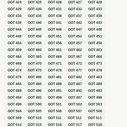
GOT
424
GOT
425
GOT
426
GOT
427
GOT
428
GOT
429
GOT
430
GOT
431
GOT
432
GOT
433
GOT
434
GOT
435
GOT
436
GOT
437
GOT
438
GOT
439
GOT
440
GOT
441
GOT
442
GOT
443
GOT
444
GOT
445
GOT
446
GOT
447
GOT
448
GOT
449
GOT
450
GOT
451
GOT
452
GOT
453
GOT
454
GOT
455
GOT
456
GOT
457
GOT
458
GOT
459
GOT
460
GOT
461
GOT
462
GOT
463
GOT
464
GOT
465
GOT
466
GOT
467
GOT
468
GOT
469
GOT
470
GOT
471
GOT
472
GOT
473
GOT
474
GOT
475
GOT
476
GOT
477
GOT
478
GOT
479
GOT
480
GOT
481
GOT
482
GOT
483
GOT
484
GOT
485
GOT
486
GOT
487
GOT
488
GOT
489
GOT
490
GOT
491
GOT
492
GOT
493
GOT
494
GOT
495
GOT
496
GOT
497
GOT
498
GOT
499
GOT
500
GOT
501
GOT
502
GOT
503
GOT
504
GOT
505
GOT
506
GOT
507
GOT
508
GOT
509
GOT
510
GOT
511
GOT
512
GOT
513
GOT
514
GOT
515
GOT
516
GOT
517
GOT
518