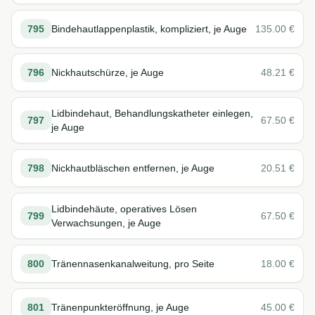
795
Bindehautlappenplastik, kompliziert, je Auge
135.00
€
796
Nickhautschürze, je Auge
48.21
€
Lidbindehaut, Behandlungskatheter einlegen,
797
67.50
€
je Auge
798
Nickhautbläschen entfernen, je Auge
20.51
€
Lidbindehäute, operatives Lösen
799
67.50
€
Verwachsungen, je Auge
800
Tränennasenkanalweitung, pro Seite
18.00
€
801
Tränenpunkteröffnung, je Auge
45.00
€