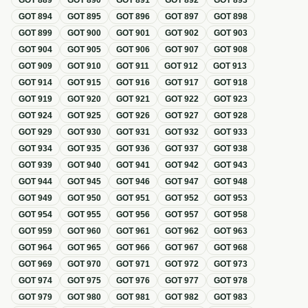
GOT
889
GOT
890
GOT
891
GOT
892
GOT
893
GOT
894
GOT
895
GOT
896
GOT
897
GOT
898
GOT
899
GOT
900
GOT
901
GOT
902
GOT
903
GOT
904
GOT
905
GOT
906
GOT
907
GOT
908
GOT
909
GOT
910
GOT
911
GOT
912
GOT
913
GOT
914
GOT
915
GOT
916
GOT
917
GOT
918
GOT
919
GOT
920
GOT
921
GOT
922
GOT
923
GOT
924
GOT
925
GOT
926
GOT
927
GOT
928
GOT
929
GOT
930
GOT
931
GOT
932
GOT
933
GOT
934
GOT
935
GOT
936
GOT
937
GOT
938
GOT
939
GOT
940
GOT
941
GOT
942
GOT
943
GOT
944
GOT
945
GOT
946
GOT
947
GOT
948
GOT
949
GOT
950
GOT
951
GOT
952
GOT
953
GOT
954
GOT
955
GOT
956
GOT
957
GOT
958
GOT
959
GOT
960
GOT
961
GOT
962
GOT
963
GOT
964
GOT
965
GOT
966
GOT
967
GOT
968
GOT
969
GOT
970
GOT
971
GOT
972
GOT
973
GOT
974
GOT
975
GOT
976
GOT
977
GOT
978
GOT
979
GOT
980
GOT
981
GOT
982
GOT
983