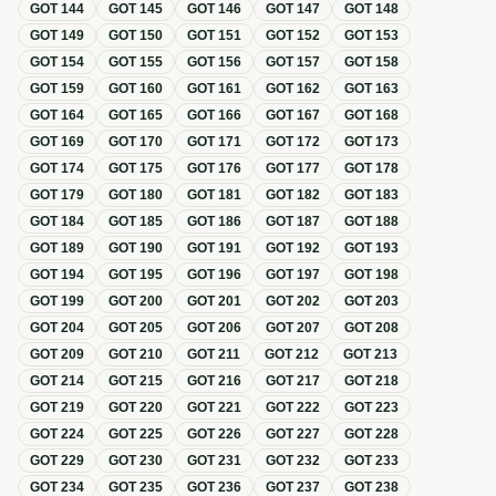
GOT
144
GOT
145
GOT
146
GOT
147
GOT
148
GOT
149
GOT
150
GOT
151
GOT
152
GOT
153
GOT
154
GOT
155
GOT
156
GOT
157
GOT
158
GOT
159
GOT
160
GOT
161
GOT
162
GOT
163
GOT
164
GOT
165
GOT
166
GOT
167
GOT
168
GOT
169
GOT
170
GOT
171
GOT
172
GOT
173
GOT
174
GOT
175
GOT
176
GOT
177
GOT
178
GOT
179
GOT
180
GOT
181
GOT
182
GOT
183
GOT
184
GOT
185
GOT
186
GOT
187
GOT
188
GOT
189
GOT
190
GOT
191
GOT
192
GOT
193
GOT
194
GOT
195
GOT
196
GOT
197
GOT
198
GOT
199
GOT
200
GOT
201
GOT
202
GOT
203
GOT
204
GOT
205
GOT
206
GOT
207
GOT
208
GOT
209
GOT
210
GOT
211
GOT
212
GOT
213
GOT
214
GOT
215
GOT
216
GOT
217
GOT
218
GOT
219
GOT
220
GOT
221
GOT
222
GOT
223
GOT
224
GOT
225
GOT
226
GOT
227
GOT
228
GOT
229
GOT
230
GOT
231
GOT
232
GOT
233
GOT
234
GOT
235
GOT
236
GOT
237
GOT
238