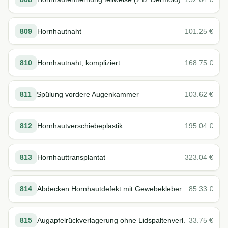
809
Hornhautnaht
101.25
€
810
Hornhautnaht, kompliziert
168.75
€
811
Spülung vordere Augenkammer
103.62
€
812
Hornhautverschiebeplastik
195.04
€
813
Hornhauttransplantat
323.04
€
814
Abdecken Hornhautdefekt mit Gewebekleber
85.33
€
815
Augapfelrückverlagerung ohne Lidspaltenverl.
33.75
€