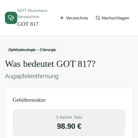
GOT-Nummern
Verzeichnis
Verzeichnis
Nachschlagen
GOT
817
Ophthalmologie – Chirurgie
Was bedeutet GOT
817
?
Augapfelentfernung
Gebührensätze
1-facher Satz
98.90
€