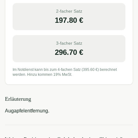
2-facher Satz
197.80
€
3-facher Satz
296.70
€
Im Notdienst kann bis zum 4-fachen Satz (
395.60
€) berechnet
werden. Hinzu kommen 19% MwSt.
Erläuterung
Augapfelentfernung.