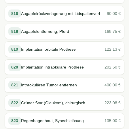
816
Augapfelrückverlagerung mit Lidspaltenverl.
90.00
€
818
Augapfelentfernung, Pferd
168.75
€
819
Implantation orbitale Prothese
122.13
€
820
Implantation intraokulare Prothese
202.50
€
821
Intraokulären Tumor entfernen
400.00
€
822
Grüner Star (Glaukom), chirurgisch
223.08
€
823
Regenbogenhaut, Synechielösung
135.00
€