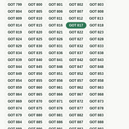
GOT
799
GOT
800
GOT
801
GOT
802
GOT
803
GOT
804
GOT
805
GOT
806
GOT
807
GOT
808
GOT
809
GOT
810
GOT
811
GOT
812
GOT
813
GOT
814
GOT
815
GOT
816
GOT
817
GOT
818
GOT
819
GOT
820
GOT
821
GOT
822
GOT
823
GOT
824
GOT
825
GOT
826
GOT
827
GOT
828
GOT
829
GOT
830
GOT
831
GOT
832
GOT
833
GOT
834
GOT
835
GOT
836
GOT
837
GOT
838
GOT
839
GOT
840
GOT
841
GOT
842
GOT
843
GOT
844
GOT
845
GOT
846
GOT
847
GOT
848
GOT
849
GOT
850
GOT
851
GOT
852
GOT
853
GOT
854
GOT
855
GOT
856
GOT
857
GOT
858
GOT
859
GOT
860
GOT
861
GOT
862
GOT
863
GOT
864
GOT
865
GOT
866
GOT
867
GOT
868
GOT
869
GOT
870
GOT
871
GOT
872
GOT
873
GOT
874
GOT
875
GOT
876
GOT
877
GOT
878
GOT
879
GOT
880
GOT
881
GOT
882
GOT
883
GOT
884
GOT
885
GOT
886
GOT
887
GOT
888