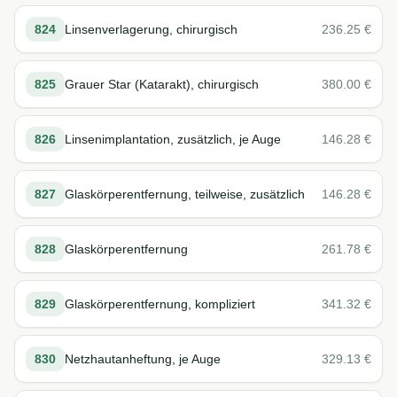
824
Linsenverlagerung, chirurgisch
236.25
€
825
Grauer Star (Katarakt), chirurgisch
380.00
€
826
Linsenimplantation, zusätzlich, je Auge
146.28
€
827
Glaskörperentfernung, teilweise, zusätzlich
146.28
€
828
Glaskörperentfernung
261.78
€
829
Glaskörperentfernung, kompliziert
341.32
€
830
Netzhautanheftung, je Auge
329.13
€