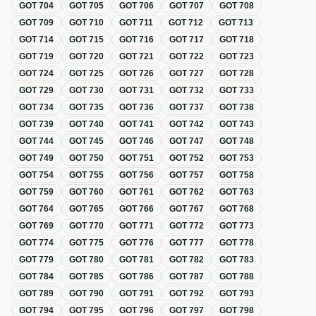
GOT
704
GOT
705
GOT
706
GOT
707
GOT
708
GOT
709
GOT
710
GOT
711
GOT
712
GOT
713
GOT
714
GOT
715
GOT
716
GOT
717
GOT
718
GOT
719
GOT
720
GOT
721
GOT
722
GOT
723
GOT
724
GOT
725
GOT
726
GOT
727
GOT
728
GOT
729
GOT
730
GOT
731
GOT
732
GOT
733
GOT
734
GOT
735
GOT
736
GOT
737
GOT
738
GOT
739
GOT
740
GOT
741
GOT
742
GOT
743
GOT
744
GOT
745
GOT
746
GOT
747
GOT
748
GOT
749
GOT
750
GOT
751
GOT
752
GOT
753
GOT
754
GOT
755
GOT
756
GOT
757
GOT
758
GOT
759
GOT
760
GOT
761
GOT
762
GOT
763
GOT
764
GOT
765
GOT
766
GOT
767
GOT
768
GOT
769
GOT
770
GOT
771
GOT
772
GOT
773
GOT
774
GOT
775
GOT
776
GOT
777
GOT
778
GOT
779
GOT
780
GOT
781
GOT
782
GOT
783
GOT
784
GOT
785
GOT
786
GOT
787
GOT
788
GOT
789
GOT
790
GOT
791
GOT
792
GOT
793
GOT
794
GOT
795
GOT
796
GOT
797
GOT
798