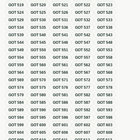
GOT
519
GOT
520
GOT
521
GOT
522
GOT
523
GOT
524
GOT
525
GOT
526
GOT
527
GOT
528
GOT
529
GOT
530
GOT
531
GOT
532
GOT
533
GOT
534
GOT
535
GOT
536
GOT
537
GOT
538
GOT
539
GOT
540
GOT
541
GOT
542
GOT
543
GOT
544
GOT
545
GOT
546
GOT
547
GOT
548
GOT
549
GOT
550
GOT
551
GOT
552
GOT
553
GOT
554
GOT
555
GOT
556
GOT
557
GOT
558
GOT
559
GOT
560
GOT
561
GOT
562
GOT
563
GOT
564
GOT
565
GOT
566
GOT
567
GOT
568
GOT
569
GOT
570
GOT
571
GOT
572
GOT
573
GOT
574
GOT
575
GOT
576
GOT
577
GOT
578
GOT
579
GOT
580
GOT
581
GOT
582
GOT
583
GOT
584
GOT
585
GOT
586
GOT
587
GOT
588
GOT
589
GOT
590
GOT
591
GOT
592
GOT
593
GOT
594
GOT
595
GOT
596
GOT
597
GOT
598
GOT
599
GOT
600
GOT
601
GOT
602
GOT
603
GOT
604
GOT
605
GOT
606
GOT
607
GOT
608