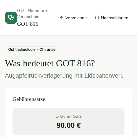
GOT-Nummern
Verzeichnis
Verzeichnis
Nachschlagen
GOT
816
Ophthalmologie – Chirurgie
Was bedeutet GOT
816
?
Augapfelrückverlagerung mit Lidspaltenverl.
Gebührensätze
1-facher Satz
90.00
€