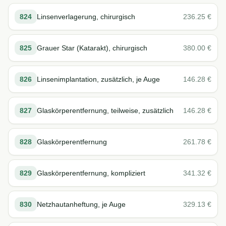
824
Linsenverlagerung, chirurgisch
236.25
€
825
Grauer Star (Katarakt), chirurgisch
380.00
€
826
Linsenimplantation, zusätzlich, je Auge
146.28
€
827
Glaskörperentfernung, teilweise, zusätzlich
146.28
€
828
Glaskörperentfernung
261.78
€
829
Glaskörperentfernung, kompliziert
341.32
€
830
Netzhautanheftung, je Auge
329.13
€