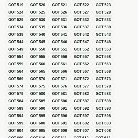
GOT
519
GOT
520
GOT
521
GOT
522
GOT
523
GOT
524
GOT
525
GOT
526
GOT
527
GOT
528
GOT
529
GOT
530
GOT
531
GOT
532
GOT
533
GOT
534
GOT
535
GOT
536
GOT
537
GOT
538
GOT
539
GOT
540
GOT
541
GOT
542
GOT
543
GOT
544
GOT
545
GOT
546
GOT
547
GOT
548
GOT
549
GOT
550
GOT
551
GOT
552
GOT
553
GOT
554
GOT
555
GOT
556
GOT
557
GOT
558
GOT
559
GOT
560
GOT
561
GOT
562
GOT
563
GOT
564
GOT
565
GOT
566
GOT
567
GOT
568
GOT
569
GOT
570
GOT
571
GOT
572
GOT
573
GOT
574
GOT
575
GOT
576
GOT
577
GOT
578
GOT
579
GOT
580
GOT
581
GOT
582
GOT
583
GOT
584
GOT
585
GOT
586
GOT
587
GOT
588
GOT
589
GOT
590
GOT
591
GOT
592
GOT
593
GOT
594
GOT
595
GOT
596
GOT
597
GOT
598
GOT
599
GOT
600
GOT
601
GOT
602
GOT
603
GOT
604
GOT
605
GOT
606
GOT
607
GOT
608