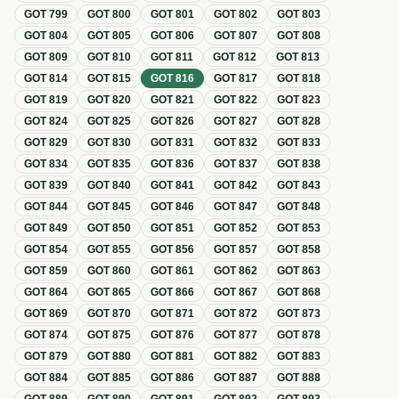
GOT
799
GOT
800
GOT
801
GOT
802
GOT
803
GOT
804
GOT
805
GOT
806
GOT
807
GOT
808
GOT
809
GOT
810
GOT
811
GOT
812
GOT
813
GOT
814
GOT
815
GOT
816
GOT
817
GOT
818
GOT
819
GOT
820
GOT
821
GOT
822
GOT
823
GOT
824
GOT
825
GOT
826
GOT
827
GOT
828
GOT
829
GOT
830
GOT
831
GOT
832
GOT
833
GOT
834
GOT
835
GOT
836
GOT
837
GOT
838
GOT
839
GOT
840
GOT
841
GOT
842
GOT
843
GOT
844
GOT
845
GOT
846
GOT
847
GOT
848
GOT
849
GOT
850
GOT
851
GOT
852
GOT
853
GOT
854
GOT
855
GOT
856
GOT
857
GOT
858
GOT
859
GOT
860
GOT
861
GOT
862
GOT
863
GOT
864
GOT
865
GOT
866
GOT
867
GOT
868
GOT
869
GOT
870
GOT
871
GOT
872
GOT
873
GOT
874
GOT
875
GOT
876
GOT
877
GOT
878
GOT
879
GOT
880
GOT
881
GOT
882
GOT
883
GOT
884
GOT
885
GOT
886
GOT
887
GOT
888