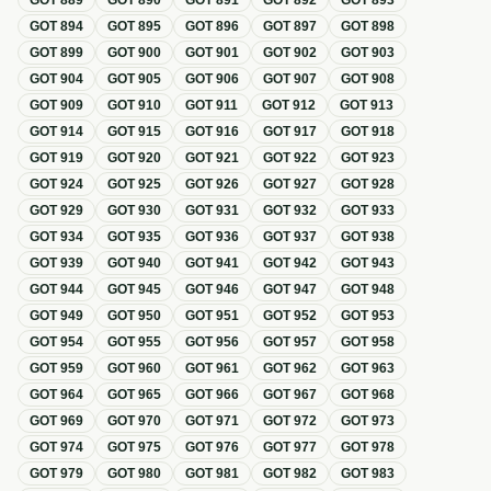
GOT
889
GOT
890
GOT
891
GOT
892
GOT
893
GOT
894
GOT
895
GOT
896
GOT
897
GOT
898
GOT
899
GOT
900
GOT
901
GOT
902
GOT
903
GOT
904
GOT
905
GOT
906
GOT
907
GOT
908
GOT
909
GOT
910
GOT
911
GOT
912
GOT
913
GOT
914
GOT
915
GOT
916
GOT
917
GOT
918
GOT
919
GOT
920
GOT
921
GOT
922
GOT
923
GOT
924
GOT
925
GOT
926
GOT
927
GOT
928
GOT
929
GOT
930
GOT
931
GOT
932
GOT
933
GOT
934
GOT
935
GOT
936
GOT
937
GOT
938
GOT
939
GOT
940
GOT
941
GOT
942
GOT
943
GOT
944
GOT
945
GOT
946
GOT
947
GOT
948
GOT
949
GOT
950
GOT
951
GOT
952
GOT
953
GOT
954
GOT
955
GOT
956
GOT
957
GOT
958
GOT
959
GOT
960
GOT
961
GOT
962
GOT
963
GOT
964
GOT
965
GOT
966
GOT
967
GOT
968
GOT
969
GOT
970
GOT
971
GOT
972
GOT
973
GOT
974
GOT
975
GOT
976
GOT
977
GOT
978
GOT
979
GOT
980
GOT
981
GOT
982
GOT
983