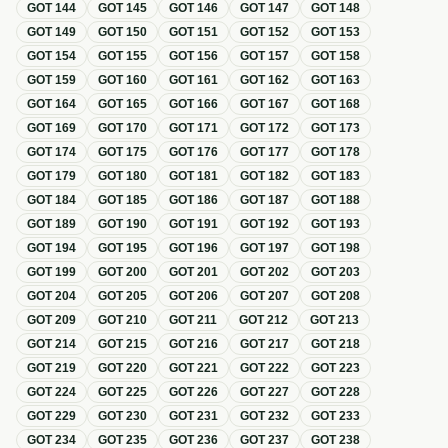
GOT
144
GOT
145
GOT
146
GOT
147
GOT
148
GOT
149
GOT
150
GOT
151
GOT
152
GOT
153
GOT
154
GOT
155
GOT
156
GOT
157
GOT
158
GOT
159
GOT
160
GOT
161
GOT
162
GOT
163
GOT
164
GOT
165
GOT
166
GOT
167
GOT
168
GOT
169
GOT
170
GOT
171
GOT
172
GOT
173
GOT
174
GOT
175
GOT
176
GOT
177
GOT
178
GOT
179
GOT
180
GOT
181
GOT
182
GOT
183
GOT
184
GOT
185
GOT
186
GOT
187
GOT
188
GOT
189
GOT
190
GOT
191
GOT
192
GOT
193
GOT
194
GOT
195
GOT
196
GOT
197
GOT
198
GOT
199
GOT
200
GOT
201
GOT
202
GOT
203
GOT
204
GOT
205
GOT
206
GOT
207
GOT
208
GOT
209
GOT
210
GOT
211
GOT
212
GOT
213
GOT
214
GOT
215
GOT
216
GOT
217
GOT
218
GOT
219
GOT
220
GOT
221
GOT
222
GOT
223
GOT
224
GOT
225
GOT
226
GOT
227
GOT
228
GOT
229
GOT
230
GOT
231
GOT
232
GOT
233
GOT
234
GOT
235
GOT
236
GOT
237
GOT
238