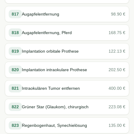
817
Augapfelentfernung
98.90
€
818
Augapfelentfernung, Pferd
168.75
€
819
Implantation orbitale Prothese
122.13
€
820
Implantation intraokulare Prothese
202.50
€
821
Intraokulären Tumor entfernen
400.00
€
822
Grüner Star (Glaukom), chirurgisch
223.08
€
823
Regenbogenhaut, Synechielösung
135.00
€