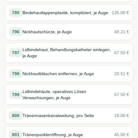
795
Bindehautlappenplastik, kompliziert, je Auge
135.00
€
796
Nickhautschürze, je Auge
48.21
€
Lidbindehaut, Behandlungskatheter einlegen,
797
67.50
€
je Auge
798
Nickhautbläschen entfernen, je Auge
20.51
€
Lidbindehäute, operatives Lösen
799
67.50
€
Verwachsungen, je Auge
800
Tränennasenkanalweitung, pro Seite
18.00
€
801
Tränenpunkteröffnung, je Auge
45.00
€