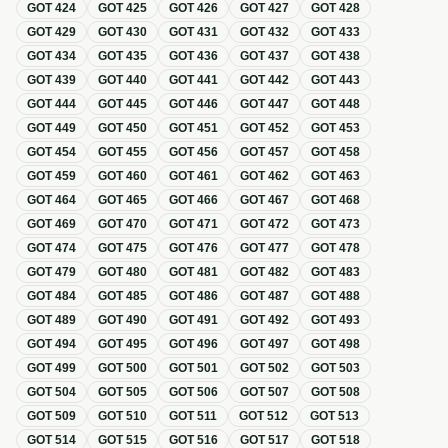
GOT
424
GOT
425
GOT
426
GOT
427
GOT
428
GOT
429
GOT
430
GOT
431
GOT
432
GOT
433
GOT
434
GOT
435
GOT
436
GOT
437
GOT
438
GOT
439
GOT
440
GOT
441
GOT
442
GOT
443
GOT
444
GOT
445
GOT
446
GOT
447
GOT
448
GOT
449
GOT
450
GOT
451
GOT
452
GOT
453
GOT
454
GOT
455
GOT
456
GOT
457
GOT
458
GOT
459
GOT
460
GOT
461
GOT
462
GOT
463
GOT
464
GOT
465
GOT
466
GOT
467
GOT
468
GOT
469
GOT
470
GOT
471
GOT
472
GOT
473
GOT
474
GOT
475
GOT
476
GOT
477
GOT
478
GOT
479
GOT
480
GOT
481
GOT
482
GOT
483
GOT
484
GOT
485
GOT
486
GOT
487
GOT
488
GOT
489
GOT
490
GOT
491
GOT
492
GOT
493
GOT
494
GOT
495
GOT
496
GOT
497
GOT
498
GOT
499
GOT
500
GOT
501
GOT
502
GOT
503
GOT
504
GOT
505
GOT
506
GOT
507
GOT
508
GOT
509
GOT
510
GOT
511
GOT
512
GOT
513
GOT
514
GOT
515
GOT
516
GOT
517
GOT
518