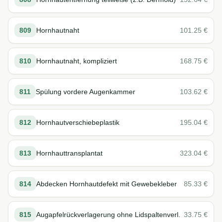
809
Hornhautnaht
101.25
€
810
Hornhautnaht, kompliziert
168.75
€
811
Spülung vordere Augenkammer
103.62
€
812
Hornhautverschiebeplastik
195.04
€
813
Hornhauttransplantat
323.04
€
814
Abdecken Hornhautdefekt mit Gewebekleber
85.33
€
815
Augapfelrückverlagerung ohne Lidspaltenverl.
33.75
€