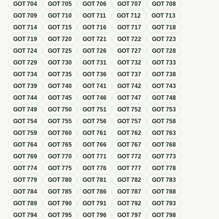
GOT
704
GOT
705
GOT
706
GOT
707
GOT
708
GOT
709
GOT
710
GOT
711
GOT
712
GOT
713
GOT
714
GOT
715
GOT
716
GOT
717
GOT
718
GOT
719
GOT
720
GOT
721
GOT
722
GOT
723
GOT
724
GOT
725
GOT
726
GOT
727
GOT
728
GOT
729
GOT
730
GOT
731
GOT
732
GOT
733
GOT
734
GOT
735
GOT
736
GOT
737
GOT
738
GOT
739
GOT
740
GOT
741
GOT
742
GOT
743
GOT
744
GOT
745
GOT
746
GOT
747
GOT
748
GOT
749
GOT
750
GOT
751
GOT
752
GOT
753
GOT
754
GOT
755
GOT
756
GOT
757
GOT
758
GOT
759
GOT
760
GOT
761
GOT
762
GOT
763
GOT
764
GOT
765
GOT
766
GOT
767
GOT
768
GOT
769
GOT
770
GOT
771
GOT
772
GOT
773
GOT
774
GOT
775
GOT
776
GOT
777
GOT
778
GOT
779
GOT
780
GOT
781
GOT
782
GOT
783
GOT
784
GOT
785
GOT
786
GOT
787
GOT
788
GOT
789
GOT
790
GOT
791
GOT
792
GOT
793
GOT
794
GOT
795
GOT
796
GOT
797
GOT
798