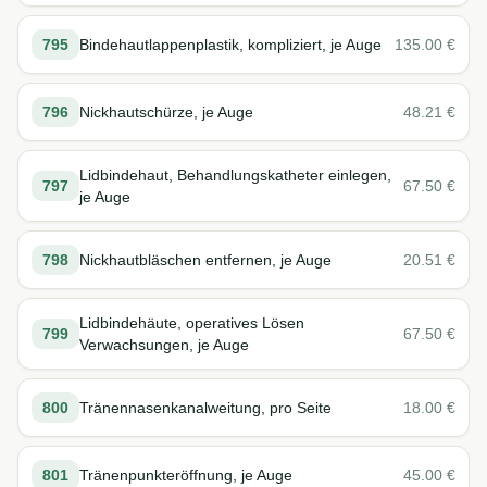
795
Bindehautlappenplastik, kompliziert, je Auge
135.00
€
796
Nickhautschürze, je Auge
48.21
€
Lidbindehaut, Behandlungskatheter einlegen,
797
67.50
€
je Auge
798
Nickhautbläschen entfernen, je Auge
20.51
€
Lidbindehäute, operatives Lösen
799
67.50
€
Verwachsungen, je Auge
800
Tränennasenkanalweitung, pro Seite
18.00
€
801
Tränenpunkteröffnung, je Auge
45.00
€