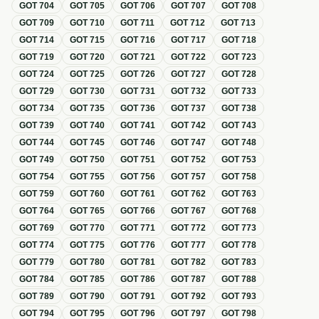
GOT
704
GOT
705
GOT
706
GOT
707
GOT
708
GOT
709
GOT
710
GOT
711
GOT
712
GOT
713
GOT
714
GOT
715
GOT
716
GOT
717
GOT
718
GOT
719
GOT
720
GOT
721
GOT
722
GOT
723
GOT
724
GOT
725
GOT
726
GOT
727
GOT
728
GOT
729
GOT
730
GOT
731
GOT
732
GOT
733
GOT
734
GOT
735
GOT
736
GOT
737
GOT
738
GOT
739
GOT
740
GOT
741
GOT
742
GOT
743
GOT
744
GOT
745
GOT
746
GOT
747
GOT
748
GOT
749
GOT
750
GOT
751
GOT
752
GOT
753
GOT
754
GOT
755
GOT
756
GOT
757
GOT
758
GOT
759
GOT
760
GOT
761
GOT
762
GOT
763
GOT
764
GOT
765
GOT
766
GOT
767
GOT
768
GOT
769
GOT
770
GOT
771
GOT
772
GOT
773
GOT
774
GOT
775
GOT
776
GOT
777
GOT
778
GOT
779
GOT
780
GOT
781
GOT
782
GOT
783
GOT
784
GOT
785
GOT
786
GOT
787
GOT
788
GOT
789
GOT
790
GOT
791
GOT
792
GOT
793
GOT
794
GOT
795
GOT
796
GOT
797
GOT
798