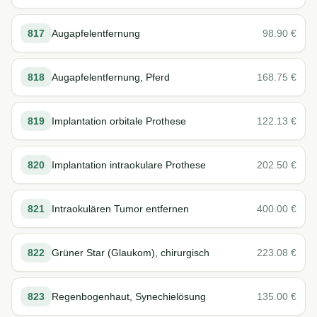
817
Augapfelentfernung
98.90
€
818
Augapfelentfernung, Pferd
168.75
€
819
Implantation orbitale Prothese
122.13
€
820
Implantation intraokulare Prothese
202.50
€
821
Intraokulären Tumor entfernen
400.00
€
822
Grüner Star (Glaukom), chirurgisch
223.08
€
823
Regenbogenhaut, Synechielösung
135.00
€