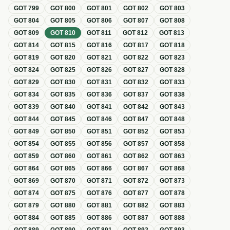
GOT
799
GOT
800
GOT
801
GOT
802
GOT
803
GOT
804
GOT
805
GOT
806
GOT
807
GOT
808
GOT
809
GOT
810
GOT
811
GOT
812
GOT
813
GOT
814
GOT
815
GOT
816
GOT
817
GOT
818
GOT
819
GOT
820
GOT
821
GOT
822
GOT
823
GOT
824
GOT
825
GOT
826
GOT
827
GOT
828
GOT
829
GOT
830
GOT
831
GOT
832
GOT
833
GOT
834
GOT
835
GOT
836
GOT
837
GOT
838
GOT
839
GOT
840
GOT
841
GOT
842
GOT
843
GOT
844
GOT
845
GOT
846
GOT
847
GOT
848
GOT
849
GOT
850
GOT
851
GOT
852
GOT
853
GOT
854
GOT
855
GOT
856
GOT
857
GOT
858
GOT
859
GOT
860
GOT
861
GOT
862
GOT
863
GOT
864
GOT
865
GOT
866
GOT
867
GOT
868
GOT
869
GOT
870
GOT
871
GOT
872
GOT
873
GOT
874
GOT
875
GOT
876
GOT
877
GOT
878
GOT
879
GOT
880
GOT
881
GOT
882
GOT
883
GOT
884
GOT
885
GOT
886
GOT
887
GOT
888