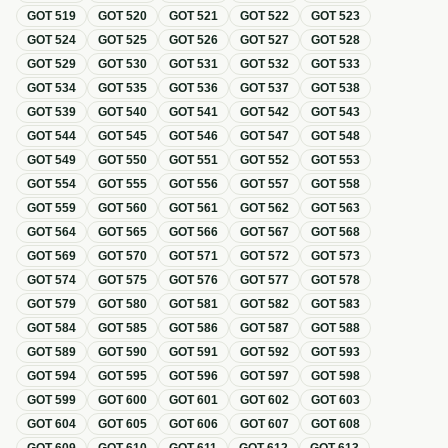
GOT
519
GOT
520
GOT
521
GOT
522
GOT
523
GOT
524
GOT
525
GOT
526
GOT
527
GOT
528
GOT
529
GOT
530
GOT
531
GOT
532
GOT
533
GOT
534
GOT
535
GOT
536
GOT
537
GOT
538
GOT
539
GOT
540
GOT
541
GOT
542
GOT
543
GOT
544
GOT
545
GOT
546
GOT
547
GOT
548
GOT
549
GOT
550
GOT
551
GOT
552
GOT
553
GOT
554
GOT
555
GOT
556
GOT
557
GOT
558
GOT
559
GOT
560
GOT
561
GOT
562
GOT
563
GOT
564
GOT
565
GOT
566
GOT
567
GOT
568
GOT
569
GOT
570
GOT
571
GOT
572
GOT
573
GOT
574
GOT
575
GOT
576
GOT
577
GOT
578
GOT
579
GOT
580
GOT
581
GOT
582
GOT
583
GOT
584
GOT
585
GOT
586
GOT
587
GOT
588
GOT
589
GOT
590
GOT
591
GOT
592
GOT
593
GOT
594
GOT
595
GOT
596
GOT
597
GOT
598
GOT
599
GOT
600
GOT
601
GOT
602
GOT
603
GOT
604
GOT
605
GOT
606
GOT
607
GOT
608