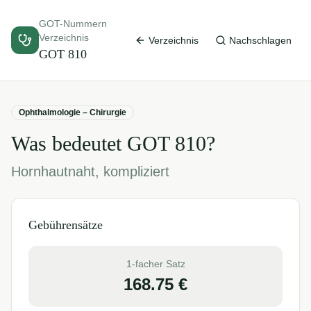
GOT-Nummern
Verzeichnis
Verzeichnis
Nachschlagen
GOT
810
Ophthalmologie – Chirurgie
Was bedeutet GOT
810
?
Hornhautnaht, kompliziert
Gebührensätze
1-facher Satz
168.75
€