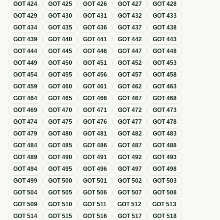
GOT
424
GOT
425
GOT
426
GOT
427
GOT
428
GOT
429
GOT
430
GOT
431
GOT
432
GOT
433
GOT
434
GOT
435
GOT
436
GOT
437
GOT
438
GOT
439
GOT
440
GOT
441
GOT
442
GOT
443
GOT
444
GOT
445
GOT
446
GOT
447
GOT
448
GOT
449
GOT
450
GOT
451
GOT
452
GOT
453
GOT
454
GOT
455
GOT
456
GOT
457
GOT
458
GOT
459
GOT
460
GOT
461
GOT
462
GOT
463
GOT
464
GOT
465
GOT
466
GOT
467
GOT
468
GOT
469
GOT
470
GOT
471
GOT
472
GOT
473
GOT
474
GOT
475
GOT
476
GOT
477
GOT
478
GOT
479
GOT
480
GOT
481
GOT
482
GOT
483
GOT
484
GOT
485
GOT
486
GOT
487
GOT
488
GOT
489
GOT
490
GOT
491
GOT
492
GOT
493
GOT
494
GOT
495
GOT
496
GOT
497
GOT
498
GOT
499
GOT
500
GOT
501
GOT
502
GOT
503
GOT
504
GOT
505
GOT
506
GOT
507
GOT
508
GOT
509
GOT
510
GOT
511
GOT
512
GOT
513
GOT
514
GOT
515
GOT
516
GOT
517
GOT
518