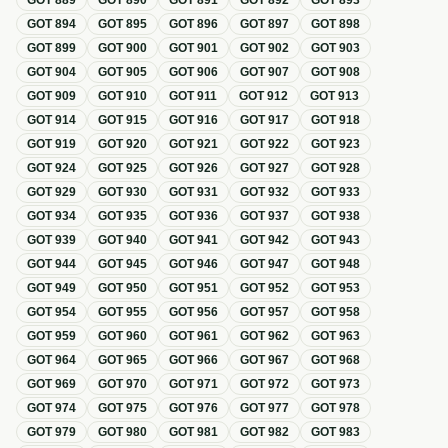
GOT
889
GOT
890
GOT
891
GOT
892
GOT
893
GOT
894
GOT
895
GOT
896
GOT
897
GOT
898
GOT
899
GOT
900
GOT
901
GOT
902
GOT
903
GOT
904
GOT
905
GOT
906
GOT
907
GOT
908
GOT
909
GOT
910
GOT
911
GOT
912
GOT
913
GOT
914
GOT
915
GOT
916
GOT
917
GOT
918
GOT
919
GOT
920
GOT
921
GOT
922
GOT
923
GOT
924
GOT
925
GOT
926
GOT
927
GOT
928
GOT
929
GOT
930
GOT
931
GOT
932
GOT
933
GOT
934
GOT
935
GOT
936
GOT
937
GOT
938
GOT
939
GOT
940
GOT
941
GOT
942
GOT
943
GOT
944
GOT
945
GOT
946
GOT
947
GOT
948
GOT
949
GOT
950
GOT
951
GOT
952
GOT
953
GOT
954
GOT
955
GOT
956
GOT
957
GOT
958
GOT
959
GOT
960
GOT
961
GOT
962
GOT
963
GOT
964
GOT
965
GOT
966
GOT
967
GOT
968
GOT
969
GOT
970
GOT
971
GOT
972
GOT
973
GOT
974
GOT
975
GOT
976
GOT
977
GOT
978
GOT
979
GOT
980
GOT
981
GOT
982
GOT
983