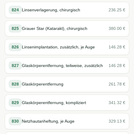
824
Linsenverlagerung, chirurgisch
236.25
€
825
Grauer Star (Katarakt), chirurgisch
380.00
€
826
Linsenimplantation, zusätzlich, je Auge
146.28
€
827
Glaskörperentfernung, teilweise, zusätzlich
146.28
€
828
Glaskörperentfernung
261.78
€
829
Glaskörperentfernung, kompliziert
341.32
€
830
Netzhautanheftung, je Auge
329.13
€