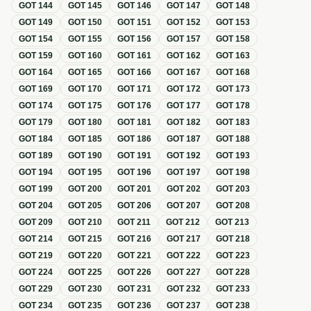
GOT
144
GOT
145
GOT
146
GOT
147
GOT
148
GOT
149
GOT
150
GOT
151
GOT
152
GOT
153
GOT
154
GOT
155
GOT
156
GOT
157
GOT
158
GOT
159
GOT
160
GOT
161
GOT
162
GOT
163
GOT
164
GOT
165
GOT
166
GOT
167
GOT
168
GOT
169
GOT
170
GOT
171
GOT
172
GOT
173
GOT
174
GOT
175
GOT
176
GOT
177
GOT
178
GOT
179
GOT
180
GOT
181
GOT
182
GOT
183
GOT
184
GOT
185
GOT
186
GOT
187
GOT
188
GOT
189
GOT
190
GOT
191
GOT
192
GOT
193
GOT
194
GOT
195
GOT
196
GOT
197
GOT
198
GOT
199
GOT
200
GOT
201
GOT
202
GOT
203
GOT
204
GOT
205
GOT
206
GOT
207
GOT
208
GOT
209
GOT
210
GOT
211
GOT
212
GOT
213
GOT
214
GOT
215
GOT
216
GOT
217
GOT
218
GOT
219
GOT
220
GOT
221
GOT
222
GOT
223
GOT
224
GOT
225
GOT
226
GOT
227
GOT
228
GOT
229
GOT
230
GOT
231
GOT
232
GOT
233
GOT
234
GOT
235
GOT
236
GOT
237
GOT
238