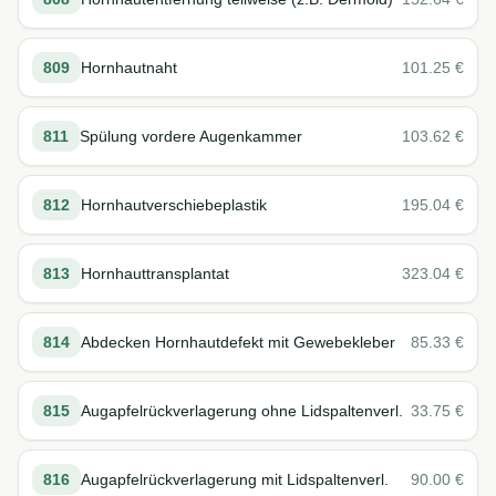
809
Hornhautnaht
101.25
€
811
Spülung vordere Augenkammer
103.62
€
812
Hornhautverschiebeplastik
195.04
€
813
Hornhauttransplantat
323.04
€
814
Abdecken Hornhautdefekt mit Gewebekleber
85.33
€
815
Augapfelrückverlagerung ohne Lidspaltenverl.
33.75
€
816
Augapfelrückverlagerung mit Lidspaltenverl.
90.00
€