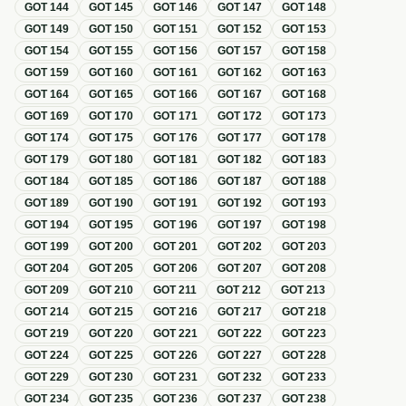
GOT
144
GOT
145
GOT
146
GOT
147
GOT
148
GOT
149
GOT
150
GOT
151
GOT
152
GOT
153
GOT
154
GOT
155
GOT
156
GOT
157
GOT
158
GOT
159
GOT
160
GOT
161
GOT
162
GOT
163
GOT
164
GOT
165
GOT
166
GOT
167
GOT
168
GOT
169
GOT
170
GOT
171
GOT
172
GOT
173
GOT
174
GOT
175
GOT
176
GOT
177
GOT
178
GOT
179
GOT
180
GOT
181
GOT
182
GOT
183
GOT
184
GOT
185
GOT
186
GOT
187
GOT
188
GOT
189
GOT
190
GOT
191
GOT
192
GOT
193
GOT
194
GOT
195
GOT
196
GOT
197
GOT
198
GOT
199
GOT
200
GOT
201
GOT
202
GOT
203
GOT
204
GOT
205
GOT
206
GOT
207
GOT
208
GOT
209
GOT
210
GOT
211
GOT
212
GOT
213
GOT
214
GOT
215
GOT
216
GOT
217
GOT
218
GOT
219
GOT
220
GOT
221
GOT
222
GOT
223
GOT
224
GOT
225
GOT
226
GOT
227
GOT
228
GOT
229
GOT
230
GOT
231
GOT
232
GOT
233
GOT
234
GOT
235
GOT
236
GOT
237
GOT
238