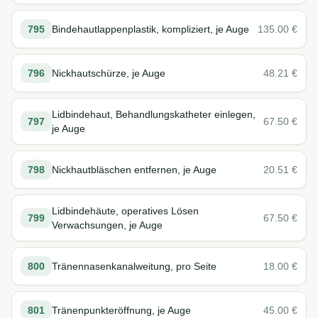
795
Bindehautlappenplastik, kompliziert, je Auge
135.00
€
796
Nickhautschürze, je Auge
48.21
€
Lidbindehaut, Behandlungskatheter einlegen,
797
67.50
€
je Auge
798
Nickhautbläschen entfernen, je Auge
20.51
€
Lidbindehäute, operatives Lösen
799
67.50
€
Verwachsungen, je Auge
800
Tränennasenkanalweitung, pro Seite
18.00
€
801
Tränenpunkteröffnung, je Auge
45.00
€