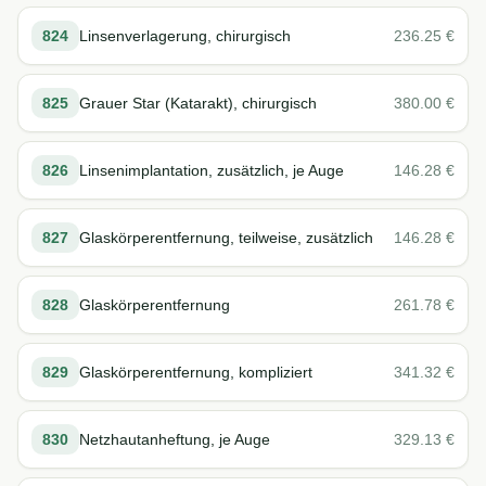
824
Linsenverlagerung, chirurgisch
236.25
€
825
Grauer Star (Katarakt), chirurgisch
380.00
€
826
Linsenimplantation, zusätzlich, je Auge
146.28
€
827
Glaskörperentfernung, teilweise, zusätzlich
146.28
€
828
Glaskörperentfernung
261.78
€
829
Glaskörperentfernung, kompliziert
341.32
€
830
Netzhautanheftung, je Auge
329.13
€