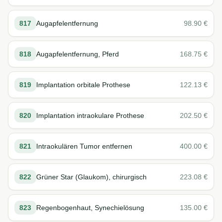
817
Augapfelentfernung
98.90
€
818
Augapfelentfernung, Pferd
168.75
€
819
Implantation orbitale Prothese
122.13
€
820
Implantation intraokulare Prothese
202.50
€
821
Intraokulären Tumor entfernen
400.00
€
822
Grüner Star (Glaukom), chirurgisch
223.08
€
823
Regenbogenhaut, Synechielösung
135.00
€