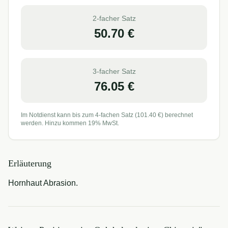
2-facher Satz
50.70
€
3-facher Satz
76.05
€
Im Notdienst kann bis zum 4-fachen Satz (
101.40
€) berechnet
werden. Hinzu kommen 19% MwSt.
Erläuterung
Hornhaut Abrasion.