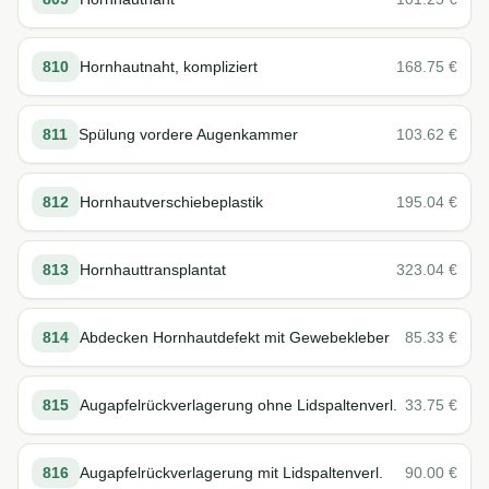
810
Hornhautnaht, kompliziert
168.75
€
811
Spülung vordere Augenkammer
103.62
€
812
Hornhautverschiebeplastik
195.04
€
813
Hornhauttransplantat
323.04
€
814
Abdecken Hornhautdefekt mit Gewebekleber
85.33
€
815
Augapfelrückverlagerung ohne Lidspaltenverl.
33.75
€
816
Augapfelrückverlagerung mit Lidspaltenverl.
90.00
€