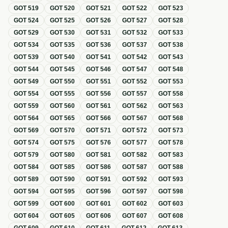
GOT
519
GOT
520
GOT
521
GOT
522
GOT
523
GOT
524
GOT
525
GOT
526
GOT
527
GOT
528
GOT
529
GOT
530
GOT
531
GOT
532
GOT
533
GOT
534
GOT
535
GOT
536
GOT
537
GOT
538
GOT
539
GOT
540
GOT
541
GOT
542
GOT
543
GOT
544
GOT
545
GOT
546
GOT
547
GOT
548
GOT
549
GOT
550
GOT
551
GOT
552
GOT
553
GOT
554
GOT
555
GOT
556
GOT
557
GOT
558
GOT
559
GOT
560
GOT
561
GOT
562
GOT
563
GOT
564
GOT
565
GOT
566
GOT
567
GOT
568
GOT
569
GOT
570
GOT
571
GOT
572
GOT
573
GOT
574
GOT
575
GOT
576
GOT
577
GOT
578
GOT
579
GOT
580
GOT
581
GOT
582
GOT
583
GOT
584
GOT
585
GOT
586
GOT
587
GOT
588
GOT
589
GOT
590
GOT
591
GOT
592
GOT
593
GOT
594
GOT
595
GOT
596
GOT
597
GOT
598
GOT
599
GOT
600
GOT
601
GOT
602
GOT
603
GOT
604
GOT
605
GOT
606
GOT
607
GOT
608