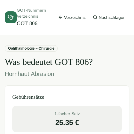
GOT-Nummern
Verzeichnis
Verzeichnis
Nachschlagen
GOT
806
Ophthalmologie – Chirurgie
Was bedeutet GOT
806
?
Hornhaut Abrasion
Gebührensätze
1-facher Satz
25.35
€