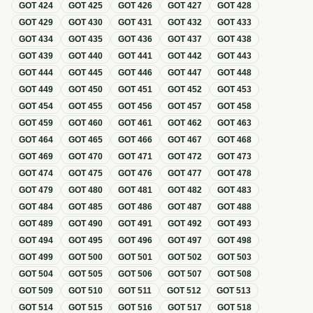
GOT
424
GOT
425
GOT
426
GOT
427
GOT
428
GOT
429
GOT
430
GOT
431
GOT
432
GOT
433
GOT
434
GOT
435
GOT
436
GOT
437
GOT
438
GOT
439
GOT
440
GOT
441
GOT
442
GOT
443
GOT
444
GOT
445
GOT
446
GOT
447
GOT
448
GOT
449
GOT
450
GOT
451
GOT
452
GOT
453
GOT
454
GOT
455
GOT
456
GOT
457
GOT
458
GOT
459
GOT
460
GOT
461
GOT
462
GOT
463
GOT
464
GOT
465
GOT
466
GOT
467
GOT
468
GOT
469
GOT
470
GOT
471
GOT
472
GOT
473
GOT
474
GOT
475
GOT
476
GOT
477
GOT
478
GOT
479
GOT
480
GOT
481
GOT
482
GOT
483
GOT
484
GOT
485
GOT
486
GOT
487
GOT
488
GOT
489
GOT
490
GOT
491
GOT
492
GOT
493
GOT
494
GOT
495
GOT
496
GOT
497
GOT
498
GOT
499
GOT
500
GOT
501
GOT
502
GOT
503
GOT
504
GOT
505
GOT
506
GOT
507
GOT
508
GOT
509
GOT
510
GOT
511
GOT
512
GOT
513
GOT
514
GOT
515
GOT
516
GOT
517
GOT
518