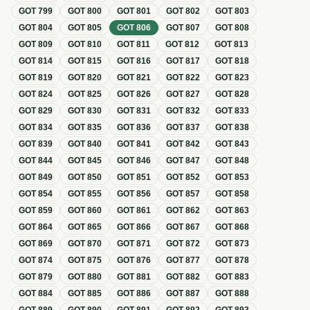
GOT
799
GOT
800
GOT
801
GOT
802
GOT
803
GOT
804
GOT
805
GOT
806
GOT
807
GOT
808
GOT
809
GOT
810
GOT
811
GOT
812
GOT
813
GOT
814
GOT
815
GOT
816
GOT
817
GOT
818
GOT
819
GOT
820
GOT
821
GOT
822
GOT
823
GOT
824
GOT
825
GOT
826
GOT
827
GOT
828
GOT
829
GOT
830
GOT
831
GOT
832
GOT
833
GOT
834
GOT
835
GOT
836
GOT
837
GOT
838
GOT
839
GOT
840
GOT
841
GOT
842
GOT
843
GOT
844
GOT
845
GOT
846
GOT
847
GOT
848
GOT
849
GOT
850
GOT
851
GOT
852
GOT
853
GOT
854
GOT
855
GOT
856
GOT
857
GOT
858
GOT
859
GOT
860
GOT
861
GOT
862
GOT
863
GOT
864
GOT
865
GOT
866
GOT
867
GOT
868
GOT
869
GOT
870
GOT
871
GOT
872
GOT
873
GOT
874
GOT
875
GOT
876
GOT
877
GOT
878
GOT
879
GOT
880
GOT
881
GOT
882
GOT
883
GOT
884
GOT
885
GOT
886
GOT
887
GOT
888