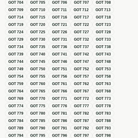
GOT
704
GOT
705
GOT
706
GOT
707
GOT
708
GOT
709
GOT
710
GOT
711
GOT
712
GOT
713
GOT
714
GOT
715
GOT
716
GOT
717
GOT
718
GOT
719
GOT
720
GOT
721
GOT
722
GOT
723
GOT
724
GOT
725
GOT
726
GOT
727
GOT
728
GOT
729
GOT
730
GOT
731
GOT
732
GOT
733
GOT
734
GOT
735
GOT
736
GOT
737
GOT
738
GOT
739
GOT
740
GOT
741
GOT
742
GOT
743
GOT
744
GOT
745
GOT
746
GOT
747
GOT
748
GOT
749
GOT
750
GOT
751
GOT
752
GOT
753
GOT
754
GOT
755
GOT
756
GOT
757
GOT
758
GOT
759
GOT
760
GOT
761
GOT
762
GOT
763
GOT
764
GOT
765
GOT
766
GOT
767
GOT
768
GOT
769
GOT
770
GOT
771
GOT
772
GOT
773
GOT
774
GOT
775
GOT
776
GOT
777
GOT
778
GOT
779
GOT
780
GOT
781
GOT
782
GOT
783
GOT
784
GOT
785
GOT
786
GOT
787
GOT
788
GOT
789
GOT
790
GOT
791
GOT
792
GOT
793
GOT
794
GOT
795
GOT
796
GOT
797
GOT
798