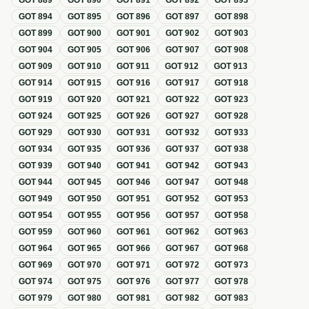
GOT
889
GOT
890
GOT
891
GOT
892
GOT
893
GOT
894
GOT
895
GOT
896
GOT
897
GOT
898
GOT
899
GOT
900
GOT
901
GOT
902
GOT
903
GOT
904
GOT
905
GOT
906
GOT
907
GOT
908
GOT
909
GOT
910
GOT
911
GOT
912
GOT
913
GOT
914
GOT
915
GOT
916
GOT
917
GOT
918
GOT
919
GOT
920
GOT
921
GOT
922
GOT
923
GOT
924
GOT
925
GOT
926
GOT
927
GOT
928
GOT
929
GOT
930
GOT
931
GOT
932
GOT
933
GOT
934
GOT
935
GOT
936
GOT
937
GOT
938
GOT
939
GOT
940
GOT
941
GOT
942
GOT
943
GOT
944
GOT
945
GOT
946
GOT
947
GOT
948
GOT
949
GOT
950
GOT
951
GOT
952
GOT
953
GOT
954
GOT
955
GOT
956
GOT
957
GOT
958
GOT
959
GOT
960
GOT
961
GOT
962
GOT
963
GOT
964
GOT
965
GOT
966
GOT
967
GOT
968
GOT
969
GOT
970
GOT
971
GOT
972
GOT
973
GOT
974
GOT
975
GOT
976
GOT
977
GOT
978
GOT
979
GOT
980
GOT
981
GOT
982
GOT
983