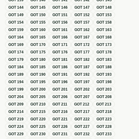
GOT
139
GOT
140
GOT
141
GOT
142
GOT
143
GOT
144
GOT
145
GOT
146
GOT
147
GOT
148
GOT
149
GOT
150
GOT
151
GOT
152
GOT
153
GOT
154
GOT
155
GOT
156
GOT
157
GOT
158
GOT
159
GOT
160
GOT
161
GOT
162
GOT
163
GOT
164
GOT
165
GOT
166
GOT
167
GOT
168
GOT
169
GOT
170
GOT
171
GOT
172
GOT
173
GOT
174
GOT
175
GOT
176
GOT
177
GOT
178
GOT
179
GOT
180
GOT
181
GOT
182
GOT
183
GOT
184
GOT
185
GOT
186
GOT
187
GOT
188
GOT
189
GOT
190
GOT
191
GOT
192
GOT
193
GOT
194
GOT
195
GOT
196
GOT
197
GOT
198
GOT
199
GOT
200
GOT
201
GOT
202
GOT
203
GOT
204
GOT
205
GOT
206
GOT
207
GOT
208
GOT
209
GOT
210
GOT
211
GOT
212
GOT
213
GOT
214
GOT
215
GOT
216
GOT
217
GOT
218
GOT
219
GOT
220
GOT
221
GOT
222
GOT
223
GOT
224
GOT
225
GOT
226
GOT
227
GOT
228
GOT
229
GOT
230
GOT
231
GOT
232
GOT
233