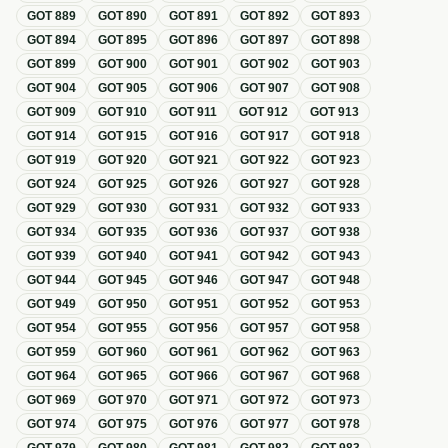
GOT
889
GOT
890
GOT
891
GOT
892
GOT
893
GOT
894
GOT
895
GOT
896
GOT
897
GOT
898
GOT
899
GOT
900
GOT
901
GOT
902
GOT
903
GOT
904
GOT
905
GOT
906
GOT
907
GOT
908
GOT
909
GOT
910
GOT
911
GOT
912
GOT
913
GOT
914
GOT
915
GOT
916
GOT
917
GOT
918
GOT
919
GOT
920
GOT
921
GOT
922
GOT
923
GOT
924
GOT
925
GOT
926
GOT
927
GOT
928
GOT
929
GOT
930
GOT
931
GOT
932
GOT
933
GOT
934
GOT
935
GOT
936
GOT
937
GOT
938
GOT
939
GOT
940
GOT
941
GOT
942
GOT
943
GOT
944
GOT
945
GOT
946
GOT
947
GOT
948
GOT
949
GOT
950
GOT
951
GOT
952
GOT
953
GOT
954
GOT
955
GOT
956
GOT
957
GOT
958
GOT
959
GOT
960
GOT
961
GOT
962
GOT
963
GOT
964
GOT
965
GOT
966
GOT
967
GOT
968
GOT
969
GOT
970
GOT
971
GOT
972
GOT
973
GOT
974
GOT
975
GOT
976
GOT
977
GOT
978