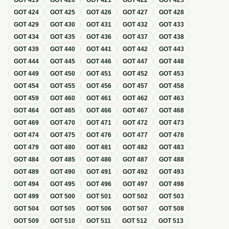
GOT
419
GOT
420
GOT
421
GOT
422
GOT
423
GOT
424
GOT
425
GOT
426
GOT
427
GOT
428
GOT
429
GOT
430
GOT
431
GOT
432
GOT
433
GOT
434
GOT
435
GOT
436
GOT
437
GOT
438
GOT
439
GOT
440
GOT
441
GOT
442
GOT
443
GOT
444
GOT
445
GOT
446
GOT
447
GOT
448
GOT
449
GOT
450
GOT
451
GOT
452
GOT
453
GOT
454
GOT
455
GOT
456
GOT
457
GOT
458
GOT
459
GOT
460
GOT
461
GOT
462
GOT
463
GOT
464
GOT
465
GOT
466
GOT
467
GOT
468
GOT
469
GOT
470
GOT
471
GOT
472
GOT
473
GOT
474
GOT
475
GOT
476
GOT
477
GOT
478
GOT
479
GOT
480
GOT
481
GOT
482
GOT
483
GOT
484
GOT
485
GOT
486
GOT
487
GOT
488
GOT
489
GOT
490
GOT
491
GOT
492
GOT
493
GOT
494
GOT
495
GOT
496
GOT
497
GOT
498
GOT
499
GOT
500
GOT
501
GOT
502
GOT
503
GOT
504
GOT
505
GOT
506
GOT
507
GOT
508
GOT
509
GOT
510
GOT
511
GOT
512
GOT
513