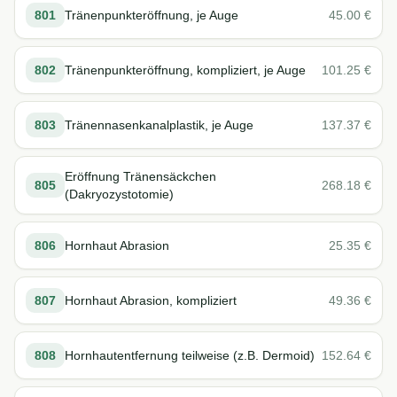
801
Tränenpunkteröffnung, je Auge
45.00
€
802
Tränenpunkteröffnung, kompliziert, je Auge
101.25
€
803
Tränennasenkanalplastik, je Auge
137.37
€
Eröffnung Tränensäckchen
805
268.18
€
(Dakryozystotomie)
806
Hornhaut Abrasion
25.35
€
807
Hornhaut Abrasion, kompliziert
49.36
€
808
Hornhautentfernung teilweise (z.B. Dermoid)
152.64
€