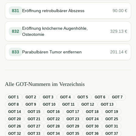
831
Eröffnung retrobulbärer Abszess
90.00
€
Eröffnung knöcherne Augenhöhle,
832
329.13
€
Osteotomie
833
Parabulbären Tumor entfernen
201.14
€
Alle GOT-Nummern im Verzeichnis
GOT
1
GOT
2
GOT
3
GOT
4
GOT
5
GOT
6
GOT
7
GOT
8
GOT
9
GOT
10
GOT
11
GOT
12
GOT
13
GOT
14
GOT
15
GOT
16
GOT
17
GOT
18
GOT
19
GOT
20
GOT
21
GOT
22
GOT
23
GOT
24
GOT
25
GOT
26
GOT
27
GOT
28
GOT
29
GOT
30
GOT
31
GOT
32
GOT
33
GOT
34
GOT
35
GOT
36
GOT
37