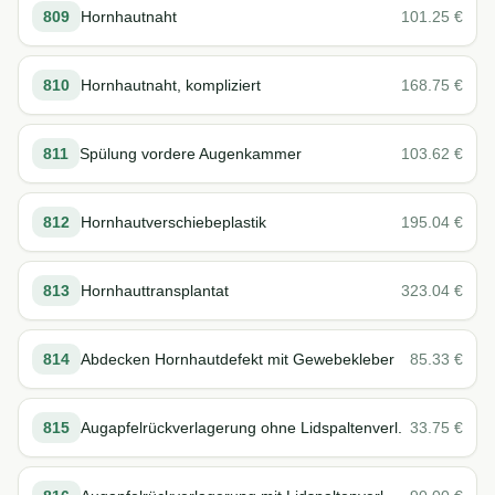
809
Hornhautnaht
101.25
€
810
Hornhautnaht, kompliziert
168.75
€
811
Spülung vordere Augenkammer
103.62
€
812
Hornhautverschiebeplastik
195.04
€
813
Hornhauttransplantat
323.04
€
814
Abdecken Hornhautdefekt mit Gewebekleber
85.33
€
815
Augapfelrückverlagerung ohne Lidspaltenverl.
33.75
€