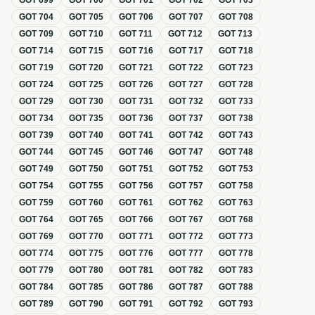
GOT
699
GOT
700
GOT
701
GOT
702
GOT
703
GOT
704
GOT
705
GOT
706
GOT
707
GOT
708
GOT
709
GOT
710
GOT
711
GOT
712
GOT
713
GOT
714
GOT
715
GOT
716
GOT
717
GOT
718
GOT
719
GOT
720
GOT
721
GOT
722
GOT
723
GOT
724
GOT
725
GOT
726
GOT
727
GOT
728
GOT
729
GOT
730
GOT
731
GOT
732
GOT
733
GOT
734
GOT
735
GOT
736
GOT
737
GOT
738
GOT
739
GOT
740
GOT
741
GOT
742
GOT
743
GOT
744
GOT
745
GOT
746
GOT
747
GOT
748
GOT
749
GOT
750
GOT
751
GOT
752
GOT
753
GOT
754
GOT
755
GOT
756
GOT
757
GOT
758
GOT
759
GOT
760
GOT
761
GOT
762
GOT
763
GOT
764
GOT
765
GOT
766
GOT
767
GOT
768
GOT
769
GOT
770
GOT
771
GOT
772
GOT
773
GOT
774
GOT
775
GOT
776
GOT
777
GOT
778
GOT
779
GOT
780
GOT
781
GOT
782
GOT
783
GOT
784
GOT
785
GOT
786
GOT
787
GOT
788
GOT
789
GOT
790
GOT
791
GOT
792
GOT
793