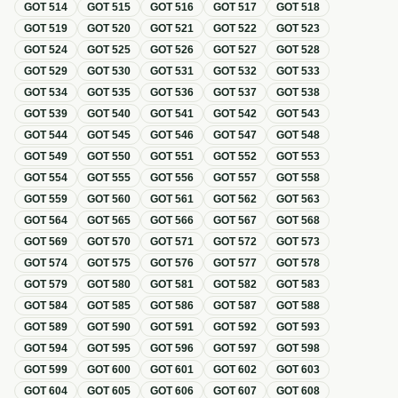
GOT
514
GOT
515
GOT
516
GOT
517
GOT
518
GOT
519
GOT
520
GOT
521
GOT
522
GOT
523
GOT
524
GOT
525
GOT
526
GOT
527
GOT
528
GOT
529
GOT
530
GOT
531
GOT
532
GOT
533
GOT
534
GOT
535
GOT
536
GOT
537
GOT
538
GOT
539
GOT
540
GOT
541
GOT
542
GOT
543
GOT
544
GOT
545
GOT
546
GOT
547
GOT
548
GOT
549
GOT
550
GOT
551
GOT
552
GOT
553
GOT
554
GOT
555
GOT
556
GOT
557
GOT
558
GOT
559
GOT
560
GOT
561
GOT
562
GOT
563
GOT
564
GOT
565
GOT
566
GOT
567
GOT
568
GOT
569
GOT
570
GOT
571
GOT
572
GOT
573
GOT
574
GOT
575
GOT
576
GOT
577
GOT
578
GOT
579
GOT
580
GOT
581
GOT
582
GOT
583
GOT
584
GOT
585
GOT
586
GOT
587
GOT
588
GOT
589
GOT
590
GOT
591
GOT
592
GOT
593
GOT
594
GOT
595
GOT
596
GOT
597
GOT
598
GOT
599
GOT
600
GOT
601
GOT
602
GOT
603
GOT
604
GOT
605
GOT
606
GOT
607
GOT
608