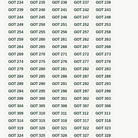
GOT
234
GOT
235
GOT
236
GOT
237
GOT
238
GOT
239
GOT
240
GOT
241
GOT
242
GOT
243
GOT
244
GOT
245
GOT
246
GOT
247
GOT
248
GOT
249
GOT
250
GOT
251
GOT
252
GOT
253
GOT
254
GOT
255
GOT
256
GOT
257
GOT
258
GOT
259
GOT
260
GOT
261
GOT
262
GOT
263
GOT
264
GOT
265
GOT
266
GOT
267
GOT
268
GOT
269
GOT
270
GOT
271
GOT
272
GOT
273
GOT
274
GOT
275
GOT
276
GOT
277
GOT
278
GOT
279
GOT
280
GOT
281
GOT
282
GOT
283
GOT
284
GOT
285
GOT
286
GOT
287
GOT
288
GOT
289
GOT
290
GOT
291
GOT
292
GOT
293
GOT
294
GOT
295
GOT
296
GOT
297
GOT
298
GOT
299
GOT
300
GOT
301
GOT
302
GOT
303
GOT
304
GOT
305
GOT
306
GOT
307
GOT
308
GOT
309
GOT
310
GOT
311
GOT
312
GOT
313
GOT
314
GOT
315
GOT
316
GOT
317
GOT
318
GOT
319
GOT
320
GOT
321
GOT
322
GOT
323
GOT
324
GOT
325
GOT
326
GOT
327
GOT
328