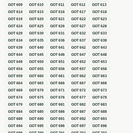
GOT
609
GOT
610
GOT
611
GOT
612
GOT
613
GOT
614
GOT
615
GOT
616
GOT
617
GOT
618
GOT
619
GOT
620
GOT
621
GOT
622
GOT
623
GOT
624
GOT
625
GOT
626
GOT
627
GOT
628
GOT
629
GOT
630
GOT
631
GOT
632
GOT
633
GOT
634
GOT
635
GOT
636
GOT
637
GOT
638
GOT
639
GOT
640
GOT
641
GOT
642
GOT
643
GOT
644
GOT
645
GOT
646
GOT
647
GOT
648
GOT
649
GOT
650
GOT
651
GOT
652
GOT
653
GOT
654
GOT
655
GOT
656
GOT
657
GOT
658
GOT
659
GOT
660
GOT
661
GOT
662
GOT
663
GOT
664
GOT
665
GOT
666
GOT
667
GOT
668
GOT
669
GOT
670
GOT
671
GOT
672
GOT
673
GOT
674
GOT
675
GOT
676
GOT
677
GOT
678
GOT
679
GOT
680
GOT
681
GOT
682
GOT
683
GOT
684
GOT
685
GOT
686
GOT
687
GOT
688
GOT
689
GOT
690
GOT
691
GOT
692
GOT
693
GOT
694
GOT
695
GOT
696
GOT
697
GOT
698