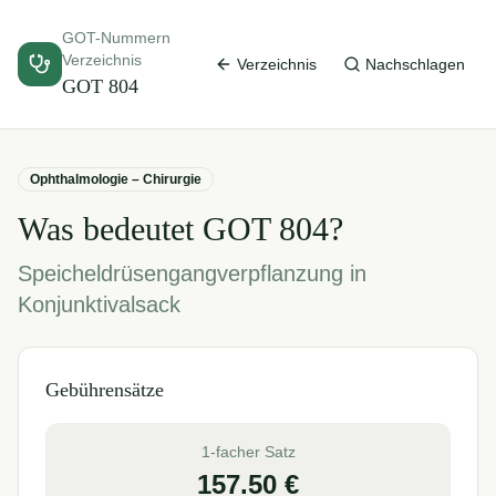
GOT-Nummern
Verzeichnis
Verzeichnis
Nachschlagen
GOT
804
Ophthalmologie – Chirurgie
Was bedeutet GOT
804
?
Speicheldrüsengangverpflanzung in
Konjunktivalsack
Gebührensätze
1-facher Satz
157.50
€