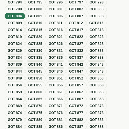
GOT
794
GOT
795
GOT
796
GOT
797
GOT
798
GOT
799
GOT
800
GOT
801
GOT
802
GOT
803
GOT
804
GOT
805
GOT
806
GOT
807
GOT
808
GOT
809
GOT
810
GOT
811
GOT
812
GOT
813
GOT
814
GOT
815
GOT
816
GOT
817
GOT
818
GOT
819
GOT
820
GOT
821
GOT
822
GOT
823
GOT
824
GOT
825
GOT
826
GOT
827
GOT
828
GOT
829
GOT
830
GOT
831
GOT
832
GOT
833
GOT
834
GOT
835
GOT
836
GOT
837
GOT
838
GOT
839
GOT
840
GOT
841
GOT
842
GOT
843
GOT
844
GOT
845
GOT
846
GOT
847
GOT
848
GOT
849
GOT
850
GOT
851
GOT
852
GOT
853
GOT
854
GOT
855
GOT
856
GOT
857
GOT
858
GOT
859
GOT
860
GOT
861
GOT
862
GOT
863
GOT
864
GOT
865
GOT
866
GOT
867
GOT
868
GOT
869
GOT
870
GOT
871
GOT
872
GOT
873
GOT
874
GOT
875
GOT
876
GOT
877
GOT
878
GOT
879
GOT
880
GOT
881
GOT
882
GOT
883
GOT
884
GOT
885
GOT
886
GOT
887
GOT
888