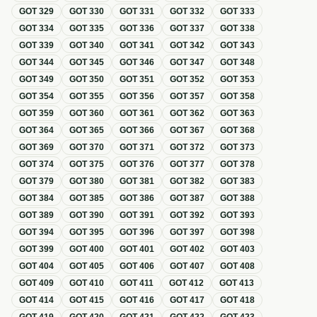
GOT
329
GOT
330
GOT
331
GOT
332
GOT
333
GOT
334
GOT
335
GOT
336
GOT
337
GOT
338
GOT
339
GOT
340
GOT
341
GOT
342
GOT
343
GOT
344
GOT
345
GOT
346
GOT
347
GOT
348
GOT
349
GOT
350
GOT
351
GOT
352
GOT
353
GOT
354
GOT
355
GOT
356
GOT
357
GOT
358
GOT
359
GOT
360
GOT
361
GOT
362
GOT
363
GOT
364
GOT
365
GOT
366
GOT
367
GOT
368
GOT
369
GOT
370
GOT
371
GOT
372
GOT
373
GOT
374
GOT
375
GOT
376
GOT
377
GOT
378
GOT
379
GOT
380
GOT
381
GOT
382
GOT
383
GOT
384
GOT
385
GOT
386
GOT
387
GOT
388
GOT
389
GOT
390
GOT
391
GOT
392
GOT
393
GOT
394
GOT
395
GOT
396
GOT
397
GOT
398
GOT
399
GOT
400
GOT
401
GOT
402
GOT
403
GOT
404
GOT
405
GOT
406
GOT
407
GOT
408
GOT
409
GOT
410
GOT
411
GOT
412
GOT
413
GOT
414
GOT
415
GOT
416
GOT
417
GOT
418