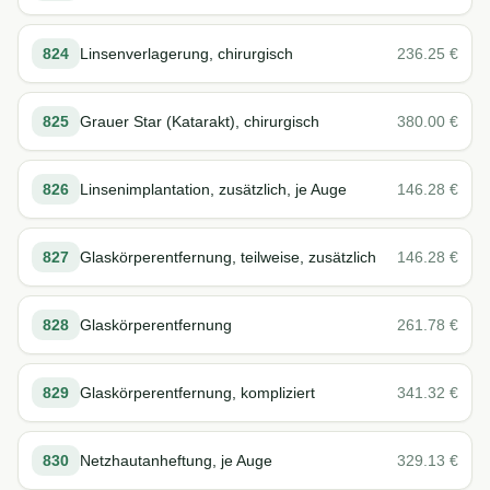
824
Linsenverlagerung, chirurgisch
236.25
€
825
Grauer Star (Katarakt), chirurgisch
380.00
€
826
Linsenimplantation, zusätzlich, je Auge
146.28
€
827
Glaskörperentfernung, teilweise, zusätzlich
146.28
€
828
Glaskörperentfernung
261.78
€
829
Glaskörperentfernung, kompliziert
341.32
€
830
Netzhautanheftung, je Auge
329.13
€