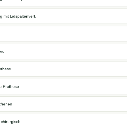
 mit Lidspaltenverl.
erd
rothese
re Prothese
tfernen
chirurgisch