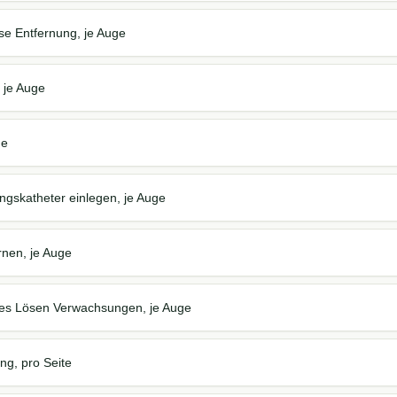
ise Entfernung, je Auge
 je Auge
ge
ngskatheter einlegen, je Auge
rnen, je Auge
ves Lösen Verwachsungen, je Auge
g, pro Seite