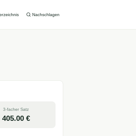
erzeichnis
Nachschlagen
3-facher Satz
405.00
€