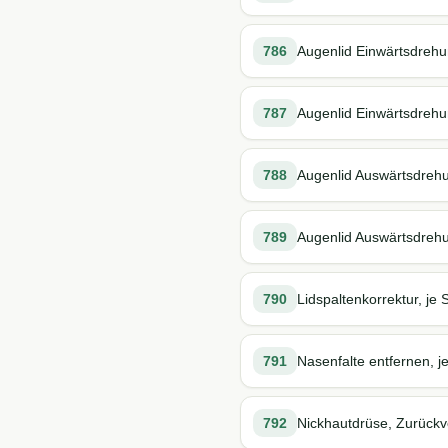
786
Augenlid Einwärtsdrehu
787
Augenlid Einwärtsdrehun
788
Augenlid Auswärtsdrehun
789
Augenlid Auswärtsdrehun
790
Lidspaltenkorrektur, je 
791
Nasenfalte entfernen, je
792
Nickhautdrüse, Zurückv