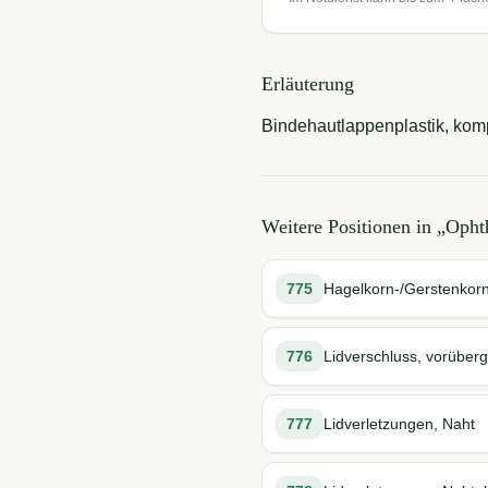
Erläuterung
Bindehautlappenplastik, kompl
Weitere Positionen in „
Opht
775
Hagelkorn-/Gerstenkor
776
Lidverschluss, vorüber
777
Lidverletzungen, Naht