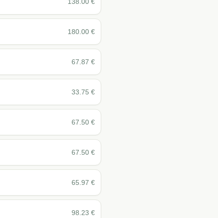
138.00
€
180.00
€
67.87
€
33.75
€
67.50
€
67.50
€
65.97
€
98.23
€