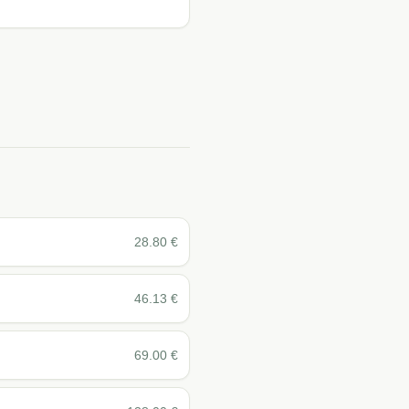
28.80
€
46.13
€
69.00
€