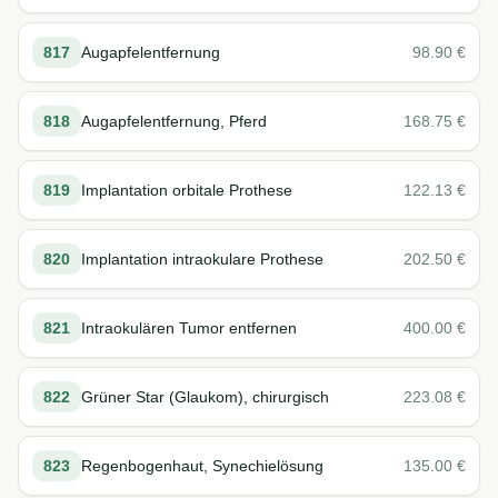
817
Augapfelentfernung
98.90
€
818
Augapfelentfernung, Pferd
168.75
€
819
Implantation orbitale Prothese
122.13
€
820
Implantation intraokulare Prothese
202.50
€
821
Intraokulären Tumor entfernen
400.00
€
822
Grüner Star (Glaukom), chirurgisch
223.08
€
823
Regenbogenhaut, Synechielösung
135.00
€