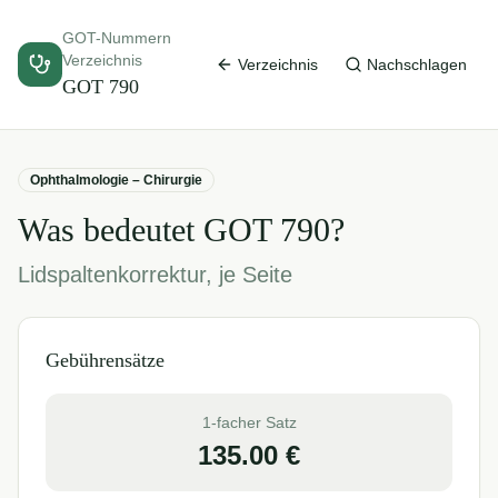
GOT-Nummern
Verzeichnis
Verzeichnis
Nachschlagen
GOT
790
Ophthalmologie – Chirurgie
Was bedeutet GOT
790
?
Lidspaltenkorrektur, je Seite
Gebührensätze
1-facher Satz
135.00
€