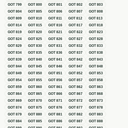
GOT
799
GOT
800
GOT
801
GOT
802
GOT
803
GOT
804
GOT
805
GOT
806
GOT
807
GOT
808
GOT
809
GOT
810
GOT
811
GOT
812
GOT
813
GOT
814
GOT
815
GOT
816
GOT
817
GOT
818
GOT
819
GOT
820
GOT
821
GOT
822
GOT
823
GOT
824
GOT
825
GOT
826
GOT
827
GOT
828
GOT
829
GOT
830
GOT
831
GOT
832
GOT
833
GOT
834
GOT
835
GOT
836
GOT
837
GOT
838
GOT
839
GOT
840
GOT
841
GOT
842
GOT
843
GOT
844
GOT
845
GOT
846
GOT
847
GOT
848
GOT
849
GOT
850
GOT
851
GOT
852
GOT
853
GOT
854
GOT
855
GOT
856
GOT
857
GOT
858
GOT
859
GOT
860
GOT
861
GOT
862
GOT
863
GOT
864
GOT
865
GOT
866
GOT
867
GOT
868
GOT
869
GOT
870
GOT
871
GOT
872
GOT
873
GOT
874
GOT
875
GOT
876
GOT
877
GOT
878
GOT
879
GOT
880
GOT
881
GOT
882
GOT
883
GOT
884
GOT
885
GOT
886
GOT
887
GOT
888