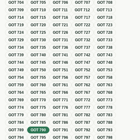
GOT
704
GOT
705
GOT
706
GOT
707
GOT
708
GOT
709
GOT
710
GOT
711
GOT
712
GOT
713
GOT
714
GOT
715
GOT
716
GOT
717
GOT
718
GOT
719
GOT
720
GOT
721
GOT
722
GOT
723
GOT
724
GOT
725
GOT
726
GOT
727
GOT
728
GOT
729
GOT
730
GOT
731
GOT
732
GOT
733
GOT
734
GOT
735
GOT
736
GOT
737
GOT
738
GOT
739
GOT
740
GOT
741
GOT
742
GOT
743
GOT
744
GOT
745
GOT
746
GOT
747
GOT
748
GOT
749
GOT
750
GOT
751
GOT
752
GOT
753
GOT
754
GOT
755
GOT
756
GOT
757
GOT
758
GOT
759
GOT
760
GOT
761
GOT
762
GOT
763
GOT
764
GOT
765
GOT
766
GOT
767
GOT
768
GOT
769
GOT
770
GOT
771
GOT
772
GOT
773
GOT
774
GOT
775
GOT
776
GOT
777
GOT
778
GOT
779
GOT
780
GOT
781
GOT
782
GOT
783
GOT
784
GOT
785
GOT
786
GOT
787
GOT
788
GOT
789
GOT
790
GOT
791
GOT
792
GOT
793
GOT
794
GOT
795
GOT
796
GOT
797
GOT
798