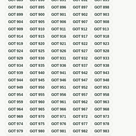
GOT
889
GOT
890
GOT
891
GOT
892
GOT
893
GOT
894
GOT
895
GOT
896
GOT
897
GOT
898
GOT
899
GOT
900
GOT
901
GOT
902
GOT
903
GOT
904
GOT
905
GOT
906
GOT
907
GOT
908
GOT
909
GOT
910
GOT
911
GOT
912
GOT
913
GOT
914
GOT
915
GOT
916
GOT
917
GOT
918
GOT
919
GOT
920
GOT
921
GOT
922
GOT
923
GOT
924
GOT
925
GOT
926
GOT
927
GOT
928
GOT
929
GOT
930
GOT
931
GOT
932
GOT
933
GOT
934
GOT
935
GOT
936
GOT
937
GOT
938
GOT
939
GOT
940
GOT
941
GOT
942
GOT
943
GOT
944
GOT
945
GOT
946
GOT
947
GOT
948
GOT
949
GOT
950
GOT
951
GOT
952
GOT
953
GOT
954
GOT
955
GOT
956
GOT
957
GOT
958
GOT
959
GOT
960
GOT
961
GOT
962
GOT
963
GOT
964
GOT
965
GOT
966
GOT
967
GOT
968
GOT
969
GOT
970
GOT
971
GOT
972
GOT
973
GOT
974
GOT
975
GOT
976
GOT
977
GOT
978
GOT
979
GOT
980
GOT
981
GOT
982
GOT
983