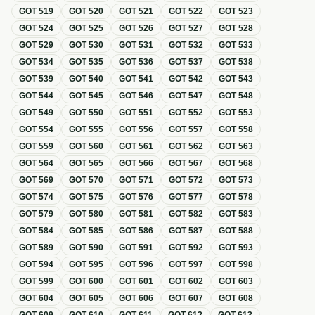
GOT
519
GOT
520
GOT
521
GOT
522
GOT
523
GOT
524
GOT
525
GOT
526
GOT
527
GOT
528
GOT
529
GOT
530
GOT
531
GOT
532
GOT
533
GOT
534
GOT
535
GOT
536
GOT
537
GOT
538
GOT
539
GOT
540
GOT
541
GOT
542
GOT
543
GOT
544
GOT
545
GOT
546
GOT
547
GOT
548
GOT
549
GOT
550
GOT
551
GOT
552
GOT
553
GOT
554
GOT
555
GOT
556
GOT
557
GOT
558
GOT
559
GOT
560
GOT
561
GOT
562
GOT
563
GOT
564
GOT
565
GOT
566
GOT
567
GOT
568
GOT
569
GOT
570
GOT
571
GOT
572
GOT
573
GOT
574
GOT
575
GOT
576
GOT
577
GOT
578
GOT
579
GOT
580
GOT
581
GOT
582
GOT
583
GOT
584
GOT
585
GOT
586
GOT
587
GOT
588
GOT
589
GOT
590
GOT
591
GOT
592
GOT
593
GOT
594
GOT
595
GOT
596
GOT
597
GOT
598
GOT
599
GOT
600
GOT
601
GOT
602
GOT
603
GOT
604
GOT
605
GOT
606
GOT
607
GOT
608