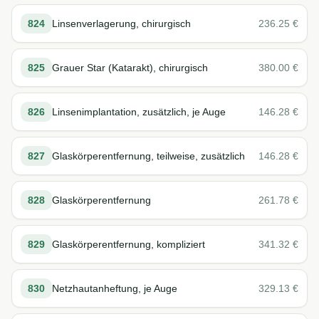
824
Linsenverlagerung, chirurgisch
236.25
€
825
Grauer Star (Katarakt), chirurgisch
380.00
€
826
Linsenimplantation, zusätzlich, je Auge
146.28
€
827
Glaskörperentfernung, teilweise, zusätzlich
146.28
€
828
Glaskörperentfernung
261.78
€
829
Glaskörperentfernung, kompliziert
341.32
€
830
Netzhautanheftung, je Auge
329.13
€