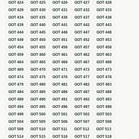
GOT
424
GOT
425
GOT
426
GOT
427
GOT
428
GOT
429
GOT
430
GOT
431
GOT
432
GOT
433
GOT
434
GOT
435
GOT
436
GOT
437
GOT
438
GOT
439
GOT
440
GOT
441
GOT
442
GOT
443
GOT
444
GOT
445
GOT
446
GOT
447
GOT
448
GOT
449
GOT
450
GOT
451
GOT
452
GOT
453
GOT
454
GOT
455
GOT
456
GOT
457
GOT
458
GOT
459
GOT
460
GOT
461
GOT
462
GOT
463
GOT
464
GOT
465
GOT
466
GOT
467
GOT
468
GOT
469
GOT
470
GOT
471
GOT
472
GOT
473
GOT
474
GOT
475
GOT
476
GOT
477
GOT
478
GOT
479
GOT
480
GOT
481
GOT
482
GOT
483
GOT
484
GOT
485
GOT
486
GOT
487
GOT
488
GOT
489
GOT
490
GOT
491
GOT
492
GOT
493
GOT
494
GOT
495
GOT
496
GOT
497
GOT
498
GOT
499
GOT
500
GOT
501
GOT
502
GOT
503
GOT
504
GOT
505
GOT
506
GOT
507
GOT
508
GOT
509
GOT
510
GOT
511
GOT
512
GOT
513
GOT
514
GOT
515
GOT
516
GOT
517
GOT
518