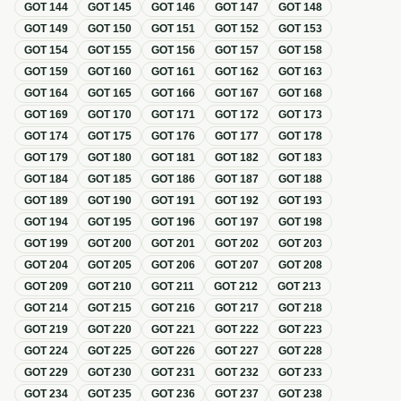
GOT
144
GOT
145
GOT
146
GOT
147
GOT
148
GOT
149
GOT
150
GOT
151
GOT
152
GOT
153
GOT
154
GOT
155
GOT
156
GOT
157
GOT
158
GOT
159
GOT
160
GOT
161
GOT
162
GOT
163
GOT
164
GOT
165
GOT
166
GOT
167
GOT
168
GOT
169
GOT
170
GOT
171
GOT
172
GOT
173
GOT
174
GOT
175
GOT
176
GOT
177
GOT
178
GOT
179
GOT
180
GOT
181
GOT
182
GOT
183
GOT
184
GOT
185
GOT
186
GOT
187
GOT
188
GOT
189
GOT
190
GOT
191
GOT
192
GOT
193
GOT
194
GOT
195
GOT
196
GOT
197
GOT
198
GOT
199
GOT
200
GOT
201
GOT
202
GOT
203
GOT
204
GOT
205
GOT
206
GOT
207
GOT
208
GOT
209
GOT
210
GOT
211
GOT
212
GOT
213
GOT
214
GOT
215
GOT
216
GOT
217
GOT
218
GOT
219
GOT
220
GOT
221
GOT
222
GOT
223
GOT
224
GOT
225
GOT
226
GOT
227
GOT
228
GOT
229
GOT
230
GOT
231
GOT
232
GOT
233
GOT
234
GOT
235
GOT
236
GOT
237
GOT
238