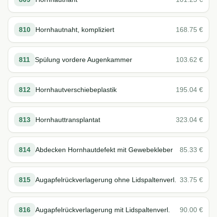
810
Hornhautnaht, kompliziert
168.75
€
811
Spülung vordere Augenkammer
103.62
€
812
Hornhautverschiebeplastik
195.04
€
813
Hornhauttransplantat
323.04
€
814
Abdecken Hornhautdefekt mit Gewebekleber
85.33
€
815
Augapfelrückverlagerung ohne Lidspaltenverl.
33.75
€
816
Augapfelrückverlagerung mit Lidspaltenverl.
90.00
€