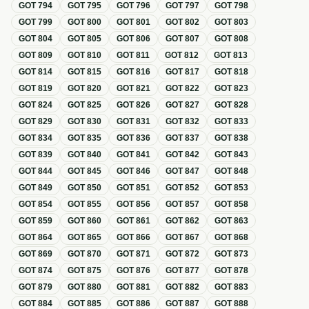
GOT
794
GOT
795
GOT
796
GOT
797
GOT
798
GOT
799
GOT
800
GOT
801
GOT
802
GOT
803
GOT
804
GOT
805
GOT
806
GOT
807
GOT
808
GOT
809
GOT
810
GOT
811
GOT
812
GOT
813
GOT
814
GOT
815
GOT
816
GOT
817
GOT
818
GOT
819
GOT
820
GOT
821
GOT
822
GOT
823
GOT
824
GOT
825
GOT
826
GOT
827
GOT
828
GOT
829
GOT
830
GOT
831
GOT
832
GOT
833
GOT
834
GOT
835
GOT
836
GOT
837
GOT
838
GOT
839
GOT
840
GOT
841
GOT
842
GOT
843
GOT
844
GOT
845
GOT
846
GOT
847
GOT
848
GOT
849
GOT
850
GOT
851
GOT
852
GOT
853
GOT
854
GOT
855
GOT
856
GOT
857
GOT
858
GOT
859
GOT
860
GOT
861
GOT
862
GOT
863
GOT
864
GOT
865
GOT
866
GOT
867
GOT
868
GOT
869
GOT
870
GOT
871
GOT
872
GOT
873
GOT
874
GOT
875
GOT
876
GOT
877
GOT
878
GOT
879
GOT
880
GOT
881
GOT
882
GOT
883
GOT
884
GOT
885
GOT
886
GOT
887
GOT
888