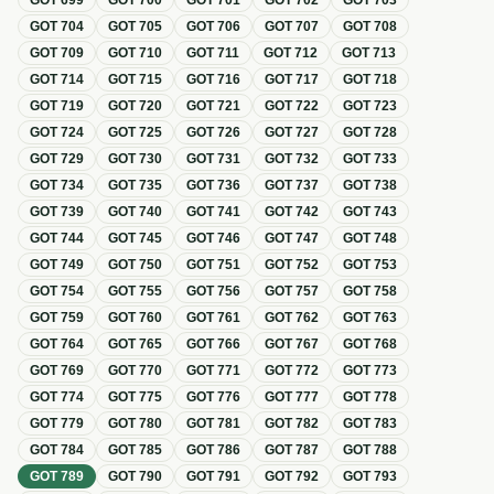
GOT
699
GOT
700
GOT
701
GOT
702
GOT
703
GOT
704
GOT
705
GOT
706
GOT
707
GOT
708
GOT
709
GOT
710
GOT
711
GOT
712
GOT
713
GOT
714
GOT
715
GOT
716
GOT
717
GOT
718
GOT
719
GOT
720
GOT
721
GOT
722
GOT
723
GOT
724
GOT
725
GOT
726
GOT
727
GOT
728
GOT
729
GOT
730
GOT
731
GOT
732
GOT
733
GOT
734
GOT
735
GOT
736
GOT
737
GOT
738
GOT
739
GOT
740
GOT
741
GOT
742
GOT
743
GOT
744
GOT
745
GOT
746
GOT
747
GOT
748
GOT
749
GOT
750
GOT
751
GOT
752
GOT
753
GOT
754
GOT
755
GOT
756
GOT
757
GOT
758
GOT
759
GOT
760
GOT
761
GOT
762
GOT
763
GOT
764
GOT
765
GOT
766
GOT
767
GOT
768
GOT
769
GOT
770
GOT
771
GOT
772
GOT
773
GOT
774
GOT
775
GOT
776
GOT
777
GOT
778
GOT
779
GOT
780
GOT
781
GOT
782
GOT
783
GOT
784
GOT
785
GOT
786
GOT
787
GOT
788
GOT
789
GOT
790
GOT
791
GOT
792
GOT
793