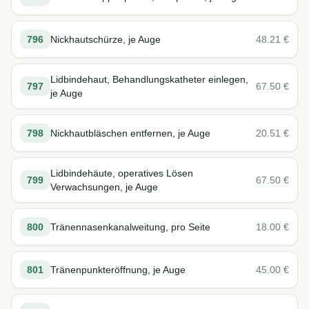
796
Nickhautschürze, je Auge
48.21
€
Lidbindehaut, Behandlungskatheter einlegen,
797
67.50
€
je Auge
798
Nickhautbläschen entfernen, je Auge
20.51
€
Lidbindehäute, operatives Lösen
799
67.50
€
Verwachsungen, je Auge
800
Tränennasenkanalweitung, pro Seite
18.00
€
801
Tränenpunkteröffnung, je Auge
45.00
€