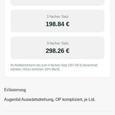
2-facher Satz
198.84
€
3-facher Satz
298.26
€
Im Notdienst kann bis zum 4-fachen Satz (
397.68
€) berechnet
werden. Hinzu kommen 19% MwSt.
Erläuterung
Augenlid Auswärtsdrehung, OP kompliziert, je Lid.