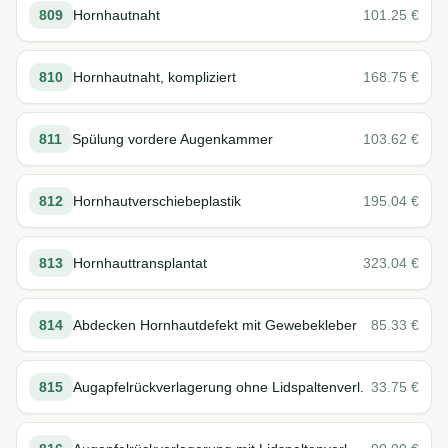
809
Hornhautnaht
101.25
€
810
Hornhautnaht, kompliziert
168.75
€
811
Spülung vordere Augenkammer
103.62
€
812
Hornhautverschiebeplastik
195.04
€
813
Hornhauttransplantat
323.04
€
814
Abdecken Hornhautdefekt mit Gewebekleber
85.33
€
815
Augapfelrückverlagerung ohne Lidspaltenverl.
33.75
€