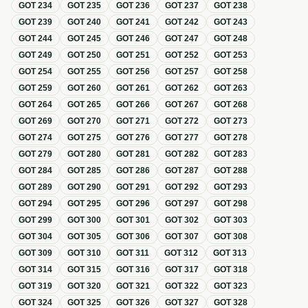
GOT
234
GOT
235
GOT
236
GOT
237
GOT
238
GOT
239
GOT
240
GOT
241
GOT
242
GOT
243
GOT
244
GOT
245
GOT
246
GOT
247
GOT
248
GOT
249
GOT
250
GOT
251
GOT
252
GOT
253
GOT
254
GOT
255
GOT
256
GOT
257
GOT
258
GOT
259
GOT
260
GOT
261
GOT
262
GOT
263
GOT
264
GOT
265
GOT
266
GOT
267
GOT
268
GOT
269
GOT
270
GOT
271
GOT
272
GOT
273
GOT
274
GOT
275
GOT
276
GOT
277
GOT
278
GOT
279
GOT
280
GOT
281
GOT
282
GOT
283
GOT
284
GOT
285
GOT
286
GOT
287
GOT
288
GOT
289
GOT
290
GOT
291
GOT
292
GOT
293
GOT
294
GOT
295
GOT
296
GOT
297
GOT
298
GOT
299
GOT
300
GOT
301
GOT
302
GOT
303
GOT
304
GOT
305
GOT
306
GOT
307
GOT
308
GOT
309
GOT
310
GOT
311
GOT
312
GOT
313
GOT
314
GOT
315
GOT
316
GOT
317
GOT
318
GOT
319
GOT
320
GOT
321
GOT
322
GOT
323
GOT
324
GOT
325
GOT
326
GOT
327
GOT
328