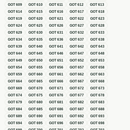
GOT
609
GOT
610
GOT
611
GOT
612
GOT
613
GOT
614
GOT
615
GOT
616
GOT
617
GOT
618
GOT
619
GOT
620
GOT
621
GOT
622
GOT
623
GOT
624
GOT
625
GOT
626
GOT
627
GOT
628
GOT
629
GOT
630
GOT
631
GOT
632
GOT
633
GOT
634
GOT
635
GOT
636
GOT
637
GOT
638
GOT
639
GOT
640
GOT
641
GOT
642
GOT
643
GOT
644
GOT
645
GOT
646
GOT
647
GOT
648
GOT
649
GOT
650
GOT
651
GOT
652
GOT
653
GOT
654
GOT
655
GOT
656
GOT
657
GOT
658
GOT
659
GOT
660
GOT
661
GOT
662
GOT
663
GOT
664
GOT
665
GOT
666
GOT
667
GOT
668
GOT
669
GOT
670
GOT
671
GOT
672
GOT
673
GOT
674
GOT
675
GOT
676
GOT
677
GOT
678
GOT
679
GOT
680
GOT
681
GOT
682
GOT
683
GOT
684
GOT
685
GOT
686
GOT
687
GOT
688
GOT
689
GOT
690
GOT
691
GOT
692
GOT
693
GOT
694
GOT
695
GOT
696
GOT
697
GOT
698