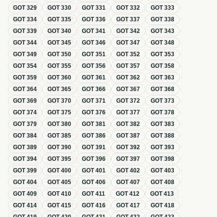
GOT
329
GOT
330
GOT
331
GOT
332
GOT
333
GOT
334
GOT
335
GOT
336
GOT
337
GOT
338
GOT
339
GOT
340
GOT
341
GOT
342
GOT
343
GOT
344
GOT
345
GOT
346
GOT
347
GOT
348
GOT
349
GOT
350
GOT
351
GOT
352
GOT
353
GOT
354
GOT
355
GOT
356
GOT
357
GOT
358
GOT
359
GOT
360
GOT
361
GOT
362
GOT
363
GOT
364
GOT
365
GOT
366
GOT
367
GOT
368
GOT
369
GOT
370
GOT
371
GOT
372
GOT
373
GOT
374
GOT
375
GOT
376
GOT
377
GOT
378
GOT
379
GOT
380
GOT
381
GOT
382
GOT
383
GOT
384
GOT
385
GOT
386
GOT
387
GOT
388
GOT
389
GOT
390
GOT
391
GOT
392
GOT
393
GOT
394
GOT
395
GOT
396
GOT
397
GOT
398
GOT
399
GOT
400
GOT
401
GOT
402
GOT
403
GOT
404
GOT
405
GOT
406
GOT
407
GOT
408
GOT
409
GOT
410
GOT
411
GOT
412
GOT
413
GOT
414
GOT
415
GOT
416
GOT
417
GOT
418