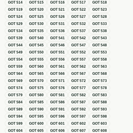
GOT
514
GOT
515
GOT
516
GOT
517
GOT
518
GOT
519
GOT
520
GOT
521
GOT
522
GOT
523
GOT
524
GOT
525
GOT
526
GOT
527
GOT
528
GOT
529
GOT
530
GOT
531
GOT
532
GOT
533
GOT
534
GOT
535
GOT
536
GOT
537
GOT
538
GOT
539
GOT
540
GOT
541
GOT
542
GOT
543
GOT
544
GOT
545
GOT
546
GOT
547
GOT
548
GOT
549
GOT
550
GOT
551
GOT
552
GOT
553
GOT
554
GOT
555
GOT
556
GOT
557
GOT
558
GOT
559
GOT
560
GOT
561
GOT
562
GOT
563
GOT
564
GOT
565
GOT
566
GOT
567
GOT
568
GOT
569
GOT
570
GOT
571
GOT
572
GOT
573
GOT
574
GOT
575
GOT
576
GOT
577
GOT
578
GOT
579
GOT
580
GOT
581
GOT
582
GOT
583
GOT
584
GOT
585
GOT
586
GOT
587
GOT
588
GOT
589
GOT
590
GOT
591
GOT
592
GOT
593
GOT
594
GOT
595
GOT
596
GOT
597
GOT
598
GOT
599
GOT
600
GOT
601
GOT
602
GOT
603
GOT
604
GOT
605
GOT
606
GOT
607
GOT
608