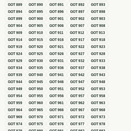
GOT
889
GOT
890
GOT
891
GOT
892
GOT
893
GOT
894
GOT
895
GOT
896
GOT
897
GOT
898
GOT
899
GOT
900
GOT
901
GOT
902
GOT
903
GOT
904
GOT
905
GOT
906
GOT
907
GOT
908
GOT
909
GOT
910
GOT
911
GOT
912
GOT
913
GOT
914
GOT
915
GOT
916
GOT
917
GOT
918
GOT
919
GOT
920
GOT
921
GOT
922
GOT
923
GOT
924
GOT
925
GOT
926
GOT
927
GOT
928
GOT
929
GOT
930
GOT
931
GOT
932
GOT
933
GOT
934
GOT
935
GOT
936
GOT
937
GOT
938
GOT
939
GOT
940
GOT
941
GOT
942
GOT
943
GOT
944
GOT
945
GOT
946
GOT
947
GOT
948
GOT
949
GOT
950
GOT
951
GOT
952
GOT
953
GOT
954
GOT
955
GOT
956
GOT
957
GOT
958
GOT
959
GOT
960
GOT
961
GOT
962
GOT
963
GOT
964
GOT
965
GOT
966
GOT
967
GOT
968
GOT
969
GOT
970
GOT
971
GOT
972
GOT
973
GOT
974
GOT
975
GOT
976
GOT
977
GOT
978