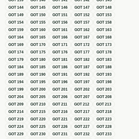
GOT
139
GOT
140
GOT
141
GOT
142
GOT
143
GOT
144
GOT
145
GOT
146
GOT
147
GOT
148
GOT
149
GOT
150
GOT
151
GOT
152
GOT
153
GOT
154
GOT
155
GOT
156
GOT
157
GOT
158
GOT
159
GOT
160
GOT
161
GOT
162
GOT
163
GOT
164
GOT
165
GOT
166
GOT
167
GOT
168
GOT
169
GOT
170
GOT
171
GOT
172
GOT
173
GOT
174
GOT
175
GOT
176
GOT
177
GOT
178
GOT
179
GOT
180
GOT
181
GOT
182
GOT
183
GOT
184
GOT
185
GOT
186
GOT
187
GOT
188
GOT
189
GOT
190
GOT
191
GOT
192
GOT
193
GOT
194
GOT
195
GOT
196
GOT
197
GOT
198
GOT
199
GOT
200
GOT
201
GOT
202
GOT
203
GOT
204
GOT
205
GOT
206
GOT
207
GOT
208
GOT
209
GOT
210
GOT
211
GOT
212
GOT
213
GOT
214
GOT
215
GOT
216
GOT
217
GOT
218
GOT
219
GOT
220
GOT
221
GOT
222
GOT
223
GOT
224
GOT
225
GOT
226
GOT
227
GOT
228
GOT
229
GOT
230
GOT
231
GOT
232
GOT
233