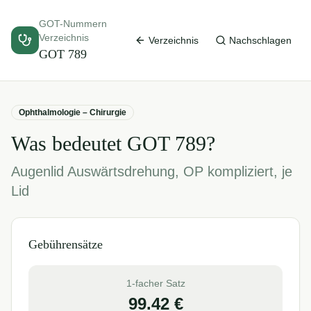
GOT-Nummern
Verzeichnis
Verzeichnis
Nachschlagen
GOT
789
Ophthalmologie – Chirurgie
Was bedeutet GOT
789
?
Augenlid Auswärtsdrehung, OP kompliziert, je
Lid
Gebührensätze
1-facher Satz
99.42
€