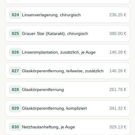
824
Linsenverlagerung, chirurgisch
236.25
€
825
Grauer Star (Katarakt), chirurgisch
380.00
€
826
Linsenimplantation, zusätzlich, je Auge
146.28
€
827
Glaskörperentfernung, teilweise, zusätzlich
146.28
€
828
Glaskörperentfernung
261.78
€
829
Glaskörperentfernung, kompliziert
341.32
€
830
Netzhautanheftung, je Auge
329.13
€