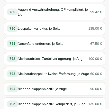
Augenlid Auswärtsdrehung, OP kompliziert, je
789
99.42
€
Lid
790
Lidspaltenkorrektur, je Seite
135.00
€
791
Nasenfalte entfernen, je Seite
67.50
€
792
Nickhautdrüse, Zurückverlagerung, je Auge
100.00
€
793
Nickhautknorpel, teilweise Entfernung, je Auge
60.00
€
794
Bindehautlappenplastik, je Auge
90.00
€
795
Bindehautlappenplastik, kompliziert, je Auge
135.00
€