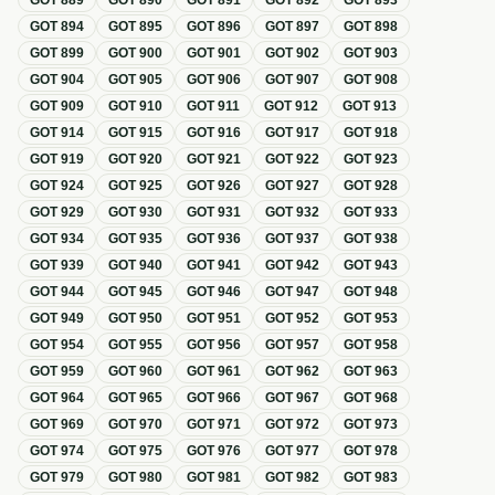
GOT
889
GOT
890
GOT
891
GOT
892
GOT
893
GOT
894
GOT
895
GOT
896
GOT
897
GOT
898
GOT
899
GOT
900
GOT
901
GOT
902
GOT
903
GOT
904
GOT
905
GOT
906
GOT
907
GOT
908
GOT
909
GOT
910
GOT
911
GOT
912
GOT
913
GOT
914
GOT
915
GOT
916
GOT
917
GOT
918
GOT
919
GOT
920
GOT
921
GOT
922
GOT
923
GOT
924
GOT
925
GOT
926
GOT
927
GOT
928
GOT
929
GOT
930
GOT
931
GOT
932
GOT
933
GOT
934
GOT
935
GOT
936
GOT
937
GOT
938
GOT
939
GOT
940
GOT
941
GOT
942
GOT
943
GOT
944
GOT
945
GOT
946
GOT
947
GOT
948
GOT
949
GOT
950
GOT
951
GOT
952
GOT
953
GOT
954
GOT
955
GOT
956
GOT
957
GOT
958
GOT
959
GOT
960
GOT
961
GOT
962
GOT
963
GOT
964
GOT
965
GOT
966
GOT
967
GOT
968
GOT
969
GOT
970
GOT
971
GOT
972
GOT
973
GOT
974
GOT
975
GOT
976
GOT
977
GOT
978
GOT
979
GOT
980
GOT
981
GOT
982
GOT
983