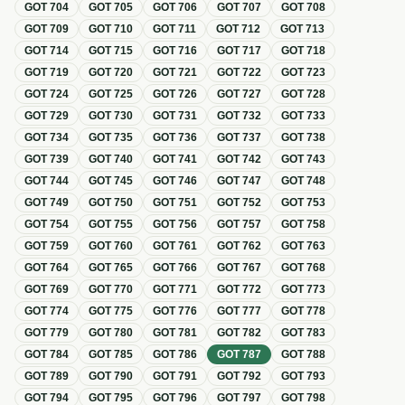
GOT
704
GOT
705
GOT
706
GOT
707
GOT
708
GOT
709
GOT
710
GOT
711
GOT
712
GOT
713
GOT
714
GOT
715
GOT
716
GOT
717
GOT
718
GOT
719
GOT
720
GOT
721
GOT
722
GOT
723
GOT
724
GOT
725
GOT
726
GOT
727
GOT
728
GOT
729
GOT
730
GOT
731
GOT
732
GOT
733
GOT
734
GOT
735
GOT
736
GOT
737
GOT
738
GOT
739
GOT
740
GOT
741
GOT
742
GOT
743
GOT
744
GOT
745
GOT
746
GOT
747
GOT
748
GOT
749
GOT
750
GOT
751
GOT
752
GOT
753
GOT
754
GOT
755
GOT
756
GOT
757
GOT
758
GOT
759
GOT
760
GOT
761
GOT
762
GOT
763
GOT
764
GOT
765
GOT
766
GOT
767
GOT
768
GOT
769
GOT
770
GOT
771
GOT
772
GOT
773
GOT
774
GOT
775
GOT
776
GOT
777
GOT
778
GOT
779
GOT
780
GOT
781
GOT
782
GOT
783
GOT
784
GOT
785
GOT
786
GOT
787
GOT
788
GOT
789
GOT
790
GOT
791
GOT
792
GOT
793
GOT
794
GOT
795
GOT
796
GOT
797
GOT
798