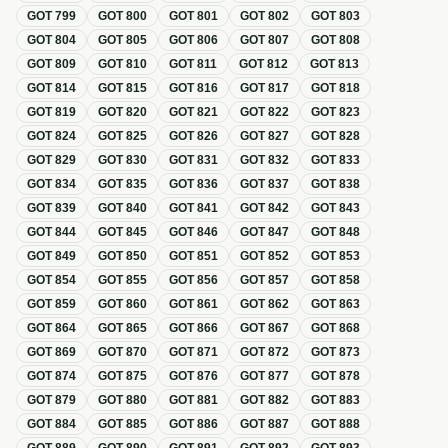
GOT
799
GOT
800
GOT
801
GOT
802
GOT
803
GOT
804
GOT
805
GOT
806
GOT
807
GOT
808
GOT
809
GOT
810
GOT
811
GOT
812
GOT
813
GOT
814
GOT
815
GOT
816
GOT
817
GOT
818
GOT
819
GOT
820
GOT
821
GOT
822
GOT
823
GOT
824
GOT
825
GOT
826
GOT
827
GOT
828
GOT
829
GOT
830
GOT
831
GOT
832
GOT
833
GOT
834
GOT
835
GOT
836
GOT
837
GOT
838
GOT
839
GOT
840
GOT
841
GOT
842
GOT
843
GOT
844
GOT
845
GOT
846
GOT
847
GOT
848
GOT
849
GOT
850
GOT
851
GOT
852
GOT
853
GOT
854
GOT
855
GOT
856
GOT
857
GOT
858
GOT
859
GOT
860
GOT
861
GOT
862
GOT
863
GOT
864
GOT
865
GOT
866
GOT
867
GOT
868
GOT
869
GOT
870
GOT
871
GOT
872
GOT
873
GOT
874
GOT
875
GOT
876
GOT
877
GOT
878
GOT
879
GOT
880
GOT
881
GOT
882
GOT
883
GOT
884
GOT
885
GOT
886
GOT
887
GOT
888