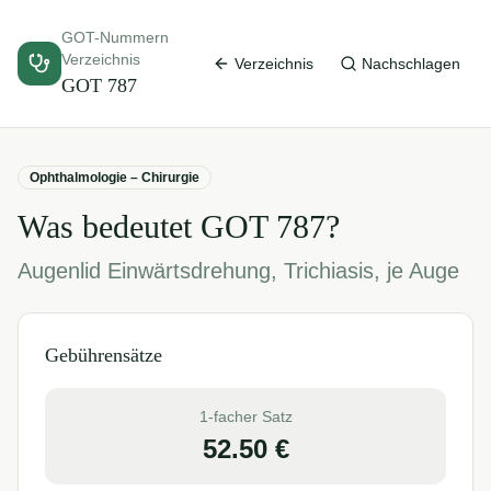
GOT-Nummern
Verzeichnis
Verzeichnis
Nachschlagen
GOT
787
Ophthalmologie – Chirurgie
Was bedeutet GOT
787
?
Augenlid Einwärtsdrehung, Trichiasis, je Auge
Gebührensätze
1-facher Satz
52.50
€