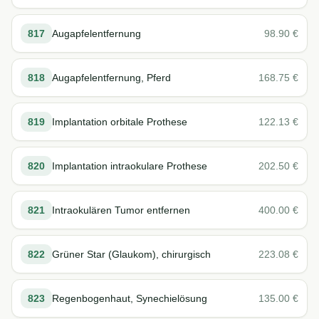
817
Augapfelentfernung
98.90
€
818
Augapfelentfernung, Pferd
168.75
€
819
Implantation orbitale Prothese
122.13
€
820
Implantation intraokulare Prothese
202.50
€
821
Intraokulären Tumor entfernen
400.00
€
822
Grüner Star (Glaukom), chirurgisch
223.08
€
823
Regenbogenhaut, Synechielösung
135.00
€