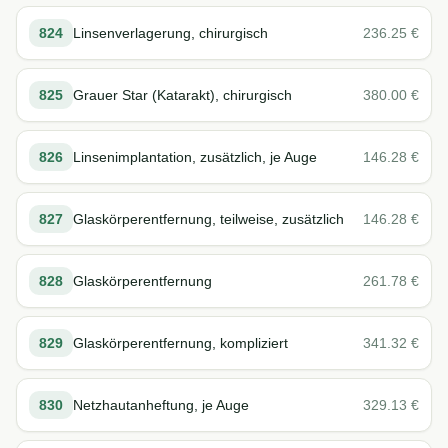
824
Linsenverlagerung, chirurgisch
236.25
€
825
Grauer Star (Katarakt), chirurgisch
380.00
€
826
Linsenimplantation, zusätzlich, je Auge
146.28
€
827
Glaskörperentfernung, teilweise, zusätzlich
146.28
€
828
Glaskörperentfernung
261.78
€
829
Glaskörperentfernung, kompliziert
341.32
€
830
Netzhautanheftung, je Auge
329.13
€