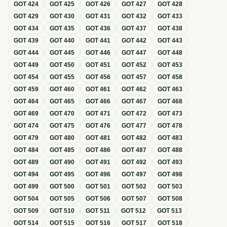
GOT
424
GOT
425
GOT
426
GOT
427
GOT
428
GOT
429
GOT
430
GOT
431
GOT
432
GOT
433
GOT
434
GOT
435
GOT
436
GOT
437
GOT
438
GOT
439
GOT
440
GOT
441
GOT
442
GOT
443
GOT
444
GOT
445
GOT
446
GOT
447
GOT
448
GOT
449
GOT
450
GOT
451
GOT
452
GOT
453
GOT
454
GOT
455
GOT
456
GOT
457
GOT
458
GOT
459
GOT
460
GOT
461
GOT
462
GOT
463
GOT
464
GOT
465
GOT
466
GOT
467
GOT
468
GOT
469
GOT
470
GOT
471
GOT
472
GOT
473
GOT
474
GOT
475
GOT
476
GOT
477
GOT
478
GOT
479
GOT
480
GOT
481
GOT
482
GOT
483
GOT
484
GOT
485
GOT
486
GOT
487
GOT
488
GOT
489
GOT
490
GOT
491
GOT
492
GOT
493
GOT
494
GOT
495
GOT
496
GOT
497
GOT
498
GOT
499
GOT
500
GOT
501
GOT
502
GOT
503
GOT
504
GOT
505
GOT
506
GOT
507
GOT
508
GOT
509
GOT
510
GOT
511
GOT
512
GOT
513
GOT
514
GOT
515
GOT
516
GOT
517
GOT
518