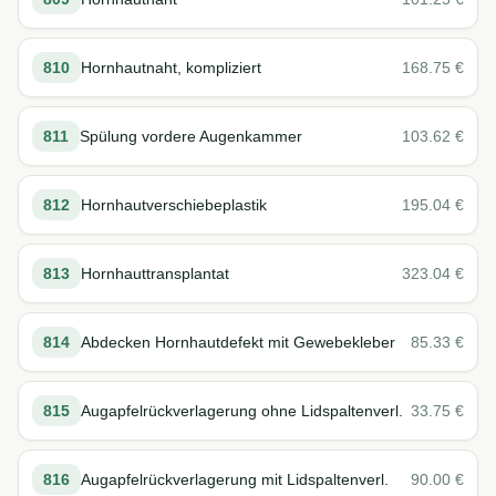
810
Hornhautnaht, kompliziert
168.75
€
811
Spülung vordere Augenkammer
103.62
€
812
Hornhautverschiebeplastik
195.04
€
813
Hornhauttransplantat
323.04
€
814
Abdecken Hornhautdefekt mit Gewebekleber
85.33
€
815
Augapfelrückverlagerung ohne Lidspaltenverl.
33.75
€
816
Augapfelrückverlagerung mit Lidspaltenverl.
90.00
€