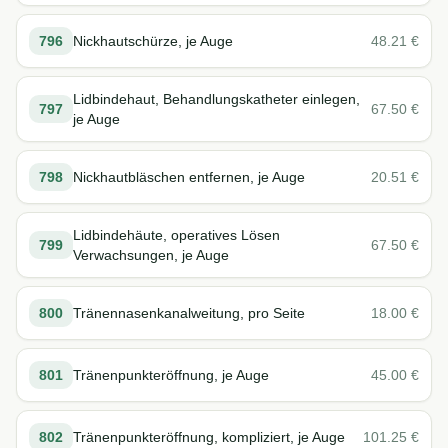
796
Nickhautschürze, je Auge
48.21
€
Lidbindehaut, Behandlungskatheter einlegen,
797
67.50
€
je Auge
798
Nickhautbläschen entfernen, je Auge
20.51
€
Lidbindehäute, operatives Lösen
799
67.50
€
Verwachsungen, je Auge
800
Tränennasenkanalweitung, pro Seite
18.00
€
801
Tränenpunkteröffnung, je Auge
45.00
€
802
Tränenpunkteröffnung, kompliziert, je Auge
101.25
€