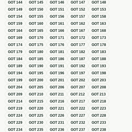
GOT
144
GOT
145
GOT
146
GOT
147
GOT
148
GOT
149
GOT
150
GOT
151
GOT
152
GOT
153
GOT
154
GOT
155
GOT
156
GOT
157
GOT
158
GOT
159
GOT
160
GOT
161
GOT
162
GOT
163
GOT
164
GOT
165
GOT
166
GOT
167
GOT
168
GOT
169
GOT
170
GOT
171
GOT
172
GOT
173
GOT
174
GOT
175
GOT
176
GOT
177
GOT
178
GOT
179
GOT
180
GOT
181
GOT
182
GOT
183
GOT
184
GOT
185
GOT
186
GOT
187
GOT
188
GOT
189
GOT
190
GOT
191
GOT
192
GOT
193
GOT
194
GOT
195
GOT
196
GOT
197
GOT
198
GOT
199
GOT
200
GOT
201
GOT
202
GOT
203
GOT
204
GOT
205
GOT
206
GOT
207
GOT
208
GOT
209
GOT
210
GOT
211
GOT
212
GOT
213
GOT
214
GOT
215
GOT
216
GOT
217
GOT
218
GOT
219
GOT
220
GOT
221
GOT
222
GOT
223
GOT
224
GOT
225
GOT
226
GOT
227
GOT
228
GOT
229
GOT
230
GOT
231
GOT
232
GOT
233
GOT
234
GOT
235
GOT
236
GOT
237
GOT
238