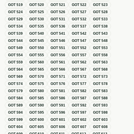
GOT
519
GOT
520
GOT
521
GOT
522
GOT
523
GOT
524
GOT
525
GOT
526
GOT
527
GOT
528
GOT
529
GOT
530
GOT
531
GOT
532
GOT
533
GOT
534
GOT
535
GOT
536
GOT
537
GOT
538
GOT
539
GOT
540
GOT
541
GOT
542
GOT
543
GOT
544
GOT
545
GOT
546
GOT
547
GOT
548
GOT
549
GOT
550
GOT
551
GOT
552
GOT
553
GOT
554
GOT
555
GOT
556
GOT
557
GOT
558
GOT
559
GOT
560
GOT
561
GOT
562
GOT
563
GOT
564
GOT
565
GOT
566
GOT
567
GOT
568
GOT
569
GOT
570
GOT
571
GOT
572
GOT
573
GOT
574
GOT
575
GOT
576
GOT
577
GOT
578
GOT
579
GOT
580
GOT
581
GOT
582
GOT
583
GOT
584
GOT
585
GOT
586
GOT
587
GOT
588
GOT
589
GOT
590
GOT
591
GOT
592
GOT
593
GOT
594
GOT
595
GOT
596
GOT
597
GOT
598
GOT
599
GOT
600
GOT
601
GOT
602
GOT
603
GOT
604
GOT
605
GOT
606
GOT
607
GOT
608