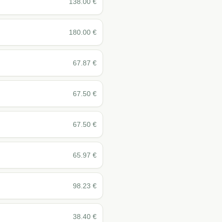
138.00
€
180.00
€
67.87
€
67.50
€
67.50
€
65.97
€
98.23
€
38.40
€