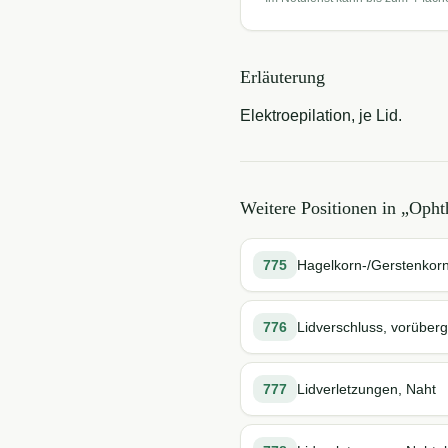
Erläuterung
Elektroepilation, je Lid.
Weitere Positionen in „
Opht
775
Hagelkorn-/Gerstenkor
776
Lidverschluss, vorüber
777
Lidverletzungen, Naht