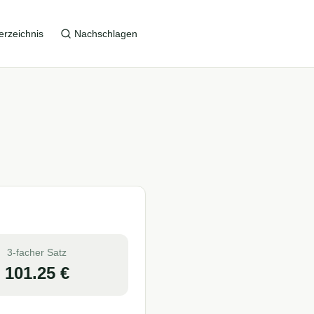
erzeichnis
Nachschlagen
3-facher Satz
101.25
€