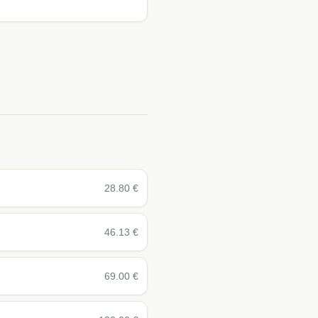
28.80
€
46.13
€
69.00
€