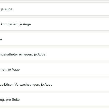
 je Auge
 kompliziert, je Auge
ge
ngskatheter einlegen, je Auge
rnen, je Auge
ves Lösen Verwachsungen, je Auge
g, pro Seite