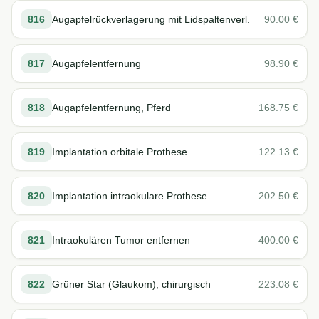
816
Augapfelrückverlagerung mit Lidspaltenverl.
90.00
€
817
Augapfelentfernung
98.90
€
818
Augapfelentfernung, Pferd
168.75
€
819
Implantation orbitale Prothese
122.13
€
820
Implantation intraokulare Prothese
202.50
€
821
Intraokulären Tumor entfernen
400.00
€
822
Grüner Star (Glaukom), chirurgisch
223.08
€