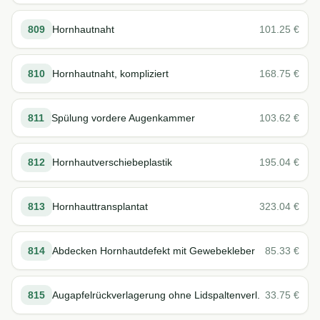
809
Hornhautnaht
101.25
€
810
Hornhautnaht, kompliziert
168.75
€
811
Spülung vordere Augenkammer
103.62
€
812
Hornhautverschiebeplastik
195.04
€
813
Hornhauttransplantat
323.04
€
814
Abdecken Hornhautdefekt mit Gewebekleber
85.33
€
815
Augapfelrückverlagerung ohne Lidspaltenverl.
33.75
€