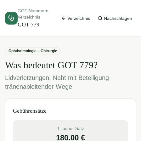
GOT-Nummern
Verzeichnis
Verzeichnis
Nachschlagen
GOT
779
Ophthalmologie – Chirurgie
Was bedeutet GOT
779
?
Lidverletzungen, Naht mit Beteiligung
tränenableitender Wege
Gebührensätze
1-facher Satz
180.00
€