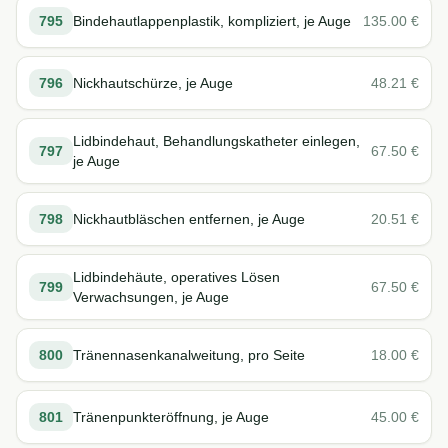
795
Bindehautlappenplastik, kompliziert, je Auge
135.00
€
796
Nickhautschürze, je Auge
48.21
€
Lidbindehaut, Behandlungskatheter einlegen,
797
67.50
€
je Auge
798
Nickhautbläschen entfernen, je Auge
20.51
€
Lidbindehäute, operatives Lösen
799
67.50
€
Verwachsungen, je Auge
800
Tränennasenkanalweitung, pro Seite
18.00
€
801
Tränenpunkteröffnung, je Auge
45.00
€