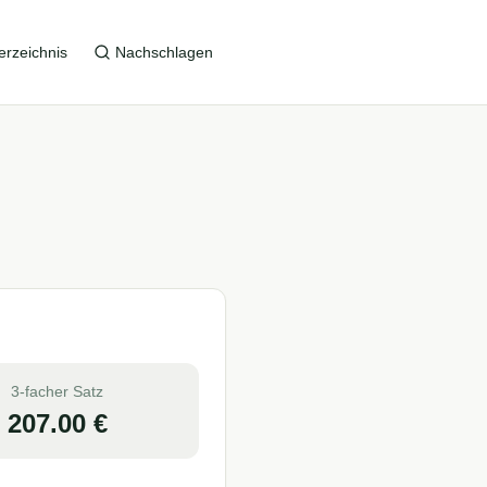
erzeichnis
Nachschlagen
3-facher Satz
207.00
€