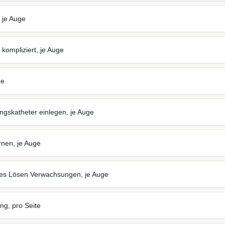
 je Auge
 kompliziert, je Auge
ge
ngskatheter einlegen, je Auge
rnen, je Auge
ves Lösen Verwachsungen, je Auge
g, pro Seite