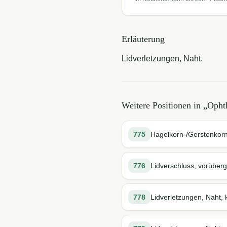
Erläuterung
Lidverletzungen, Naht.
Weitere Positionen in „
Opht
775
Hagelkorn-/Gerstenkor
776
Lidverschluss, vorüber
778
Lidverletzungen, Naht, 