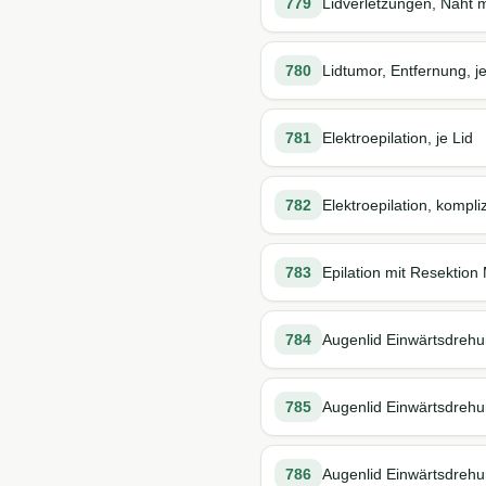
779
Lidverletzungen, Naht m
780
Lidtumor, Entfernung, 
781
Elektroepilation, je Lid
782
Elektroepilation, kompliz
783
Epilation mit Resektion
784
Augenlid Einwärtsdrehun
785
Augenlid Einwärtsdrehun
786
Augenlid Einwärtsdrehu