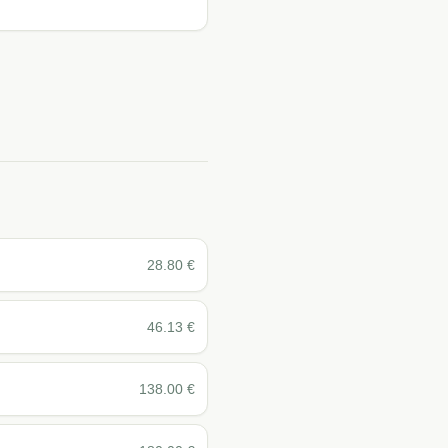
28.80
€
46.13
€
138.00
€