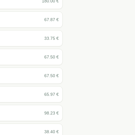
180.00
€
67.87
€
33.75
€
67.50
€
67.50
€
65.97
€
98.23
€
38.40
€