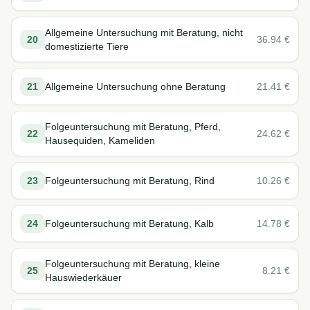
Allgemeine Untersuchung mit Beratung, nicht
20
36.94
€
domestizierte Tiere
21
Allgemeine Untersuchung ohne Beratung
21.41
€
Folgeuntersuchung mit Beratung, Pferd,
22
24.62
€
Hausequiden, Kameliden
23
Folgeuntersuchung mit Beratung, Rind
10.26
€
24
Folgeuntersuchung mit Beratung, Kalb
14.78
€
Folgeuntersuchung mit Beratung, kleine
25
8.21
€
Hauswiederkäuer