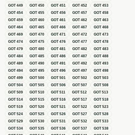
GOT
449
GOT
450
GOT
451
GOT
452
GOT
453
GOT
454
GOT
455
GOT
456
GOT
457
GOT
458
GOT
459
GOT
460
GOT
461
GOT
462
GOT
463
GOT
464
GOT
465
GOT
466
GOT
467
GOT
468
GOT
469
GOT
470
GOT
471
GOT
472
GOT
473
GOT
474
GOT
475
GOT
476
GOT
477
GOT
478
GOT
479
GOT
480
GOT
481
GOT
482
GOT
483
GOT
484
GOT
485
GOT
486
GOT
487
GOT
488
GOT
489
GOT
490
GOT
491
GOT
492
GOT
493
GOT
494
GOT
495
GOT
496
GOT
497
GOT
498
GOT
499
GOT
500
GOT
501
GOT
502
GOT
503
GOT
504
GOT
505
GOT
506
GOT
507
GOT
508
GOT
509
GOT
510
GOT
511
GOT
512
GOT
513
GOT
514
GOT
515
GOT
516
GOT
517
GOT
518
GOT
519
GOT
520
GOT
521
GOT
522
GOT
523
GOT
524
GOT
525
GOT
526
GOT
527
GOT
528
GOT
529
GOT
530
GOT
531
GOT
532
GOT
533
GOT
534
GOT
535
GOT
536
GOT
537
GOT
538