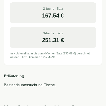
2-facher Satz
167.54
€
3-facher Satz
251.31
€
Im Notdienst kann bis zum 4-fachen Satz (
335.08
€) berechnet
werden. Hinzu kommen 19% MwSt.
Erläuterung
Bestandsuntersuchung Fische.