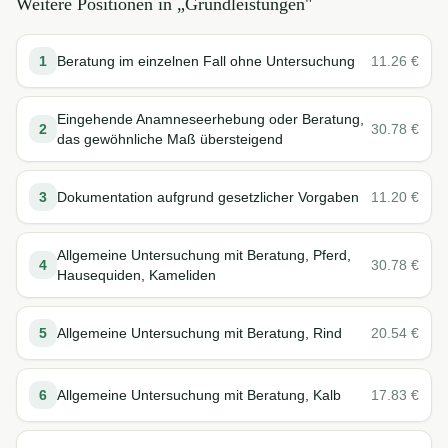
Weitere Positionen in „
Grundleistungen
"
1
Beratung im einzelnen Fall ohne Untersuchung
11.26
€
Eingehende Anamneseerhebung oder Beratung,
2
30.78
€
das gewöhnliche Maß übersteigend
3
Dokumentation aufgrund gesetzlicher Vorgaben
11.20
€
Allgemeine Untersuchung mit Beratung, Pferd,
4
30.78
€
Hausequiden, Kameliden
5
Allgemeine Untersuchung mit Beratung, Rind
20.54
€
6
Allgemeine Untersuchung mit Beratung, Kalb
17.83
€