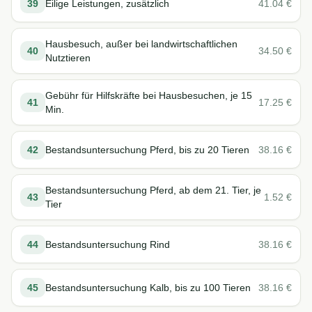
39
Eilige Leistungen, zusätzlich
41.04
€
Hausbesuch, außer bei landwirtschaftlichen
40
34.50
€
Nutztieren
Gebühr für Hilfskräfte bei Hausbesuchen, je 15
41
17.25
€
Min.
42
Bestandsuntersuchung Pferd, bis zu 20 Tieren
38.16
€
Bestandsuntersuchung Pferd, ab dem 21. Tier, je
43
1.52
€
Tier
44
Bestandsuntersuchung Rind
38.16
€
45
Bestandsuntersuchung Kalb, bis zu 100 Tieren
38.16
€