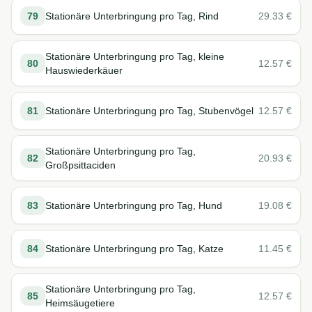
79
Stationäre Unterbringung pro Tag, Rind
29.33
€
Stationäre Unterbringung pro Tag, kleine
80
12.57
€
Hauswiederkäuer
81
Stationäre Unterbringung pro Tag, Stubenvögel
12.57
€
Stationäre Unterbringung pro Tag,
82
20.93
€
Großpsittaciden
83
Stationäre Unterbringung pro Tag, Hund
19.08
€
84
Stationäre Unterbringung pro Tag, Katze
11.45
€
Stationäre Unterbringung pro Tag,
85
12.57
€
Heimsäugetiere