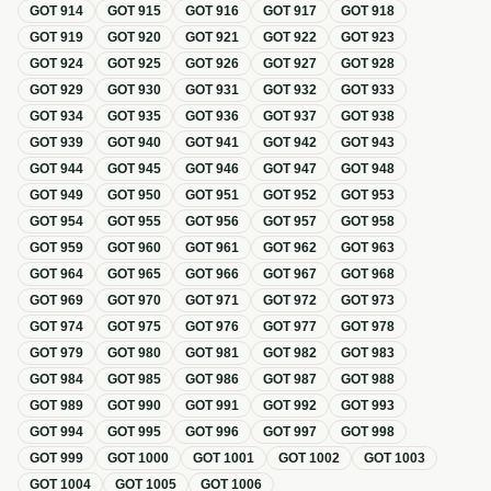
GOT
914
GOT
915
GOT
916
GOT
917
GOT
918
GOT
919
GOT
920
GOT
921
GOT
922
GOT
923
GOT
924
GOT
925
GOT
926
GOT
927
GOT
928
GOT
929
GOT
930
GOT
931
GOT
932
GOT
933
GOT
934
GOT
935
GOT
936
GOT
937
GOT
938
GOT
939
GOT
940
GOT
941
GOT
942
GOT
943
GOT
944
GOT
945
GOT
946
GOT
947
GOT
948
GOT
949
GOT
950
GOT
951
GOT
952
GOT
953
GOT
954
GOT
955
GOT
956
GOT
957
GOT
958
GOT
959
GOT
960
GOT
961
GOT
962
GOT
963
GOT
964
GOT
965
GOT
966
GOT
967
GOT
968
GOT
969
GOT
970
GOT
971
GOT
972
GOT
973
GOT
974
GOT
975
GOT
976
GOT
977
GOT
978
GOT
979
GOT
980
GOT
981
GOT
982
GOT
983
GOT
984
GOT
985
GOT
986
GOT
987
GOT
988
GOT
989
GOT
990
GOT
991
GOT
992
GOT
993
GOT
994
GOT
995
GOT
996
GOT
997
GOT
998
GOT
999
GOT
1000
GOT
1001
GOT
1002
GOT
1003
GOT
1004
GOT
1005
GOT
1006