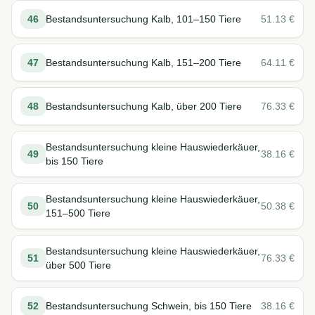
46
Bestandsuntersuchung Kalb, 101–150 Tiere
51.13
€
47
Bestandsuntersuchung Kalb, 151–200 Tiere
64.11
€
48
Bestandsuntersuchung Kalb, über 200 Tiere
76.33
€
Bestandsuntersuchung kleine Hauswiederkäuer,
49
38.16
€
bis 150 Tiere
Bestandsuntersuchung kleine Hauswiederkäuer,
50
50.38
€
151–500 Tiere
Bestandsuntersuchung kleine Hauswiederkäuer,
51
76.33
€
über 500 Tiere
52
Bestandsuntersuchung Schwein, bis 150 Tiere
38.16
€