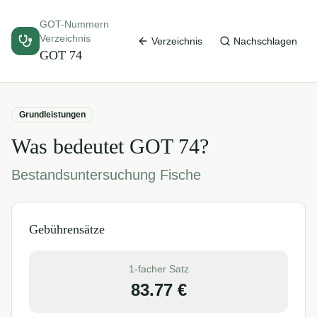
GOT-Nummern
Verzeichnis
Verzeichnis
Nachschlagen
GOT
74
Grundleistungen
Was bedeutet GOT
74
?
Bestandsuntersuchung Fische
Gebührensätze
1-facher Satz
83.77
€