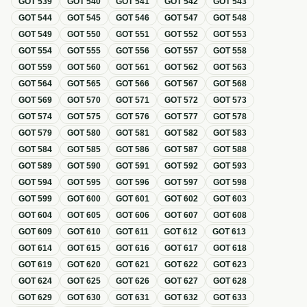
GOT
539
GOT
540
GOT
541
GOT
542
GOT
543
GOT
544
GOT
545
GOT
546
GOT
547
GOT
548
GOT
549
GOT
550
GOT
551
GOT
552
GOT
553
GOT
554
GOT
555
GOT
556
GOT
557
GOT
558
GOT
559
GOT
560
GOT
561
GOT
562
GOT
563
GOT
564
GOT
565
GOT
566
GOT
567
GOT
568
GOT
569
GOT
570
GOT
571
GOT
572
GOT
573
GOT
574
GOT
575
GOT
576
GOT
577
GOT
578
GOT
579
GOT
580
GOT
581
GOT
582
GOT
583
GOT
584
GOT
585
GOT
586
GOT
587
GOT
588
GOT
589
GOT
590
GOT
591
GOT
592
GOT
593
GOT
594
GOT
595
GOT
596
GOT
597
GOT
598
GOT
599
GOT
600
GOT
601
GOT
602
GOT
603
GOT
604
GOT
605
GOT
606
GOT
607
GOT
608
GOT
609
GOT
610
GOT
611
GOT
612
GOT
613
GOT
614
GOT
615
GOT
616
GOT
617
GOT
618
GOT
619
GOT
620
GOT
621
GOT
622
GOT
623
GOT
624
GOT
625
GOT
626
GOT
627
GOT
628
GOT
629
GOT
630
GOT
631
GOT
632
GOT
633