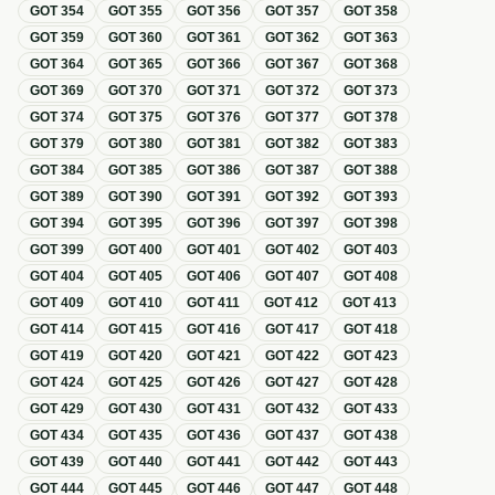
GOT
354
GOT
355
GOT
356
GOT
357
GOT
358
GOT
359
GOT
360
GOT
361
GOT
362
GOT
363
GOT
364
GOT
365
GOT
366
GOT
367
GOT
368
GOT
369
GOT
370
GOT
371
GOT
372
GOT
373
GOT
374
GOT
375
GOT
376
GOT
377
GOT
378
GOT
379
GOT
380
GOT
381
GOT
382
GOT
383
GOT
384
GOT
385
GOT
386
GOT
387
GOT
388
GOT
389
GOT
390
GOT
391
GOT
392
GOT
393
GOT
394
GOT
395
GOT
396
GOT
397
GOT
398
GOT
399
GOT
400
GOT
401
GOT
402
GOT
403
GOT
404
GOT
405
GOT
406
GOT
407
GOT
408
GOT
409
GOT
410
GOT
411
GOT
412
GOT
413
GOT
414
GOT
415
GOT
416
GOT
417
GOT
418
GOT
419
GOT
420
GOT
421
GOT
422
GOT
423
GOT
424
GOT
425
GOT
426
GOT
427
GOT
428
GOT
429
GOT
430
GOT
431
GOT
432
GOT
433
GOT
434
GOT
435
GOT
436
GOT
437
GOT
438
GOT
439
GOT
440
GOT
441
GOT
442
GOT
443
GOT
444
GOT
445
GOT
446
GOT
447
GOT
448