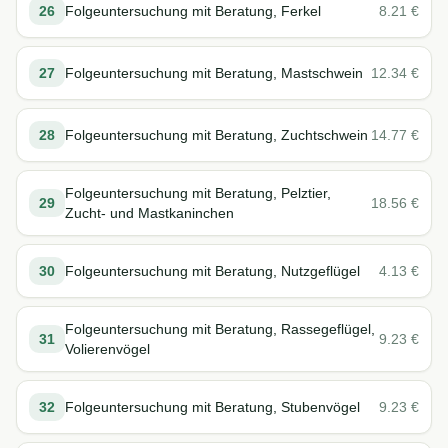
26
Folgeuntersuchung mit Beratung, Ferkel
8.21
€
27
Folgeuntersuchung mit Beratung, Mastschwein
12.34
€
28
Folgeuntersuchung mit Beratung, Zuchtschwein
14.77
€
Folgeuntersuchung mit Beratung, Pelztier,
29
18.56
€
Zucht- und Mastkaninchen
30
Folgeuntersuchung mit Beratung, Nutzgeflügel
4.13
€
Folgeuntersuchung mit Beratung, Rassegeflügel,
31
9.23
€
Volierenvögel
32
Folgeuntersuchung mit Beratung, Stubenvögel
9.23
€