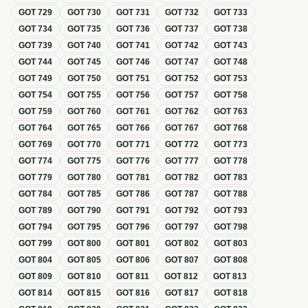
GOT
729
GOT
730
GOT
731
GOT
732
GOT
733
GOT
734
GOT
735
GOT
736
GOT
737
GOT
738
GOT
739
GOT
740
GOT
741
GOT
742
GOT
743
GOT
744
GOT
745
GOT
746
GOT
747
GOT
748
GOT
749
GOT
750
GOT
751
GOT
752
GOT
753
GOT
754
GOT
755
GOT
756
GOT
757
GOT
758
GOT
759
GOT
760
GOT
761
GOT
762
GOT
763
GOT
764
GOT
765
GOT
766
GOT
767
GOT
768
GOT
769
GOT
770
GOT
771
GOT
772
GOT
773
GOT
774
GOT
775
GOT
776
GOT
777
GOT
778
GOT
779
GOT
780
GOT
781
GOT
782
GOT
783
GOT
784
GOT
785
GOT
786
GOT
787
GOT
788
GOT
789
GOT
790
GOT
791
GOT
792
GOT
793
GOT
794
GOT
795
GOT
796
GOT
797
GOT
798
GOT
799
GOT
800
GOT
801
GOT
802
GOT
803
GOT
804
GOT
805
GOT
806
GOT
807
GOT
808
GOT
809
GOT
810
GOT
811
GOT
812
GOT
813
GOT
814
GOT
815
GOT
816
GOT
817
GOT
818