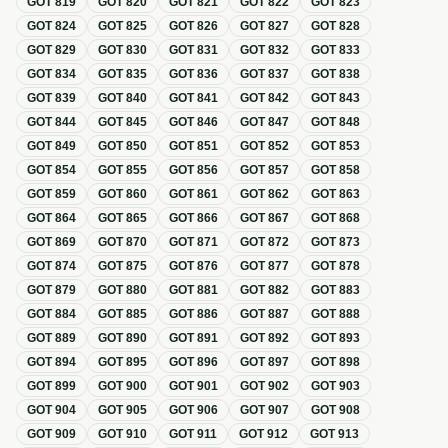
GOT
819
GOT
820
GOT
821
GOT
822
GOT
823
GOT
824
GOT
825
GOT
826
GOT
827
GOT
828
GOT
829
GOT
830
GOT
831
GOT
832
GOT
833
GOT
834
GOT
835
GOT
836
GOT
837
GOT
838
GOT
839
GOT
840
GOT
841
GOT
842
GOT
843
GOT
844
GOT
845
GOT
846
GOT
847
GOT
848
GOT
849
GOT
850
GOT
851
GOT
852
GOT
853
GOT
854
GOT
855
GOT
856
GOT
857
GOT
858
GOT
859
GOT
860
GOT
861
GOT
862
GOT
863
GOT
864
GOT
865
GOT
866
GOT
867
GOT
868
GOT
869
GOT
870
GOT
871
GOT
872
GOT
873
GOT
874
GOT
875
GOT
876
GOT
877
GOT
878
GOT
879
GOT
880
GOT
881
GOT
882
GOT
883
GOT
884
GOT
885
GOT
886
GOT
887
GOT
888
GOT
889
GOT
890
GOT
891
GOT
892
GOT
893
GOT
894
GOT
895
GOT
896
GOT
897
GOT
898
GOT
899
GOT
900
GOT
901
GOT
902
GOT
903
GOT
904
GOT
905
GOT
906
GOT
907
GOT
908
GOT
909
GOT
910
GOT
911
GOT
912
GOT
913