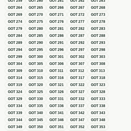
GOT
259
GOT
260
GOT
261
GOT
262
GOT
263
GOT
264
GOT
265
GOT
266
GOT
267
GOT
268
GOT
269
GOT
270
GOT
271
GOT
272
GOT
273
GOT
274
GOT
275
GOT
276
GOT
277
GOT
278
GOT
279
GOT
280
GOT
281
GOT
282
GOT
283
GOT
284
GOT
285
GOT
286
GOT
287
GOT
288
GOT
289
GOT
290
GOT
291
GOT
292
GOT
293
GOT
294
GOT
295
GOT
296
GOT
297
GOT
298
GOT
299
GOT
300
GOT
301
GOT
302
GOT
303
GOT
304
GOT
305
GOT
306
GOT
307
GOT
308
GOT
309
GOT
310
GOT
311
GOT
312
GOT
313
GOT
314
GOT
315
GOT
316
GOT
317
GOT
318
GOT
319
GOT
320
GOT
321
GOT
322
GOT
323
GOT
324
GOT
325
GOT
326
GOT
327
GOT
328
GOT
329
GOT
330
GOT
331
GOT
332
GOT
333
GOT
334
GOT
335
GOT
336
GOT
337
GOT
338
GOT
339
GOT
340
GOT
341
GOT
342
GOT
343
GOT
344
GOT
345
GOT
346
GOT
347
GOT
348
GOT
349
GOT
350
GOT
351
GOT
352
GOT
353