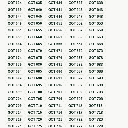
GOT
634
GOT
635
GOT
636
GOT
637
GOT
638
GOT
639
GOT
640
GOT
641
GOT
642
GOT
643
GOT
644
GOT
645
GOT
646
GOT
647
GOT
648
GOT
649
GOT
650
GOT
651
GOT
652
GOT
653
GOT
654
GOT
655
GOT
656
GOT
657
GOT
658
GOT
659
GOT
660
GOT
661
GOT
662
GOT
663
GOT
664
GOT
665
GOT
666
GOT
667
GOT
668
GOT
669
GOT
670
GOT
671
GOT
672
GOT
673
GOT
674
GOT
675
GOT
676
GOT
677
GOT
678
GOT
679
GOT
680
GOT
681
GOT
682
GOT
683
GOT
684
GOT
685
GOT
686
GOT
687
GOT
688
GOT
689
GOT
690
GOT
691
GOT
692
GOT
693
GOT
694
GOT
695
GOT
696
GOT
697
GOT
698
GOT
699
GOT
700
GOT
701
GOT
702
GOT
703
GOT
704
GOT
705
GOT
706
GOT
707
GOT
708
GOT
709
GOT
710
GOT
711
GOT
712
GOT
713
GOT
714
GOT
715
GOT
716
GOT
717
GOT
718
GOT
719
GOT
720
GOT
721
GOT
722
GOT
723
GOT
724
GOT
725
GOT
726
GOT
727
GOT
728