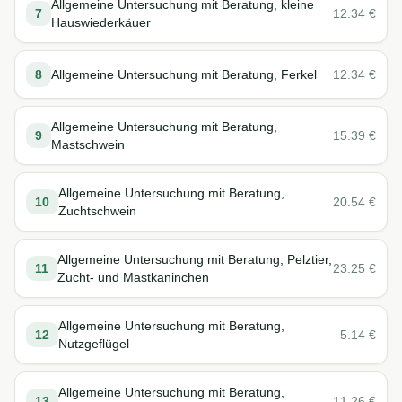
Allgemeine Untersuchung mit Beratung, kleine
7
12.34
€
Hauswiederkäuer
8
Allgemeine Untersuchung mit Beratung, Ferkel
12.34
€
Allgemeine Untersuchung mit Beratung,
9
15.39
€
Mastschwein
Allgemeine Untersuchung mit Beratung,
10
20.54
€
Zuchtschwein
Allgemeine Untersuchung mit Beratung, Pelztier,
11
23.25
€
Zucht- und Mastkaninchen
Allgemeine Untersuchung mit Beratung,
12
5.14
€
Nutzgeflügel
Allgemeine Untersuchung mit Beratung,
13
11.26
€