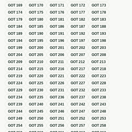
GOT
169
GOT
170
GOT
171
GOT
172
GOT
173
GOT
174
GOT
175
GOT
176
GOT
177
GOT
178
GOT
179
GOT
180
GOT
181
GOT
182
GOT
183
GOT
184
GOT
185
GOT
186
GOT
187
GOT
188
GOT
189
GOT
190
GOT
191
GOT
192
GOT
193
GOT
194
GOT
195
GOT
196
GOT
197
GOT
198
GOT
199
GOT
200
GOT
201
GOT
202
GOT
203
GOT
204
GOT
205
GOT
206
GOT
207
GOT
208
GOT
209
GOT
210
GOT
211
GOT
212
GOT
213
GOT
214
GOT
215
GOT
216
GOT
217
GOT
218
GOT
219
GOT
220
GOT
221
GOT
222
GOT
223
GOT
224
GOT
225
GOT
226
GOT
227
GOT
228
GOT
229
GOT
230
GOT
231
GOT
232
GOT
233
GOT
234
GOT
235
GOT
236
GOT
237
GOT
238
GOT
239
GOT
240
GOT
241
GOT
242
GOT
243
GOT
244
GOT
245
GOT
246
GOT
247
GOT
248
GOT
249
GOT
250
GOT
251
GOT
252
GOT
253
GOT
254
GOT
255
GOT
256
GOT
257
GOT
258