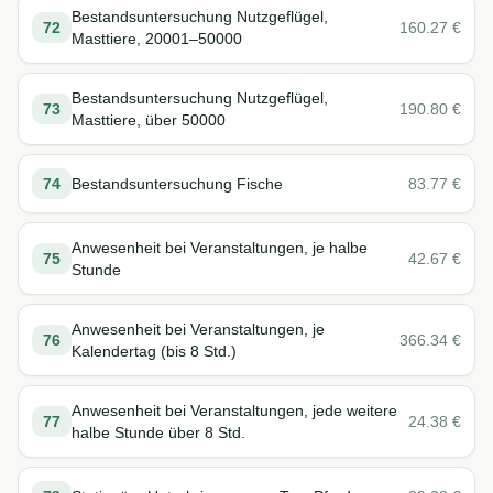
Bestandsuntersuchung Nutzgeflügel,
72
160.27
€
Masttiere, 20001–50000
Bestandsuntersuchung Nutzgeflügel,
73
190.80
€
Masttiere, über 50000
74
Bestandsuntersuchung Fische
83.77
€
Anwesenheit bei Veranstaltungen, je halbe
75
42.67
€
Stunde
Anwesenheit bei Veranstaltungen, je
76
366.34
€
Kalendertag (bis 8 Std.)
Anwesenheit bei Veranstaltungen, jede weitere
77
24.38
€
halbe Stunde über 8 Std.