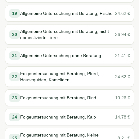
19
Allgemeine Untersuchung mit Beratung, Fische
24.62
€
Allgemeine Untersuchung mit Beratung, nicht
20
36.94
€
domestizierte Tiere
21
Allgemeine Untersuchung ohne Beratung
21.41
€
Folgeuntersuchung mit Beratung, Pferd,
22
24.62
€
Hausequiden, Kameliden
23
Folgeuntersuchung mit Beratung, Rind
10.26
€
24
Folgeuntersuchung mit Beratung, Kalb
14.78
€
Folgeuntersuchung mit Beratung, kleine
25
8.21
€