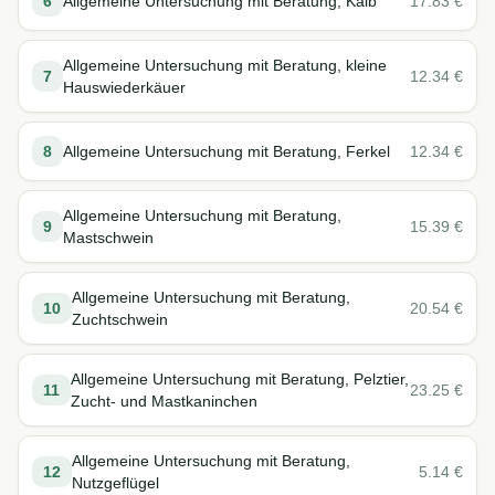
6
Allgemeine Untersuchung mit Beratung, Kalb
17.83
€
Allgemeine Untersuchung mit Beratung, kleine
7
12.34
€
Hauswiederkäuer
8
Allgemeine Untersuchung mit Beratung, Ferkel
12.34
€
Allgemeine Untersuchung mit Beratung,
9
15.39
€
Mastschwein
Allgemeine Untersuchung mit Beratung,
10
20.54
€
Zuchtschwein
Allgemeine Untersuchung mit Beratung, Pelztier,
11
23.25
€
Zucht- und Mastkaninchen
Allgemeine Untersuchung mit Beratung,
12
5.14
€
Nutzgeflügel