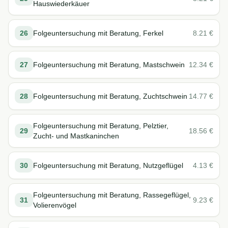
Hauswiederkäuer
26
Folgeuntersuchung mit Beratung, Ferkel
8.21
€
27
Folgeuntersuchung mit Beratung, Mastschwein
12.34
€
28
Folgeuntersuchung mit Beratung, Zuchtschwein
14.77
€
Folgeuntersuchung mit Beratung, Pelztier,
29
18.56
€
Zucht- und Mastkaninchen
30
Folgeuntersuchung mit Beratung, Nutzgeflügel
4.13
€
Folgeuntersuchung mit Beratung, Rassegeflügel,
31
9.23
€
Volierenvögel