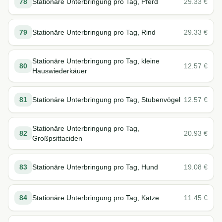
78
Stationäre Unterbringung pro Tag, Pferd
29.33
€
79
Stationäre Unterbringung pro Tag, Rind
29.33
€
Stationäre Unterbringung pro Tag, kleine
80
12.57
€
Hauswiederkäuer
81
Stationäre Unterbringung pro Tag, Stubenvögel
12.57
€
Stationäre Unterbringung pro Tag,
82
20.93
€
Großpsittaciden
83
Stationäre Unterbringung pro Tag, Hund
19.08
€
84
Stationäre Unterbringung pro Tag, Katze
11.45
€