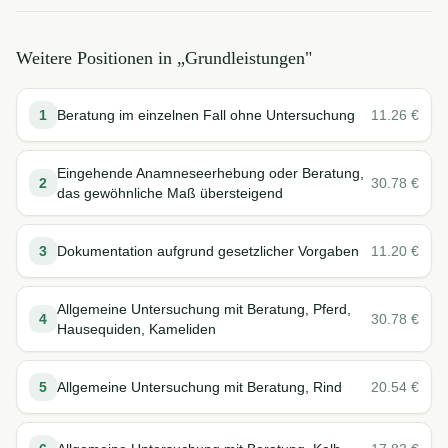
Weitere Positionen in „
Grundleistungen
"
1
Beratung im einzelnen Fall ohne Untersuchung
11.26
€
Eingehende Anamneseerhebung oder Beratung,
2
30.78
€
das gewöhnliche Maß übersteigend
3
Dokumentation aufgrund gesetzlicher Vorgaben
11.20
€
Allgemeine Untersuchung mit Beratung, Pferd,
4
30.78
€
Hausequiden, Kameliden
5
Allgemeine Untersuchung mit Beratung, Rind
20.54
€