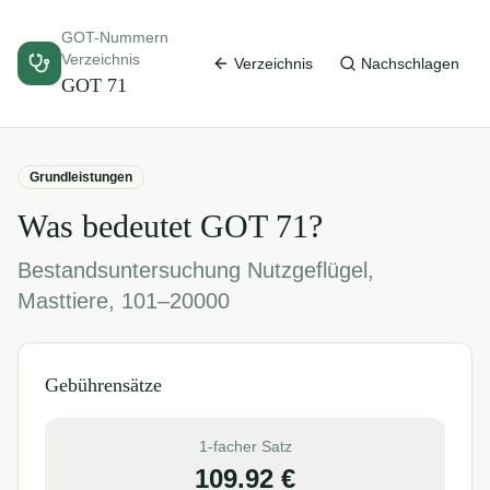
GOT-Nummern
Verzeichnis
Verzeichnis
Nachschlagen
GOT
71
Grundleistungen
Was bedeutet GOT
71
?
Bestandsuntersuchung Nutzgeflügel,
Masttiere, 101–20000
Gebührensätze
1-facher Satz
109.92
€