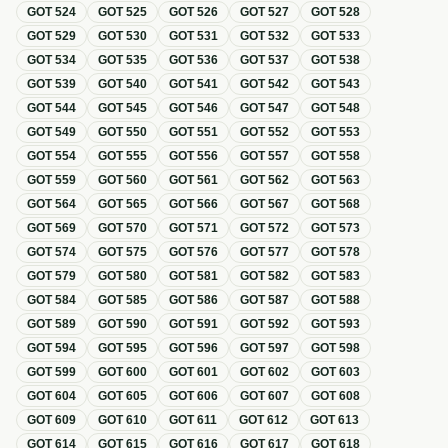
GOT
524
GOT
525
GOT
526
GOT
527
GOT
528
GOT
529
GOT
530
GOT
531
GOT
532
GOT
533
GOT
534
GOT
535
GOT
536
GOT
537
GOT
538
GOT
539
GOT
540
GOT
541
GOT
542
GOT
543
GOT
544
GOT
545
GOT
546
GOT
547
GOT
548
GOT
549
GOT
550
GOT
551
GOT
552
GOT
553
GOT
554
GOT
555
GOT
556
GOT
557
GOT
558
GOT
559
GOT
560
GOT
561
GOT
562
GOT
563
GOT
564
GOT
565
GOT
566
GOT
567
GOT
568
GOT
569
GOT
570
GOT
571
GOT
572
GOT
573
GOT
574
GOT
575
GOT
576
GOT
577
GOT
578
GOT
579
GOT
580
GOT
581
GOT
582
GOT
583
GOT
584
GOT
585
GOT
586
GOT
587
GOT
588
GOT
589
GOT
590
GOT
591
GOT
592
GOT
593
GOT
594
GOT
595
GOT
596
GOT
597
GOT
598
GOT
599
GOT
600
GOT
601
GOT
602
GOT
603
GOT
604
GOT
605
GOT
606
GOT
607
GOT
608
GOT
609
GOT
610
GOT
611
GOT
612
GOT
613
GOT
614
GOT
615
GOT
616
GOT
617
GOT
618