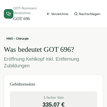
GOT-Nummern
Verzeichnis
Verzeichnis
Nachschlagen
GOT
696
HNO – Chirurgie
Was bedeutet GOT
696
?
Eröffnung Kehlkopf inkl. Entfernung
Zubildungen
Gebührensätze
1-facher Satz
335.07
€