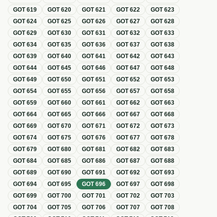
GOT
619
GOT
620
GOT
621
GOT
622
GOT
623
GOT
624
GOT
625
GOT
626
GOT
627
GOT
628
GOT
629
GOT
630
GOT
631
GOT
632
GOT
633
GOT
634
GOT
635
GOT
636
GOT
637
GOT
638
GOT
639
GOT
640
GOT
641
GOT
642
GOT
643
GOT
644
GOT
645
GOT
646
GOT
647
GOT
648
GOT
649
GOT
650
GOT
651
GOT
652
GOT
653
GOT
654
GOT
655
GOT
656
GOT
657
GOT
658
GOT
659
GOT
660
GOT
661
GOT
662
GOT
663
GOT
664
GOT
665
GOT
666
GOT
667
GOT
668
GOT
669
GOT
670
GOT
671
GOT
672
GOT
673
GOT
674
GOT
675
GOT
676
GOT
677
GOT
678
GOT
679
GOT
680
GOT
681
GOT
682
GOT
683
GOT
684
GOT
685
GOT
686
GOT
687
GOT
688
GOT
689
GOT
690
GOT
691
GOT
692
GOT
693
GOT
694
GOT
695
GOT
696
GOT
697
GOT
698
GOT
699
GOT
700
GOT
701
GOT
702
GOT
703
GOT
704
GOT
705
GOT
706
GOT
707
GOT
708