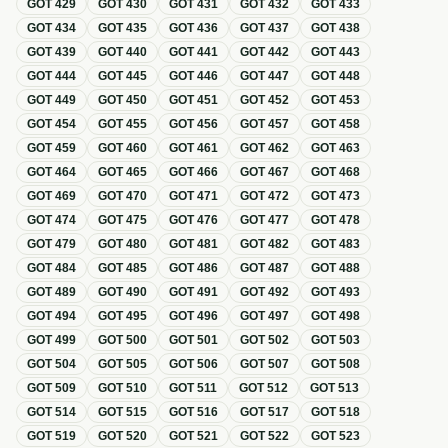
GOT
429
GOT
430
GOT
431
GOT
432
GOT
433
GOT
434
GOT
435
GOT
436
GOT
437
GOT
438
GOT
439
GOT
440
GOT
441
GOT
442
GOT
443
GOT
444
GOT
445
GOT
446
GOT
447
GOT
448
GOT
449
GOT
450
GOT
451
GOT
452
GOT
453
GOT
454
GOT
455
GOT
456
GOT
457
GOT
458
GOT
459
GOT
460
GOT
461
GOT
462
GOT
463
GOT
464
GOT
465
GOT
466
GOT
467
GOT
468
GOT
469
GOT
470
GOT
471
GOT
472
GOT
473
GOT
474
GOT
475
GOT
476
GOT
477
GOT
478
GOT
479
GOT
480
GOT
481
GOT
482
GOT
483
GOT
484
GOT
485
GOT
486
GOT
487
GOT
488
GOT
489
GOT
490
GOT
491
GOT
492
GOT
493
GOT
494
GOT
495
GOT
496
GOT
497
GOT
498
GOT
499
GOT
500
GOT
501
GOT
502
GOT
503
GOT
504
GOT
505
GOT
506
GOT
507
GOT
508
GOT
509
GOT
510
GOT
511
GOT
512
GOT
513
GOT
514
GOT
515
GOT
516
GOT
517
GOT
518
GOT
519
GOT
520
GOT
521
GOT
522
GOT
523