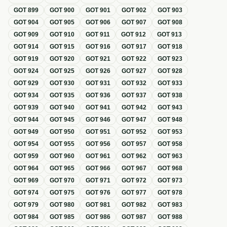
GOT
899
GOT
900
GOT
901
GOT
902
GOT
903
GOT
904
GOT
905
GOT
906
GOT
907
GOT
908
GOT
909
GOT
910
GOT
911
GOT
912
GOT
913
GOT
914
GOT
915
GOT
916
GOT
917
GOT
918
GOT
919
GOT
920
GOT
921
GOT
922
GOT
923
GOT
924
GOT
925
GOT
926
GOT
927
GOT
928
GOT
929
GOT
930
GOT
931
GOT
932
GOT
933
GOT
934
GOT
935
GOT
936
GOT
937
GOT
938
GOT
939
GOT
940
GOT
941
GOT
942
GOT
943
GOT
944
GOT
945
GOT
946
GOT
947
GOT
948
GOT
949
GOT
950
GOT
951
GOT
952
GOT
953
GOT
954
GOT
955
GOT
956
GOT
957
GOT
958
GOT
959
GOT
960
GOT
961
GOT
962
GOT
963
GOT
964
GOT
965
GOT
966
GOT
967
GOT
968
GOT
969
GOT
970
GOT
971
GOT
972
GOT
973
GOT
974
GOT
975
GOT
976
GOT
977
GOT
978
GOT
979
GOT
980
GOT
981
GOT
982
GOT
983
GOT
984
GOT
985
GOT
986
GOT
987
GOT
988