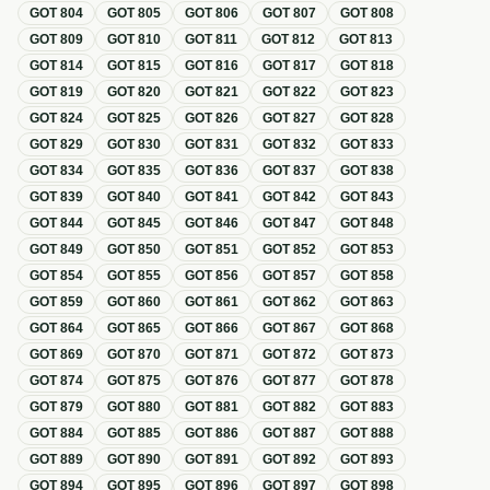
GOT
804
GOT
805
GOT
806
GOT
807
GOT
808
GOT
809
GOT
810
GOT
811
GOT
812
GOT
813
GOT
814
GOT
815
GOT
816
GOT
817
GOT
818
GOT
819
GOT
820
GOT
821
GOT
822
GOT
823
GOT
824
GOT
825
GOT
826
GOT
827
GOT
828
GOT
829
GOT
830
GOT
831
GOT
832
GOT
833
GOT
834
GOT
835
GOT
836
GOT
837
GOT
838
GOT
839
GOT
840
GOT
841
GOT
842
GOT
843
GOT
844
GOT
845
GOT
846
GOT
847
GOT
848
GOT
849
GOT
850
GOT
851
GOT
852
GOT
853
GOT
854
GOT
855
GOT
856
GOT
857
GOT
858
GOT
859
GOT
860
GOT
861
GOT
862
GOT
863
GOT
864
GOT
865
GOT
866
GOT
867
GOT
868
GOT
869
GOT
870
GOT
871
GOT
872
GOT
873
GOT
874
GOT
875
GOT
876
GOT
877
GOT
878
GOT
879
GOT
880
GOT
881
GOT
882
GOT
883
GOT
884
GOT
885
GOT
886
GOT
887
GOT
888
GOT
889
GOT
890
GOT
891
GOT
892
GOT
893
GOT
894
GOT
895
GOT
896
GOT
897
GOT
898