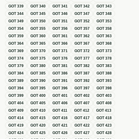
GOT
339
GOT
340
GOT
341
GOT
342
GOT
343
GOT
344
GOT
345
GOT
346
GOT
347
GOT
348
GOT
349
GOT
350
GOT
351
GOT
352
GOT
353
GOT
354
GOT
355
GOT
356
GOT
357
GOT
358
GOT
359
GOT
360
GOT
361
GOT
362
GOT
363
GOT
364
GOT
365
GOT
366
GOT
367
GOT
368
GOT
369
GOT
370
GOT
371
GOT
372
GOT
373
GOT
374
GOT
375
GOT
376
GOT
377
GOT
378
GOT
379
GOT
380
GOT
381
GOT
382
GOT
383
GOT
384
GOT
385
GOT
386
GOT
387
GOT
388
GOT
389
GOT
390
GOT
391
GOT
392
GOT
393
GOT
394
GOT
395
GOT
396
GOT
397
GOT
398
GOT
399
GOT
400
GOT
401
GOT
402
GOT
403
GOT
404
GOT
405
GOT
406
GOT
407
GOT
408
GOT
409
GOT
410
GOT
411
GOT
412
GOT
413
GOT
414
GOT
415
GOT
416
GOT
417
GOT
418
GOT
419
GOT
420
GOT
421
GOT
422
GOT
423
GOT
424
GOT
425
GOT
426
GOT
427
GOT
428