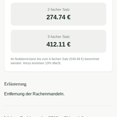
2-facher Satz
274.74
€
3-facher Satz
412.11
€
Im Notdienst kann bis zum 4-fachen Satz (
549.48
€) berechnet
werden. Hinzu kommen 19% MwSt.
Erläuterung
Entfernung der Rachenmandeln.