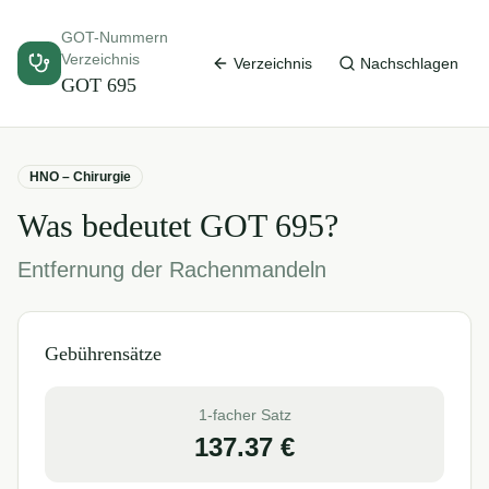
GOT-Nummern
Verzeichnis
Verzeichnis
Nachschlagen
GOT
695
HNO – Chirurgie
Was bedeutet GOT
695
?
Entfernung der Rachenmandeln
Gebührensätze
1-facher Satz
137.37
€