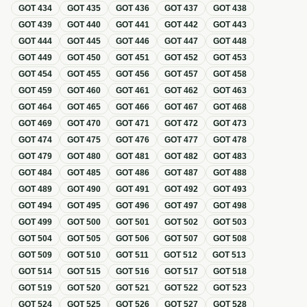
GOT
434
GOT
435
GOT
436
GOT
437
GOT
438
GOT
439
GOT
440
GOT
441
GOT
442
GOT
443
GOT
444
GOT
445
GOT
446
GOT
447
GOT
448
GOT
449
GOT
450
GOT
451
GOT
452
GOT
453
GOT
454
GOT
455
GOT
456
GOT
457
GOT
458
GOT
459
GOT
460
GOT
461
GOT
462
GOT
463
GOT
464
GOT
465
GOT
466
GOT
467
GOT
468
GOT
469
GOT
470
GOT
471
GOT
472
GOT
473
GOT
474
GOT
475
GOT
476
GOT
477
GOT
478
GOT
479
GOT
480
GOT
481
GOT
482
GOT
483
GOT
484
GOT
485
GOT
486
GOT
487
GOT
488
GOT
489
GOT
490
GOT
491
GOT
492
GOT
493
GOT
494
GOT
495
GOT
496
GOT
497
GOT
498
GOT
499
GOT
500
GOT
501
GOT
502
GOT
503
GOT
504
GOT
505
GOT
506
GOT
507
GOT
508
GOT
509
GOT
510
GOT
511
GOT
512
GOT
513
GOT
514
GOT
515
GOT
516
GOT
517
GOT
518
GOT
519
GOT
520
GOT
521
GOT
522
GOT
523
GOT
524
GOT
525
GOT
526
GOT
527
GOT
528