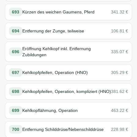
693
Kürzen des weichen Gaumens, Pferd
341.32
€
694
Entfernung der Zunge, teilweise
106.81
€
Eröffnung Kehlkopf inkl. Entfernung
696
335.07
€
Zubildungen
697
Kehlkopfpfeifen, Operation (HNO)
305.29
€
698
Kehlkopfpfeifen, Operation, kompliziert (HNO)
381.62
€
699
Kehlkopflähmung, Operation
463.22
€
700
Entfernung Schilddrüse/Nebenschilddrüse
228.98
€