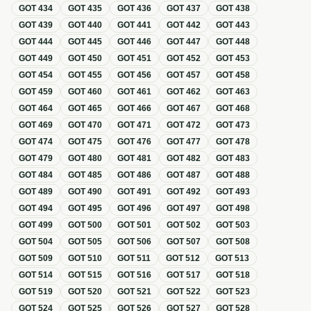
GOT
434
GOT
435
GOT
436
GOT
437
GOT
438
GOT
439
GOT
440
GOT
441
GOT
442
GOT
443
GOT
444
GOT
445
GOT
446
GOT
447
GOT
448
GOT
449
GOT
450
GOT
451
GOT
452
GOT
453
GOT
454
GOT
455
GOT
456
GOT
457
GOT
458
GOT
459
GOT
460
GOT
461
GOT
462
GOT
463
GOT
464
GOT
465
GOT
466
GOT
467
GOT
468
GOT
469
GOT
470
GOT
471
GOT
472
GOT
473
GOT
474
GOT
475
GOT
476
GOT
477
GOT
478
GOT
479
GOT
480
GOT
481
GOT
482
GOT
483
GOT
484
GOT
485
GOT
486
GOT
487
GOT
488
GOT
489
GOT
490
GOT
491
GOT
492
GOT
493
GOT
494
GOT
495
GOT
496
GOT
497
GOT
498
GOT
499
GOT
500
GOT
501
GOT
502
GOT
503
GOT
504
GOT
505
GOT
506
GOT
507
GOT
508
GOT
509
GOT
510
GOT
511
GOT
512
GOT
513
GOT
514
GOT
515
GOT
516
GOT
517
GOT
518
GOT
519
GOT
520
GOT
521
GOT
522
GOT
523
GOT
524
GOT
525
GOT
526
GOT
527
GOT
528