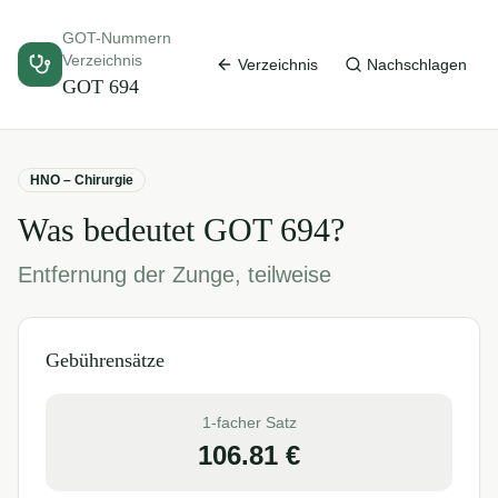
GOT-Nummern
Verzeichnis
Verzeichnis
Nachschlagen
GOT
694
HNO – Chirurgie
Was bedeutet GOT
694
?
Entfernung der Zunge, teilweise
Gebührensätze
1-facher Satz
106.81
€