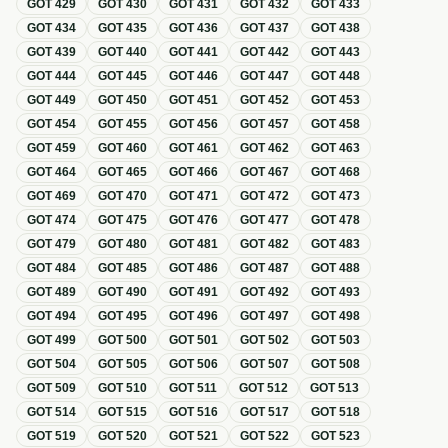
GOT
429
GOT
430
GOT
431
GOT
432
GOT
433
GOT
434
GOT
435
GOT
436
GOT
437
GOT
438
GOT
439
GOT
440
GOT
441
GOT
442
GOT
443
GOT
444
GOT
445
GOT
446
GOT
447
GOT
448
GOT
449
GOT
450
GOT
451
GOT
452
GOT
453
GOT
454
GOT
455
GOT
456
GOT
457
GOT
458
GOT
459
GOT
460
GOT
461
GOT
462
GOT
463
GOT
464
GOT
465
GOT
466
GOT
467
GOT
468
GOT
469
GOT
470
GOT
471
GOT
472
GOT
473
GOT
474
GOT
475
GOT
476
GOT
477
GOT
478
GOT
479
GOT
480
GOT
481
GOT
482
GOT
483
GOT
484
GOT
485
GOT
486
GOT
487
GOT
488
GOT
489
GOT
490
GOT
491
GOT
492
GOT
493
GOT
494
GOT
495
GOT
496
GOT
497
GOT
498
GOT
499
GOT
500
GOT
501
GOT
502
GOT
503
GOT
504
GOT
505
GOT
506
GOT
507
GOT
508
GOT
509
GOT
510
GOT
511
GOT
512
GOT
513
GOT
514
GOT
515
GOT
516
GOT
517
GOT
518
GOT
519
GOT
520
GOT
521
GOT
522
GOT
523