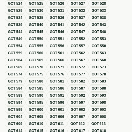
GOT
524
GOT
525
GOT
526
GOT
527
GOT
528
GOT
529
GOT
530
GOT
531
GOT
532
GOT
533
GOT
534
GOT
535
GOT
536
GOT
537
GOT
538
GOT
539
GOT
540
GOT
541
GOT
542
GOT
543
GOT
544
GOT
545
GOT
546
GOT
547
GOT
548
GOT
549
GOT
550
GOT
551
GOT
552
GOT
553
GOT
554
GOT
555
GOT
556
GOT
557
GOT
558
GOT
559
GOT
560
GOT
561
GOT
562
GOT
563
GOT
564
GOT
565
GOT
566
GOT
567
GOT
568
GOT
569
GOT
570
GOT
571
GOT
572
GOT
573
GOT
574
GOT
575
GOT
576
GOT
577
GOT
578
GOT
579
GOT
580
GOT
581
GOT
582
GOT
583
GOT
584
GOT
585
GOT
586
GOT
587
GOT
588
GOT
589
GOT
590
GOT
591
GOT
592
GOT
593
GOT
594
GOT
595
GOT
596
GOT
597
GOT
598
GOT
599
GOT
600
GOT
601
GOT
602
GOT
603
GOT
604
GOT
605
GOT
606
GOT
607
GOT
608
GOT
609
GOT
610
GOT
611
GOT
612
GOT
613
GOT
614
GOT
615
GOT
616
GOT
617
GOT
618