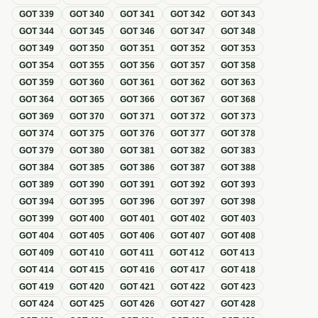
GOT
339
GOT
340
GOT
341
GOT
342
GOT
343
GOT
344
GOT
345
GOT
346
GOT
347
GOT
348
GOT
349
GOT
350
GOT
351
GOT
352
GOT
353
GOT
354
GOT
355
GOT
356
GOT
357
GOT
358
GOT
359
GOT
360
GOT
361
GOT
362
GOT
363
GOT
364
GOT
365
GOT
366
GOT
367
GOT
368
GOT
369
GOT
370
GOT
371
GOT
372
GOT
373
GOT
374
GOT
375
GOT
376
GOT
377
GOT
378
GOT
379
GOT
380
GOT
381
GOT
382
GOT
383
GOT
384
GOT
385
GOT
386
GOT
387
GOT
388
GOT
389
GOT
390
GOT
391
GOT
392
GOT
393
GOT
394
GOT
395
GOT
396
GOT
397
GOT
398
GOT
399
GOT
400
GOT
401
GOT
402
GOT
403
GOT
404
GOT
405
GOT
406
GOT
407
GOT
408
GOT
409
GOT
410
GOT
411
GOT
412
GOT
413
GOT
414
GOT
415
GOT
416
GOT
417
GOT
418
GOT
419
GOT
420
GOT
421
GOT
422
GOT
423
GOT
424
GOT
425
GOT
426
GOT
427
GOT
428