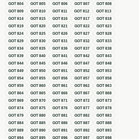
GOT
804
GOT
805
GOT
806
GOT
807
GOT
808
GOT
809
GOT
810
GOT
811
GOT
812
GOT
813
GOT
814
GOT
815
GOT
816
GOT
817
GOT
818
GOT
819
GOT
820
GOT
821
GOT
822
GOT
823
GOT
824
GOT
825
GOT
826
GOT
827
GOT
828
GOT
829
GOT
830
GOT
831
GOT
832
GOT
833
GOT
834
GOT
835
GOT
836
GOT
837
GOT
838
GOT
839
GOT
840
GOT
841
GOT
842
GOT
843
GOT
844
GOT
845
GOT
846
GOT
847
GOT
848
GOT
849
GOT
850
GOT
851
GOT
852
GOT
853
GOT
854
GOT
855
GOT
856
GOT
857
GOT
858
GOT
859
GOT
860
GOT
861
GOT
862
GOT
863
GOT
864
GOT
865
GOT
866
GOT
867
GOT
868
GOT
869
GOT
870
GOT
871
GOT
872
GOT
873
GOT
874
GOT
875
GOT
876
GOT
877
GOT
878
GOT
879
GOT
880
GOT
881
GOT
882
GOT
883
GOT
884
GOT
885
GOT
886
GOT
887
GOT
888
GOT
889
GOT
890
GOT
891
GOT
892
GOT
893
GOT
894
GOT
895
GOT
896
GOT
897
GOT
898