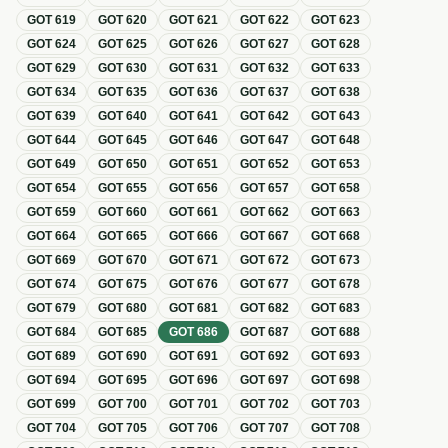
GOT
619
GOT
620
GOT
621
GOT
622
GOT
623
GOT
624
GOT
625
GOT
626
GOT
627
GOT
628
GOT
629
GOT
630
GOT
631
GOT
632
GOT
633
GOT
634
GOT
635
GOT
636
GOT
637
GOT
638
GOT
639
GOT
640
GOT
641
GOT
642
GOT
643
GOT
644
GOT
645
GOT
646
GOT
647
GOT
648
GOT
649
GOT
650
GOT
651
GOT
652
GOT
653
GOT
654
GOT
655
GOT
656
GOT
657
GOT
658
GOT
659
GOT
660
GOT
661
GOT
662
GOT
663
GOT
664
GOT
665
GOT
666
GOT
667
GOT
668
GOT
669
GOT
670
GOT
671
GOT
672
GOT
673
GOT
674
GOT
675
GOT
676
GOT
677
GOT
678
GOT
679
GOT
680
GOT
681
GOT
682
GOT
683
GOT
684
GOT
685
GOT
686
GOT
687
GOT
688
GOT
689
GOT
690
GOT
691
GOT
692
GOT
693
GOT
694
GOT
695
GOT
696
GOT
697
GOT
698
GOT
699
GOT
700
GOT
701
GOT
702
GOT
703
GOT
704
GOT
705
GOT
706
GOT
707
GOT
708