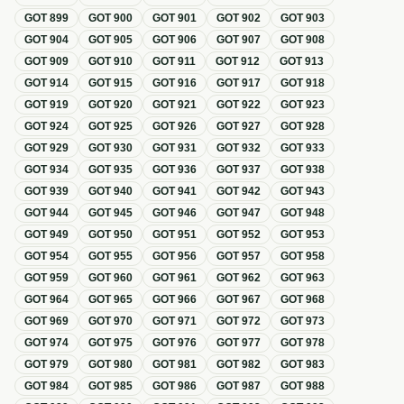
GOT
899
GOT
900
GOT
901
GOT
902
GOT
903
GOT
904
GOT
905
GOT
906
GOT
907
GOT
908
GOT
909
GOT
910
GOT
911
GOT
912
GOT
913
GOT
914
GOT
915
GOT
916
GOT
917
GOT
918
GOT
919
GOT
920
GOT
921
GOT
922
GOT
923
GOT
924
GOT
925
GOT
926
GOT
927
GOT
928
GOT
929
GOT
930
GOT
931
GOT
932
GOT
933
GOT
934
GOT
935
GOT
936
GOT
937
GOT
938
GOT
939
GOT
940
GOT
941
GOT
942
GOT
943
GOT
944
GOT
945
GOT
946
GOT
947
GOT
948
GOT
949
GOT
950
GOT
951
GOT
952
GOT
953
GOT
954
GOT
955
GOT
956
GOT
957
GOT
958
GOT
959
GOT
960
GOT
961
GOT
962
GOT
963
GOT
964
GOT
965
GOT
966
GOT
967
GOT
968
GOT
969
GOT
970
GOT
971
GOT
972
GOT
973
GOT
974
GOT
975
GOT
976
GOT
977
GOT
978
GOT
979
GOT
980
GOT
981
GOT
982
GOT
983
GOT
984
GOT
985
GOT
986
GOT
987
GOT
988