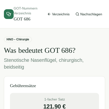
GOT-Nummern
Verzeichnis
Verzeichnis
Nachschlagen
GOT
686
HNO – Chirurgie
Was bedeutet GOT
686
?
Stenotische Nasenflügel, chirurgisch,
beidseitig
Gebührensätze
1-facher Satz
121.90
€