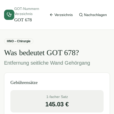
GOT-Nummern
Verzeichnis
Verzeichnis
Nachschlagen
GOT
678
HNO – Chirurgie
Was bedeutet GOT
678
?
Entfernung seitliche Wand Gehörgang
Gebührensätze
1-facher Satz
145.03
€