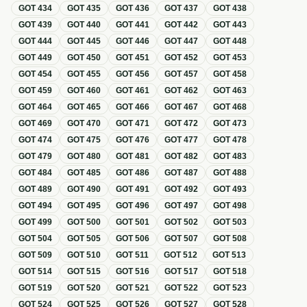
GOT
434
GOT
435
GOT
436
GOT
437
GOT
438
GOT
439
GOT
440
GOT
441
GOT
442
GOT
443
GOT
444
GOT
445
GOT
446
GOT
447
GOT
448
GOT
449
GOT
450
GOT
451
GOT
452
GOT
453
GOT
454
GOT
455
GOT
456
GOT
457
GOT
458
GOT
459
GOT
460
GOT
461
GOT
462
GOT
463
GOT
464
GOT
465
GOT
466
GOT
467
GOT
468
GOT
469
GOT
470
GOT
471
GOT
472
GOT
473
GOT
474
GOT
475
GOT
476
GOT
477
GOT
478
GOT
479
GOT
480
GOT
481
GOT
482
GOT
483
GOT
484
GOT
485
GOT
486
GOT
487
GOT
488
GOT
489
GOT
490
GOT
491
GOT
492
GOT
493
GOT
494
GOT
495
GOT
496
GOT
497
GOT
498
GOT
499
GOT
500
GOT
501
GOT
502
GOT
503
GOT
504
GOT
505
GOT
506
GOT
507
GOT
508
GOT
509
GOT
510
GOT
511
GOT
512
GOT
513
GOT
514
GOT
515
GOT
516
GOT
517
GOT
518
GOT
519
GOT
520
GOT
521
GOT
522
GOT
523
GOT
524
GOT
525
GOT
526
GOT
527
GOT
528