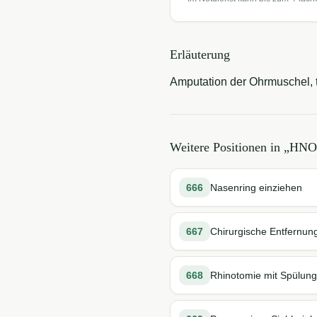
Erläuterung
Amputation der Ohrmuschel, t
Weitere Positionen in „
HNO 
666
Nasenring einziehen
667
Chirurgische Entfernun
668
Rhinotomie mit Spülun