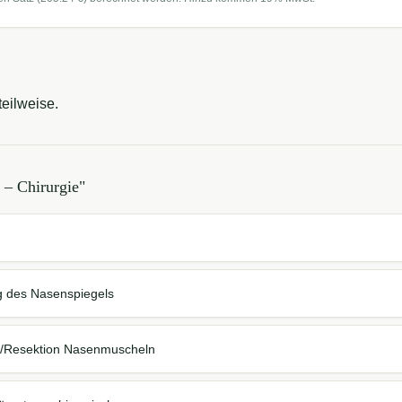
eilweise.
– Chirurgie
"
g des Nasenspiegels
g/Resektion Nasenmuscheln