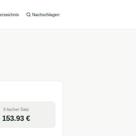
erzeichnis
Nachschlagen
3-facher Satz
153.93
€