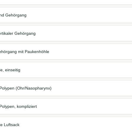
Wand Gehörgang
rtikaler Gehörgang
Gehörgang mit Paukenhöhle
e, einseitig
/Polypen (Ohr/Nasopharynx)
Polypen, kompliziert
je Luftsack