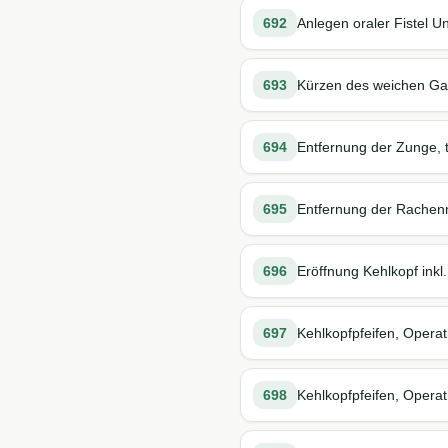
692
Anlegen oraler Fistel 
693
Kürzen des weichen Ga
694
Entfernung der Zunge, t
695
Entfernung der Rache
696
Eröffnung Kehlkopf inkl
697
Kehlkopfpfeifen, Opera
698
Kehlkopfpfeifen, Operat