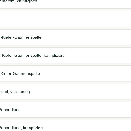
ämatom, chirurgisch
n-Kiefer-Gaumenspalte
-Kiefer-Gaumenspalte, kompliziert
-Kiefer-Gaumenspalte
hel, vollständig
Behandlung
ehandlung, kompliziert