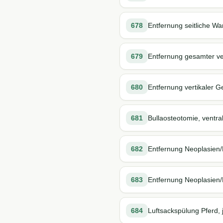
678
Entfernung seitliche 
679
Entfernung gesamter ve
680
Entfernung vertikaler 
681
Bullaosteotomie, ventral
682
Entfernung Neoplasien
683
Entfernung Neoplasien/
684
Luftsackspülung Pferd, 