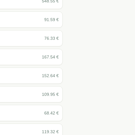
548.55
€
91.59
€
76.33
€
167.54
€
152.64
€
109.95
€
68.42
€
119.32
€