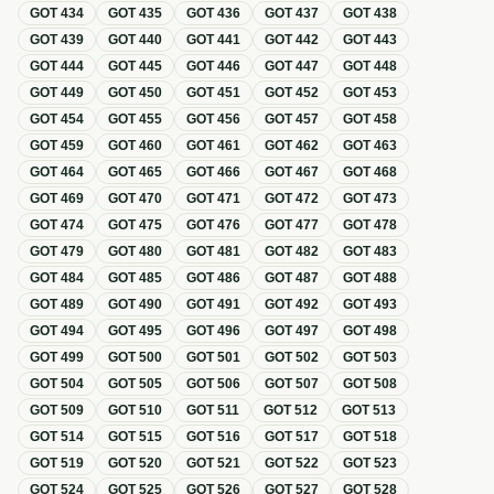
GOT
434
GOT
435
GOT
436
GOT
437
GOT
438
GOT
439
GOT
440
GOT
441
GOT
442
GOT
443
GOT
444
GOT
445
GOT
446
GOT
447
GOT
448
GOT
449
GOT
450
GOT
451
GOT
452
GOT
453
GOT
454
GOT
455
GOT
456
GOT
457
GOT
458
GOT
459
GOT
460
GOT
461
GOT
462
GOT
463
GOT
464
GOT
465
GOT
466
GOT
467
GOT
468
GOT
469
GOT
470
GOT
471
GOT
472
GOT
473
GOT
474
GOT
475
GOT
476
GOT
477
GOT
478
GOT
479
GOT
480
GOT
481
GOT
482
GOT
483
GOT
484
GOT
485
GOT
486
GOT
487
GOT
488
GOT
489
GOT
490
GOT
491
GOT
492
GOT
493
GOT
494
GOT
495
GOT
496
GOT
497
GOT
498
GOT
499
GOT
500
GOT
501
GOT
502
GOT
503
GOT
504
GOT
505
GOT
506
GOT
507
GOT
508
GOT
509
GOT
510
GOT
511
GOT
512
GOT
513
GOT
514
GOT
515
GOT
516
GOT
517
GOT
518
GOT
519
GOT
520
GOT
521
GOT
522
GOT
523
GOT
524
GOT
525
GOT
526
GOT
527
GOT
528