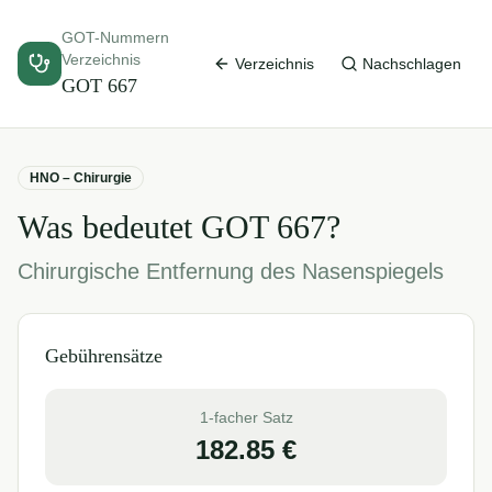
GOT-Nummern
Verzeichnis
Verzeichnis
Nachschlagen
GOT
667
HNO – Chirurgie
Was bedeutet GOT
667
?
Chirurgische Entfernung des Nasenspiegels
Gebührensätze
1-facher Satz
182.85
€