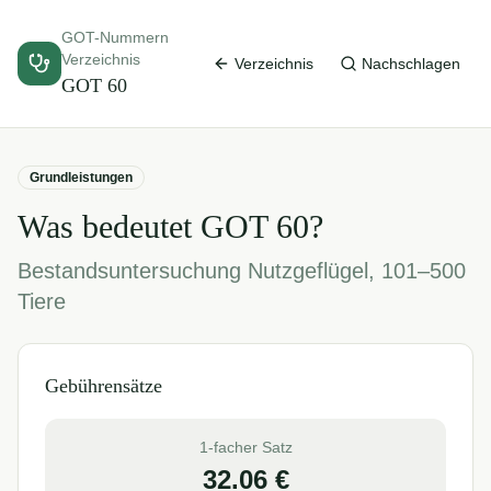
GOT-Nummern
Verzeichnis
Verzeichnis
Nachschlagen
GOT
60
Grundleistungen
Was bedeutet GOT
60
?
Bestandsuntersuchung Nutzgeflügel, 101–500
Tiere
Gebührensätze
1-facher Satz
32.06
€