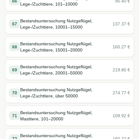
66
95.40
€
Lege-/Zuchttiere, 101–10000
Bestandsuntersuchung Nutzgeflügel,
67
137.37
€
Lege-/Zuchttiere, 10001–15000
Bestandsuntersuchung Nutzgeflügel,
68
160.27
€
Lege-/Zuchttiere, 15001–20000
Bestandsuntersuchung Nutzgeflügel,
69
219.80
€
Lege-/Zuchttiere, 20001–50000
Bestandsuntersuchung Nutzgeflügel,
70
274.77
€
Lege-/Zuchttiere, über 50000
Bestandsuntersuchung Nutzgeflügel,
71
109.92
€
Masttiere, 101–20000
Bestandsuntersuchung Nutzgeflügel,
72
160.27
€