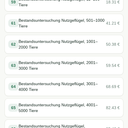
59
18.31
€
Tiere
Bestandsuntersuchung Nutzgeflügel, 501–1000
61
41.21
€
Tiere
Bestandsuntersuchung Nutzgeflügel, 1001–
62
50.38
€
2000 Tiere
Bestandsuntersuchung Nutzgeflügel, 2001–
63
59.54
€
3000 Tiere
Bestandsuntersuchung Nutzgeflügel, 3001–
64
68.69
€
4000 Tiere
Bestandsuntersuchung Nutzgeflügel, 4001–
65
82.43
€
5000 Tiere
Bestandsuntersuchung Nutzgeflügel,