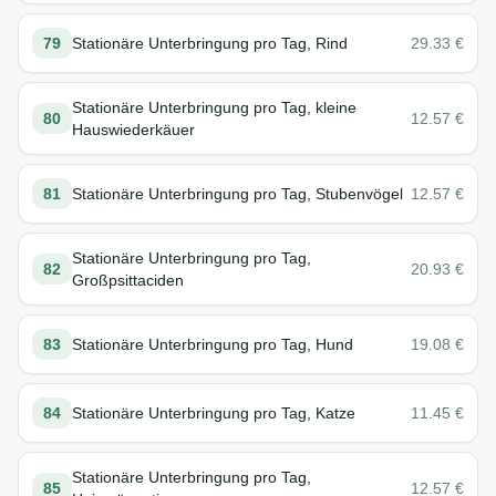
79
Stationäre Unterbringung pro Tag, Rind
29.33
€
Stationäre Unterbringung pro Tag, kleine
80
12.57
€
Hauswiederkäuer
81
Stationäre Unterbringung pro Tag, Stubenvögel
12.57
€
Stationäre Unterbringung pro Tag,
82
20.93
€
Großpsittaciden
83
Stationäre Unterbringung pro Tag, Hund
19.08
€
84
Stationäre Unterbringung pro Tag, Katze
11.45
€
Stationäre Unterbringung pro Tag,
85
12.57
€