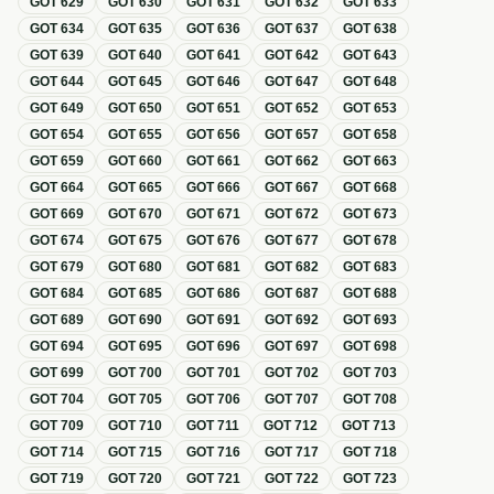
GOT
629
GOT
630
GOT
631
GOT
632
GOT
633
GOT
634
GOT
635
GOT
636
GOT
637
GOT
638
GOT
639
GOT
640
GOT
641
GOT
642
GOT
643
GOT
644
GOT
645
GOT
646
GOT
647
GOT
648
GOT
649
GOT
650
GOT
651
GOT
652
GOT
653
GOT
654
GOT
655
GOT
656
GOT
657
GOT
658
GOT
659
GOT
660
GOT
661
GOT
662
GOT
663
GOT
664
GOT
665
GOT
666
GOT
667
GOT
668
GOT
669
GOT
670
GOT
671
GOT
672
GOT
673
GOT
674
GOT
675
GOT
676
GOT
677
GOT
678
GOT
679
GOT
680
GOT
681
GOT
682
GOT
683
GOT
684
GOT
685
GOT
686
GOT
687
GOT
688
GOT
689
GOT
690
GOT
691
GOT
692
GOT
693
GOT
694
GOT
695
GOT
696
GOT
697
GOT
698
GOT
699
GOT
700
GOT
701
GOT
702
GOT
703
GOT
704
GOT
705
GOT
706
GOT
707
GOT
708
GOT
709
GOT
710
GOT
711
GOT
712
GOT
713
GOT
714
GOT
715
GOT
716
GOT
717
GOT
718
GOT
719
GOT
720
GOT
721
GOT
722
GOT
723