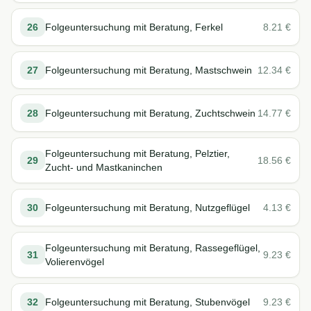
26
Folgeuntersuchung mit Beratung, Ferkel
8.21
€
27
Folgeuntersuchung mit Beratung, Mastschwein
12.34
€
28
Folgeuntersuchung mit Beratung, Zuchtschwein
14.77
€
Folgeuntersuchung mit Beratung, Pelztier,
29
18.56
€
Zucht- und Mastkaninchen
30
Folgeuntersuchung mit Beratung, Nutzgeflügel
4.13
€
Folgeuntersuchung mit Beratung, Rassegeflügel,
31
9.23
€
Volierenvögel
32
Folgeuntersuchung mit Beratung, Stubenvögel
9.23
€