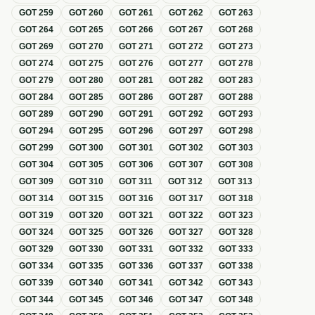
GOT
259
GOT
260
GOT
261
GOT
262
GOT
263
GOT
264
GOT
265
GOT
266
GOT
267
GOT
268
GOT
269
GOT
270
GOT
271
GOT
272
GOT
273
GOT
274
GOT
275
GOT
276
GOT
277
GOT
278
GOT
279
GOT
280
GOT
281
GOT
282
GOT
283
GOT
284
GOT
285
GOT
286
GOT
287
GOT
288
GOT
289
GOT
290
GOT
291
GOT
292
GOT
293
GOT
294
GOT
295
GOT
296
GOT
297
GOT
298
GOT
299
GOT
300
GOT
301
GOT
302
GOT
303
GOT
304
GOT
305
GOT
306
GOT
307
GOT
308
GOT
309
GOT
310
GOT
311
GOT
312
GOT
313
GOT
314
GOT
315
GOT
316
GOT
317
GOT
318
GOT
319
GOT
320
GOT
321
GOT
322
GOT
323
GOT
324
GOT
325
GOT
326
GOT
327
GOT
328
GOT
329
GOT
330
GOT
331
GOT
332
GOT
333
GOT
334
GOT
335
GOT
336
GOT
337
GOT
338
GOT
339
GOT
340
GOT
341
GOT
342
GOT
343
GOT
344
GOT
345
GOT
346
GOT
347
GOT
348