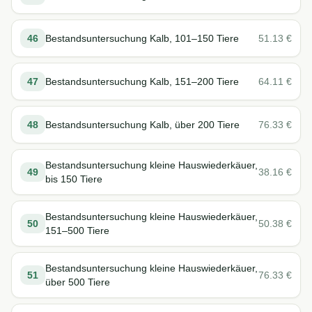
46
Bestandsuntersuchung Kalb, 101–150 Tiere
51.13
€
47
Bestandsuntersuchung Kalb, 151–200 Tiere
64.11
€
48
Bestandsuntersuchung Kalb, über 200 Tiere
76.33
€
Bestandsuntersuchung kleine Hauswiederkäuer,
49
38.16
€
bis 150 Tiere
Bestandsuntersuchung kleine Hauswiederkäuer,
50
50.38
€
151–500 Tiere
Bestandsuntersuchung kleine Hauswiederkäuer,
51
76.33
€
über 500 Tiere