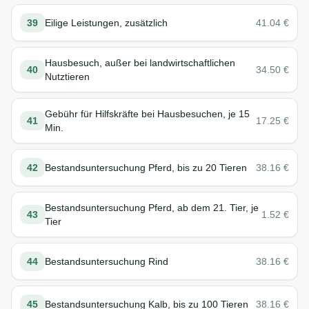
39
Eilige Leistungen, zusätzlich
41.04
€
Hausbesuch, außer bei landwirtschaftlichen
40
34.50
€
Nutztieren
Gebühr für Hilfskräfte bei Hausbesuchen, je 15
41
17.25
€
Min.
42
Bestandsuntersuchung Pferd, bis zu 20 Tieren
38.16
€
Bestandsuntersuchung Pferd, ab dem 21. Tier, je
43
1.52
€
Tier
44
Bestandsuntersuchung Rind
38.16
€
45
Bestandsuntersuchung Kalb, bis zu 100 Tieren
38.16
€