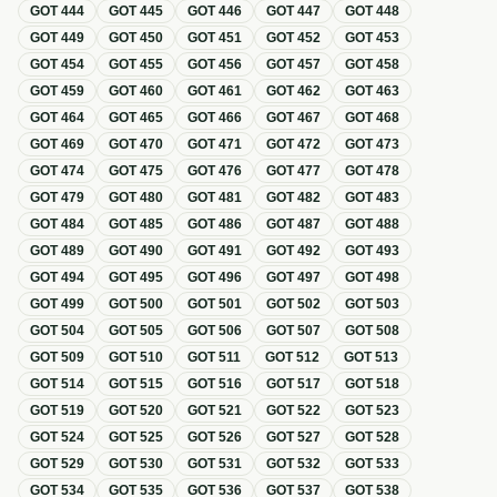
GOT
444
GOT
445
GOT
446
GOT
447
GOT
448
GOT
449
GOT
450
GOT
451
GOT
452
GOT
453
GOT
454
GOT
455
GOT
456
GOT
457
GOT
458
GOT
459
GOT
460
GOT
461
GOT
462
GOT
463
GOT
464
GOT
465
GOT
466
GOT
467
GOT
468
GOT
469
GOT
470
GOT
471
GOT
472
GOT
473
GOT
474
GOT
475
GOT
476
GOT
477
GOT
478
GOT
479
GOT
480
GOT
481
GOT
482
GOT
483
GOT
484
GOT
485
GOT
486
GOT
487
GOT
488
GOT
489
GOT
490
GOT
491
GOT
492
GOT
493
GOT
494
GOT
495
GOT
496
GOT
497
GOT
498
GOT
499
GOT
500
GOT
501
GOT
502
GOT
503
GOT
504
GOT
505
GOT
506
GOT
507
GOT
508
GOT
509
GOT
510
GOT
511
GOT
512
GOT
513
GOT
514
GOT
515
GOT
516
GOT
517
GOT
518
GOT
519
GOT
520
GOT
521
GOT
522
GOT
523
GOT
524
GOT
525
GOT
526
GOT
527
GOT
528
GOT
529
GOT
530
GOT
531
GOT
532
GOT
533
GOT
534
GOT
535
GOT
536
GOT
537
GOT
538