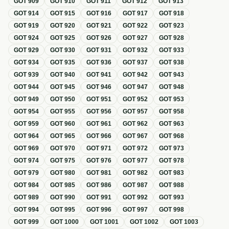
GOT
909
GOT
910
GOT
911
GOT
912
GOT
913
GOT
914
GOT
915
GOT
916
GOT
917
GOT
918
GOT
919
GOT
920
GOT
921
GOT
922
GOT
923
GOT
924
GOT
925
GOT
926
GOT
927
GOT
928
GOT
929
GOT
930
GOT
931
GOT
932
GOT
933
GOT
934
GOT
935
GOT
936
GOT
937
GOT
938
GOT
939
GOT
940
GOT
941
GOT
942
GOT
943
GOT
944
GOT
945
GOT
946
GOT
947
GOT
948
GOT
949
GOT
950
GOT
951
GOT
952
GOT
953
GOT
954
GOT
955
GOT
956
GOT
957
GOT
958
GOT
959
GOT
960
GOT
961
GOT
962
GOT
963
GOT
964
GOT
965
GOT
966
GOT
967
GOT
968
GOT
969
GOT
970
GOT
971
GOT
972
GOT
973
GOT
974
GOT
975
GOT
976
GOT
977
GOT
978
GOT
979
GOT
980
GOT
981
GOT
982
GOT
983
GOT
984
GOT
985
GOT
986
GOT
987
GOT
988
GOT
989
GOT
990
GOT
991
GOT
992
GOT
993
GOT
994
GOT
995
GOT
996
GOT
997
GOT
998
GOT
999
GOT
1000
GOT
1001
GOT
1002
GOT
1003