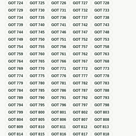
GOT
724
GOT
725
GOT
726
GOT
727
GOT
728
GOT
729
GOT
730
GOT
731
GOT
732
GOT
733
GOT
734
GOT
735
GOT
736
GOT
737
GOT
738
GOT
739
GOT
740
GOT
741
GOT
742
GOT
743
GOT
744
GOT
745
GOT
746
GOT
747
GOT
748
GOT
749
GOT
750
GOT
751
GOT
752
GOT
753
GOT
754
GOT
755
GOT
756
GOT
757
GOT
758
GOT
759
GOT
760
GOT
761
GOT
762
GOT
763
GOT
764
GOT
765
GOT
766
GOT
767
GOT
768
GOT
769
GOT
770
GOT
771
GOT
772
GOT
773
GOT
774
GOT
775
GOT
776
GOT
777
GOT
778
GOT
779
GOT
780
GOT
781
GOT
782
GOT
783
GOT
784
GOT
785
GOT
786
GOT
787
GOT
788
GOT
789
GOT
790
GOT
791
GOT
792
GOT
793
GOT
794
GOT
795
GOT
796
GOT
797
GOT
798
GOT
799
GOT
800
GOT
801
GOT
802
GOT
803
GOT
804
GOT
805
GOT
806
GOT
807
GOT
808
GOT
809
GOT
810
GOT
811
GOT
812
GOT
813
GOT
814
GOT
815
GOT
816
GOT
817
GOT
818