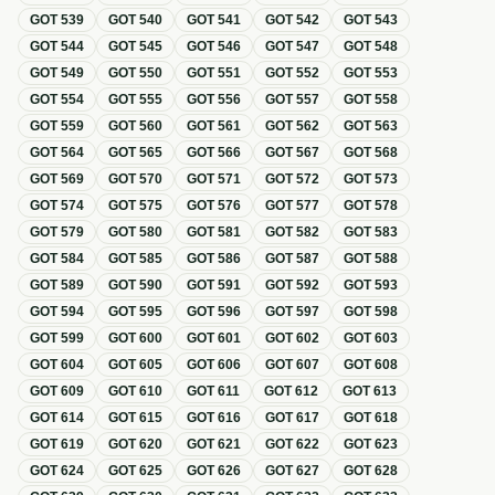
GOT
539
GOT
540
GOT
541
GOT
542
GOT
543
GOT
544
GOT
545
GOT
546
GOT
547
GOT
548
GOT
549
GOT
550
GOT
551
GOT
552
GOT
553
GOT
554
GOT
555
GOT
556
GOT
557
GOT
558
GOT
559
GOT
560
GOT
561
GOT
562
GOT
563
GOT
564
GOT
565
GOT
566
GOT
567
GOT
568
GOT
569
GOT
570
GOT
571
GOT
572
GOT
573
GOT
574
GOT
575
GOT
576
GOT
577
GOT
578
GOT
579
GOT
580
GOT
581
GOT
582
GOT
583
GOT
584
GOT
585
GOT
586
GOT
587
GOT
588
GOT
589
GOT
590
GOT
591
GOT
592
GOT
593
GOT
594
GOT
595
GOT
596
GOT
597
GOT
598
GOT
599
GOT
600
GOT
601
GOT
602
GOT
603
GOT
604
GOT
605
GOT
606
GOT
607
GOT
608
GOT
609
GOT
610
GOT
611
GOT
612
GOT
613
GOT
614
GOT
615
GOT
616
GOT
617
GOT
618
GOT
619
GOT
620
GOT
621
GOT
622
GOT
623
GOT
624
GOT
625
GOT
626
GOT
627
GOT
628