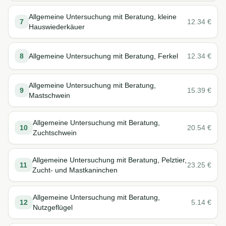
Allgemeine Untersuchung mit Beratung, kleine
7
12.34
€
Hauswiederkäuer
8
Allgemeine Untersuchung mit Beratung, Ferkel
12.34
€
Allgemeine Untersuchung mit Beratung,
9
15.39
€
Mastschwein
Allgemeine Untersuchung mit Beratung,
10
20.54
€
Zuchtschwein
Allgemeine Untersuchung mit Beratung, Pelztier,
11
23.25
€
Zucht- und Mastkaninchen
Allgemeine Untersuchung mit Beratung,
12
5.14
€
Nutzgeflügel