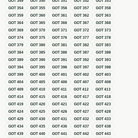
GOT
349
GOT
350
GOT
351
GOT
352
GOT
353
GOT
354
GOT
355
GOT
356
GOT
357
GOT
358
GOT
359
GOT
360
GOT
361
GOT
362
GOT
363
GOT
364
GOT
365
GOT
366
GOT
367
GOT
368
GOT
369
GOT
370
GOT
371
GOT
372
GOT
373
GOT
374
GOT
375
GOT
376
GOT
377
GOT
378
GOT
379
GOT
380
GOT
381
GOT
382
GOT
383
GOT
384
GOT
385
GOT
386
GOT
387
GOT
388
GOT
389
GOT
390
GOT
391
GOT
392
GOT
393
GOT
394
GOT
395
GOT
396
GOT
397
GOT
398
GOT
399
GOT
400
GOT
401
GOT
402
GOT
403
GOT
404
GOT
405
GOT
406
GOT
407
GOT
408
GOT
409
GOT
410
GOT
411
GOT
412
GOT
413
GOT
414
GOT
415
GOT
416
GOT
417
GOT
418
GOT
419
GOT
420
GOT
421
GOT
422
GOT
423
GOT
424
GOT
425
GOT
426
GOT
427
GOT
428
GOT
429
GOT
430
GOT
431
GOT
432
GOT
433
GOT
434
GOT
435
GOT
436
GOT
437
GOT
438
GOT
439
GOT
440
GOT
441
GOT
442
GOT
443