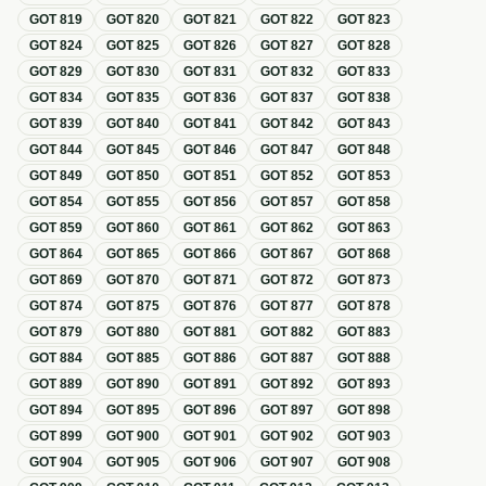
GOT
819
GOT
820
GOT
821
GOT
822
GOT
823
GOT
824
GOT
825
GOT
826
GOT
827
GOT
828
GOT
829
GOT
830
GOT
831
GOT
832
GOT
833
GOT
834
GOT
835
GOT
836
GOT
837
GOT
838
GOT
839
GOT
840
GOT
841
GOT
842
GOT
843
GOT
844
GOT
845
GOT
846
GOT
847
GOT
848
GOT
849
GOT
850
GOT
851
GOT
852
GOT
853
GOT
854
GOT
855
GOT
856
GOT
857
GOT
858
GOT
859
GOT
860
GOT
861
GOT
862
GOT
863
GOT
864
GOT
865
GOT
866
GOT
867
GOT
868
GOT
869
GOT
870
GOT
871
GOT
872
GOT
873
GOT
874
GOT
875
GOT
876
GOT
877
GOT
878
GOT
879
GOT
880
GOT
881
GOT
882
GOT
883
GOT
884
GOT
885
GOT
886
GOT
887
GOT
888
GOT
889
GOT
890
GOT
891
GOT
892
GOT
893
GOT
894
GOT
895
GOT
896
GOT
897
GOT
898
GOT
899
GOT
900
GOT
901
GOT
902
GOT
903
GOT
904
GOT
905
GOT
906
GOT
907
GOT
908