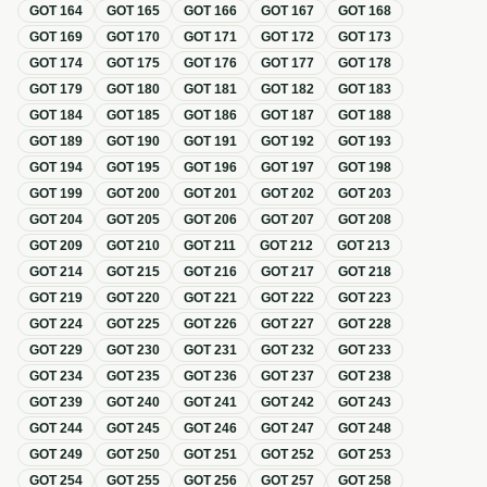
GOT
164
GOT
165
GOT
166
GOT
167
GOT
168
GOT
169
GOT
170
GOT
171
GOT
172
GOT
173
GOT
174
GOT
175
GOT
176
GOT
177
GOT
178
GOT
179
GOT
180
GOT
181
GOT
182
GOT
183
GOT
184
GOT
185
GOT
186
GOT
187
GOT
188
GOT
189
GOT
190
GOT
191
GOT
192
GOT
193
GOT
194
GOT
195
GOT
196
GOT
197
GOT
198
GOT
199
GOT
200
GOT
201
GOT
202
GOT
203
GOT
204
GOT
205
GOT
206
GOT
207
GOT
208
GOT
209
GOT
210
GOT
211
GOT
212
GOT
213
GOT
214
GOT
215
GOT
216
GOT
217
GOT
218
GOT
219
GOT
220
GOT
221
GOT
222
GOT
223
GOT
224
GOT
225
GOT
226
GOT
227
GOT
228
GOT
229
GOT
230
GOT
231
GOT
232
GOT
233
GOT
234
GOT
235
GOT
236
GOT
237
GOT
238
GOT
239
GOT
240
GOT
241
GOT
242
GOT
243
GOT
244
GOT
245
GOT
246
GOT
247
GOT
248
GOT
249
GOT
250
GOT
251
GOT
252
GOT
253
GOT
254
GOT
255
GOT
256
GOT
257
GOT
258