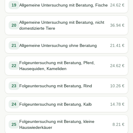
19
Allgemeine Untersuchung mit Beratung, Fische
24.62
€
Allgemeine Untersuchung mit Beratung, nicht
20
36.94
€
domestizierte Tiere
21
Allgemeine Untersuchung ohne Beratung
21.41
€
Folgeuntersuchung mit Beratung, Pferd,
22
24.62
€
Hausequiden, Kameliden
23
Folgeuntersuchung mit Beratung, Rind
10.26
€
24
Folgeuntersuchung mit Beratung, Kalb
14.78
€
Folgeuntersuchung mit Beratung, kleine
25
8.21
€
Hauswiederkäuer