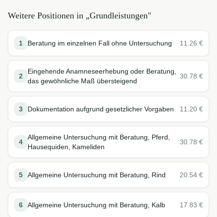
Weitere Positionen in „
Grundleistungen
"
1
Beratung im einzelnen Fall ohne Untersuchung
11.26
€
Eingehende Anamneseerhebung oder Beratung,
2
30.78
€
das gewöhnliche Maß übersteigend
3
Dokumentation aufgrund gesetzlicher Vorgaben
11.20
€
Allgemeine Untersuchung mit Beratung, Pferd,
4
30.78
€
Hausequiden, Kameliden
5
Allgemeine Untersuchung mit Beratung, Rind
20.54
€
6
Allgemeine Untersuchung mit Beratung, Kalb
17.83
€