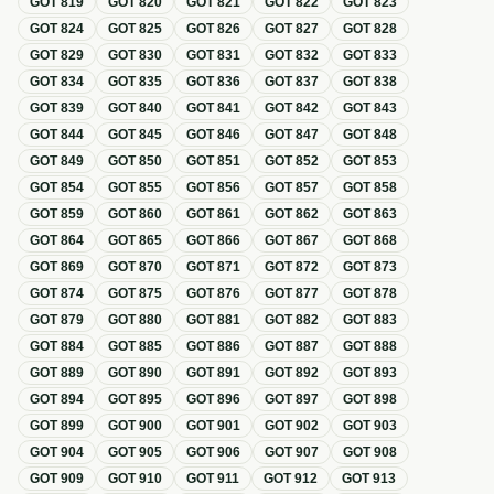
GOT
819
GOT
820
GOT
821
GOT
822
GOT
823
GOT
824
GOT
825
GOT
826
GOT
827
GOT
828
GOT
829
GOT
830
GOT
831
GOT
832
GOT
833
GOT
834
GOT
835
GOT
836
GOT
837
GOT
838
GOT
839
GOT
840
GOT
841
GOT
842
GOT
843
GOT
844
GOT
845
GOT
846
GOT
847
GOT
848
GOT
849
GOT
850
GOT
851
GOT
852
GOT
853
GOT
854
GOT
855
GOT
856
GOT
857
GOT
858
GOT
859
GOT
860
GOT
861
GOT
862
GOT
863
GOT
864
GOT
865
GOT
866
GOT
867
GOT
868
GOT
869
GOT
870
GOT
871
GOT
872
GOT
873
GOT
874
GOT
875
GOT
876
GOT
877
GOT
878
GOT
879
GOT
880
GOT
881
GOT
882
GOT
883
GOT
884
GOT
885
GOT
886
GOT
887
GOT
888
GOT
889
GOT
890
GOT
891
GOT
892
GOT
893
GOT
894
GOT
895
GOT
896
GOT
897
GOT
898
GOT
899
GOT
900
GOT
901
GOT
902
GOT
903
GOT
904
GOT
905
GOT
906
GOT
907
GOT
908
GOT
909
GOT
910
GOT
911
GOT
912
GOT
913