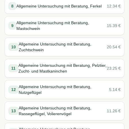
8
Allgemeine Untersuchung mit Beratung, Ferkel
12.34
€
Allgemeine Untersuchung mit Beratung,
9
15.39
€
Mastschwein
Allgemeine Untersuchung mit Beratung,
10
20.54
€
Zuchtschwein
Allgemeine Untersuchung mit Beratung, Pelztier,
11
23.25
€
Zucht- und Mastkaninchen
Allgemeine Untersuchung mit Beratung,
12
5.14
€
Nutzgeflügel
Allgemeine Untersuchung mit Beratung,
13
11.26
€
Rassegeflügel, Volierenvögel