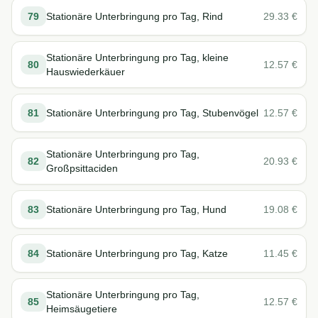
79
Stationäre Unterbringung pro Tag, Rind
29.33
€
Stationäre Unterbringung pro Tag, kleine
80
12.57
€
Hauswiederkäuer
81
Stationäre Unterbringung pro Tag, Stubenvögel
12.57
€
Stationäre Unterbringung pro Tag,
82
20.93
€
Großpsittaciden
83
Stationäre Unterbringung pro Tag, Hund
19.08
€
84
Stationäre Unterbringung pro Tag, Katze
11.45
€
Stationäre Unterbringung pro Tag,
85
12.57
€
Heimsäugetiere