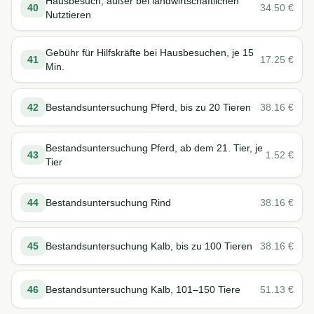
Hausbesuch, außer bei landwirtschaftlichen
40
34.50
€
Nutztieren
Gebühr für Hilfskräfte bei Hausbesuchen, je 15
41
17.25
€
Min.
42
Bestandsuntersuchung Pferd, bis zu 20 Tieren
38.16
€
Bestandsuntersuchung Pferd, ab dem 21. Tier, je
43
1.52
€
Tier
44
Bestandsuntersuchung Rind
38.16
€
45
Bestandsuntersuchung Kalb, bis zu 100 Tieren
38.16
€
46
Bestandsuntersuchung Kalb, 101–150 Tiere
51.13
€