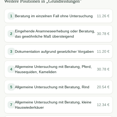
Weitere Positionen in „
Grundleistungen
"
1
Beratung im einzelnen Fall ohne Untersuchung
11.26
€
Eingehende Anamneseerhebung oder Beratung,
2
30.78
€
das gewöhnliche Maß übersteigend
3
Dokumentation aufgrund gesetzlicher Vorgaben
11.20
€
Allgemeine Untersuchung mit Beratung, Pferd,
4
30.78
€
Hausequiden, Kameliden
5
Allgemeine Untersuchung mit Beratung, Rind
20.54
€
Allgemeine Untersuchung mit Beratung, kleine
7
12.34
€
Hauswiederkäuer