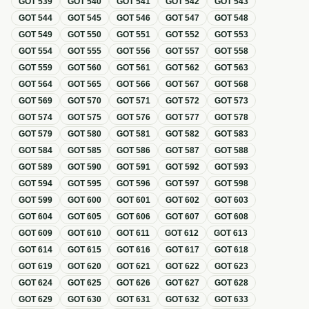
GOT
539
GOT
540
GOT
541
GOT
542
GOT
543
GOT
544
GOT
545
GOT
546
GOT
547
GOT
548
GOT
549
GOT
550
GOT
551
GOT
552
GOT
553
GOT
554
GOT
555
GOT
556
GOT
557
GOT
558
GOT
559
GOT
560
GOT
561
GOT
562
GOT
563
GOT
564
GOT
565
GOT
566
GOT
567
GOT
568
GOT
569
GOT
570
GOT
571
GOT
572
GOT
573
GOT
574
GOT
575
GOT
576
GOT
577
GOT
578
GOT
579
GOT
580
GOT
581
GOT
582
GOT
583
GOT
584
GOT
585
GOT
586
GOT
587
GOT
588
GOT
589
GOT
590
GOT
591
GOT
592
GOT
593
GOT
594
GOT
595
GOT
596
GOT
597
GOT
598
GOT
599
GOT
600
GOT
601
GOT
602
GOT
603
GOT
604
GOT
605
GOT
606
GOT
607
GOT
608
GOT
609
GOT
610
GOT
611
GOT
612
GOT
613
GOT
614
GOT
615
GOT
616
GOT
617
GOT
618
GOT
619
GOT
620
GOT
621
GOT
622
GOT
623
GOT
624
GOT
625
GOT
626
GOT
627
GOT
628
GOT
629
GOT
630
GOT
631
GOT
632
GOT
633