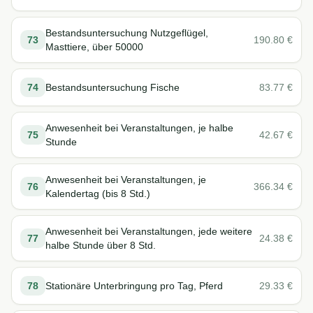
Bestandsuntersuchung Nutzgeflügel,
73
190.80
€
Masttiere, über 50000
74
Bestandsuntersuchung Fische
83.77
€
Anwesenheit bei Veranstaltungen, je halbe
75
42.67
€
Stunde
Anwesenheit bei Veranstaltungen, je
76
366.34
€
Kalendertag (bis 8 Std.)
Anwesenheit bei Veranstaltungen, jede weitere
77
24.38
€
halbe Stunde über 8 Std.
78
Stationäre Unterbringung pro Tag, Pferd
29.33
€