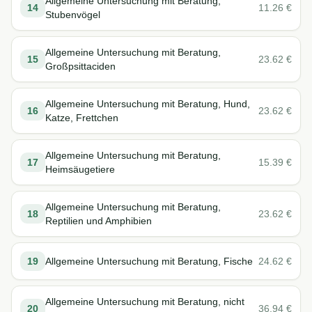
Allgemeine Untersuchung mit Beratung,
14
11.26
€
Stubenvögel
Allgemeine Untersuchung mit Beratung,
15
23.62
€
Großpsittaciden
Allgemeine Untersuchung mit Beratung, Hund,
16
23.62
€
Katze, Frettchen
Allgemeine Untersuchung mit Beratung,
17
15.39
€
Heimsäugetiere
Allgemeine Untersuchung mit Beratung,
18
23.62
€
Reptilien und Amphibien
19
Allgemeine Untersuchung mit Beratung, Fische
24.62
€
Allgemeine Untersuchung mit Beratung, nicht
20
36.94
€