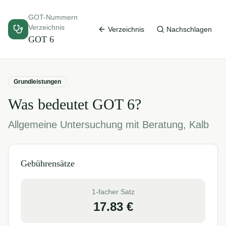
GOT-Nummern
Verzeichnis
Verzeichnis
Nachschlagen
GOT
6
Grundleistungen
Was bedeutet GOT
6
?
Allgemeine Untersuchung mit Beratung, Kalb
Gebührensätze
1-facher Satz
17.83
€