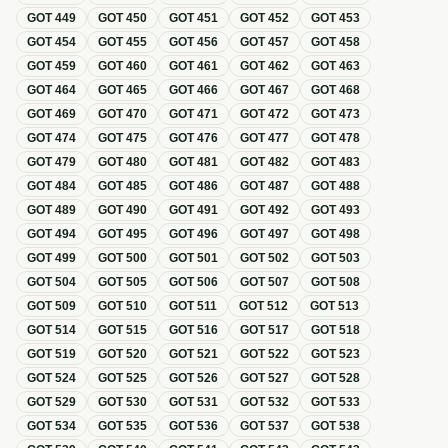
GOT
449
GOT
450
GOT
451
GOT
452
GOT
453
GOT
454
GOT
455
GOT
456
GOT
457
GOT
458
GOT
459
GOT
460
GOT
461
GOT
462
GOT
463
GOT
464
GOT
465
GOT
466
GOT
467
GOT
468
GOT
469
GOT
470
GOT
471
GOT
472
GOT
473
GOT
474
GOT
475
GOT
476
GOT
477
GOT
478
GOT
479
GOT
480
GOT
481
GOT
482
GOT
483
GOT
484
GOT
485
GOT
486
GOT
487
GOT
488
GOT
489
GOT
490
GOT
491
GOT
492
GOT
493
GOT
494
GOT
495
GOT
496
GOT
497
GOT
498
GOT
499
GOT
500
GOT
501
GOT
502
GOT
503
GOT
504
GOT
505
GOT
506
GOT
507
GOT
508
GOT
509
GOT
510
GOT
511
GOT
512
GOT
513
GOT
514
GOT
515
GOT
516
GOT
517
GOT
518
GOT
519
GOT
520
GOT
521
GOT
522
GOT
523
GOT
524
GOT
525
GOT
526
GOT
527
GOT
528
GOT
529
GOT
530
GOT
531
GOT
532
GOT
533
GOT
534
GOT
535
GOT
536
GOT
537
GOT
538