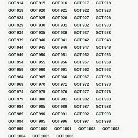
GOT
914
GOT
915
GOT
916
GOT
917
GOT
918
GOT
919
GOT
920
GOT
921
GOT
922
GOT
923
GOT
924
GOT
925
GOT
926
GOT
927
GOT
928
GOT
929
GOT
930
GOT
931
GOT
932
GOT
933
GOT
934
GOT
935
GOT
936
GOT
937
GOT
938
GOT
939
GOT
940
GOT
941
GOT
942
GOT
943
GOT
944
GOT
945
GOT
946
GOT
947
GOT
948
GOT
949
GOT
950
GOT
951
GOT
952
GOT
953
GOT
954
GOT
955
GOT
956
GOT
957
GOT
958
GOT
959
GOT
960
GOT
961
GOT
962
GOT
963
GOT
964
GOT
965
GOT
966
GOT
967
GOT
968
GOT
969
GOT
970
GOT
971
GOT
972
GOT
973
GOT
974
GOT
975
GOT
976
GOT
977
GOT
978
GOT
979
GOT
980
GOT
981
GOT
982
GOT
983
GOT
984
GOT
985
GOT
986
GOT
987
GOT
988
GOT
989
GOT
990
GOT
991
GOT
992
GOT
993
GOT
994
GOT
995
GOT
996
GOT
997
GOT
998
GOT
999
GOT
1000
GOT
1001
GOT
1002
GOT
1003
GOT
1004
GOT
1005
GOT
1006