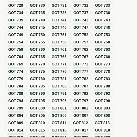
GOT
729
GOT
730
GOT
731
GOT
732
GOT
733
GOT
734
GOT
735
GOT
736
GOT
737
GOT
738
GOT
739
GOT
740
GOT
741
GOT
742
GOT
743
GOT
744
GOT
745
GOT
746
GOT
747
GOT
748
GOT
749
GOT
750
GOT
751
GOT
752
GOT
753
GOT
754
GOT
755
GOT
756
GOT
757
GOT
758
GOT
759
GOT
760
GOT
761
GOT
762
GOT
763
GOT
764
GOT
765
GOT
766
GOT
767
GOT
768
GOT
769
GOT
770
GOT
771
GOT
772
GOT
773
GOT
774
GOT
775
GOT
776
GOT
777
GOT
778
GOT
779
GOT
780
GOT
781
GOT
782
GOT
783
GOT
784
GOT
785
GOT
786
GOT
787
GOT
788
GOT
789
GOT
790
GOT
791
GOT
792
GOT
793
GOT
794
GOT
795
GOT
796
GOT
797
GOT
798
GOT
799
GOT
800
GOT
801
GOT
802
GOT
803
GOT
804
GOT
805
GOT
806
GOT
807
GOT
808
GOT
809
GOT
810
GOT
811
GOT
812
GOT
813
GOT
814
GOT
815
GOT
816
GOT
817
GOT
818