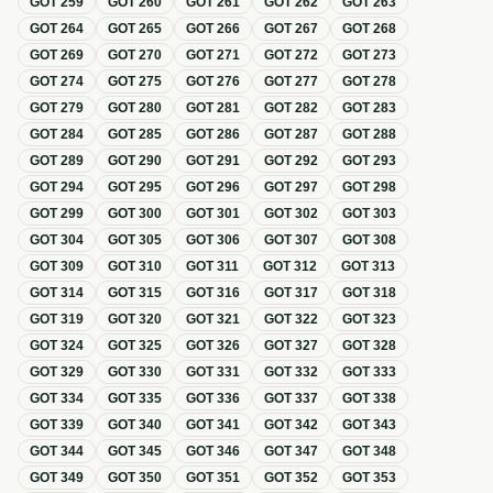
GOT
259
GOT
260
GOT
261
GOT
262
GOT
263
GOT
264
GOT
265
GOT
266
GOT
267
GOT
268
GOT
269
GOT
270
GOT
271
GOT
272
GOT
273
GOT
274
GOT
275
GOT
276
GOT
277
GOT
278
GOT
279
GOT
280
GOT
281
GOT
282
GOT
283
GOT
284
GOT
285
GOT
286
GOT
287
GOT
288
GOT
289
GOT
290
GOT
291
GOT
292
GOT
293
GOT
294
GOT
295
GOT
296
GOT
297
GOT
298
GOT
299
GOT
300
GOT
301
GOT
302
GOT
303
GOT
304
GOT
305
GOT
306
GOT
307
GOT
308
GOT
309
GOT
310
GOT
311
GOT
312
GOT
313
GOT
314
GOT
315
GOT
316
GOT
317
GOT
318
GOT
319
GOT
320
GOT
321
GOT
322
GOT
323
GOT
324
GOT
325
GOT
326
GOT
327
GOT
328
GOT
329
GOT
330
GOT
331
GOT
332
GOT
333
GOT
334
GOT
335
GOT
336
GOT
337
GOT
338
GOT
339
GOT
340
GOT
341
GOT
342
GOT
343
GOT
344
GOT
345
GOT
346
GOT
347
GOT
348
GOT
349
GOT
350
GOT
351
GOT
352
GOT
353