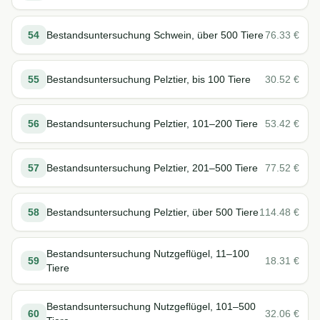
54
Bestandsuntersuchung Schwein, über 500 Tiere
76.33
€
55
Bestandsuntersuchung Pelztier, bis 100 Tiere
30.52
€
56
Bestandsuntersuchung Pelztier, 101–200 Tiere
53.42
€
57
Bestandsuntersuchung Pelztier, 201–500 Tiere
77.52
€
58
Bestandsuntersuchung Pelztier, über 500 Tiere
114.48
€
Bestandsuntersuchung Nutzgeflügel, 11–100
59
18.31
€
Tiere
Bestandsuntersuchung Nutzgeflügel, 101–500
60
32.06
€