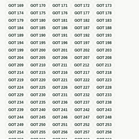
GOT
169
GOT
170
GOT
171
GOT
172
GOT
173
GOT
174
GOT
175
GOT
176
GOT
177
GOT
178
GOT
179
GOT
180
GOT
181
GOT
182
GOT
183
GOT
184
GOT
185
GOT
186
GOT
187
GOT
188
GOT
189
GOT
190
GOT
191
GOT
192
GOT
193
GOT
194
GOT
195
GOT
196
GOT
197
GOT
198
GOT
199
GOT
200
GOT
201
GOT
202
GOT
203
GOT
204
GOT
205
GOT
206
GOT
207
GOT
208
GOT
209
GOT
210
GOT
211
GOT
212
GOT
213
GOT
214
GOT
215
GOT
216
GOT
217
GOT
218
GOT
219
GOT
220
GOT
221
GOT
222
GOT
223
GOT
224
GOT
225
GOT
226
GOT
227
GOT
228
GOT
229
GOT
230
GOT
231
GOT
232
GOT
233
GOT
234
GOT
235
GOT
236
GOT
237
GOT
238
GOT
239
GOT
240
GOT
241
GOT
242
GOT
243
GOT
244
GOT
245
GOT
246
GOT
247
GOT
248
GOT
249
GOT
250
GOT
251
GOT
252
GOT
253
GOT
254
GOT
255
GOT
256
GOT
257
GOT
258