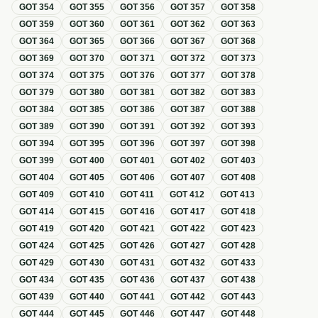
GOT
354
GOT
355
GOT
356
GOT
357
GOT
358
GOT
359
GOT
360
GOT
361
GOT
362
GOT
363
GOT
364
GOT
365
GOT
366
GOT
367
GOT
368
GOT
369
GOT
370
GOT
371
GOT
372
GOT
373
GOT
374
GOT
375
GOT
376
GOT
377
GOT
378
GOT
379
GOT
380
GOT
381
GOT
382
GOT
383
GOT
384
GOT
385
GOT
386
GOT
387
GOT
388
GOT
389
GOT
390
GOT
391
GOT
392
GOT
393
GOT
394
GOT
395
GOT
396
GOT
397
GOT
398
GOT
399
GOT
400
GOT
401
GOT
402
GOT
403
GOT
404
GOT
405
GOT
406
GOT
407
GOT
408
GOT
409
GOT
410
GOT
411
GOT
412
GOT
413
GOT
414
GOT
415
GOT
416
GOT
417
GOT
418
GOT
419
GOT
420
GOT
421
GOT
422
GOT
423
GOT
424
GOT
425
GOT
426
GOT
427
GOT
428
GOT
429
GOT
430
GOT
431
GOT
432
GOT
433
GOT
434
GOT
435
GOT
436
GOT
437
GOT
438
GOT
439
GOT
440
GOT
441
GOT
442
GOT
443
GOT
444
GOT
445
GOT
446
GOT
447
GOT
448