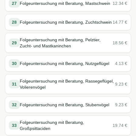
27
Folgeuntersuchung mit Beratung, Mastschwein
12.34
€
28
Folgeuntersuchung mit Beratung, Zuchtschwein
14.77
€
Folgeuntersuchung mit Beratung, Pelztier,
29
18.56
€
Zucht- und Mastkaninchen
30
Folgeuntersuchung mit Beratung, Nutzgeflügel
4.13
€
Folgeuntersuchung mit Beratung, Rassegeflügel,
31
9.23
€
Volierenvögel
32
Folgeuntersuchung mit Beratung, Stubenvögel
9.23
€
Folgeuntersuchung mit Beratung,
33
19.74
€
Großpsittaciden