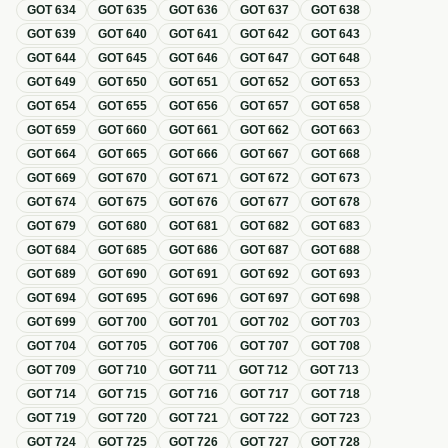
GOT
634
GOT
635
GOT
636
GOT
637
GOT
638
GOT
639
GOT
640
GOT
641
GOT
642
GOT
643
GOT
644
GOT
645
GOT
646
GOT
647
GOT
648
GOT
649
GOT
650
GOT
651
GOT
652
GOT
653
GOT
654
GOT
655
GOT
656
GOT
657
GOT
658
GOT
659
GOT
660
GOT
661
GOT
662
GOT
663
GOT
664
GOT
665
GOT
666
GOT
667
GOT
668
GOT
669
GOT
670
GOT
671
GOT
672
GOT
673
GOT
674
GOT
675
GOT
676
GOT
677
GOT
678
GOT
679
GOT
680
GOT
681
GOT
682
GOT
683
GOT
684
GOT
685
GOT
686
GOT
687
GOT
688
GOT
689
GOT
690
GOT
691
GOT
692
GOT
693
GOT
694
GOT
695
GOT
696
GOT
697
GOT
698
GOT
699
GOT
700
GOT
701
GOT
702
GOT
703
GOT
704
GOT
705
GOT
706
GOT
707
GOT
708
GOT
709
GOT
710
GOT
711
GOT
712
GOT
713
GOT
714
GOT
715
GOT
716
GOT
717
GOT
718
GOT
719
GOT
720
GOT
721
GOT
722
GOT
723
GOT
724
GOT
725
GOT
726
GOT
727
GOT
728