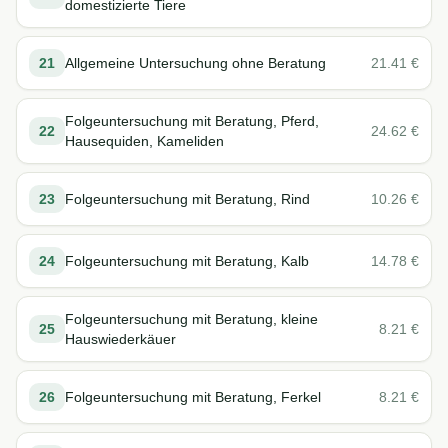
domestizierte Tiere
21
Allgemeine Untersuchung ohne Beratung
21.41
€
Folgeuntersuchung mit Beratung, Pferd,
22
24.62
€
Hausequiden, Kameliden
23
Folgeuntersuchung mit Beratung, Rind
10.26
€
24
Folgeuntersuchung mit Beratung, Kalb
14.78
€
Folgeuntersuchung mit Beratung, kleine
25
8.21
€
Hauswiederkäuer
26
Folgeuntersuchung mit Beratung, Ferkel
8.21
€