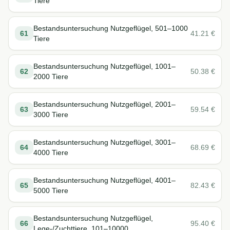
Tiere
Bestandsuntersuchung Nutzgeflügel, 501–1000
61
41.21
€
Tiere
Bestandsuntersuchung Nutzgeflügel, 1001–
62
50.38
€
2000 Tiere
Bestandsuntersuchung Nutzgeflügel, 2001–
63
59.54
€
3000 Tiere
Bestandsuntersuchung Nutzgeflügel, 3001–
64
68.69
€
4000 Tiere
Bestandsuntersuchung Nutzgeflügel, 4001–
65
82.43
€
5000 Tiere
Bestandsuntersuchung Nutzgeflügel,
66
95.40
€
Lege-/Zuchttiere, 101–10000