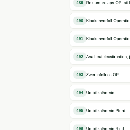
489
Rektumprolaps-OP mit 
490
Kloakenvorfall-Operatio
491
Kloakenvorfall-Operatio
492
Analbeutelexstirpation, 
493
Zwerchfellriss-OP
494
Umbilikalhernie
495
Umbilikalhernie Pferd
496
Umbilikalhernie Rind