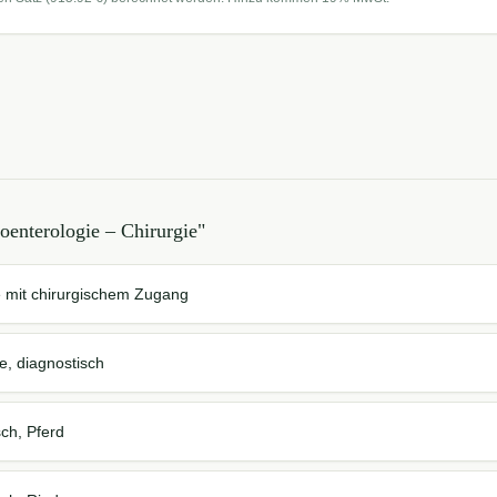
oenterologie – Chirurgie
"
e mit chirurgischem Zugang
e, diagnostisch
ch, Pferd