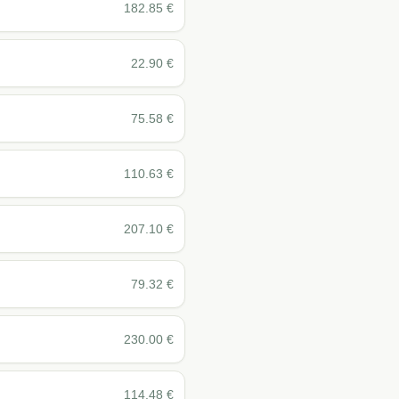
182.85
€
22.90
€
75.58
€
110.63
€
207.10
€
79.32
€
230.00
€
114.48
€