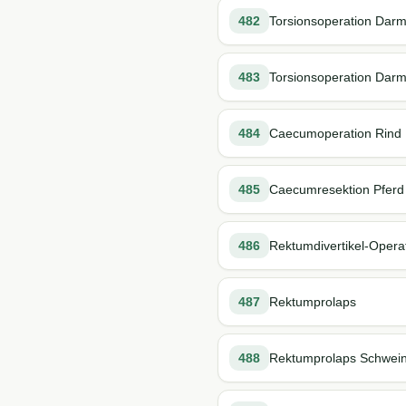
482
Torsionsoperation Dar
483
Torsionsoperation Darm
484
Caecumoperation Rind
485
Caecumresektion Pferd 
486
Rektumdivertikel-Opera
487
Rektumprolaps
488
Rektumprolaps Schwei