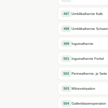
497
Umbilikalhernie Kalb
498
Umbilikalhernie Schwei
499
Inguinalhernie
501
Inguinalhernie Ferkel
502
Perinealhernie, je Seite
503
Milzexstirpation
504
Gallenblasenoperation