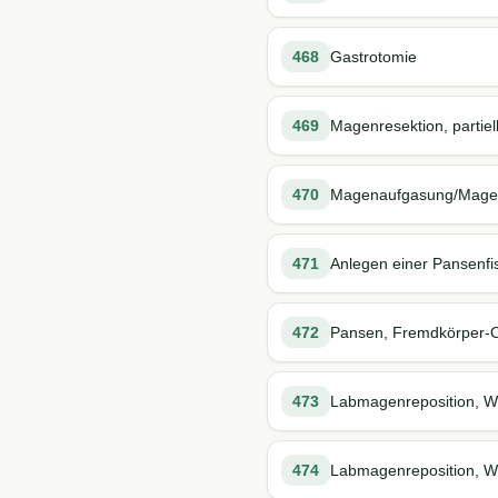
468
Gastrotomie
469
Magenresektion, partiel
470
Magenaufgasung/Mage
471
Anlegen einer Pansenfis
472
Pansen, Fremdkörper-
473
Labmagenreposition, W
474
Labmagenreposition, Wä