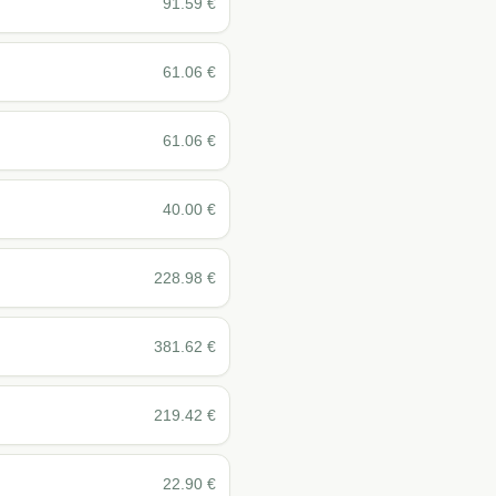
91.59
€
61.06
€
61.06
€
40.00
€
228.98
€
381.62
€
219.42
€
22.90
€