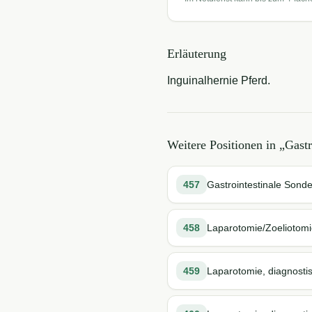
Erläuterung
Inguinalhernie Pferd.
Weitere Positionen in „
Gastr
457
Gastrointestinale Sond
458
Laparotomie/Zoeliotomi
459
Laparotomie, diagnostis