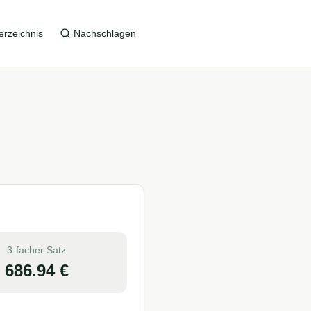
erzeichnis
Nachschlagen
3-facher Satz
686.94
€