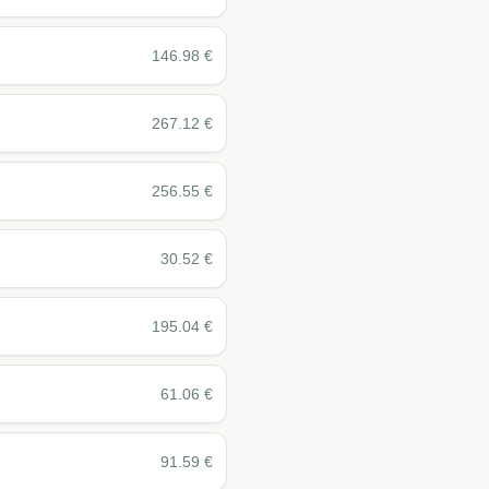
146.98
€
267.12
€
256.55
€
30.52
€
195.04
€
61.06
€
91.59
€