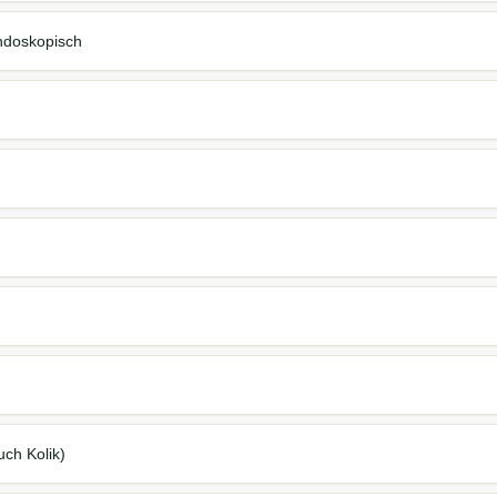
ndoskopisch
ch Kolik)