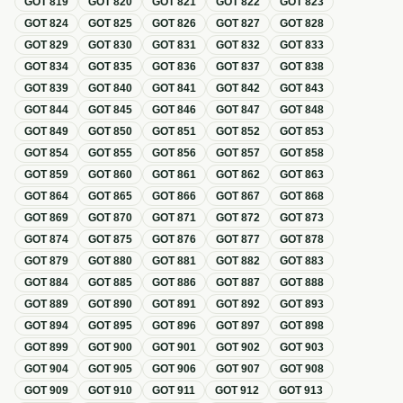
GOT
819
GOT
820
GOT
821
GOT
822
GOT
823
GOT
824
GOT
825
GOT
826
GOT
827
GOT
828
GOT
829
GOT
830
GOT
831
GOT
832
GOT
833
GOT
834
GOT
835
GOT
836
GOT
837
GOT
838
GOT
839
GOT
840
GOT
841
GOT
842
GOT
843
GOT
844
GOT
845
GOT
846
GOT
847
GOT
848
GOT
849
GOT
850
GOT
851
GOT
852
GOT
853
GOT
854
GOT
855
GOT
856
GOT
857
GOT
858
GOT
859
GOT
860
GOT
861
GOT
862
GOT
863
GOT
864
GOT
865
GOT
866
GOT
867
GOT
868
GOT
869
GOT
870
GOT
871
GOT
872
GOT
873
GOT
874
GOT
875
GOT
876
GOT
877
GOT
878
GOT
879
GOT
880
GOT
881
GOT
882
GOT
883
GOT
884
GOT
885
GOT
886
GOT
887
GOT
888
GOT
889
GOT
890
GOT
891
GOT
892
GOT
893
GOT
894
GOT
895
GOT
896
GOT
897
GOT
898
GOT
899
GOT
900
GOT
901
GOT
902
GOT
903
GOT
904
GOT
905
GOT
906
GOT
907
GOT
908
GOT
909
GOT
910
GOT
911
GOT
912
GOT
913