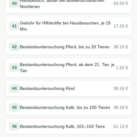
Hausbesuch, außer bei landwirtschaftlichen
40
34.50
€
Nutztieren
Gebühr für Hilfskräfte bei Hausbesuchen, je 15
41
17.25
€
Min.
42
Bestandsuntersuchung Pferd, bis zu 20 Tieren
38.16
€
Bestandsuntersuchung Pferd, ab dem 21. Tier, je
43
1.52
€
Tier
44
Bestandsuntersuchung Rind
38.16
€
45
Bestandsuntersuchung Kalb, bis zu 100 Tieren
38.16
€
46
Bestandsuntersuchung Kalb, 101–150 Tiere
51.13
€