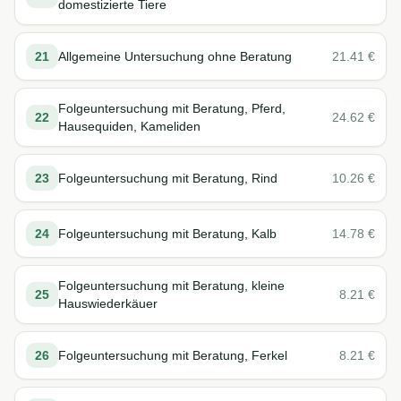
domestizierte Tiere
21
Allgemeine Untersuchung ohne Beratung
21.41
€
Folgeuntersuchung mit Beratung, Pferd,
22
24.62
€
Hausequiden, Kameliden
23
Folgeuntersuchung mit Beratung, Rind
10.26
€
24
Folgeuntersuchung mit Beratung, Kalb
14.78
€
Folgeuntersuchung mit Beratung, kleine
25
8.21
€
Hauswiederkäuer
26
Folgeuntersuchung mit Beratung, Ferkel
8.21
€