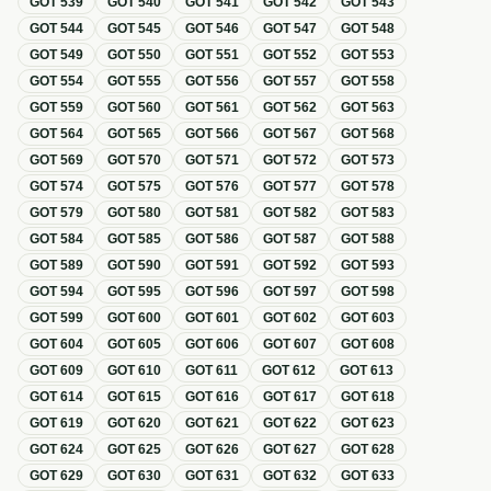
GOT
539
GOT
540
GOT
541
GOT
542
GOT
543
GOT
544
GOT
545
GOT
546
GOT
547
GOT
548
GOT
549
GOT
550
GOT
551
GOT
552
GOT
553
GOT
554
GOT
555
GOT
556
GOT
557
GOT
558
GOT
559
GOT
560
GOT
561
GOT
562
GOT
563
GOT
564
GOT
565
GOT
566
GOT
567
GOT
568
GOT
569
GOT
570
GOT
571
GOT
572
GOT
573
GOT
574
GOT
575
GOT
576
GOT
577
GOT
578
GOT
579
GOT
580
GOT
581
GOT
582
GOT
583
GOT
584
GOT
585
GOT
586
GOT
587
GOT
588
GOT
589
GOT
590
GOT
591
GOT
592
GOT
593
GOT
594
GOT
595
GOT
596
GOT
597
GOT
598
GOT
599
GOT
600
GOT
601
GOT
602
GOT
603
GOT
604
GOT
605
GOT
606
GOT
607
GOT
608
GOT
609
GOT
610
GOT
611
GOT
612
GOT
613
GOT
614
GOT
615
GOT
616
GOT
617
GOT
618
GOT
619
GOT
620
GOT
621
GOT
622
GOT
623
GOT
624
GOT
625
GOT
626
GOT
627
GOT
628
GOT
629
GOT
630
GOT
631
GOT
632
GOT
633