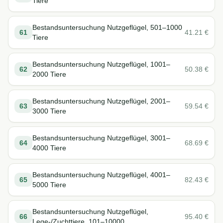
Tiere
Bestandsuntersuchung Nutzgeflügel, 501–1000
61
41.21
€
Tiere
Bestandsuntersuchung Nutzgeflügel, 1001–
62
50.38
€
2000 Tiere
Bestandsuntersuchung Nutzgeflügel, 2001–
63
59.54
€
3000 Tiere
Bestandsuntersuchung Nutzgeflügel, 3001–
64
68.69
€
4000 Tiere
Bestandsuntersuchung Nutzgeflügel, 4001–
65
82.43
€
5000 Tiere
Bestandsuntersuchung Nutzgeflügel,
66
95.40
€
Lege-/Zuchttiere, 101–10000