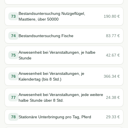
Bestandsuntersuchung Nutzgeflügel,
73
190.80
€
Masttiere, über 50000
74
Bestandsuntersuchung Fische
83.77
€
Anwesenheit bei Veranstaltungen, je halbe
75
42.67
€
Stunde
Anwesenheit bei Veranstaltungen, je
76
366.34
€
Kalendertag (bis 8 Std.)
Anwesenheit bei Veranstaltungen, jede weitere
77
24.38
€
halbe Stunde über 8 Std.
78
Stationäre Unterbringung pro Tag, Pferd
29.33
€