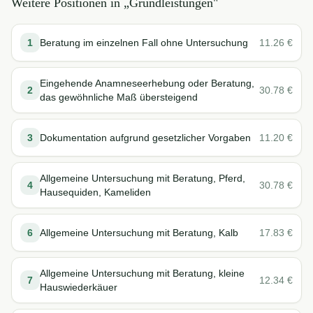
Weitere Positionen in „
Grundleistungen
"
1
Beratung im einzelnen Fall ohne Untersuchung
11.26
€
Eingehende Anamneseerhebung oder Beratung,
2
30.78
€
das gewöhnliche Maß übersteigend
3
Dokumentation aufgrund gesetzlicher Vorgaben
11.20
€
Allgemeine Untersuchung mit Beratung, Pferd,
4
30.78
€
Hausequiden, Kameliden
6
Allgemeine Untersuchung mit Beratung, Kalb
17.83
€
Allgemeine Untersuchung mit Beratung, kleine
7
12.34
€
Hauswiederkäuer