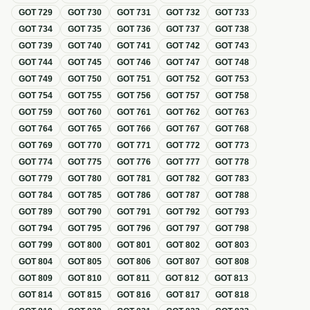
GOT
729
GOT
730
GOT
731
GOT
732
GOT
733
GOT
734
GOT
735
GOT
736
GOT
737
GOT
738
GOT
739
GOT
740
GOT
741
GOT
742
GOT
743
GOT
744
GOT
745
GOT
746
GOT
747
GOT
748
GOT
749
GOT
750
GOT
751
GOT
752
GOT
753
GOT
754
GOT
755
GOT
756
GOT
757
GOT
758
GOT
759
GOT
760
GOT
761
GOT
762
GOT
763
GOT
764
GOT
765
GOT
766
GOT
767
GOT
768
GOT
769
GOT
770
GOT
771
GOT
772
GOT
773
GOT
774
GOT
775
GOT
776
GOT
777
GOT
778
GOT
779
GOT
780
GOT
781
GOT
782
GOT
783
GOT
784
GOT
785
GOT
786
GOT
787
GOT
788
GOT
789
GOT
790
GOT
791
GOT
792
GOT
793
GOT
794
GOT
795
GOT
796
GOT
797
GOT
798
GOT
799
GOT
800
GOT
801
GOT
802
GOT
803
GOT
804
GOT
805
GOT
806
GOT
807
GOT
808
GOT
809
GOT
810
GOT
811
GOT
812
GOT
813
GOT
814
GOT
815
GOT
816
GOT
817
GOT
818