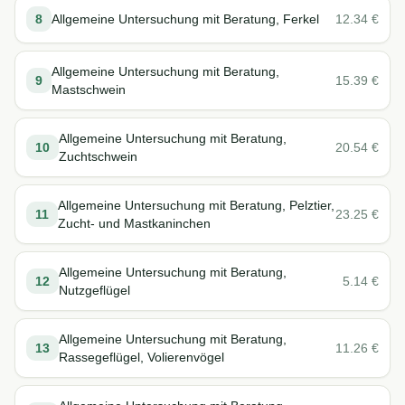
8
Allgemeine Untersuchung mit Beratung, Ferkel
12.34
€
Allgemeine Untersuchung mit Beratung,
9
15.39
€
Mastschwein
Allgemeine Untersuchung mit Beratung,
10
20.54
€
Zuchtschwein
Allgemeine Untersuchung mit Beratung, Pelztier,
11
23.25
€
Zucht- und Mastkaninchen
Allgemeine Untersuchung mit Beratung,
12
5.14
€
Nutzgeflügel
Allgemeine Untersuchung mit Beratung,
13
11.26
€
Rassegeflügel, Volierenvögel