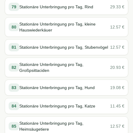
79
Stationäre Unterbringung pro Tag, Rind
29.33
€
Stationäre Unterbringung pro Tag, kleine
80
12.57
€
Hauswiederkäuer
81
Stationäre Unterbringung pro Tag, Stubenvögel
12.57
€
Stationäre Unterbringung pro Tag,
82
20.93
€
Großpsittaciden
83
Stationäre Unterbringung pro Tag, Hund
19.08
€
84
Stationäre Unterbringung pro Tag, Katze
11.45
€
Stationäre Unterbringung pro Tag,
85
12.57
€
Heimsäugetiere