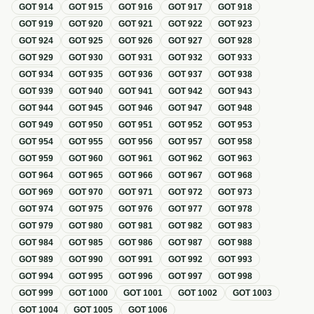
GOT
914
GOT
915
GOT
916
GOT
917
GOT
918
GOT
919
GOT
920
GOT
921
GOT
922
GOT
923
GOT
924
GOT
925
GOT
926
GOT
927
GOT
928
GOT
929
GOT
930
GOT
931
GOT
932
GOT
933
GOT
934
GOT
935
GOT
936
GOT
937
GOT
938
GOT
939
GOT
940
GOT
941
GOT
942
GOT
943
GOT
944
GOT
945
GOT
946
GOT
947
GOT
948
GOT
949
GOT
950
GOT
951
GOT
952
GOT
953
GOT
954
GOT
955
GOT
956
GOT
957
GOT
958
GOT
959
GOT
960
GOT
961
GOT
962
GOT
963
GOT
964
GOT
965
GOT
966
GOT
967
GOT
968
GOT
969
GOT
970
GOT
971
GOT
972
GOT
973
GOT
974
GOT
975
GOT
976
GOT
977
GOT
978
GOT
979
GOT
980
GOT
981
GOT
982
GOT
983
GOT
984
GOT
985
GOT
986
GOT
987
GOT
988
GOT
989
GOT
990
GOT
991
GOT
992
GOT
993
GOT
994
GOT
995
GOT
996
GOT
997
GOT
998
GOT
999
GOT
1000
GOT
1001
GOT
1002
GOT
1003
GOT
1004
GOT
1005
GOT
1006