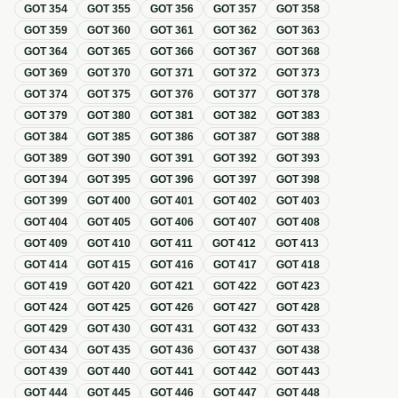
GOT
354
GOT
355
GOT
356
GOT
357
GOT
358
GOT
359
GOT
360
GOT
361
GOT
362
GOT
363
GOT
364
GOT
365
GOT
366
GOT
367
GOT
368
GOT
369
GOT
370
GOT
371
GOT
372
GOT
373
GOT
374
GOT
375
GOT
376
GOT
377
GOT
378
GOT
379
GOT
380
GOT
381
GOT
382
GOT
383
GOT
384
GOT
385
GOT
386
GOT
387
GOT
388
GOT
389
GOT
390
GOT
391
GOT
392
GOT
393
GOT
394
GOT
395
GOT
396
GOT
397
GOT
398
GOT
399
GOT
400
GOT
401
GOT
402
GOT
403
GOT
404
GOT
405
GOT
406
GOT
407
GOT
408
GOT
409
GOT
410
GOT
411
GOT
412
GOT
413
GOT
414
GOT
415
GOT
416
GOT
417
GOT
418
GOT
419
GOT
420
GOT
421
GOT
422
GOT
423
GOT
424
GOT
425
GOT
426
GOT
427
GOT
428
GOT
429
GOT
430
GOT
431
GOT
432
GOT
433
GOT
434
GOT
435
GOT
436
GOT
437
GOT
438
GOT
439
GOT
440
GOT
441
GOT
442
GOT
443
GOT
444
GOT
445
GOT
446
GOT
447
GOT
448