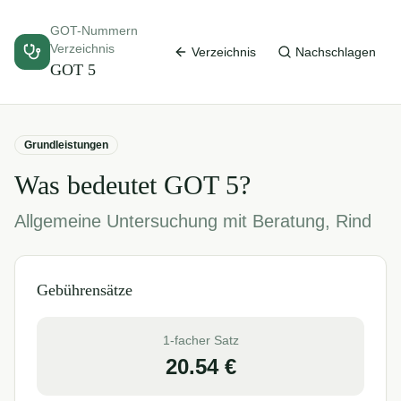
GOT-Nummern
Verzeichnis
Verzeichnis
Nachschlagen
GOT
5
Grundleistungen
Was bedeutet GOT
5
?
Allgemeine Untersuchung mit Beratung, Rind
Gebührensätze
1-facher Satz
20.54
€