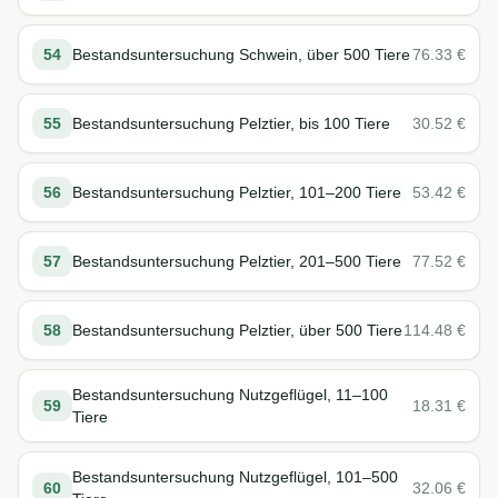
54
Bestandsuntersuchung Schwein, über 500 Tiere
76.33
€
55
Bestandsuntersuchung Pelztier, bis 100 Tiere
30.52
€
56
Bestandsuntersuchung Pelztier, 101–200 Tiere
53.42
€
57
Bestandsuntersuchung Pelztier, 201–500 Tiere
77.52
€
58
Bestandsuntersuchung Pelztier, über 500 Tiere
114.48
€
Bestandsuntersuchung Nutzgeflügel, 11–100
59
18.31
€
Tiere
Bestandsuntersuchung Nutzgeflügel, 101–500
60
32.06
€