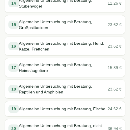
Allgemeine Untersuchung mit Beratung,
14
11.26
€
Stubenvögel
Allgemeine Untersuchung mit Beratung,
15
23.62
€
Großpsittaciden
Allgemeine Untersuchung mit Beratung, Hund,
16
23.62
€
Katze, Frettchen
Allgemeine Untersuchung mit Beratung,
17
15.39
€
Heimsäugetiere
Allgemeine Untersuchung mit Beratung,
18
23.62
€
Reptilien und Amphibien
19
Allgemeine Untersuchung mit Beratung, Fische
24.62
€
Allgemeine Untersuchung mit Beratung, nicht
20
36.94
€