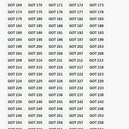
GOT
169
GOT
170
GOT
171
GOT
172
GOT
173
GOT
174
GOT
175
GOT
176
GOT
177
GOT
178
GOT
179
GOT
180
GOT
181
GOT
182
GOT
183
GOT
184
GOT
185
GOT
186
GOT
187
GOT
188
GOT
189
GOT
190
GOT
191
GOT
192
GOT
193
GOT
194
GOT
195
GOT
196
GOT
197
GOT
198
GOT
199
GOT
200
GOT
201
GOT
202
GOT
203
GOT
204
GOT
205
GOT
206
GOT
207
GOT
208
GOT
209
GOT
210
GOT
211
GOT
212
GOT
213
GOT
214
GOT
215
GOT
216
GOT
217
GOT
218
GOT
219
GOT
220
GOT
221
GOT
222
GOT
223
GOT
224
GOT
225
GOT
226
GOT
227
GOT
228
GOT
229
GOT
230
GOT
231
GOT
232
GOT
233
GOT
234
GOT
235
GOT
236
GOT
237
GOT
238
GOT
239
GOT
240
GOT
241
GOT
242
GOT
243
GOT
244
GOT
245
GOT
246
GOT
247
GOT
248
GOT
249
GOT
250
GOT
251
GOT
252
GOT
253
GOT
254
GOT
255
GOT
256
GOT
257
GOT
258