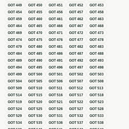
GOT
449
GOT
450
GOT
451
GOT
452
GOT
453
GOT
454
GOT
455
GOT
456
GOT
457
GOT
458
GOT
459
GOT
460
GOT
461
GOT
462
GOT
463
GOT
464
GOT
465
GOT
466
GOT
467
GOT
468
GOT
469
GOT
470
GOT
471
GOT
472
GOT
473
GOT
474
GOT
475
GOT
476
GOT
477
GOT
478
GOT
479
GOT
480
GOT
481
GOT
482
GOT
483
GOT
484
GOT
485
GOT
486
GOT
487
GOT
488
GOT
489
GOT
490
GOT
491
GOT
492
GOT
493
GOT
494
GOT
495
GOT
496
GOT
497
GOT
498
GOT
499
GOT
500
GOT
501
GOT
502
GOT
503
GOT
504
GOT
505
GOT
506
GOT
507
GOT
508
GOT
509
GOT
510
GOT
511
GOT
512
GOT
513
GOT
514
GOT
515
GOT
516
GOT
517
GOT
518
GOT
519
GOT
520
GOT
521
GOT
522
GOT
523
GOT
524
GOT
525
GOT
526
GOT
527
GOT
528
GOT
529
GOT
530
GOT
531
GOT
532
GOT
533
GOT
534
GOT
535
GOT
536
GOT
537
GOT
538