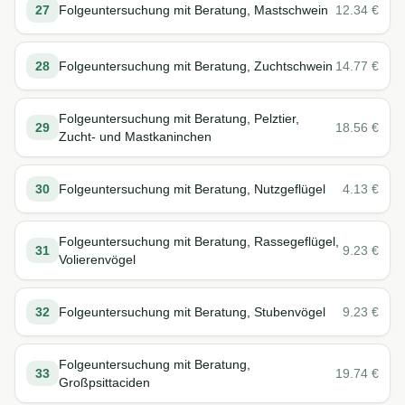
27
Folgeuntersuchung mit Beratung, Mastschwein
12.34
€
28
Folgeuntersuchung mit Beratung, Zuchtschwein
14.77
€
Folgeuntersuchung mit Beratung, Pelztier,
29
18.56
€
Zucht- und Mastkaninchen
30
Folgeuntersuchung mit Beratung, Nutzgeflügel
4.13
€
Folgeuntersuchung mit Beratung, Rassegeflügel,
31
9.23
€
Volierenvögel
32
Folgeuntersuchung mit Beratung, Stubenvögel
9.23
€
Folgeuntersuchung mit Beratung,
33
19.74
€
Großpsittaciden