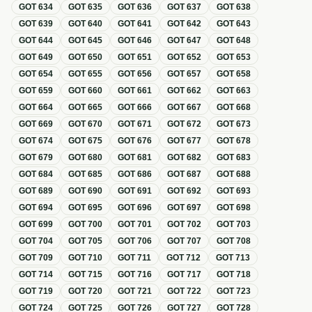
GOT
634
GOT
635
GOT
636
GOT
637
GOT
638
GOT
639
GOT
640
GOT
641
GOT
642
GOT
643
GOT
644
GOT
645
GOT
646
GOT
647
GOT
648
GOT
649
GOT
650
GOT
651
GOT
652
GOT
653
GOT
654
GOT
655
GOT
656
GOT
657
GOT
658
GOT
659
GOT
660
GOT
661
GOT
662
GOT
663
GOT
664
GOT
665
GOT
666
GOT
667
GOT
668
GOT
669
GOT
670
GOT
671
GOT
672
GOT
673
GOT
674
GOT
675
GOT
676
GOT
677
GOT
678
GOT
679
GOT
680
GOT
681
GOT
682
GOT
683
GOT
684
GOT
685
GOT
686
GOT
687
GOT
688
GOT
689
GOT
690
GOT
691
GOT
692
GOT
693
GOT
694
GOT
695
GOT
696
GOT
697
GOT
698
GOT
699
GOT
700
GOT
701
GOT
702
GOT
703
GOT
704
GOT
705
GOT
706
GOT
707
GOT
708
GOT
709
GOT
710
GOT
711
GOT
712
GOT
713
GOT
714
GOT
715
GOT
716
GOT
717
GOT
718
GOT
719
GOT
720
GOT
721
GOT
722
GOT
723
GOT
724
GOT
725
GOT
726
GOT
727
GOT
728