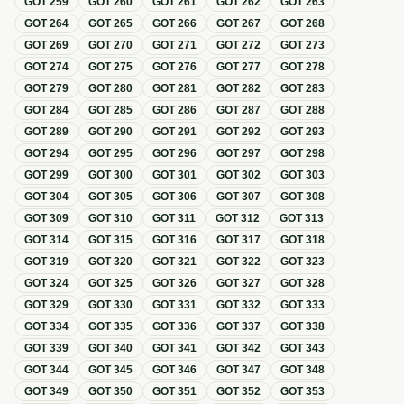
GOT
259
GOT
260
GOT
261
GOT
262
GOT
263
GOT
264
GOT
265
GOT
266
GOT
267
GOT
268
GOT
269
GOT
270
GOT
271
GOT
272
GOT
273
GOT
274
GOT
275
GOT
276
GOT
277
GOT
278
GOT
279
GOT
280
GOT
281
GOT
282
GOT
283
GOT
284
GOT
285
GOT
286
GOT
287
GOT
288
GOT
289
GOT
290
GOT
291
GOT
292
GOT
293
GOT
294
GOT
295
GOT
296
GOT
297
GOT
298
GOT
299
GOT
300
GOT
301
GOT
302
GOT
303
GOT
304
GOT
305
GOT
306
GOT
307
GOT
308
GOT
309
GOT
310
GOT
311
GOT
312
GOT
313
GOT
314
GOT
315
GOT
316
GOT
317
GOT
318
GOT
319
GOT
320
GOT
321
GOT
322
GOT
323
GOT
324
GOT
325
GOT
326
GOT
327
GOT
328
GOT
329
GOT
330
GOT
331
GOT
332
GOT
333
GOT
334
GOT
335
GOT
336
GOT
337
GOT
338
GOT
339
GOT
340
GOT
341
GOT
342
GOT
343
GOT
344
GOT
345
GOT
346
GOT
347
GOT
348
GOT
349
GOT
350
GOT
351
GOT
352
GOT
353