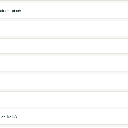
ndoskopisch
ch Kolik)