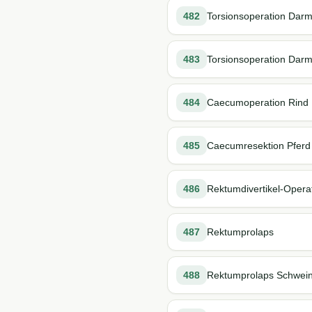
482
Torsionsoperation Dar
483
Torsionsoperation Darm
484
Caecumoperation Rind
485
Caecumresektion Pferd 
486
Rektumdivertikel-Opera
487
Rektumprolaps
488
Rektumprolaps Schwei