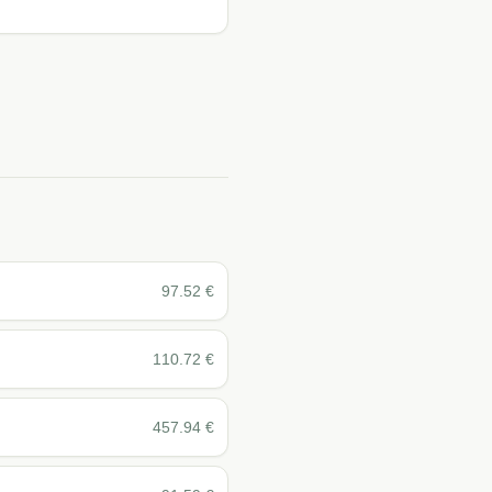
97.52
€
110.72
€
457.94
€