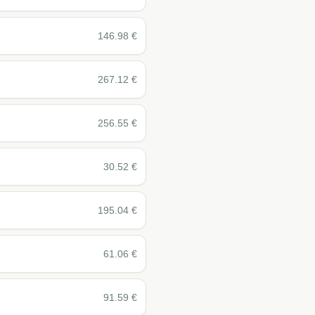
146.98
€
267.12
€
256.55
€
30.52
€
195.04
€
61.06
€
91.59
€