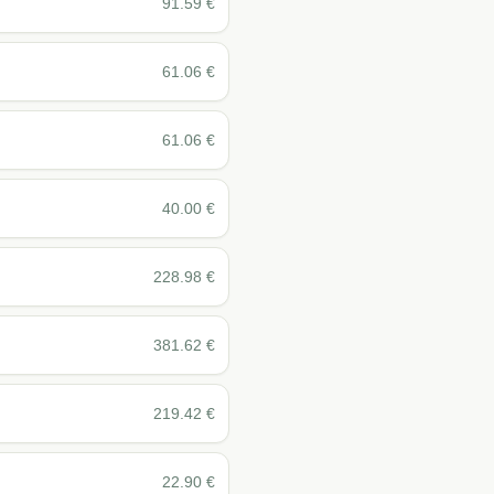
91.59
€
61.06
€
61.06
€
40.00
€
228.98
€
381.62
€
219.42
€
22.90
€