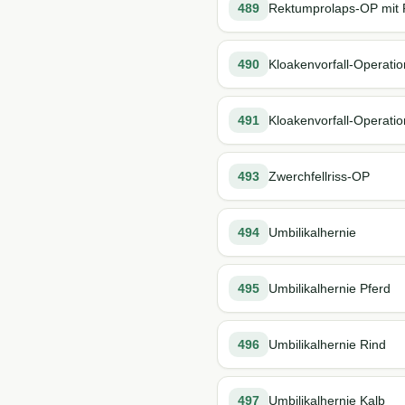
489
Rektumprolaps-OP mit 
490
Kloakenvorfall-Operatio
491
Kloakenvorfall-Operatio
493
Zwerchfellriss-OP
494
Umbilikalhernie
495
Umbilikalhernie Pferd
496
Umbilikalhernie Rind
497
Umbilikalhernie Kalb