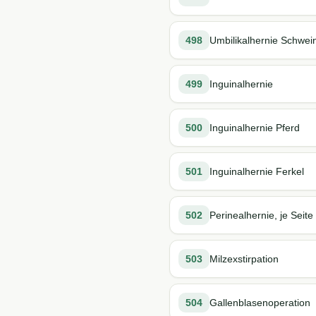
498
Umbilikalhernie Schwei
499
Inguinalhernie
500
Inguinalhernie Pferd
501
Inguinalhernie Ferkel
502
Perinealhernie, je Seite
503
Milzexstirpation
504
Gallenblasenoperation