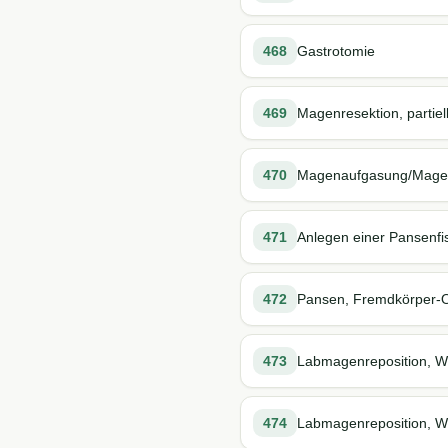
468
Gastrotomie
469
Magenresektion, partiel
470
Magenaufgasung/Mage
471
Anlegen einer Pansenfis
472
Pansen, Fremdkörper-
473
Labmagenreposition, W
474
Labmagenreposition, Wä