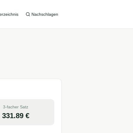
erzeichnis
Nachschlagen
3-facher Satz
331.89
€