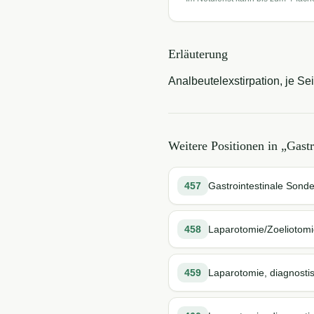
Erläuterung
Analbeutelexstirpation, je Sei
Weitere Positionen in „
Gastr
457
Gastrointestinale Sond
458
Laparotomie/Zoeliotomi
459
Laparotomie, diagnostis