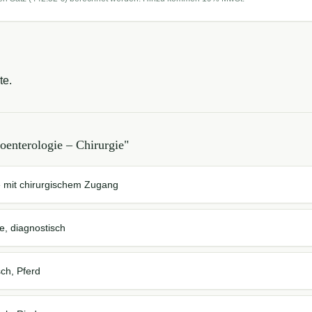
te.
oenterologie – Chirurgie
"
e mit chirurgischem Zugang
e, diagnostisch
ch, Pferd