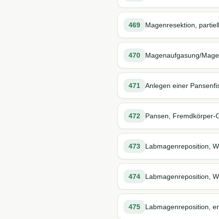
469
Magenresektion, partiel
470
Magenaufgasung/Mage
471
Anlegen einer Pansenfis
472
Pansen, Fremdkörper-
473
Labmagenreposition, W
474
Labmagenreposition, Wä
475
Labmagenreposition, e