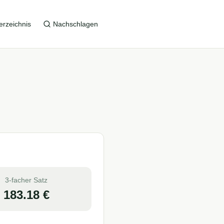
erzeichnis
Nachschlagen
3-facher Satz
183.18
€