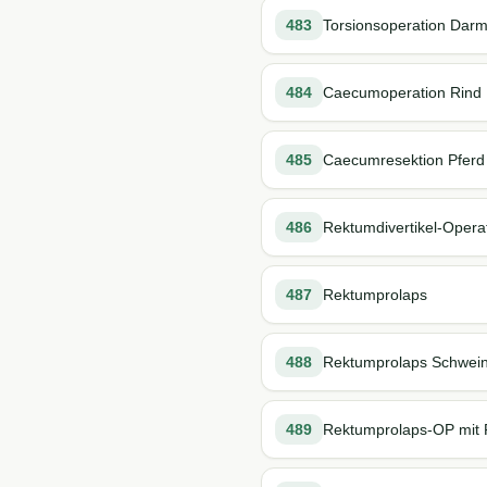
483
Torsionsoperation Darm
484
Caecumoperation Rind
485
Caecumresektion Pferd 
486
Rektumdivertikel-Opera
487
Rektumprolaps
488
Rektumprolaps Schwei
489
Rektumprolaps-OP mit 