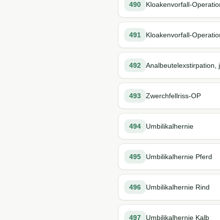
490
Kloakenvorfall-Operatio
491
Kloakenvorfall-Operatio
492
Analbeutelexstirpation, 
493
Zwerchfellriss-OP
494
Umbilikalhernie
495
Umbilikalhernie Pferd
496
Umbilikalhernie Rind
497
Umbilikalhernie Kalb