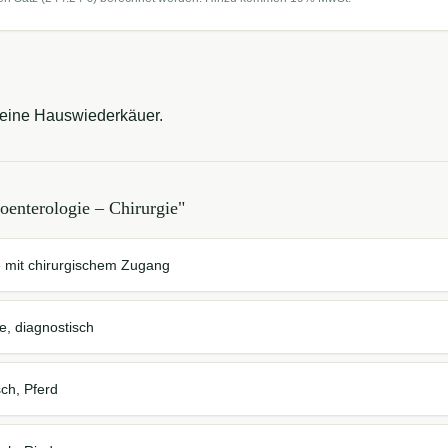
leine Hauswiederkäuer.
oenterologie – Chirurgie
"
e mit chirurgischem Zugang
e, diagnostisch
ch, Pferd