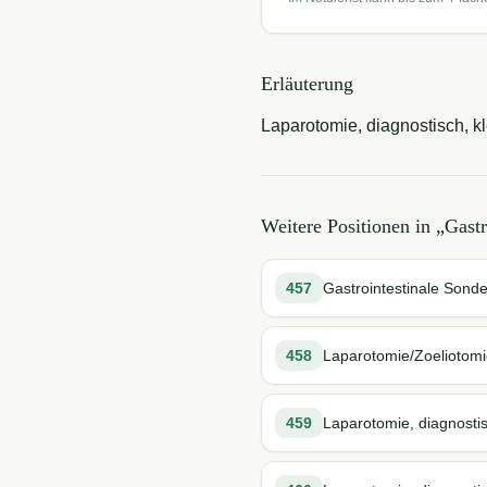
Erläuterung
Laparotomie, diagnostisch, k
Weitere Positionen in „
Gastr
457
Gastrointestinale Sond
458
Laparotomie/Zoeliotomi
459
Laparotomie, diagnostis