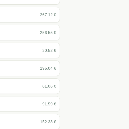
267.12
€
256.55
€
30.52
€
195.04
€
61.06
€
91.59
€
152.38
€