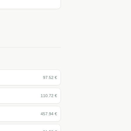
97.52
€
110.72
€
457.94
€