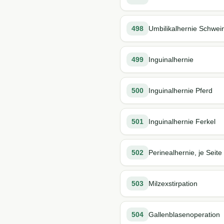
498
Umbilikalhernie Schwei
499
Inguinalhernie
500
Inguinalhernie Pferd
501
Inguinalhernie Ferkel
502
Perinealhernie, je Seite
503
Milzexstirpation
504
Gallenblasenoperation