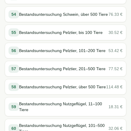
54
Bestandsuntersuchung Schwein, über 500 Tiere
76.33
€
55
Bestandsuntersuchung Pelztier, bis 100 Tiere
30.52
€
56
Bestandsuntersuchung Pelztier, 101–200 Tiere
53.42
€
57
Bestandsuntersuchung Pelztier, 201–500 Tiere
77.52
€
58
Bestandsuntersuchung Pelztier, über 500 Tiere
114.48
€
Bestandsuntersuchung Nutzgeflügel, 11–100
59
18.31
€
Tiere
Bestandsuntersuchung Nutzgeflügel, 101–500
60
32.06
€