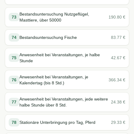
Bestandsuntersuchung Nutzgeflügel,
73
190.80
€
Masttiere, über 50000
74
Bestandsuntersuchung Fische
83.77
€
Anwesenheit bei Veranstaltungen, je halbe
75
42.67
€
Stunde
Anwesenheit bei Veranstaltungen, je
76
366.34
€
Kalendertag (bis 8 Std.)
Anwesenheit bei Veranstaltungen, jede weitere
77
24.38
€
halbe Stunde über 8 Std.
78
Stationäre Unterbringung pro Tag, Pferd
29.33
€