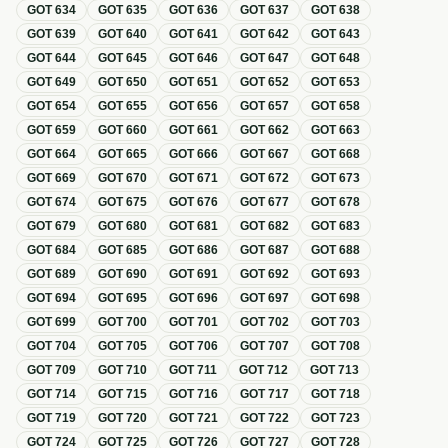
GOT
634
GOT
635
GOT
636
GOT
637
GOT
638
GOT
639
GOT
640
GOT
641
GOT
642
GOT
643
GOT
644
GOT
645
GOT
646
GOT
647
GOT
648
GOT
649
GOT
650
GOT
651
GOT
652
GOT
653
GOT
654
GOT
655
GOT
656
GOT
657
GOT
658
GOT
659
GOT
660
GOT
661
GOT
662
GOT
663
GOT
664
GOT
665
GOT
666
GOT
667
GOT
668
GOT
669
GOT
670
GOT
671
GOT
672
GOT
673
GOT
674
GOT
675
GOT
676
GOT
677
GOT
678
GOT
679
GOT
680
GOT
681
GOT
682
GOT
683
GOT
684
GOT
685
GOT
686
GOT
687
GOT
688
GOT
689
GOT
690
GOT
691
GOT
692
GOT
693
GOT
694
GOT
695
GOT
696
GOT
697
GOT
698
GOT
699
GOT
700
GOT
701
GOT
702
GOT
703
GOT
704
GOT
705
GOT
706
GOT
707
GOT
708
GOT
709
GOT
710
GOT
711
GOT
712
GOT
713
GOT
714
GOT
715
GOT
716
GOT
717
GOT
718
GOT
719
GOT
720
GOT
721
GOT
722
GOT
723
GOT
724
GOT
725
GOT
726
GOT
727
GOT
728