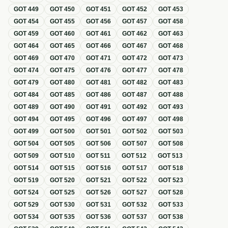
GOT
449
GOT
450
GOT
451
GOT
452
GOT
453
GOT
454
GOT
455
GOT
456
GOT
457
GOT
458
GOT
459
GOT
460
GOT
461
GOT
462
GOT
463
GOT
464
GOT
465
GOT
466
GOT
467
GOT
468
GOT
469
GOT
470
GOT
471
GOT
472
GOT
473
GOT
474
GOT
475
GOT
476
GOT
477
GOT
478
GOT
479
GOT
480
GOT
481
GOT
482
GOT
483
GOT
484
GOT
485
GOT
486
GOT
487
GOT
488
GOT
489
GOT
490
GOT
491
GOT
492
GOT
493
GOT
494
GOT
495
GOT
496
GOT
497
GOT
498
GOT
499
GOT
500
GOT
501
GOT
502
GOT
503
GOT
504
GOT
505
GOT
506
GOT
507
GOT
508
GOT
509
GOT
510
GOT
511
GOT
512
GOT
513
GOT
514
GOT
515
GOT
516
GOT
517
GOT
518
GOT
519
GOT
520
GOT
521
GOT
522
GOT
523
GOT
524
GOT
525
GOT
526
GOT
527
GOT
528
GOT
529
GOT
530
GOT
531
GOT
532
GOT
533
GOT
534
GOT
535
GOT
536
GOT
537
GOT
538