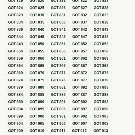
GOT
819
GOT
820
GOT
821
GOT
822
GOT
823
GOT
824
GOT
825
GOT
826
GOT
827
GOT
828
GOT
829
GOT
830
GOT
831
GOT
832
GOT
833
GOT
834
GOT
835
GOT
836
GOT
837
GOT
838
GOT
839
GOT
840
GOT
841
GOT
842
GOT
843
GOT
844
GOT
845
GOT
846
GOT
847
GOT
848
GOT
849
GOT
850
GOT
851
GOT
852
GOT
853
GOT
854
GOT
855
GOT
856
GOT
857
GOT
858
GOT
859
GOT
860
GOT
861
GOT
862
GOT
863
GOT
864
GOT
865
GOT
866
GOT
867
GOT
868
GOT
869
GOT
870
GOT
871
GOT
872
GOT
873
GOT
874
GOT
875
GOT
876
GOT
877
GOT
878
GOT
879
GOT
880
GOT
881
GOT
882
GOT
883
GOT
884
GOT
885
GOT
886
GOT
887
GOT
888
GOT
889
GOT
890
GOT
891
GOT
892
GOT
893
GOT
894
GOT
895
GOT
896
GOT
897
GOT
898
GOT
899
GOT
900
GOT
901
GOT
902
GOT
903
GOT
904
GOT
905
GOT
906
GOT
907
GOT
908
GOT
909
GOT
910
GOT
911
GOT
912
GOT
913