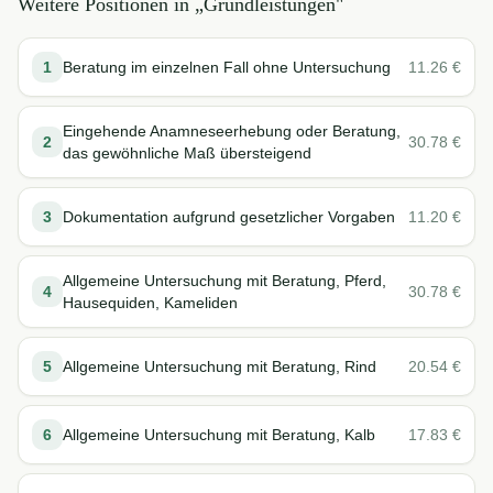
Weitere Positionen in „
Grundleistungen
"
1
Beratung im einzelnen Fall ohne Untersuchung
11.26
€
Eingehende Anamneseerhebung oder Beratung,
2
30.78
€
das gewöhnliche Maß übersteigend
3
Dokumentation aufgrund gesetzlicher Vorgaben
11.20
€
Allgemeine Untersuchung mit Beratung, Pferd,
4
30.78
€
Hausequiden, Kameliden
5
Allgemeine Untersuchung mit Beratung, Rind
20.54
€
6
Allgemeine Untersuchung mit Beratung, Kalb
17.83
€