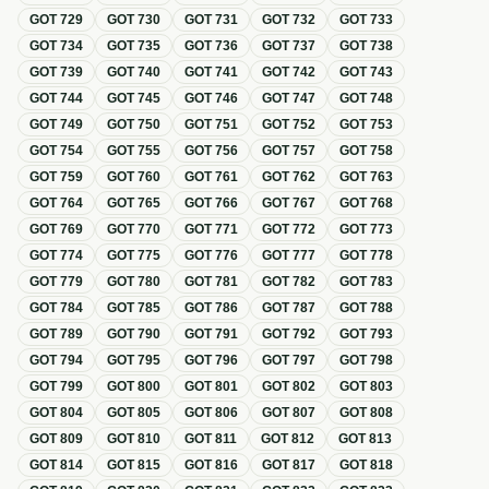
GOT
729
GOT
730
GOT
731
GOT
732
GOT
733
GOT
734
GOT
735
GOT
736
GOT
737
GOT
738
GOT
739
GOT
740
GOT
741
GOT
742
GOT
743
GOT
744
GOT
745
GOT
746
GOT
747
GOT
748
GOT
749
GOT
750
GOT
751
GOT
752
GOT
753
GOT
754
GOT
755
GOT
756
GOT
757
GOT
758
GOT
759
GOT
760
GOT
761
GOT
762
GOT
763
GOT
764
GOT
765
GOT
766
GOT
767
GOT
768
GOT
769
GOT
770
GOT
771
GOT
772
GOT
773
GOT
774
GOT
775
GOT
776
GOT
777
GOT
778
GOT
779
GOT
780
GOT
781
GOT
782
GOT
783
GOT
784
GOT
785
GOT
786
GOT
787
GOT
788
GOT
789
GOT
790
GOT
791
GOT
792
GOT
793
GOT
794
GOT
795
GOT
796
GOT
797
GOT
798
GOT
799
GOT
800
GOT
801
GOT
802
GOT
803
GOT
804
GOT
805
GOT
806
GOT
807
GOT
808
GOT
809
GOT
810
GOT
811
GOT
812
GOT
813
GOT
814
GOT
815
GOT
816
GOT
817
GOT
818