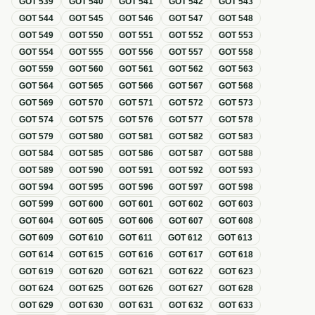
GOT
539
GOT
540
GOT
541
GOT
542
GOT
543
GOT
544
GOT
545
GOT
546
GOT
547
GOT
548
GOT
549
GOT
550
GOT
551
GOT
552
GOT
553
GOT
554
GOT
555
GOT
556
GOT
557
GOT
558
GOT
559
GOT
560
GOT
561
GOT
562
GOT
563
GOT
564
GOT
565
GOT
566
GOT
567
GOT
568
GOT
569
GOT
570
GOT
571
GOT
572
GOT
573
GOT
574
GOT
575
GOT
576
GOT
577
GOT
578
GOT
579
GOT
580
GOT
581
GOT
582
GOT
583
GOT
584
GOT
585
GOT
586
GOT
587
GOT
588
GOT
589
GOT
590
GOT
591
GOT
592
GOT
593
GOT
594
GOT
595
GOT
596
GOT
597
GOT
598
GOT
599
GOT
600
GOT
601
GOT
602
GOT
603
GOT
604
GOT
605
GOT
606
GOT
607
GOT
608
GOT
609
GOT
610
GOT
611
GOT
612
GOT
613
GOT
614
GOT
615
GOT
616
GOT
617
GOT
618
GOT
619
GOT
620
GOT
621
GOT
622
GOT
623
GOT
624
GOT
625
GOT
626
GOT
627
GOT
628
GOT
629
GOT
630
GOT
631
GOT
632
GOT
633