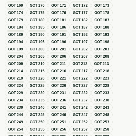
GOT
169
GOT
170
GOT
171
GOT
172
GOT
173
GOT
174
GOT
175
GOT
176
GOT
177
GOT
178
GOT
179
GOT
180
GOT
181
GOT
182
GOT
183
GOT
184
GOT
185
GOT
186
GOT
187
GOT
188
GOT
189
GOT
190
GOT
191
GOT
192
GOT
193
GOT
194
GOT
195
GOT
196
GOT
197
GOT
198
GOT
199
GOT
200
GOT
201
GOT
202
GOT
203
GOT
204
GOT
205
GOT
206
GOT
207
GOT
208
GOT
209
GOT
210
GOT
211
GOT
212
GOT
213
GOT
214
GOT
215
GOT
216
GOT
217
GOT
218
GOT
219
GOT
220
GOT
221
GOT
222
GOT
223
GOT
224
GOT
225
GOT
226
GOT
227
GOT
228
GOT
229
GOT
230
GOT
231
GOT
232
GOT
233
GOT
234
GOT
235
GOT
236
GOT
237
GOT
238
GOT
239
GOT
240
GOT
241
GOT
242
GOT
243
GOT
244
GOT
245
GOT
246
GOT
247
GOT
248
GOT
249
GOT
250
GOT
251
GOT
252
GOT
253
GOT
254
GOT
255
GOT
256
GOT
257
GOT
258