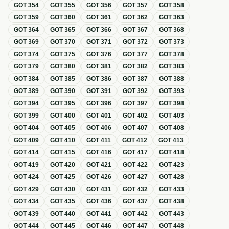
GOT
354
GOT
355
GOT
356
GOT
357
GOT
358
GOT
359
GOT
360
GOT
361
GOT
362
GOT
363
GOT
364
GOT
365
GOT
366
GOT
367
GOT
368
GOT
369
GOT
370
GOT
371
GOT
372
GOT
373
GOT
374
GOT
375
GOT
376
GOT
377
GOT
378
GOT
379
GOT
380
GOT
381
GOT
382
GOT
383
GOT
384
GOT
385
GOT
386
GOT
387
GOT
388
GOT
389
GOT
390
GOT
391
GOT
392
GOT
393
GOT
394
GOT
395
GOT
396
GOT
397
GOT
398
GOT
399
GOT
400
GOT
401
GOT
402
GOT
403
GOT
404
GOT
405
GOT
406
GOT
407
GOT
408
GOT
409
GOT
410
GOT
411
GOT
412
GOT
413
GOT
414
GOT
415
GOT
416
GOT
417
GOT
418
GOT
419
GOT
420
GOT
421
GOT
422
GOT
423
GOT
424
GOT
425
GOT
426
GOT
427
GOT
428
GOT
429
GOT
430
GOT
431
GOT
432
GOT
433
GOT
434
GOT
435
GOT
436
GOT
437
GOT
438
GOT
439
GOT
440
GOT
441
GOT
442
GOT
443
GOT
444
GOT
445
GOT
446
GOT
447
GOT
448