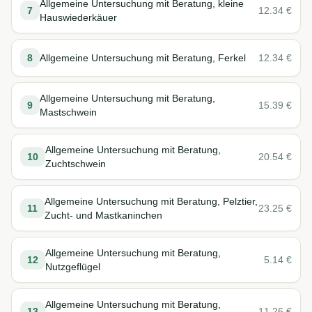
Allgemeine Untersuchung mit Beratung, kleine
7
12.34
€
Hauswiederkäuer
8
Allgemeine Untersuchung mit Beratung, Ferkel
12.34
€
Allgemeine Untersuchung mit Beratung,
9
15.39
€
Mastschwein
Allgemeine Untersuchung mit Beratung,
10
20.54
€
Zuchtschwein
Allgemeine Untersuchung mit Beratung, Pelztier,
11
23.25
€
Zucht- und Mastkaninchen
Allgemeine Untersuchung mit Beratung,
12
5.14
€
Nutzgeflügel
Allgemeine Untersuchung mit Beratung,
13
11.26
€