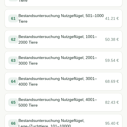
Tiere
Bestandsuntersuchung Nutzgeflügel, 501–1000
61
41.21
€
Tiere
Bestandsuntersuchung Nutzgeflügel, 1001–
62
50.38
€
2000 Tiere
Bestandsuntersuchung Nutzgeflügel, 2001–
63
59.54
€
3000 Tiere
Bestandsuntersuchung Nutzgeflügel, 3001–
64
68.69
€
4000 Tiere
Bestandsuntersuchung Nutzgeflügel, 4001–
65
82.43
€
5000 Tiere
Bestandsuntersuchung Nutzgeflügel,
66
95.40
€
Lege-/Zuchttiere, 101–10000