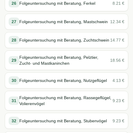
26
Folgeuntersuchung mit Beratung, Ferkel
8.21
€
27
Folgeuntersuchung mit Beratung, Mastschwein
12.34
€
28
Folgeuntersuchung mit Beratung, Zuchtschwein
14.77
€
Folgeuntersuchung mit Beratung, Pelztier,
29
18.56
€
Zucht- und Mastkaninchen
30
Folgeuntersuchung mit Beratung, Nutzgeflügel
4.13
€
Folgeuntersuchung mit Beratung, Rassegeflügel,
31
9.23
€
Volierenvögel
32
Folgeuntersuchung mit Beratung, Stubenvögel
9.23
€