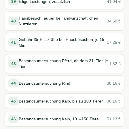
39
Eilige Leistungen, zusätzlich
41.04
€
Hausbesuch, außer bei landwirtschaftlichen
40
34.50
€
Nutztieren
Gebühr für Hilfskräfte bei Hausbesuchen, je 15
41
17.25
€
Min.
Bestandsuntersuchung Pferd, ab dem 21. Tier, je
43
1.52
€
Tier
44
Bestandsuntersuchung Rind
38.16
€
45
Bestandsuntersuchung Kalb, bis zu 100 Tieren
38.16
€
46
Bestandsuntersuchung Kalb, 101–150 Tiere
51.13
€