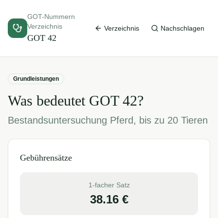
GOT-Nummern
Verzeichnis
Verzeichnis
Nachschlagen
GOT
42
Grundleistungen
Was bedeutet GOT
42
?
Bestandsuntersuchung Pferd, bis zu 20 Tieren
Gebührensätze
1-facher Satz
38.16
€