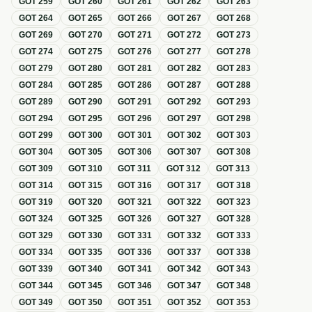
GOT
259
GOT
260
GOT
261
GOT
262
GOT
263
GOT
264
GOT
265
GOT
266
GOT
267
GOT
268
GOT
269
GOT
270
GOT
271
GOT
272
GOT
273
GOT
274
GOT
275
GOT
276
GOT
277
GOT
278
GOT
279
GOT
280
GOT
281
GOT
282
GOT
283
GOT
284
GOT
285
GOT
286
GOT
287
GOT
288
GOT
289
GOT
290
GOT
291
GOT
292
GOT
293
GOT
294
GOT
295
GOT
296
GOT
297
GOT
298
GOT
299
GOT
300
GOT
301
GOT
302
GOT
303
GOT
304
GOT
305
GOT
306
GOT
307
GOT
308
GOT
309
GOT
310
GOT
311
GOT
312
GOT
313
GOT
314
GOT
315
GOT
316
GOT
317
GOT
318
GOT
319
GOT
320
GOT
321
GOT
322
GOT
323
GOT
324
GOT
325
GOT
326
GOT
327
GOT
328
GOT
329
GOT
330
GOT
331
GOT
332
GOT
333
GOT
334
GOT
335
GOT
336
GOT
337
GOT
338
GOT
339
GOT
340
GOT
341
GOT
342
GOT
343
GOT
344
GOT
345
GOT
346
GOT
347
GOT
348
GOT
349
GOT
350
GOT
351
GOT
352
GOT
353