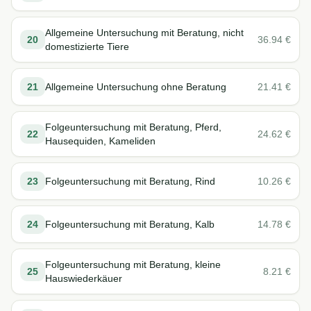
Allgemeine Untersuchung mit Beratung, nicht
20
36.94
€
domestizierte Tiere
21
Allgemeine Untersuchung ohne Beratung
21.41
€
Folgeuntersuchung mit Beratung, Pferd,
22
24.62
€
Hausequiden, Kameliden
23
Folgeuntersuchung mit Beratung, Rind
10.26
€
24
Folgeuntersuchung mit Beratung, Kalb
14.78
€
Folgeuntersuchung mit Beratung, kleine
25
8.21
€
Hauswiederkäuer