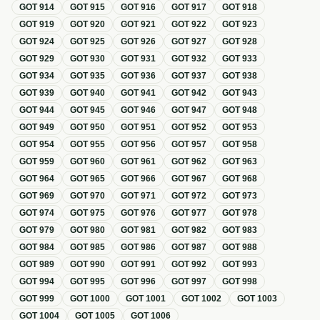
GOT
914
GOT
915
GOT
916
GOT
917
GOT
918
GOT
919
GOT
920
GOT
921
GOT
922
GOT
923
GOT
924
GOT
925
GOT
926
GOT
927
GOT
928
GOT
929
GOT
930
GOT
931
GOT
932
GOT
933
GOT
934
GOT
935
GOT
936
GOT
937
GOT
938
GOT
939
GOT
940
GOT
941
GOT
942
GOT
943
GOT
944
GOT
945
GOT
946
GOT
947
GOT
948
GOT
949
GOT
950
GOT
951
GOT
952
GOT
953
GOT
954
GOT
955
GOT
956
GOT
957
GOT
958
GOT
959
GOT
960
GOT
961
GOT
962
GOT
963
GOT
964
GOT
965
GOT
966
GOT
967
GOT
968
GOT
969
GOT
970
GOT
971
GOT
972
GOT
973
GOT
974
GOT
975
GOT
976
GOT
977
GOT
978
GOT
979
GOT
980
GOT
981
GOT
982
GOT
983
GOT
984
GOT
985
GOT
986
GOT
987
GOT
988
GOT
989
GOT
990
GOT
991
GOT
992
GOT
993
GOT
994
GOT
995
GOT
996
GOT
997
GOT
998
GOT
999
GOT
1000
GOT
1001
GOT
1002
GOT
1003
GOT
1004
GOT
1005
GOT
1006