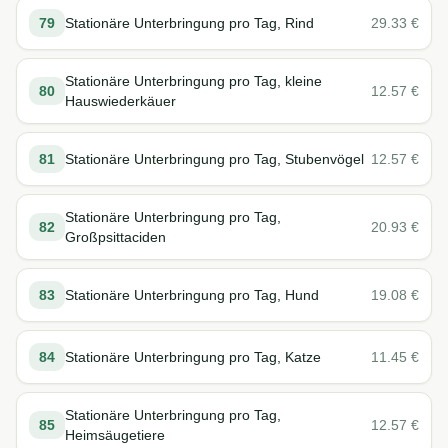
79
Stationäre Unterbringung pro Tag, Rind
29.33
€
Stationäre Unterbringung pro Tag, kleine
80
12.57
€
Hauswiederkäuer
81
Stationäre Unterbringung pro Tag, Stubenvögel
12.57
€
Stationäre Unterbringung pro Tag,
82
20.93
€
Großpsittaciden
83
Stationäre Unterbringung pro Tag, Hund
19.08
€
84
Stationäre Unterbringung pro Tag, Katze
11.45
€
Stationäre Unterbringung pro Tag,
85
12.57
€
Heimsäugetiere