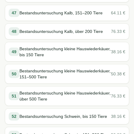
47
Bestandsuntersuchung Kalb, 151–200 Tiere
64.11
€
48
Bestandsuntersuchung Kalb, über 200 Tiere
76.33
€
Bestandsuntersuchung kleine Hauswiederkäuer,
49
38.16
€
bis 150 Tiere
Bestandsuntersuchung kleine Hauswiederkäuer,
50
50.38
€
151–500 Tiere
Bestandsuntersuchung kleine Hauswiederkäuer,
51
76.33
€
über 500 Tiere
52
Bestandsuntersuchung Schwein, bis 150 Tiere
38.16
€