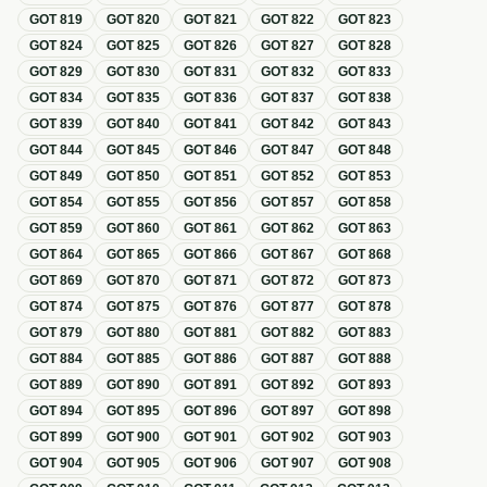
GOT
819
GOT
820
GOT
821
GOT
822
GOT
823
GOT
824
GOT
825
GOT
826
GOT
827
GOT
828
GOT
829
GOT
830
GOT
831
GOT
832
GOT
833
GOT
834
GOT
835
GOT
836
GOT
837
GOT
838
GOT
839
GOT
840
GOT
841
GOT
842
GOT
843
GOT
844
GOT
845
GOT
846
GOT
847
GOT
848
GOT
849
GOT
850
GOT
851
GOT
852
GOT
853
GOT
854
GOT
855
GOT
856
GOT
857
GOT
858
GOT
859
GOT
860
GOT
861
GOT
862
GOT
863
GOT
864
GOT
865
GOT
866
GOT
867
GOT
868
GOT
869
GOT
870
GOT
871
GOT
872
GOT
873
GOT
874
GOT
875
GOT
876
GOT
877
GOT
878
GOT
879
GOT
880
GOT
881
GOT
882
GOT
883
GOT
884
GOT
885
GOT
886
GOT
887
GOT
888
GOT
889
GOT
890
GOT
891
GOT
892
GOT
893
GOT
894
GOT
895
GOT
896
GOT
897
GOT
898
GOT
899
GOT
900
GOT
901
GOT
902
GOT
903
GOT
904
GOT
905
GOT
906
GOT
907
GOT
908