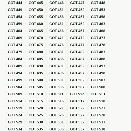
GOT
444
GOT
445
GOT
446
GOT
447
GOT
448
GOT
449
GOT
450
GOT
451
GOT
452
GOT
453
GOT
454
GOT
455
GOT
456
GOT
457
GOT
458
GOT
459
GOT
460
GOT
461
GOT
462
GOT
463
GOT
464
GOT
465
GOT
466
GOT
467
GOT
468
GOT
469
GOT
470
GOT
471
GOT
472
GOT
473
GOT
474
GOT
475
GOT
476
GOT
477
GOT
478
GOT
479
GOT
480
GOT
481
GOT
482
GOT
483
GOT
484
GOT
485
GOT
486
GOT
487
GOT
488
GOT
489
GOT
490
GOT
491
GOT
492
GOT
493
GOT
494
GOT
495
GOT
496
GOT
497
GOT
498
GOT
499
GOT
500
GOT
501
GOT
502
GOT
503
GOT
504
GOT
505
GOT
506
GOT
507
GOT
508
GOT
509
GOT
510
GOT
511
GOT
512
GOT
513
GOT
514
GOT
515
GOT
516
GOT
517
GOT
518
GOT
519
GOT
520
GOT
521
GOT
522
GOT
523
GOT
524
GOT
525
GOT
526
GOT
527
GOT
528
GOT
529
GOT
530
GOT
531
GOT
532
GOT
533
GOT
534
GOT
535
GOT
536
GOT
537
GOT
538