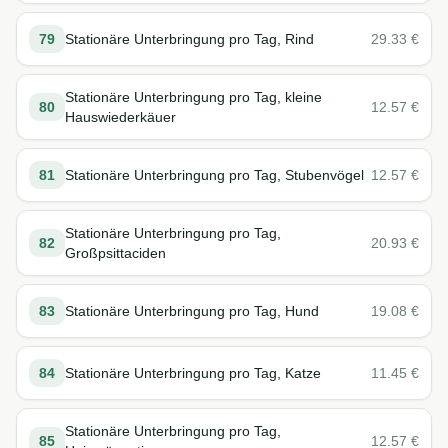
79
Stationäre Unterbringung pro Tag, Rind
29.33
€
Stationäre Unterbringung pro Tag, kleine
80
12.57
€
Hauswiederkäuer
81
Stationäre Unterbringung pro Tag, Stubenvögel
12.57
€
Stationäre Unterbringung pro Tag,
82
20.93
€
Großpsittaciden
83
Stationäre Unterbringung pro Tag, Hund
19.08
€
84
Stationäre Unterbringung pro Tag, Katze
11.45
€
Stationäre Unterbringung pro Tag,
85
12.57
€