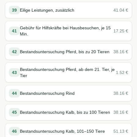
39
Eilige Leistungen, zusätzlich
41.04
€
Gebühr für Hilfskräfte bei Hausbesuchen, je 15
41
17.25
€
Min.
42
Bestandsuntersuchung Pferd, bis zu 20 Tieren
38.16
€
Bestandsuntersuchung Pferd, ab dem 21. Tier, je
43
1.52
€
Tier
44
Bestandsuntersuchung Rind
38.16
€
45
Bestandsuntersuchung Kalb, bis zu 100 Tieren
38.16
€
46
Bestandsuntersuchung Kalb, 101–150 Tiere
51.13
€