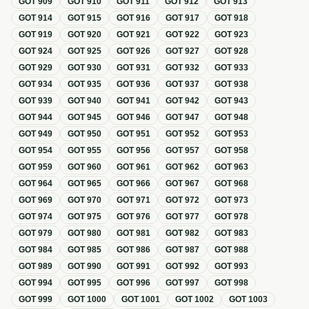
GOT
909
GOT
910
GOT
911
GOT
912
GOT
913
GOT
914
GOT
915
GOT
916
GOT
917
GOT
918
GOT
919
GOT
920
GOT
921
GOT
922
GOT
923
GOT
924
GOT
925
GOT
926
GOT
927
GOT
928
GOT
929
GOT
930
GOT
931
GOT
932
GOT
933
GOT
934
GOT
935
GOT
936
GOT
937
GOT
938
GOT
939
GOT
940
GOT
941
GOT
942
GOT
943
GOT
944
GOT
945
GOT
946
GOT
947
GOT
948
GOT
949
GOT
950
GOT
951
GOT
952
GOT
953
GOT
954
GOT
955
GOT
956
GOT
957
GOT
958
GOT
959
GOT
960
GOT
961
GOT
962
GOT
963
GOT
964
GOT
965
GOT
966
GOT
967
GOT
968
GOT
969
GOT
970
GOT
971
GOT
972
GOT
973
GOT
974
GOT
975
GOT
976
GOT
977
GOT
978
GOT
979
GOT
980
GOT
981
GOT
982
GOT
983
GOT
984
GOT
985
GOT
986
GOT
987
GOT
988
GOT
989
GOT
990
GOT
991
GOT
992
GOT
993
GOT
994
GOT
995
GOT
996
GOT
997
GOT
998
GOT
999
GOT
1000
GOT
1001
GOT
1002
GOT
1003