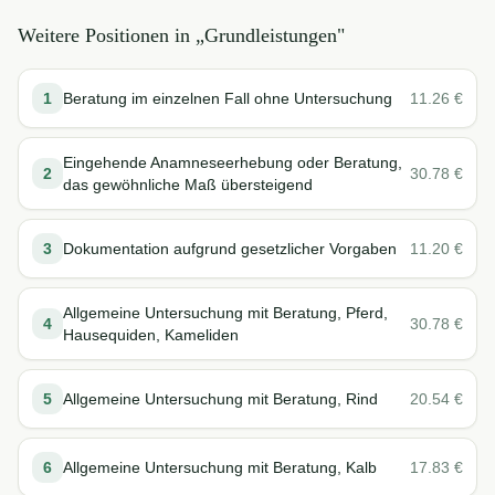
Weitere Positionen in „
Grundleistungen
"
1
Beratung im einzelnen Fall ohne Untersuchung
11.26
€
Eingehende Anamneseerhebung oder Beratung,
2
30.78
€
das gewöhnliche Maß übersteigend
3
Dokumentation aufgrund gesetzlicher Vorgaben
11.20
€
Allgemeine Untersuchung mit Beratung, Pferd,
4
30.78
€
Hausequiden, Kameliden
5
Allgemeine Untersuchung mit Beratung, Rind
20.54
€
6
Allgemeine Untersuchung mit Beratung, Kalb
17.83
€