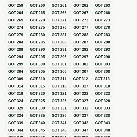
GOT
259
GOT
260
GOT
261
GOT
262
GOT
263
GOT
264
GOT
265
GOT
266
GOT
267
GOT
268
GOT
269
GOT
270
GOT
271
GOT
272
GOT
273
GOT
274
GOT
275
GOT
276
GOT
277
GOT
278
GOT
279
GOT
280
GOT
281
GOT
282
GOT
283
GOT
284
GOT
285
GOT
286
GOT
287
GOT
288
GOT
289
GOT
290
GOT
291
GOT
292
GOT
293
GOT
294
GOT
295
GOT
296
GOT
297
GOT
298
GOT
299
GOT
300
GOT
301
GOT
302
GOT
303
GOT
304
GOT
305
GOT
306
GOT
307
GOT
308
GOT
309
GOT
310
GOT
311
GOT
312
GOT
313
GOT
314
GOT
315
GOT
316
GOT
317
GOT
318
GOT
319
GOT
320
GOT
321
GOT
322
GOT
323
GOT
324
GOT
325
GOT
326
GOT
327
GOT
328
GOT
329
GOT
330
GOT
331
GOT
332
GOT
333
GOT
334
GOT
335
GOT
336
GOT
337
GOT
338
GOT
339
GOT
340
GOT
341
GOT
342
GOT
343
GOT
344
GOT
345
GOT
346
GOT
347
GOT
348