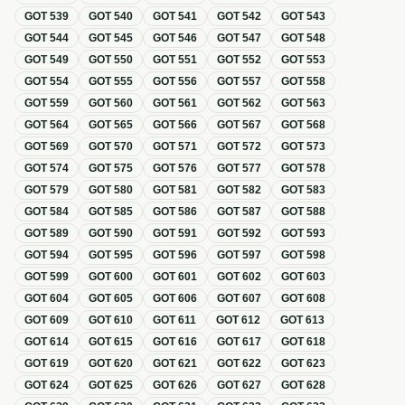
GOT
539
GOT
540
GOT
541
GOT
542
GOT
543
GOT
544
GOT
545
GOT
546
GOT
547
GOT
548
GOT
549
GOT
550
GOT
551
GOT
552
GOT
553
GOT
554
GOT
555
GOT
556
GOT
557
GOT
558
GOT
559
GOT
560
GOT
561
GOT
562
GOT
563
GOT
564
GOT
565
GOT
566
GOT
567
GOT
568
GOT
569
GOT
570
GOT
571
GOT
572
GOT
573
GOT
574
GOT
575
GOT
576
GOT
577
GOT
578
GOT
579
GOT
580
GOT
581
GOT
582
GOT
583
GOT
584
GOT
585
GOT
586
GOT
587
GOT
588
GOT
589
GOT
590
GOT
591
GOT
592
GOT
593
GOT
594
GOT
595
GOT
596
GOT
597
GOT
598
GOT
599
GOT
600
GOT
601
GOT
602
GOT
603
GOT
604
GOT
605
GOT
606
GOT
607
GOT
608
GOT
609
GOT
610
GOT
611
GOT
612
GOT
613
GOT
614
GOT
615
GOT
616
GOT
617
GOT
618
GOT
619
GOT
620
GOT
621
GOT
622
GOT
623
GOT
624
GOT
625
GOT
626
GOT
627
GOT
628