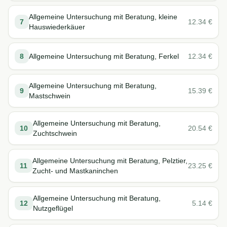
Allgemeine Untersuchung mit Beratung, kleine
7
12.34
€
Hauswiederkäuer
8
Allgemeine Untersuchung mit Beratung, Ferkel
12.34
€
Allgemeine Untersuchung mit Beratung,
9
15.39
€
Mastschwein
Allgemeine Untersuchung mit Beratung,
10
20.54
€
Zuchtschwein
Allgemeine Untersuchung mit Beratung, Pelztier,
11
23.25
€
Zucht- und Mastkaninchen
Allgemeine Untersuchung mit Beratung,
12
5.14
€
Nutzgeflügel