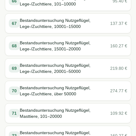
66
95.40
€
Lege-/Zuchttiere, 101–10000
Bestandsuntersuchung Nutzgeflügel,
67
137.37
€
Lege-/Zuchttiere, 10001–15000
Bestandsuntersuchung Nutzgeflügel,
68
160.27
€
Lege-/Zuchttiere, 15001–20000
Bestandsuntersuchung Nutzgeflügel,
69
219.80
€
Lege-/Zuchttiere, 20001–50000
Bestandsuntersuchung Nutzgeflügel,
70
274.77
€
Lege-/Zuchttiere, über 50000
Bestandsuntersuchung Nutzgeflügel,
71
109.92
€
Masttiere, 101–20000
Bestandsuntersuchung Nutzgeflügel,
72
160.27
€