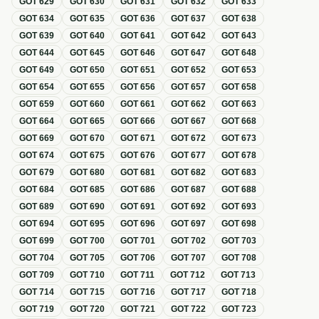
GOT
629
GOT
630
GOT
631
GOT
632
GOT
633
GOT
634
GOT
635
GOT
636
GOT
637
GOT
638
GOT
639
GOT
640
GOT
641
GOT
642
GOT
643
GOT
644
GOT
645
GOT
646
GOT
647
GOT
648
GOT
649
GOT
650
GOT
651
GOT
652
GOT
653
GOT
654
GOT
655
GOT
656
GOT
657
GOT
658
GOT
659
GOT
660
GOT
661
GOT
662
GOT
663
GOT
664
GOT
665
GOT
666
GOT
667
GOT
668
GOT
669
GOT
670
GOT
671
GOT
672
GOT
673
GOT
674
GOT
675
GOT
676
GOT
677
GOT
678
GOT
679
GOT
680
GOT
681
GOT
682
GOT
683
GOT
684
GOT
685
GOT
686
GOT
687
GOT
688
GOT
689
GOT
690
GOT
691
GOT
692
GOT
693
GOT
694
GOT
695
GOT
696
GOT
697
GOT
698
GOT
699
GOT
700
GOT
701
GOT
702
GOT
703
GOT
704
GOT
705
GOT
706
GOT
707
GOT
708
GOT
709
GOT
710
GOT
711
GOT
712
GOT
713
GOT
714
GOT
715
GOT
716
GOT
717
GOT
718
GOT
719
GOT
720
GOT
721
GOT
722
GOT
723