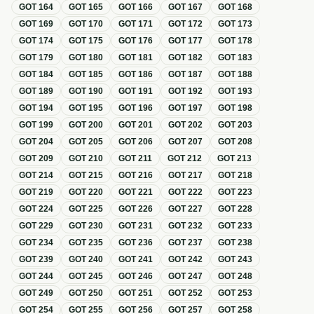
GOT
164
GOT
165
GOT
166
GOT
167
GOT
168
GOT
169
GOT
170
GOT
171
GOT
172
GOT
173
GOT
174
GOT
175
GOT
176
GOT
177
GOT
178
GOT
179
GOT
180
GOT
181
GOT
182
GOT
183
GOT
184
GOT
185
GOT
186
GOT
187
GOT
188
GOT
189
GOT
190
GOT
191
GOT
192
GOT
193
GOT
194
GOT
195
GOT
196
GOT
197
GOT
198
GOT
199
GOT
200
GOT
201
GOT
202
GOT
203
GOT
204
GOT
205
GOT
206
GOT
207
GOT
208
GOT
209
GOT
210
GOT
211
GOT
212
GOT
213
GOT
214
GOT
215
GOT
216
GOT
217
GOT
218
GOT
219
GOT
220
GOT
221
GOT
222
GOT
223
GOT
224
GOT
225
GOT
226
GOT
227
GOT
228
GOT
229
GOT
230
GOT
231
GOT
232
GOT
233
GOT
234
GOT
235
GOT
236
GOT
237
GOT
238
GOT
239
GOT
240
GOT
241
GOT
242
GOT
243
GOT
244
GOT
245
GOT
246
GOT
247
GOT
248
GOT
249
GOT
250
GOT
251
GOT
252
GOT
253
GOT
254
GOT
255
GOT
256
GOT
257
GOT
258