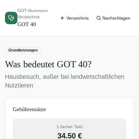
GOT-Nummern
Verzeichnis
Verzeichnis
Nachschlagen
GOT
40
Grundleistungen
Was bedeutet GOT
40
?
Hausbesuch, außer bei landwirtschaftlichen
Nutztieren
Gebührensätze
1-facher Satz
34.50
€