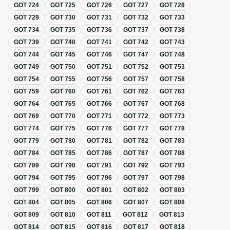
GOT
724
GOT
725
GOT
726
GOT
727
GOT
728
GOT
729
GOT
730
GOT
731
GOT
732
GOT
733
GOT
734
GOT
735
GOT
736
GOT
737
GOT
738
GOT
739
GOT
740
GOT
741
GOT
742
GOT
743
GOT
744
GOT
745
GOT
746
GOT
747
GOT
748
GOT
749
GOT
750
GOT
751
GOT
752
GOT
753
GOT
754
GOT
755
GOT
756
GOT
757
GOT
758
GOT
759
GOT
760
GOT
761
GOT
762
GOT
763
GOT
764
GOT
765
GOT
766
GOT
767
GOT
768
GOT
769
GOT
770
GOT
771
GOT
772
GOT
773
GOT
774
GOT
775
GOT
776
GOT
777
GOT
778
GOT
779
GOT
780
GOT
781
GOT
782
GOT
783
GOT
784
GOT
785
GOT
786
GOT
787
GOT
788
GOT
789
GOT
790
GOT
791
GOT
792
GOT
793
GOT
794
GOT
795
GOT
796
GOT
797
GOT
798
GOT
799
GOT
800
GOT
801
GOT
802
GOT
803
GOT
804
GOT
805
GOT
806
GOT
807
GOT
808
GOT
809
GOT
810
GOT
811
GOT
812
GOT
813
GOT
814
GOT
815
GOT
816
GOT
817
GOT
818