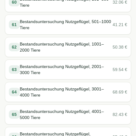
60
32.06
€
Tiere
Bestandsuntersuchung Nutzgeflügel, 501–1000
61
41.21
€
Tiere
Bestandsuntersuchung Nutzgeflügel, 1001–
62
50.38
€
2000 Tiere
Bestandsuntersuchung Nutzgeflügel, 2001–
63
59.54
€
3000 Tiere
Bestandsuntersuchung Nutzgeflügel, 3001–
64
68.69
€
4000 Tiere
Bestandsuntersuchung Nutzgeflügel, 4001–
65
82.43
€
5000 Tiere
Bestandsuntersuchung Nutzgeflügel,