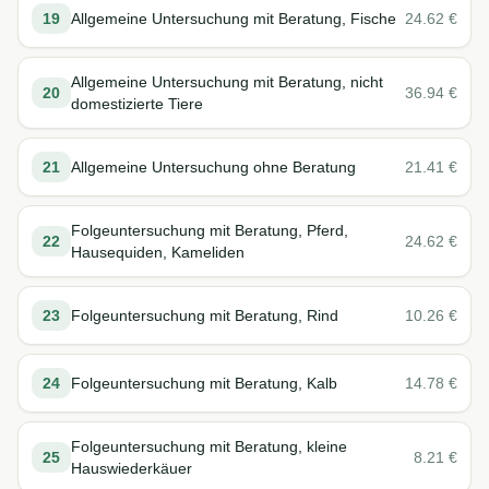
19
Allgemeine Untersuchung mit Beratung, Fische
24.62
€
Allgemeine Untersuchung mit Beratung, nicht
20
36.94
€
domestizierte Tiere
21
Allgemeine Untersuchung ohne Beratung
21.41
€
Folgeuntersuchung mit Beratung, Pferd,
22
24.62
€
Hausequiden, Kameliden
23
Folgeuntersuchung mit Beratung, Rind
10.26
€
24
Folgeuntersuchung mit Beratung, Kalb
14.78
€
Folgeuntersuchung mit Beratung, kleine
25
8.21
€
Hauswiederkäuer