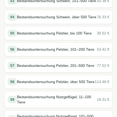
53
Bestandsuntersuchung Schwein, 151–500 Tiere
50.38
€
54
Bestandsuntersuchung Schwein, über 500 Tiere
76.33
€
55
Bestandsuntersuchung Pelztier, bis 100 Tiere
30.52
€
56
Bestandsuntersuchung Pelztier, 101–200 Tiere
53.42
€
57
Bestandsuntersuchung Pelztier, 201–500 Tiere
77.52
€
58
Bestandsuntersuchung Pelztier, über 500 Tiere
114.48
€
Bestandsuntersuchung Nutzgeflügel, 11–100
59
18.31
€
Tiere
Bestandsuntersuchung Nutzgeflügel, 101–500