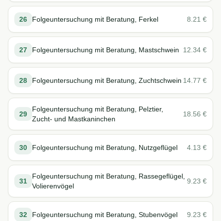
26
Folgeuntersuchung mit Beratung, Ferkel
8.21
€
27
Folgeuntersuchung mit Beratung, Mastschwein
12.34
€
28
Folgeuntersuchung mit Beratung, Zuchtschwein
14.77
€
Folgeuntersuchung mit Beratung, Pelztier,
29
18.56
€
Zucht- und Mastkaninchen
30
Folgeuntersuchung mit Beratung, Nutzgeflügel
4.13
€
Folgeuntersuchung mit Beratung, Rassegeflügel,
31
9.23
€
Volierenvögel
32
Folgeuntersuchung mit Beratung, Stubenvögel
9.23
€