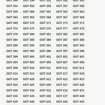
GOT
349
GOT
350
GOT
351
GOT
352
GOT
353
GOT
354
GOT
355
GOT
356
GOT
357
GOT
358
GOT
359
GOT
360
GOT
361
GOT
362
GOT
363
GOT
364
GOT
365
GOT
366
GOT
367
GOT
368
GOT
369
GOT
370
GOT
371
GOT
372
GOT
373
GOT
374
GOT
375
GOT
376
GOT
377
GOT
378
GOT
379
GOT
380
GOT
381
GOT
382
GOT
383
GOT
384
GOT
385
GOT
386
GOT
387
GOT
388
GOT
389
GOT
390
GOT
391
GOT
392
GOT
393
GOT
394
GOT
395
GOT
396
GOT
397
GOT
398
GOT
399
GOT
400
GOT
401
GOT
402
GOT
403
GOT
404
GOT
405
GOT
406
GOT
407
GOT
408
GOT
409
GOT
410
GOT
411
GOT
412
GOT
413
GOT
414
GOT
415
GOT
416
GOT
417
GOT
418
GOT
419
GOT
420
GOT
421
GOT
422
GOT
423
GOT
424
GOT
425
GOT
426
GOT
427
GOT
428
GOT
429
GOT
430
GOT
431
GOT
432
GOT
433
GOT
434
GOT
435
GOT
436
GOT
437
GOT
438
GOT
439
GOT
440
GOT
441
GOT
442
GOT
443