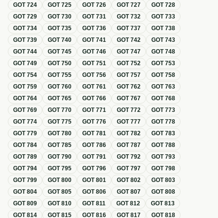
GOT
724
GOT
725
GOT
726
GOT
727
GOT
728
GOT
729
GOT
730
GOT
731
GOT
732
GOT
733
GOT
734
GOT
735
GOT
736
GOT
737
GOT
738
GOT
739
GOT
740
GOT
741
GOT
742
GOT
743
GOT
744
GOT
745
GOT
746
GOT
747
GOT
748
GOT
749
GOT
750
GOT
751
GOT
752
GOT
753
GOT
754
GOT
755
GOT
756
GOT
757
GOT
758
GOT
759
GOT
760
GOT
761
GOT
762
GOT
763
GOT
764
GOT
765
GOT
766
GOT
767
GOT
768
GOT
769
GOT
770
GOT
771
GOT
772
GOT
773
GOT
774
GOT
775
GOT
776
GOT
777
GOT
778
GOT
779
GOT
780
GOT
781
GOT
782
GOT
783
GOT
784
GOT
785
GOT
786
GOT
787
GOT
788
GOT
789
GOT
790
GOT
791
GOT
792
GOT
793
GOT
794
GOT
795
GOT
796
GOT
797
GOT
798
GOT
799
GOT
800
GOT
801
GOT
802
GOT
803
GOT
804
GOT
805
GOT
806
GOT
807
GOT
808
GOT
809
GOT
810
GOT
811
GOT
812
GOT
813
GOT
814
GOT
815
GOT
816
GOT
817
GOT
818