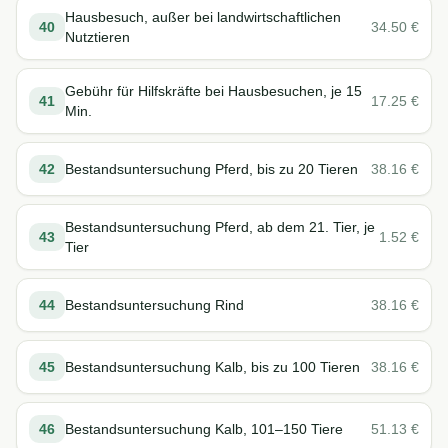
Hausbesuch, außer bei landwirtschaftlichen
40
34.50
€
Nutztieren
Gebühr für Hilfskräfte bei Hausbesuchen, je 15
41
17.25
€
Min.
42
Bestandsuntersuchung Pferd, bis zu 20 Tieren
38.16
€
Bestandsuntersuchung Pferd, ab dem 21. Tier, je
43
1.52
€
Tier
44
Bestandsuntersuchung Rind
38.16
€
45
Bestandsuntersuchung Kalb, bis zu 100 Tieren
38.16
€
46
Bestandsuntersuchung Kalb, 101–150 Tiere
51.13
€