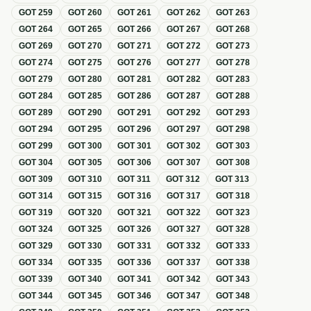
GOT
259
GOT
260
GOT
261
GOT
262
GOT
263
GOT
264
GOT
265
GOT
266
GOT
267
GOT
268
GOT
269
GOT
270
GOT
271
GOT
272
GOT
273
GOT
274
GOT
275
GOT
276
GOT
277
GOT
278
GOT
279
GOT
280
GOT
281
GOT
282
GOT
283
GOT
284
GOT
285
GOT
286
GOT
287
GOT
288
GOT
289
GOT
290
GOT
291
GOT
292
GOT
293
GOT
294
GOT
295
GOT
296
GOT
297
GOT
298
GOT
299
GOT
300
GOT
301
GOT
302
GOT
303
GOT
304
GOT
305
GOT
306
GOT
307
GOT
308
GOT
309
GOT
310
GOT
311
GOT
312
GOT
313
GOT
314
GOT
315
GOT
316
GOT
317
GOT
318
GOT
319
GOT
320
GOT
321
GOT
322
GOT
323
GOT
324
GOT
325
GOT
326
GOT
327
GOT
328
GOT
329
GOT
330
GOT
331
GOT
332
GOT
333
GOT
334
GOT
335
GOT
336
GOT
337
GOT
338
GOT
339
GOT
340
GOT
341
GOT
342
GOT
343
GOT
344
GOT
345
GOT
346
GOT
347
GOT
348