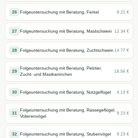
26
Folgeuntersuchung mit Beratung, Ferkel
8.21
€
27
Folgeuntersuchung mit Beratung, Mastschwein
12.34
€
28
Folgeuntersuchung mit Beratung, Zuchtschwein
14.77
€
Folgeuntersuchung mit Beratung, Pelztier,
29
18.56
€
Zucht- und Mastkaninchen
30
Folgeuntersuchung mit Beratung, Nutzgeflügel
4.13
€
Folgeuntersuchung mit Beratung, Rassegeflügel,
31
9.23
€
Volierenvögel
32
Folgeuntersuchung mit Beratung, Stubenvögel
9.23
€