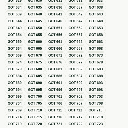
GOT
629
GOT
630
GOT
631
GOT
632
GOT
633
GOT
634
GOT
635
GOT
636
GOT
637
GOT
638
GOT
639
GOT
640
GOT
641
GOT
642
GOT
643
GOT
644
GOT
645
GOT
646
GOT
647
GOT
648
GOT
649
GOT
650
GOT
651
GOT
652
GOT
653
GOT
654
GOT
655
GOT
656
GOT
657
GOT
658
GOT
659
GOT
660
GOT
661
GOT
662
GOT
663
GOT
664
GOT
665
GOT
666
GOT
667
GOT
668
GOT
669
GOT
670
GOT
671
GOT
672
GOT
673
GOT
674
GOT
675
GOT
676
GOT
677
GOT
678
GOT
679
GOT
680
GOT
681
GOT
682
GOT
683
GOT
684
GOT
685
GOT
686
GOT
687
GOT
688
GOT
689
GOT
690
GOT
691
GOT
692
GOT
693
GOT
694
GOT
695
GOT
696
GOT
697
GOT
698
GOT
699
GOT
700
GOT
701
GOT
702
GOT
703
GOT
704
GOT
705
GOT
706
GOT
707
GOT
708
GOT
709
GOT
710
GOT
711
GOT
712
GOT
713
GOT
714
GOT
715
GOT
716
GOT
717
GOT
718
GOT
719
GOT
720
GOT
721
GOT
722
GOT
723