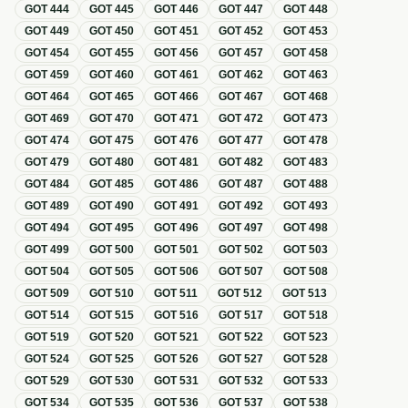
GOT
444
GOT
445
GOT
446
GOT
447
GOT
448
GOT
449
GOT
450
GOT
451
GOT
452
GOT
453
GOT
454
GOT
455
GOT
456
GOT
457
GOT
458
GOT
459
GOT
460
GOT
461
GOT
462
GOT
463
GOT
464
GOT
465
GOT
466
GOT
467
GOT
468
GOT
469
GOT
470
GOT
471
GOT
472
GOT
473
GOT
474
GOT
475
GOT
476
GOT
477
GOT
478
GOT
479
GOT
480
GOT
481
GOT
482
GOT
483
GOT
484
GOT
485
GOT
486
GOT
487
GOT
488
GOT
489
GOT
490
GOT
491
GOT
492
GOT
493
GOT
494
GOT
495
GOT
496
GOT
497
GOT
498
GOT
499
GOT
500
GOT
501
GOT
502
GOT
503
GOT
504
GOT
505
GOT
506
GOT
507
GOT
508
GOT
509
GOT
510
GOT
511
GOT
512
GOT
513
GOT
514
GOT
515
GOT
516
GOT
517
GOT
518
GOT
519
GOT
520
GOT
521
GOT
522
GOT
523
GOT
524
GOT
525
GOT
526
GOT
527
GOT
528
GOT
529
GOT
530
GOT
531
GOT
532
GOT
533
GOT
534
GOT
535
GOT
536
GOT
537
GOT
538