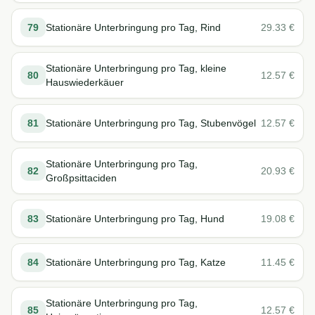
79
Stationäre Unterbringung pro Tag, Rind
29.33
€
Stationäre Unterbringung pro Tag, kleine
80
12.57
€
Hauswiederkäuer
81
Stationäre Unterbringung pro Tag, Stubenvögel
12.57
€
Stationäre Unterbringung pro Tag,
82
20.93
€
Großpsittaciden
83
Stationäre Unterbringung pro Tag, Hund
19.08
€
84
Stationäre Unterbringung pro Tag, Katze
11.45
€
Stationäre Unterbringung pro Tag,
85
12.57
€