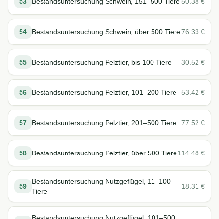
53
Bestandsuntersuchung Schwein, 151–500 Tiere
50.38
€
54
Bestandsuntersuchung Schwein, über 500 Tiere
76.33
€
55
Bestandsuntersuchung Pelztier, bis 100 Tiere
30.52
€
56
Bestandsuntersuchung Pelztier, 101–200 Tiere
53.42
€
57
Bestandsuntersuchung Pelztier, 201–500 Tiere
77.52
€
58
Bestandsuntersuchung Pelztier, über 500 Tiere
114.48
€
Bestandsuntersuchung Nutzgeflügel, 11–100
59
18.31
€
Tiere
Bestandsuntersuchung Nutzgeflügel, 101–500