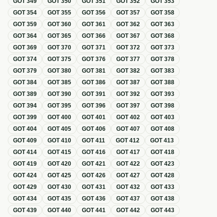
GOT
349
GOT
350
GOT
351
GOT
352
GOT
353
GOT
354
GOT
355
GOT
356
GOT
357
GOT
358
GOT
359
GOT
360
GOT
361
GOT
362
GOT
363
GOT
364
GOT
365
GOT
366
GOT
367
GOT
368
GOT
369
GOT
370
GOT
371
GOT
372
GOT
373
GOT
374
GOT
375
GOT
376
GOT
377
GOT
378
GOT
379
GOT
380
GOT
381
GOT
382
GOT
383
GOT
384
GOT
385
GOT
386
GOT
387
GOT
388
GOT
389
GOT
390
GOT
391
GOT
392
GOT
393
GOT
394
GOT
395
GOT
396
GOT
397
GOT
398
GOT
399
GOT
400
GOT
401
GOT
402
GOT
403
GOT
404
GOT
405
GOT
406
GOT
407
GOT
408
GOT
409
GOT
410
GOT
411
GOT
412
GOT
413
GOT
414
GOT
415
GOT
416
GOT
417
GOT
418
GOT
419
GOT
420
GOT
421
GOT
422
GOT
423
GOT
424
GOT
425
GOT
426
GOT
427
GOT
428
GOT
429
GOT
430
GOT
431
GOT
432
GOT
433
GOT
434
GOT
435
GOT
436
GOT
437
GOT
438
GOT
439
GOT
440
GOT
441
GOT
442
GOT
443