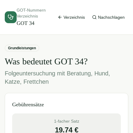
GOT-Nummern
Verzeichnis
Verzeichnis
Nachschlagen
GOT
34
Grundleistungen
Was bedeutet GOT
34
?
Folgeuntersuchung mit Beratung, Hund,
Katze, Frettchen
Gebührensätze
1-facher Satz
19.74
€