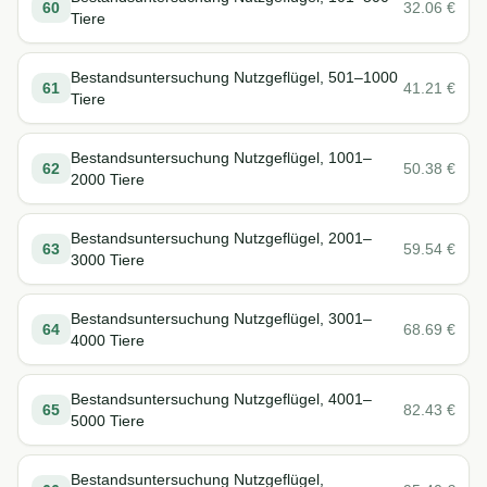
60
32.06
€
Tiere
Bestandsuntersuchung Nutzgeflügel, 501–1000
61
41.21
€
Tiere
Bestandsuntersuchung Nutzgeflügel, 1001–
62
50.38
€
2000 Tiere
Bestandsuntersuchung Nutzgeflügel, 2001–
63
59.54
€
3000 Tiere
Bestandsuntersuchung Nutzgeflügel, 3001–
64
68.69
€
4000 Tiere
Bestandsuntersuchung Nutzgeflügel, 4001–
65
82.43
€
5000 Tiere
Bestandsuntersuchung Nutzgeflügel,