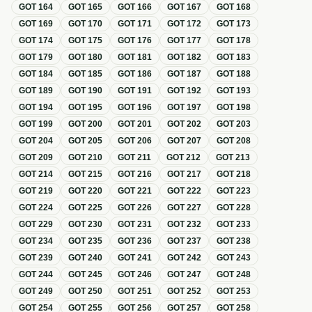
GOT
164
GOT
165
GOT
166
GOT
167
GOT
168
GOT
169
GOT
170
GOT
171
GOT
172
GOT
173
GOT
174
GOT
175
GOT
176
GOT
177
GOT
178
GOT
179
GOT
180
GOT
181
GOT
182
GOT
183
GOT
184
GOT
185
GOT
186
GOT
187
GOT
188
GOT
189
GOT
190
GOT
191
GOT
192
GOT
193
GOT
194
GOT
195
GOT
196
GOT
197
GOT
198
GOT
199
GOT
200
GOT
201
GOT
202
GOT
203
GOT
204
GOT
205
GOT
206
GOT
207
GOT
208
GOT
209
GOT
210
GOT
211
GOT
212
GOT
213
GOT
214
GOT
215
GOT
216
GOT
217
GOT
218
GOT
219
GOT
220
GOT
221
GOT
222
GOT
223
GOT
224
GOT
225
GOT
226
GOT
227
GOT
228
GOT
229
GOT
230
GOT
231
GOT
232
GOT
233
GOT
234
GOT
235
GOT
236
GOT
237
GOT
238
GOT
239
GOT
240
GOT
241
GOT
242
GOT
243
GOT
244
GOT
245
GOT
246
GOT
247
GOT
248
GOT
249
GOT
250
GOT
251
GOT
252
GOT
253
GOT
254
GOT
255
GOT
256
GOT
257
GOT
258