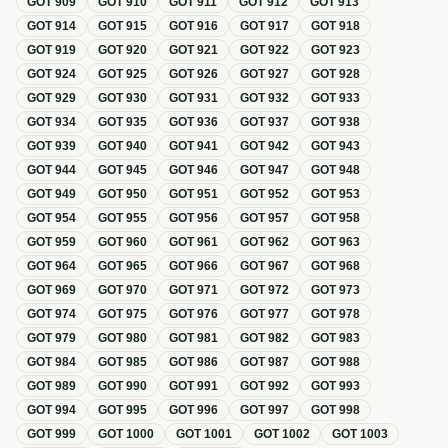
GOT
909
GOT
910
GOT
911
GOT
912
GOT
913
GOT
914
GOT
915
GOT
916
GOT
917
GOT
918
GOT
919
GOT
920
GOT
921
GOT
922
GOT
923
GOT
924
GOT
925
GOT
926
GOT
927
GOT
928
GOT
929
GOT
930
GOT
931
GOT
932
GOT
933
GOT
934
GOT
935
GOT
936
GOT
937
GOT
938
GOT
939
GOT
940
GOT
941
GOT
942
GOT
943
GOT
944
GOT
945
GOT
946
GOT
947
GOT
948
GOT
949
GOT
950
GOT
951
GOT
952
GOT
953
GOT
954
GOT
955
GOT
956
GOT
957
GOT
958
GOT
959
GOT
960
GOT
961
GOT
962
GOT
963
GOT
964
GOT
965
GOT
966
GOT
967
GOT
968
GOT
969
GOT
970
GOT
971
GOT
972
GOT
973
GOT
974
GOT
975
GOT
976
GOT
977
GOT
978
GOT
979
GOT
980
GOT
981
GOT
982
GOT
983
GOT
984
GOT
985
GOT
986
GOT
987
GOT
988
GOT
989
GOT
990
GOT
991
GOT
992
GOT
993
GOT
994
GOT
995
GOT
996
GOT
997
GOT
998
GOT
999
GOT
1000
GOT
1001
GOT
1002
GOT
1003