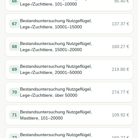
66
95.40
€
Lege-/Zuchttiere, 101–10000
Bestandsuntersuchung Nutzgeflügel,
67
137.37
€
Lege-/Zuchttiere, 10001–15000
Bestandsuntersuchung Nutzgeflügel,
68
160.27
€
Lege-/Zuchttiere, 15001–20000
Bestandsuntersuchung Nutzgeflügel,
69
219.80
€
Lege-/Zuchttiere, 20001–50000
Bestandsuntersuchung Nutzgeflügel,
70
274.77
€
Lege-/Zuchttiere, über 50000
Bestandsuntersuchung Nutzgeflügel,
71
109.92
€
Masttiere, 101–20000
Bestandsuntersuchung Nutzgeflügel,
72
160.27
€