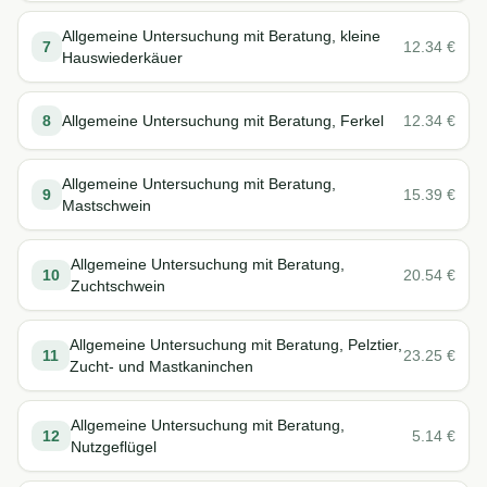
Allgemeine Untersuchung mit Beratung, kleine
7
12.34
€
Hauswiederkäuer
8
Allgemeine Untersuchung mit Beratung, Ferkel
12.34
€
Allgemeine Untersuchung mit Beratung,
9
15.39
€
Mastschwein
Allgemeine Untersuchung mit Beratung,
10
20.54
€
Zuchtschwein
Allgemeine Untersuchung mit Beratung, Pelztier,
11
23.25
€
Zucht- und Mastkaninchen
Allgemeine Untersuchung mit Beratung,
12
5.14
€
Nutzgeflügel