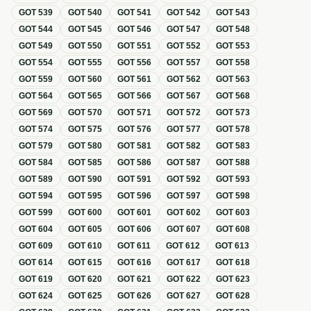
GOT
539
GOT
540
GOT
541
GOT
542
GOT
543
GOT
544
GOT
545
GOT
546
GOT
547
GOT
548
GOT
549
GOT
550
GOT
551
GOT
552
GOT
553
GOT
554
GOT
555
GOT
556
GOT
557
GOT
558
GOT
559
GOT
560
GOT
561
GOT
562
GOT
563
GOT
564
GOT
565
GOT
566
GOT
567
GOT
568
GOT
569
GOT
570
GOT
571
GOT
572
GOT
573
GOT
574
GOT
575
GOT
576
GOT
577
GOT
578
GOT
579
GOT
580
GOT
581
GOT
582
GOT
583
GOT
584
GOT
585
GOT
586
GOT
587
GOT
588
GOT
589
GOT
590
GOT
591
GOT
592
GOT
593
GOT
594
GOT
595
GOT
596
GOT
597
GOT
598
GOT
599
GOT
600
GOT
601
GOT
602
GOT
603
GOT
604
GOT
605
GOT
606
GOT
607
GOT
608
GOT
609
GOT
610
GOT
611
GOT
612
GOT
613
GOT
614
GOT
615
GOT
616
GOT
617
GOT
618
GOT
619
GOT
620
GOT
621
GOT
622
GOT
623
GOT
624
GOT
625
GOT
626
GOT
627
GOT
628