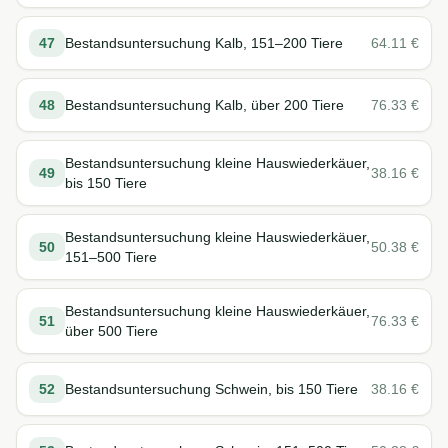
47
Bestandsuntersuchung Kalb, 151–200 Tiere
64.11
€
48
Bestandsuntersuchung Kalb, über 200 Tiere
76.33
€
Bestandsuntersuchung kleine Hauswiederkäuer,
49
38.16
€
bis 150 Tiere
Bestandsuntersuchung kleine Hauswiederkäuer,
50
50.38
€
151–500 Tiere
Bestandsuntersuchung kleine Hauswiederkäuer,
51
76.33
€
über 500 Tiere
52
Bestandsuntersuchung Schwein, bis 150 Tiere
38.16
€