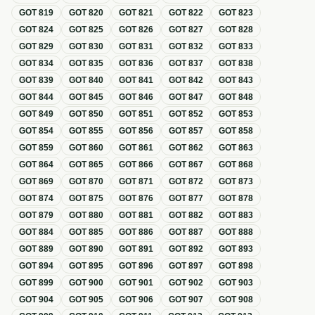
GOT
819
GOT
820
GOT
821
GOT
822
GOT
823
GOT
824
GOT
825
GOT
826
GOT
827
GOT
828
GOT
829
GOT
830
GOT
831
GOT
832
GOT
833
GOT
834
GOT
835
GOT
836
GOT
837
GOT
838
GOT
839
GOT
840
GOT
841
GOT
842
GOT
843
GOT
844
GOT
845
GOT
846
GOT
847
GOT
848
GOT
849
GOT
850
GOT
851
GOT
852
GOT
853
GOT
854
GOT
855
GOT
856
GOT
857
GOT
858
GOT
859
GOT
860
GOT
861
GOT
862
GOT
863
GOT
864
GOT
865
GOT
866
GOT
867
GOT
868
GOT
869
GOT
870
GOT
871
GOT
872
GOT
873
GOT
874
GOT
875
GOT
876
GOT
877
GOT
878
GOT
879
GOT
880
GOT
881
GOT
882
GOT
883
GOT
884
GOT
885
GOT
886
GOT
887
GOT
888
GOT
889
GOT
890
GOT
891
GOT
892
GOT
893
GOT
894
GOT
895
GOT
896
GOT
897
GOT
898
GOT
899
GOT
900
GOT
901
GOT
902
GOT
903
GOT
904
GOT
905
GOT
906
GOT
907
GOT
908