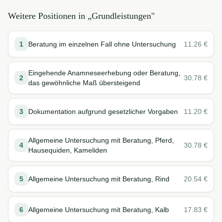
Weitere Positionen in „
Grundleistungen
"
1
Beratung im einzelnen Fall ohne Untersuchung
11.26
€
Eingehende Anamneseerhebung oder Beratung,
2
30.78
€
das gewöhnliche Maß übersteigend
3
Dokumentation aufgrund gesetzlicher Vorgaben
11.20
€
Allgemeine Untersuchung mit Beratung, Pferd,
4
30.78
€
Hausequiden, Kameliden
5
Allgemeine Untersuchung mit Beratung, Rind
20.54
€
6
Allgemeine Untersuchung mit Beratung, Kalb
17.83
€