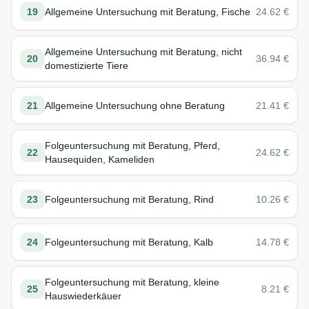
19
Allgemeine Untersuchung mit Beratung, Fische
24.62
€
Allgemeine Untersuchung mit Beratung, nicht
20
36.94
€
domestizierte Tiere
21
Allgemeine Untersuchung ohne Beratung
21.41
€
Folgeuntersuchung mit Beratung, Pferd,
22
24.62
€
Hausequiden, Kameliden
23
Folgeuntersuchung mit Beratung, Rind
10.26
€
24
Folgeuntersuchung mit Beratung, Kalb
14.78
€
Folgeuntersuchung mit Beratung, kleine
25
8.21
€
Hauswiederkäuer