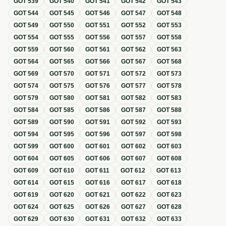
GOT
539
GOT
540
GOT
541
GOT
542
GOT
543
GOT
544
GOT
545
GOT
546
GOT
547
GOT
548
GOT
549
GOT
550
GOT
551
GOT
552
GOT
553
GOT
554
GOT
555
GOT
556
GOT
557
GOT
558
GOT
559
GOT
560
GOT
561
GOT
562
GOT
563
GOT
564
GOT
565
GOT
566
GOT
567
GOT
568
GOT
569
GOT
570
GOT
571
GOT
572
GOT
573
GOT
574
GOT
575
GOT
576
GOT
577
GOT
578
GOT
579
GOT
580
GOT
581
GOT
582
GOT
583
GOT
584
GOT
585
GOT
586
GOT
587
GOT
588
GOT
589
GOT
590
GOT
591
GOT
592
GOT
593
GOT
594
GOT
595
GOT
596
GOT
597
GOT
598
GOT
599
GOT
600
GOT
601
GOT
602
GOT
603
GOT
604
GOT
605
GOT
606
GOT
607
GOT
608
GOT
609
GOT
610
GOT
611
GOT
612
GOT
613
GOT
614
GOT
615
GOT
616
GOT
617
GOT
618
GOT
619
GOT
620
GOT
621
GOT
622
GOT
623
GOT
624
GOT
625
GOT
626
GOT
627
GOT
628
GOT
629
GOT
630
GOT
631
GOT
632
GOT
633