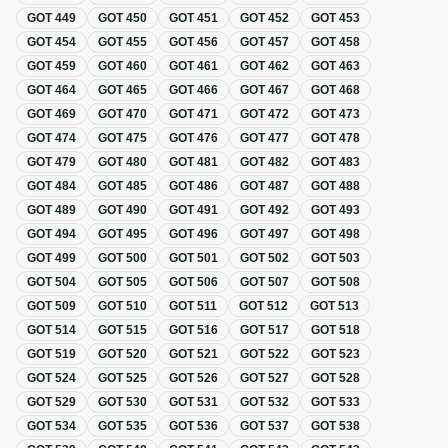
GOT
449
GOT
450
GOT
451
GOT
452
GOT
453
GOT
454
GOT
455
GOT
456
GOT
457
GOT
458
GOT
459
GOT
460
GOT
461
GOT
462
GOT
463
GOT
464
GOT
465
GOT
466
GOT
467
GOT
468
GOT
469
GOT
470
GOT
471
GOT
472
GOT
473
GOT
474
GOT
475
GOT
476
GOT
477
GOT
478
GOT
479
GOT
480
GOT
481
GOT
482
GOT
483
GOT
484
GOT
485
GOT
486
GOT
487
GOT
488
GOT
489
GOT
490
GOT
491
GOT
492
GOT
493
GOT
494
GOT
495
GOT
496
GOT
497
GOT
498
GOT
499
GOT
500
GOT
501
GOT
502
GOT
503
GOT
504
GOT
505
GOT
506
GOT
507
GOT
508
GOT
509
GOT
510
GOT
511
GOT
512
GOT
513
GOT
514
GOT
515
GOT
516
GOT
517
GOT
518
GOT
519
GOT
520
GOT
521
GOT
522
GOT
523
GOT
524
GOT
525
GOT
526
GOT
527
GOT
528
GOT
529
GOT
530
GOT
531
GOT
532
GOT
533
GOT
534
GOT
535
GOT
536
GOT
537
GOT
538