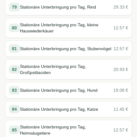
79
Stationäre Unterbringung pro Tag, Rind
29.33
€
Stationäre Unterbringung pro Tag, kleine
80
12.57
€
Hauswiederkäuer
81
Stationäre Unterbringung pro Tag, Stubenvögel
12.57
€
Stationäre Unterbringung pro Tag,
82
20.93
€
Großpsittaciden
83
Stationäre Unterbringung pro Tag, Hund
19.08
€
84
Stationäre Unterbringung pro Tag, Katze
11.45
€
Stationäre Unterbringung pro Tag,
85
12.57
€
Heimsäugetiere