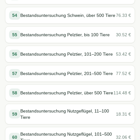
54
Bestandsuntersuchung Schwein, über 500 Tiere
76.33
€
55
Bestandsuntersuchung Pelztier, bis 100 Tiere
30.52
€
56
Bestandsuntersuchung Pelztier, 101–200 Tiere
53.42
€
57
Bestandsuntersuchung Pelztier, 201–500 Tiere
77.52
€
58
Bestandsuntersuchung Pelztier, über 500 Tiere
114.48
€
Bestandsuntersuchung Nutzgeflügel, 11–100
59
18.31
€
Tiere
Bestandsuntersuchung Nutzgeflügel, 101–500
60
32.06
€