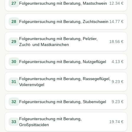
27
Folgeuntersuchung mit Beratung, Mastschwein
12.34
€
28
Folgeuntersuchung mit Beratung, Zuchtschwein
14.77
€
Folgeuntersuchung mit Beratung, Pelztier,
29
18.56
€
Zucht- und Mastkaninchen
30
Folgeuntersuchung mit Beratung, Nutzgeflügel
4.13
€
Folgeuntersuchung mit Beratung, Rassegeflügel,
31
9.23
€
Volierenvögel
32
Folgeuntersuchung mit Beratung, Stubenvögel
9.23
€
Folgeuntersuchung mit Beratung,
33
19.74
€
Großpsittaciden