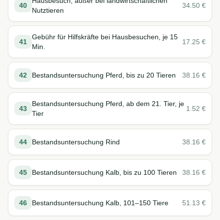
Hausbesuch, außer bei landwirtschaftlichen
40
34.50
€
Nutztieren
Gebühr für Hilfskräfte bei Hausbesuchen, je 15
41
17.25
€
Min.
42
Bestandsuntersuchung Pferd, bis zu 20 Tieren
38.16
€
Bestandsuntersuchung Pferd, ab dem 21. Tier, je
43
1.52
€
Tier
44
Bestandsuntersuchung Rind
38.16
€
45
Bestandsuntersuchung Kalb, bis zu 100 Tieren
38.16
€
46
Bestandsuntersuchung Kalb, 101–150 Tiere
51.13
€