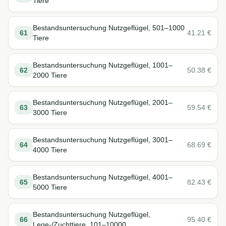
Tiere
Bestandsuntersuchung Nutzgeflügel, 501–1000
61
41.21
€
Tiere
Bestandsuntersuchung Nutzgeflügel, 1001–
62
50.38
€
2000 Tiere
Bestandsuntersuchung Nutzgeflügel, 2001–
63
59.54
€
3000 Tiere
Bestandsuntersuchung Nutzgeflügel, 3001–
64
68.69
€
4000 Tiere
Bestandsuntersuchung Nutzgeflügel, 4001–
65
82.43
€
5000 Tiere
Bestandsuntersuchung Nutzgeflügel,
66
95.40
€
Lege-/Zuchttiere, 101–10000