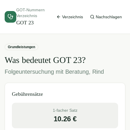
GOT-Nummern
Verzeichnis
Verzeichnis
Nachschlagen
GOT
23
Grundleistungen
Was bedeutet GOT
23
?
Folgeuntersuchung mit Beratung, Rind
Gebührensätze
1-facher Satz
10.26
€