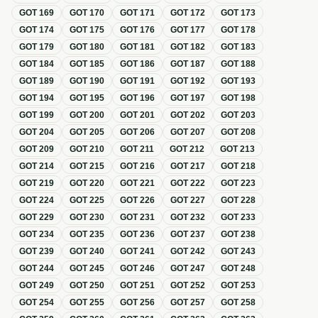
GOT
169
GOT
170
GOT
171
GOT
172
GOT
173
GOT
174
GOT
175
GOT
176
GOT
177
GOT
178
GOT
179
GOT
180
GOT
181
GOT
182
GOT
183
GOT
184
GOT
185
GOT
186
GOT
187
GOT
188
GOT
189
GOT
190
GOT
191
GOT
192
GOT
193
GOT
194
GOT
195
GOT
196
GOT
197
GOT
198
GOT
199
GOT
200
GOT
201
GOT
202
GOT
203
GOT
204
GOT
205
GOT
206
GOT
207
GOT
208
GOT
209
GOT
210
GOT
211
GOT
212
GOT
213
GOT
214
GOT
215
GOT
216
GOT
217
GOT
218
GOT
219
GOT
220
GOT
221
GOT
222
GOT
223
GOT
224
GOT
225
GOT
226
GOT
227
GOT
228
GOT
229
GOT
230
GOT
231
GOT
232
GOT
233
GOT
234
GOT
235
GOT
236
GOT
237
GOT
238
GOT
239
GOT
240
GOT
241
GOT
242
GOT
243
GOT
244
GOT
245
GOT
246
GOT
247
GOT
248
GOT
249
GOT
250
GOT
251
GOT
252
GOT
253
GOT
254
GOT
255
GOT
256
GOT
257
GOT
258