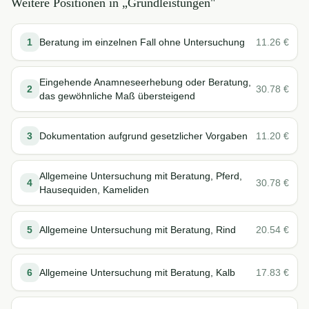
Weitere Positionen in „
Grundleistungen
"
1
Beratung im einzelnen Fall ohne Untersuchung
11.26
€
Eingehende Anamneseerhebung oder Beratung,
2
30.78
€
das gewöhnliche Maß übersteigend
3
Dokumentation aufgrund gesetzlicher Vorgaben
11.20
€
Allgemeine Untersuchung mit Beratung, Pferd,
4
30.78
€
Hausequiden, Kameliden
5
Allgemeine Untersuchung mit Beratung, Rind
20.54
€
6
Allgemeine Untersuchung mit Beratung, Kalb
17.83
€