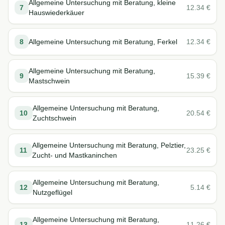
Allgemeine Untersuchung mit Beratung, kleine
7
12.34
€
Hauswiederkäuer
8
Allgemeine Untersuchung mit Beratung, Ferkel
12.34
€
Allgemeine Untersuchung mit Beratung,
9
15.39
€
Mastschwein
Allgemeine Untersuchung mit Beratung,
10
20.54
€
Zuchtschwein
Allgemeine Untersuchung mit Beratung, Pelztier,
11
23.25
€
Zucht- und Mastkaninchen
Allgemeine Untersuchung mit Beratung,
12
5.14
€
Nutzgeflügel
Allgemeine Untersuchung mit Beratung,
13
11.26
€