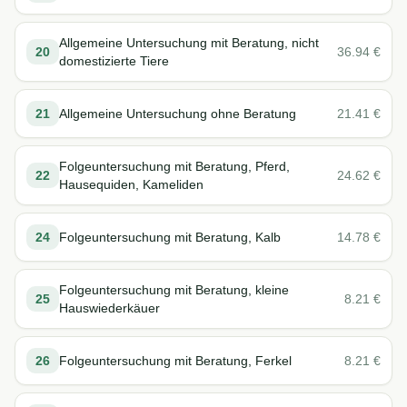
Allgemeine Untersuchung mit Beratung, nicht
20
36.94
€
domestizierte Tiere
21
Allgemeine Untersuchung ohne Beratung
21.41
€
Folgeuntersuchung mit Beratung, Pferd,
22
24.62
€
Hausequiden, Kameliden
24
Folgeuntersuchung mit Beratung, Kalb
14.78
€
Folgeuntersuchung mit Beratung, kleine
25
8.21
€
Hauswiederkäuer
26
Folgeuntersuchung mit Beratung, Ferkel
8.21
€