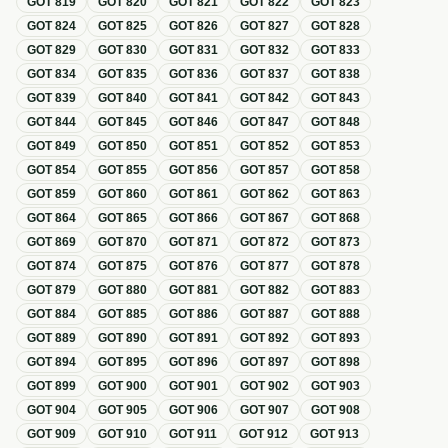
GOT
819
GOT
820
GOT
821
GOT
822
GOT
823
GOT
824
GOT
825
GOT
826
GOT
827
GOT
828
GOT
829
GOT
830
GOT
831
GOT
832
GOT
833
GOT
834
GOT
835
GOT
836
GOT
837
GOT
838
GOT
839
GOT
840
GOT
841
GOT
842
GOT
843
GOT
844
GOT
845
GOT
846
GOT
847
GOT
848
GOT
849
GOT
850
GOT
851
GOT
852
GOT
853
GOT
854
GOT
855
GOT
856
GOT
857
GOT
858
GOT
859
GOT
860
GOT
861
GOT
862
GOT
863
GOT
864
GOT
865
GOT
866
GOT
867
GOT
868
GOT
869
GOT
870
GOT
871
GOT
872
GOT
873
GOT
874
GOT
875
GOT
876
GOT
877
GOT
878
GOT
879
GOT
880
GOT
881
GOT
882
GOT
883
GOT
884
GOT
885
GOT
886
GOT
887
GOT
888
GOT
889
GOT
890
GOT
891
GOT
892
GOT
893
GOT
894
GOT
895
GOT
896
GOT
897
GOT
898
GOT
899
GOT
900
GOT
901
GOT
902
GOT
903
GOT
904
GOT
905
GOT
906
GOT
907
GOT
908
GOT
909
GOT
910
GOT
911
GOT
912
GOT
913