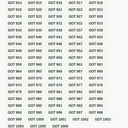
GOT
914
GOT
915
GOT
916
GOT
917
GOT
918
GOT
919
GOT
920
GOT
921
GOT
922
GOT
923
GOT
924
GOT
925
GOT
926
GOT
927
GOT
928
GOT
929
GOT
930
GOT
931
GOT
932
GOT
933
GOT
934
GOT
935
GOT
936
GOT
937
GOT
938
GOT
939
GOT
940
GOT
941
GOT
942
GOT
943
GOT
944
GOT
945
GOT
946
GOT
947
GOT
948
GOT
949
GOT
950
GOT
951
GOT
952
GOT
953
GOT
954
GOT
955
GOT
956
GOT
957
GOT
958
GOT
959
GOT
960
GOT
961
GOT
962
GOT
963
GOT
964
GOT
965
GOT
966
GOT
967
GOT
968
GOT
969
GOT
970
GOT
971
GOT
972
GOT
973
GOT
974
GOT
975
GOT
976
GOT
977
GOT
978
GOT
979
GOT
980
GOT
981
GOT
982
GOT
983
GOT
984
GOT
985
GOT
986
GOT
987
GOT
988
GOT
989
GOT
990
GOT
991
GOT
992
GOT
993
GOT
994
GOT
995
GOT
996
GOT
997
GOT
998
GOT
999
GOT
1000
GOT
1001
GOT
1002
GOT
1003
GOT
1004
GOT
1005
GOT
1006