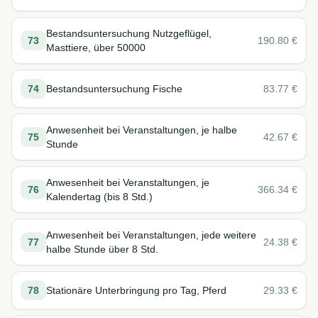
Bestandsuntersuchung Nutzgeflügel,
73
190.80
€
Masttiere, über 50000
74
Bestandsuntersuchung Fische
83.77
€
Anwesenheit bei Veranstaltungen, je halbe
75
42.67
€
Stunde
Anwesenheit bei Veranstaltungen, je
76
366.34
€
Kalendertag (bis 8 Std.)
Anwesenheit bei Veranstaltungen, jede weitere
77
24.38
€
halbe Stunde über 8 Std.
78
Stationäre Unterbringung pro Tag, Pferd
29.33
€