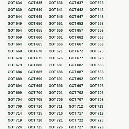
GOT
634
GOT
635
GOT
636
GOT
637
GOT
638
GOT
639
GOT
640
GOT
641
GOT
642
GOT
643
GOT
644
GOT
645
GOT
646
GOT
647
GOT
648
GOT
649
GOT
650
GOT
651
GOT
652
GOT
653
GOT
654
GOT
655
GOT
656
GOT
657
GOT
658
GOT
659
GOT
660
GOT
661
GOT
662
GOT
663
GOT
664
GOT
665
GOT
666
GOT
667
GOT
668
GOT
669
GOT
670
GOT
671
GOT
672
GOT
673
GOT
674
GOT
675
GOT
676
GOT
677
GOT
678
GOT
679
GOT
680
GOT
681
GOT
682
GOT
683
GOT
684
GOT
685
GOT
686
GOT
687
GOT
688
GOT
689
GOT
690
GOT
691
GOT
692
GOT
693
GOT
694
GOT
695
GOT
696
GOT
697
GOT
698
GOT
699
GOT
700
GOT
701
GOT
702
GOT
703
GOT
704
GOT
705
GOT
706
GOT
707
GOT
708
GOT
709
GOT
710
GOT
711
GOT
712
GOT
713
GOT
714
GOT
715
GOT
716
GOT
717
GOT
718
GOT
719
GOT
720
GOT
721
GOT
722
GOT
723
GOT
724
GOT
725
GOT
726
GOT
727
GOT
728