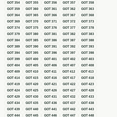
GOT
354
GOT
355
GOT
356
GOT
357
GOT
358
GOT
359
GOT
360
GOT
361
GOT
362
GOT
363
GOT
364
GOT
365
GOT
366
GOT
367
GOT
368
GOT
369
GOT
370
GOT
371
GOT
372
GOT
373
GOT
374
GOT
375
GOT
376
GOT
377
GOT
378
GOT
379
GOT
380
GOT
381
GOT
382
GOT
383
GOT
384
GOT
385
GOT
386
GOT
387
GOT
388
GOT
389
GOT
390
GOT
391
GOT
392
GOT
393
GOT
394
GOT
395
GOT
396
GOT
397
GOT
398
GOT
399
GOT
400
GOT
401
GOT
402
GOT
403
GOT
404
GOT
405
GOT
406
GOT
407
GOT
408
GOT
409
GOT
410
GOT
411
GOT
412
GOT
413
GOT
414
GOT
415
GOT
416
GOT
417
GOT
418
GOT
419
GOT
420
GOT
421
GOT
422
GOT
423
GOT
424
GOT
425
GOT
426
GOT
427
GOT
428
GOT
429
GOT
430
GOT
431
GOT
432
GOT
433
GOT
434
GOT
435
GOT
436
GOT
437
GOT
438
GOT
439
GOT
440
GOT
441
GOT
442
GOT
443
GOT
444
GOT
445
GOT
446
GOT
447
GOT
448