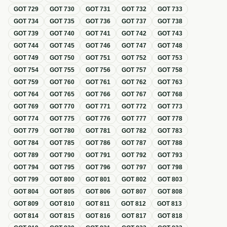
GOT
729
GOT
730
GOT
731
GOT
732
GOT
733
GOT
734
GOT
735
GOT
736
GOT
737
GOT
738
GOT
739
GOT
740
GOT
741
GOT
742
GOT
743
GOT
744
GOT
745
GOT
746
GOT
747
GOT
748
GOT
749
GOT
750
GOT
751
GOT
752
GOT
753
GOT
754
GOT
755
GOT
756
GOT
757
GOT
758
GOT
759
GOT
760
GOT
761
GOT
762
GOT
763
GOT
764
GOT
765
GOT
766
GOT
767
GOT
768
GOT
769
GOT
770
GOT
771
GOT
772
GOT
773
GOT
774
GOT
775
GOT
776
GOT
777
GOT
778
GOT
779
GOT
780
GOT
781
GOT
782
GOT
783
GOT
784
GOT
785
GOT
786
GOT
787
GOT
788
GOT
789
GOT
790
GOT
791
GOT
792
GOT
793
GOT
794
GOT
795
GOT
796
GOT
797
GOT
798
GOT
799
GOT
800
GOT
801
GOT
802
GOT
803
GOT
804
GOT
805
GOT
806
GOT
807
GOT
808
GOT
809
GOT
810
GOT
811
GOT
812
GOT
813
GOT
814
GOT
815
GOT
816
GOT
817
GOT
818