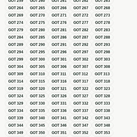
GOT
259
GOT
260
GOT
261
GOT
262
GOT
263
GOT
264
GOT
265
GOT
266
GOT
267
GOT
268
GOT
269
GOT
270
GOT
271
GOT
272
GOT
273
GOT
274
GOT
275
GOT
276
GOT
277
GOT
278
GOT
279
GOT
280
GOT
281
GOT
282
GOT
283
GOT
284
GOT
285
GOT
286
GOT
287
GOT
288
GOT
289
GOT
290
GOT
291
GOT
292
GOT
293
GOT
294
GOT
295
GOT
296
GOT
297
GOT
298
GOT
299
GOT
300
GOT
301
GOT
302
GOT
303
GOT
304
GOT
305
GOT
306
GOT
307
GOT
308
GOT
309
GOT
310
GOT
311
GOT
312
GOT
313
GOT
314
GOT
315
GOT
316
GOT
317
GOT
318
GOT
319
GOT
320
GOT
321
GOT
322
GOT
323
GOT
324
GOT
325
GOT
326
GOT
327
GOT
328
GOT
329
GOT
330
GOT
331
GOT
332
GOT
333
GOT
334
GOT
335
GOT
336
GOT
337
GOT
338
GOT
339
GOT
340
GOT
341
GOT
342
GOT
343
GOT
344
GOT
345
GOT
346
GOT
347
GOT
348
GOT
349
GOT
350
GOT
351
GOT
352
GOT
353