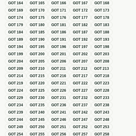
GOT
164
GOT
165
GOT
166
GOT
167
GOT
168
GOT
169
GOT
170
GOT
171
GOT
172
GOT
173
GOT
174
GOT
175
GOT
176
GOT
177
GOT
178
GOT
179
GOT
180
GOT
181
GOT
182
GOT
183
GOT
184
GOT
185
GOT
186
GOT
187
GOT
188
GOT
189
GOT
190
GOT
191
GOT
192
GOT
193
GOT
194
GOT
195
GOT
196
GOT
197
GOT
198
GOT
199
GOT
200
GOT
201
GOT
202
GOT
203
GOT
204
GOT
205
GOT
206
GOT
207
GOT
208
GOT
209
GOT
210
GOT
211
GOT
212
GOT
213
GOT
214
GOT
215
GOT
216
GOT
217
GOT
218
GOT
219
GOT
220
GOT
221
GOT
222
GOT
223
GOT
224
GOT
225
GOT
226
GOT
227
GOT
228
GOT
229
GOT
230
GOT
231
GOT
232
GOT
233
GOT
234
GOT
235
GOT
236
GOT
237
GOT
238
GOT
239
GOT
240
GOT
241
GOT
242
GOT
243
GOT
244
GOT
245
GOT
246
GOT
247
GOT
248
GOT
249
GOT
250
GOT
251
GOT
252
GOT
253
GOT
254
GOT
255
GOT
256
GOT
257
GOT
258