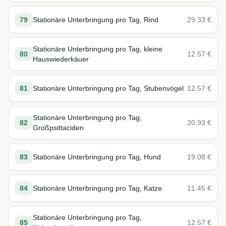
79
Stationäre Unterbringung pro Tag, Rind
29.33
€
Stationäre Unterbringung pro Tag, kleine
80
12.57
€
Hauswiederkäuer
81
Stationäre Unterbringung pro Tag, Stubenvögel
12.57
€
Stationäre Unterbringung pro Tag,
82
20.93
€
Großpsittaciden
83
Stationäre Unterbringung pro Tag, Hund
19.08
€
84
Stationäre Unterbringung pro Tag, Katze
11.45
€
Stationäre Unterbringung pro Tag,
85
12.57
€