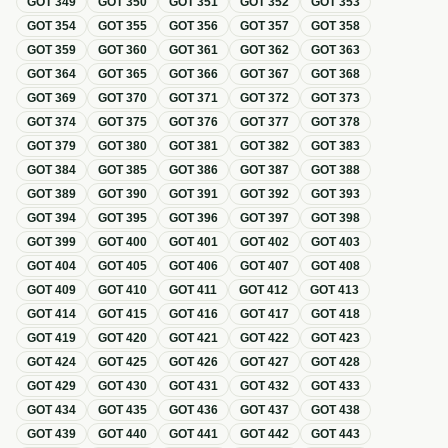
GOT
349
GOT
350
GOT
351
GOT
352
GOT
353
GOT
354
GOT
355
GOT
356
GOT
357
GOT
358
GOT
359
GOT
360
GOT
361
GOT
362
GOT
363
GOT
364
GOT
365
GOT
366
GOT
367
GOT
368
GOT
369
GOT
370
GOT
371
GOT
372
GOT
373
GOT
374
GOT
375
GOT
376
GOT
377
GOT
378
GOT
379
GOT
380
GOT
381
GOT
382
GOT
383
GOT
384
GOT
385
GOT
386
GOT
387
GOT
388
GOT
389
GOT
390
GOT
391
GOT
392
GOT
393
GOT
394
GOT
395
GOT
396
GOT
397
GOT
398
GOT
399
GOT
400
GOT
401
GOT
402
GOT
403
GOT
404
GOT
405
GOT
406
GOT
407
GOT
408
GOT
409
GOT
410
GOT
411
GOT
412
GOT
413
GOT
414
GOT
415
GOT
416
GOT
417
GOT
418
GOT
419
GOT
420
GOT
421
GOT
422
GOT
423
GOT
424
GOT
425
GOT
426
GOT
427
GOT
428
GOT
429
GOT
430
GOT
431
GOT
432
GOT
433
GOT
434
GOT
435
GOT
436
GOT
437
GOT
438
GOT
439
GOT
440
GOT
441
GOT
442
GOT
443