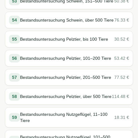
53
Bestandsuntersuchung Schwein, 151–500 Tiere
50.38
€
54
Bestandsuntersuchung Schwein, über 500 Tiere
76.33
€
55
Bestandsuntersuchung Pelztier, bis 100 Tiere
30.52
€
56
Bestandsuntersuchung Pelztier, 101–200 Tiere
53.42
€
57
Bestandsuntersuchung Pelztier, 201–500 Tiere
77.52
€
58
Bestandsuntersuchung Pelztier, über 500 Tiere
114.48
€
Bestandsuntersuchung Nutzgeflügel, 11–100
59
18.31
€
Tiere
Bestandsuntersuchung Nutzgeflügel, 101–500