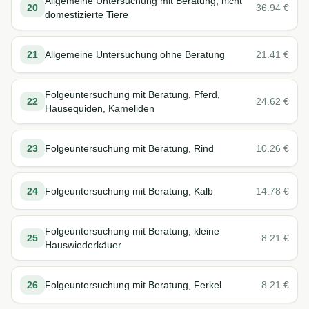
Allgemeine Untersuchung mit Beratung, nicht
20
36.94
€
domestizierte Tiere
21
Allgemeine Untersuchung ohne Beratung
21.41
€
Folgeuntersuchung mit Beratung, Pferd,
22
24.62
€
Hausequiden, Kameliden
23
Folgeuntersuchung mit Beratung, Rind
10.26
€
24
Folgeuntersuchung mit Beratung, Kalb
14.78
€
Folgeuntersuchung mit Beratung, kleine
25
8.21
€
Hauswiederkäuer
26
Folgeuntersuchung mit Beratung, Ferkel
8.21
€