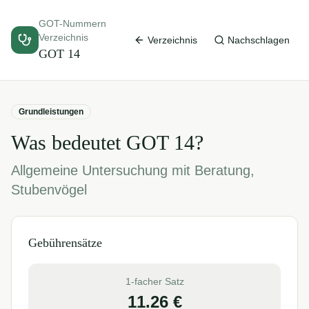
GOT-Nummern
Verzeichnis
Verzeichnis
Nachschlagen
GOT
14
Grundleistungen
Was bedeutet GOT
14
?
Allgemeine Untersuchung mit Beratung,
Stubenvögel
Gebührensätze
1-facher Satz
11.26
€