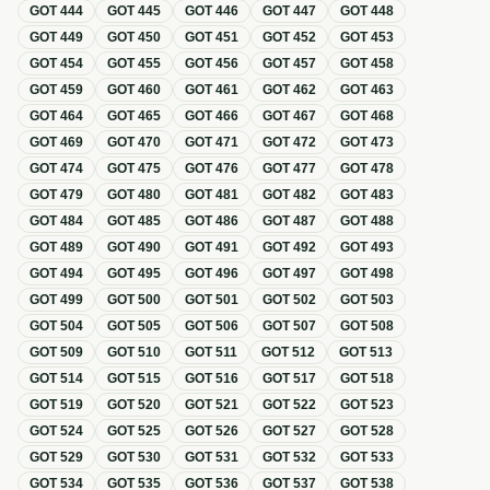
GOT
444
GOT
445
GOT
446
GOT
447
GOT
448
GOT
449
GOT
450
GOT
451
GOT
452
GOT
453
GOT
454
GOT
455
GOT
456
GOT
457
GOT
458
GOT
459
GOT
460
GOT
461
GOT
462
GOT
463
GOT
464
GOT
465
GOT
466
GOT
467
GOT
468
GOT
469
GOT
470
GOT
471
GOT
472
GOT
473
GOT
474
GOT
475
GOT
476
GOT
477
GOT
478
GOT
479
GOT
480
GOT
481
GOT
482
GOT
483
GOT
484
GOT
485
GOT
486
GOT
487
GOT
488
GOT
489
GOT
490
GOT
491
GOT
492
GOT
493
GOT
494
GOT
495
GOT
496
GOT
497
GOT
498
GOT
499
GOT
500
GOT
501
GOT
502
GOT
503
GOT
504
GOT
505
GOT
506
GOT
507
GOT
508
GOT
509
GOT
510
GOT
511
GOT
512
GOT
513
GOT
514
GOT
515
GOT
516
GOT
517
GOT
518
GOT
519
GOT
520
GOT
521
GOT
522
GOT
523
GOT
524
GOT
525
GOT
526
GOT
527
GOT
528
GOT
529
GOT
530
GOT
531
GOT
532
GOT
533
GOT
534
GOT
535
GOT
536
GOT
537
GOT
538