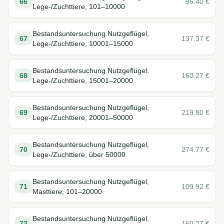
66
95.40
€
Lege-/Zuchttiere, 101–10000
Bestandsuntersuchung Nutzgeflügel,
67
137.37
€
Lege-/Zuchttiere, 10001–15000
Bestandsuntersuchung Nutzgeflügel,
68
160.27
€
Lege-/Zuchttiere, 15001–20000
Bestandsuntersuchung Nutzgeflügel,
69
219.80
€
Lege-/Zuchttiere, 20001–50000
Bestandsuntersuchung Nutzgeflügel,
70
274.77
€
Lege-/Zuchttiere, über 50000
Bestandsuntersuchung Nutzgeflügel,
71
109.92
€
Masttiere, 101–20000
Bestandsuntersuchung Nutzgeflügel,
72
160.27
€