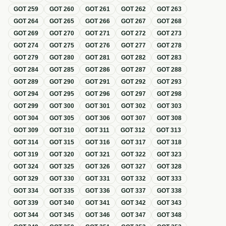
GOT
259
GOT
260
GOT
261
GOT
262
GOT
263
GOT
264
GOT
265
GOT
266
GOT
267
GOT
268
GOT
269
GOT
270
GOT
271
GOT
272
GOT
273
GOT
274
GOT
275
GOT
276
GOT
277
GOT
278
GOT
279
GOT
280
GOT
281
GOT
282
GOT
283
GOT
284
GOT
285
GOT
286
GOT
287
GOT
288
GOT
289
GOT
290
GOT
291
GOT
292
GOT
293
GOT
294
GOT
295
GOT
296
GOT
297
GOT
298
GOT
299
GOT
300
GOT
301
GOT
302
GOT
303
GOT
304
GOT
305
GOT
306
GOT
307
GOT
308
GOT
309
GOT
310
GOT
311
GOT
312
GOT
313
GOT
314
GOT
315
GOT
316
GOT
317
GOT
318
GOT
319
GOT
320
GOT
321
GOT
322
GOT
323
GOT
324
GOT
325
GOT
326
GOT
327
GOT
328
GOT
329
GOT
330
GOT
331
GOT
332
GOT
333
GOT
334
GOT
335
GOT
336
GOT
337
GOT
338
GOT
339
GOT
340
GOT
341
GOT
342
GOT
343
GOT
344
GOT
345
GOT
346
GOT
347
GOT
348