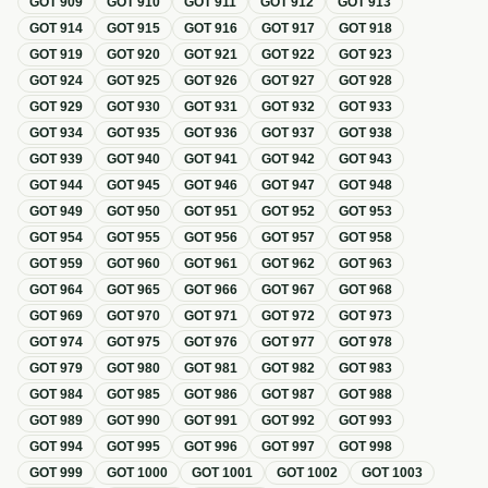
GOT
909
GOT
910
GOT
911
GOT
912
GOT
913
GOT
914
GOT
915
GOT
916
GOT
917
GOT
918
GOT
919
GOT
920
GOT
921
GOT
922
GOT
923
GOT
924
GOT
925
GOT
926
GOT
927
GOT
928
GOT
929
GOT
930
GOT
931
GOT
932
GOT
933
GOT
934
GOT
935
GOT
936
GOT
937
GOT
938
GOT
939
GOT
940
GOT
941
GOT
942
GOT
943
GOT
944
GOT
945
GOT
946
GOT
947
GOT
948
GOT
949
GOT
950
GOT
951
GOT
952
GOT
953
GOT
954
GOT
955
GOT
956
GOT
957
GOT
958
GOT
959
GOT
960
GOT
961
GOT
962
GOT
963
GOT
964
GOT
965
GOT
966
GOT
967
GOT
968
GOT
969
GOT
970
GOT
971
GOT
972
GOT
973
GOT
974
GOT
975
GOT
976
GOT
977
GOT
978
GOT
979
GOT
980
GOT
981
GOT
982
GOT
983
GOT
984
GOT
985
GOT
986
GOT
987
GOT
988
GOT
989
GOT
990
GOT
991
GOT
992
GOT
993
GOT
994
GOT
995
GOT
996
GOT
997
GOT
998
GOT
999
GOT
1000
GOT
1001
GOT
1002
GOT
1003