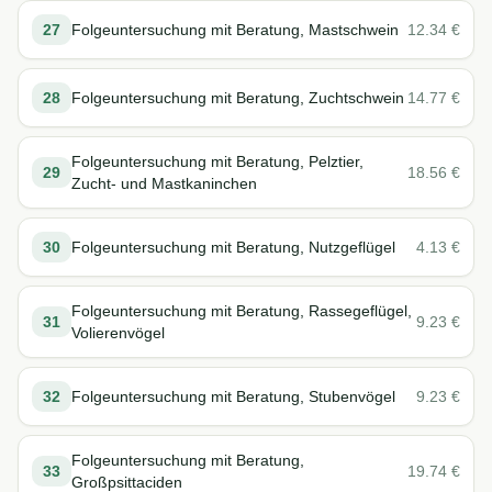
27
Folgeuntersuchung mit Beratung, Mastschwein
12.34
€
28
Folgeuntersuchung mit Beratung, Zuchtschwein
14.77
€
Folgeuntersuchung mit Beratung, Pelztier,
29
18.56
€
Zucht- und Mastkaninchen
30
Folgeuntersuchung mit Beratung, Nutzgeflügel
4.13
€
Folgeuntersuchung mit Beratung, Rassegeflügel,
31
9.23
€
Volierenvögel
32
Folgeuntersuchung mit Beratung, Stubenvögel
9.23
€
Folgeuntersuchung mit Beratung,
33
19.74
€
Großpsittaciden