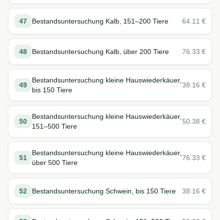
47
Bestandsuntersuchung Kalb, 151–200 Tiere
64.11
€
48
Bestandsuntersuchung Kalb, über 200 Tiere
76.33
€
Bestandsuntersuchung kleine Hauswiederkäuer,
49
38.16
€
bis 150 Tiere
Bestandsuntersuchung kleine Hauswiederkäuer,
50
50.38
€
151–500 Tiere
Bestandsuntersuchung kleine Hauswiederkäuer,
51
76.33
€
über 500 Tiere
52
Bestandsuntersuchung Schwein, bis 150 Tiere
38.16
€