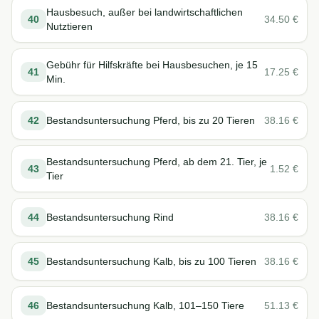
Hausbesuch, außer bei landwirtschaftlichen
40
34.50
€
Nutztieren
Gebühr für Hilfskräfte bei Hausbesuchen, je 15
41
17.25
€
Min.
42
Bestandsuntersuchung Pferd, bis zu 20 Tieren
38.16
€
Bestandsuntersuchung Pferd, ab dem 21. Tier, je
43
1.52
€
Tier
44
Bestandsuntersuchung Rind
38.16
€
45
Bestandsuntersuchung Kalb, bis zu 100 Tieren
38.16
€
46
Bestandsuntersuchung Kalb, 101–150 Tiere
51.13
€