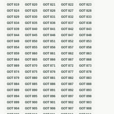
GOT
819
GOT
820
GOT
821
GOT
822
GOT
823
GOT
824
GOT
825
GOT
826
GOT
827
GOT
828
GOT
829
GOT
830
GOT
831
GOT
832
GOT
833
GOT
834
GOT
835
GOT
836
GOT
837
GOT
838
GOT
839
GOT
840
GOT
841
GOT
842
GOT
843
GOT
844
GOT
845
GOT
846
GOT
847
GOT
848
GOT
849
GOT
850
GOT
851
GOT
852
GOT
853
GOT
854
GOT
855
GOT
856
GOT
857
GOT
858
GOT
859
GOT
860
GOT
861
GOT
862
GOT
863
GOT
864
GOT
865
GOT
866
GOT
867
GOT
868
GOT
869
GOT
870
GOT
871
GOT
872
GOT
873
GOT
874
GOT
875
GOT
876
GOT
877
GOT
878
GOT
879
GOT
880
GOT
881
GOT
882
GOT
883
GOT
884
GOT
885
GOT
886
GOT
887
GOT
888
GOT
889
GOT
890
GOT
891
GOT
892
GOT
893
GOT
894
GOT
895
GOT
896
GOT
897
GOT
898
GOT
899
GOT
900
GOT
901
GOT
902
GOT
903
GOT
904
GOT
905
GOT
906
GOT
907
GOT
908