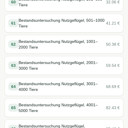
60
32.06
€
Tiere
Bestandsuntersuchung Nutzgeflügel, 501–1000
61
41.21
€
Tiere
Bestandsuntersuchung Nutzgeflügel, 1001–
62
50.38
€
2000 Tiere
Bestandsuntersuchung Nutzgeflügel, 2001–
63
59.54
€
3000 Tiere
Bestandsuntersuchung Nutzgeflügel, 3001–
64
68.69
€
4000 Tiere
Bestandsuntersuchung Nutzgeflügel, 4001–
65
82.43
€
5000 Tiere
Bestandsuntersuchung Nutzgeflügel,