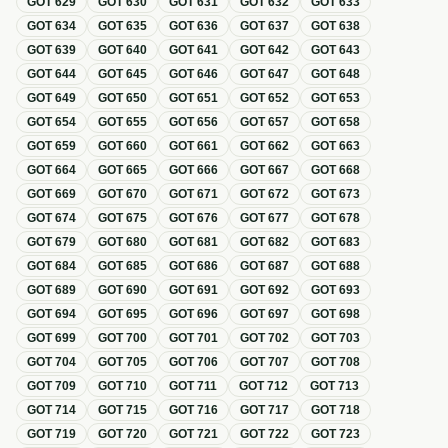
GOT
629
GOT
630
GOT
631
GOT
632
GOT
633
GOT
634
GOT
635
GOT
636
GOT
637
GOT
638
GOT
639
GOT
640
GOT
641
GOT
642
GOT
643
GOT
644
GOT
645
GOT
646
GOT
647
GOT
648
GOT
649
GOT
650
GOT
651
GOT
652
GOT
653
GOT
654
GOT
655
GOT
656
GOT
657
GOT
658
GOT
659
GOT
660
GOT
661
GOT
662
GOT
663
GOT
664
GOT
665
GOT
666
GOT
667
GOT
668
GOT
669
GOT
670
GOT
671
GOT
672
GOT
673
GOT
674
GOT
675
GOT
676
GOT
677
GOT
678
GOT
679
GOT
680
GOT
681
GOT
682
GOT
683
GOT
684
GOT
685
GOT
686
GOT
687
GOT
688
GOT
689
GOT
690
GOT
691
GOT
692
GOT
693
GOT
694
GOT
695
GOT
696
GOT
697
GOT
698
GOT
699
GOT
700
GOT
701
GOT
702
GOT
703
GOT
704
GOT
705
GOT
706
GOT
707
GOT
708
GOT
709
GOT
710
GOT
711
GOT
712
GOT
713
GOT
714
GOT
715
GOT
716
GOT
717
GOT
718
GOT
719
GOT
720
GOT
721
GOT
722
GOT
723