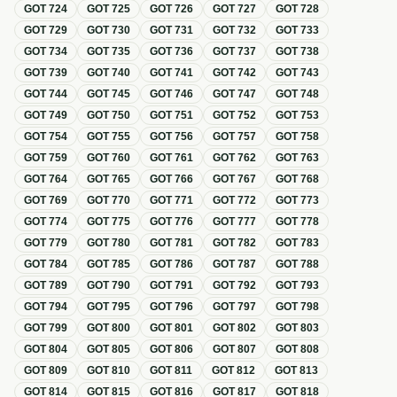
GOT
724
GOT
725
GOT
726
GOT
727
GOT
728
GOT
729
GOT
730
GOT
731
GOT
732
GOT
733
GOT
734
GOT
735
GOT
736
GOT
737
GOT
738
GOT
739
GOT
740
GOT
741
GOT
742
GOT
743
GOT
744
GOT
745
GOT
746
GOT
747
GOT
748
GOT
749
GOT
750
GOT
751
GOT
752
GOT
753
GOT
754
GOT
755
GOT
756
GOT
757
GOT
758
GOT
759
GOT
760
GOT
761
GOT
762
GOT
763
GOT
764
GOT
765
GOT
766
GOT
767
GOT
768
GOT
769
GOT
770
GOT
771
GOT
772
GOT
773
GOT
774
GOT
775
GOT
776
GOT
777
GOT
778
GOT
779
GOT
780
GOT
781
GOT
782
GOT
783
GOT
784
GOT
785
GOT
786
GOT
787
GOT
788
GOT
789
GOT
790
GOT
791
GOT
792
GOT
793
GOT
794
GOT
795
GOT
796
GOT
797
GOT
798
GOT
799
GOT
800
GOT
801
GOT
802
GOT
803
GOT
804
GOT
805
GOT
806
GOT
807
GOT
808
GOT
809
GOT
810
GOT
811
GOT
812
GOT
813
GOT
814
GOT
815
GOT
816
GOT
817
GOT
818