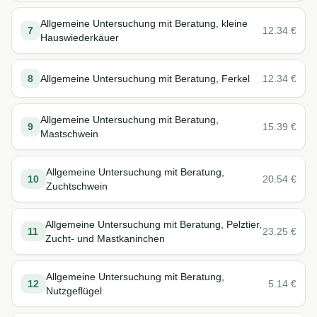
Allgemeine Untersuchung mit Beratung, kleine
7
12.34
€
Hauswiederkäuer
8
Allgemeine Untersuchung mit Beratung, Ferkel
12.34
€
Allgemeine Untersuchung mit Beratung,
9
15.39
€
Mastschwein
Allgemeine Untersuchung mit Beratung,
10
20.54
€
Zuchtschwein
Allgemeine Untersuchung mit Beratung, Pelztier,
11
23.25
€
Zucht- und Mastkaninchen
Allgemeine Untersuchung mit Beratung,
12
5.14
€
Nutzgeflügel