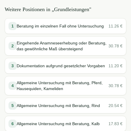
Weitere Positionen in „
Grundleistungen
"
1
Beratung im einzelnen Fall ohne Untersuchung
11.26
€
Eingehende Anamneseerhebung oder Beratung,
2
30.78
€
das gewöhnliche Maß übersteigend
3
Dokumentation aufgrund gesetzlicher Vorgaben
11.20
€
Allgemeine Untersuchung mit Beratung, Pferd,
4
30.78
€
Hausequiden, Kameliden
5
Allgemeine Untersuchung mit Beratung, Rind
20.54
€
6
Allgemeine Untersuchung mit Beratung, Kalb
17.83
€