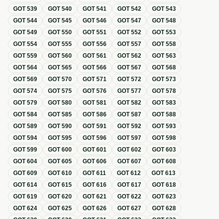
GOT
539
GOT
540
GOT
541
GOT
542
GOT
543
GOT
544
GOT
545
GOT
546
GOT
547
GOT
548
GOT
549
GOT
550
GOT
551
GOT
552
GOT
553
GOT
554
GOT
555
GOT
556
GOT
557
GOT
558
GOT
559
GOT
560
GOT
561
GOT
562
GOT
563
GOT
564
GOT
565
GOT
566
GOT
567
GOT
568
GOT
569
GOT
570
GOT
571
GOT
572
GOT
573
GOT
574
GOT
575
GOT
576
GOT
577
GOT
578
GOT
579
GOT
580
GOT
581
GOT
582
GOT
583
GOT
584
GOT
585
GOT
586
GOT
587
GOT
588
GOT
589
GOT
590
GOT
591
GOT
592
GOT
593
GOT
594
GOT
595
GOT
596
GOT
597
GOT
598
GOT
599
GOT
600
GOT
601
GOT
602
GOT
603
GOT
604
GOT
605
GOT
606
GOT
607
GOT
608
GOT
609
GOT
610
GOT
611
GOT
612
GOT
613
GOT
614
GOT
615
GOT
616
GOT
617
GOT
618
GOT
619
GOT
620
GOT
621
GOT
622
GOT
623
GOT
624
GOT
625
GOT
626
GOT
627
GOT
628