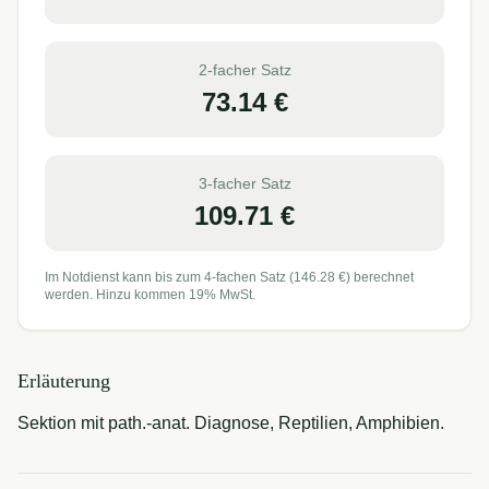
2-facher Satz
73.14
€
3-facher Satz
109.71
€
Im Notdienst kann bis zum 4-fachen Satz (
146.28
€) berechnet
werden. Hinzu kommen 19% MwSt.
Erläuterung
Sektion mit path.-anat. Diagnose, Reptilien, Amphibien.