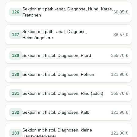
Sektion mit path.-anat. Diagnose, Hund, Katze,
126
60.95
€
Frettchen
Sektion mit path.-anat. Diagnose,
127
36.57
€
Heimsäugetiere
129
Sektion mit histol. Diagnosen, Pferd
365.70
€
130
Sektion mit histol. Diagnosen, Fohlen
121.90
€
131
Sektion mit histol. Diagnosen, Rind (adult)
365.70
€
132
Sektion mit histol. Diagnosen, Kalb
121.90
€
Sektion mit histol. Diagnosen, kleine
133
121.90
€
Hauswiederkäuer