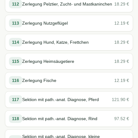
112
Zerlegung Pelztier, Zucht- und Mastkaninchen
18.29
€
113
Zerlegung Nutzgeflügel
12.19
€
114
Zerlegung Hund, Katze, Frettchen
18.29
€
115
Zerlegung Heimsäugetiere
18.29
€
116
Zerlegung Fische
12.19
€
117
Sektion mit path.-anat. Diagnose, Pferd
121.90
€
118
Sektion mit path.-anat. Diagnose, Rind
97.52
€
Sektion mit path.-anat. Diagnose, kleine