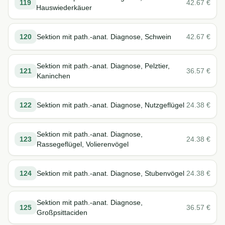
119
42.67
€
Hauswiederkäuer
120
Sektion mit path.-anat. Diagnose, Schwein
42.67
€
Sektion mit path.-anat. Diagnose, Pelztier,
121
36.57
€
Kaninchen
122
Sektion mit path.-anat. Diagnose, Nutzgeflügel
24.38
€
Sektion mit path.-anat. Diagnose,
123
24.38
€
Rassegeflügel, Volierenvögel
124
Sektion mit path.-anat. Diagnose, Stubenvögel
24.38
€
Sektion mit path.-anat. Diagnose,
125
36.57
€
Großpsittaciden