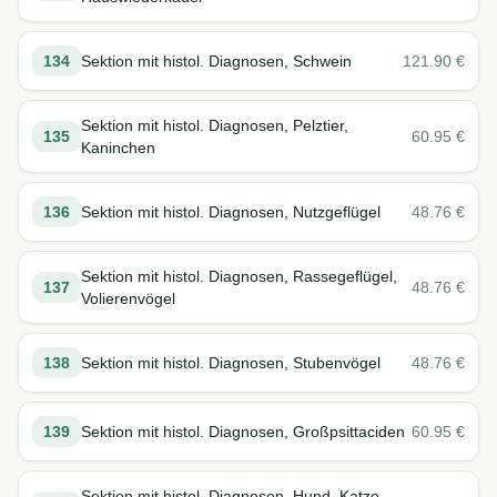
134
Sektion mit histol. Diagnosen, Schwein
121.90
€
Sektion mit histol. Diagnosen, Pelztier,
135
60.95
€
Kaninchen
136
Sektion mit histol. Diagnosen, Nutzgeflügel
48.76
€
Sektion mit histol. Diagnosen, Rassegeflügel,
137
48.76
€
Volierenvögel
138
Sektion mit histol. Diagnosen, Stubenvögel
48.76
€
139
Sektion mit histol. Diagnosen, Großpsittaciden
60.95
€
Sektion mit histol. Diagnosen, Hund, Katze,