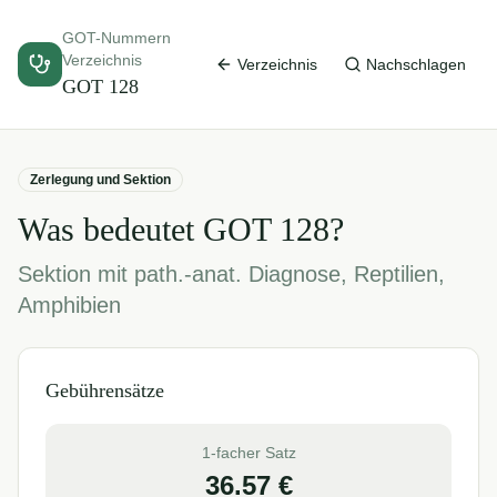
GOT-Nummern
Verzeichnis
Verzeichnis
Nachschlagen
GOT
128
Zerlegung und Sektion
Was bedeutet GOT
128
?
Sektion mit path.-anat. Diagnose, Reptilien,
Amphibien
Gebührensätze
1-facher Satz
36.57
€