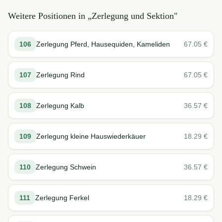
Weitere Positionen in „
Zerlegung und Sektion
"
106
Zerlegung Pferd, Hausequiden, Kameliden
67.05
€
107
Zerlegung Rind
67.05
€
108
Zerlegung Kalb
36.57
€
109
Zerlegung kleine Hauswiederkäuer
18.29
€
110
Zerlegung Schwein
36.57
€
111
Zerlegung Ferkel
18.29
€