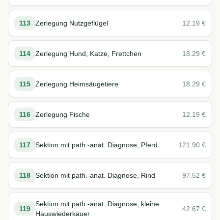
113
Zerlegung Nutzgeflügel
12.19
€
114
Zerlegung Hund, Katze, Frettchen
18.29
€
115
Zerlegung Heimsäugetiere
18.29
€
116
Zerlegung Fische
12.19
€
117
Sektion mit path.-anat. Diagnose, Pferd
121.90
€
118
Sektion mit path.-anat. Diagnose, Rind
97.52
€
Sektion mit path.-anat. Diagnose, kleine
119
42.67
€
Hauswiederkäuer