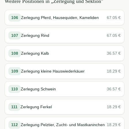
Weitere Positionen in „
Zerlegung und Sektion
"
106
Zerlegung Pferd, Hausequiden, Kameliden
67.05
€
107
Zerlegung Rind
67.05
€
108
Zerlegung Kalb
36.57
€
109
Zerlegung kleine Hauswiederkäuer
18.29
€
110
Zerlegung Schwein
36.57
€
111
Zerlegung Ferkel
18.29
€
112
Zerlegung Pelztier, Zucht- und Mastkaninchen
18.29
€