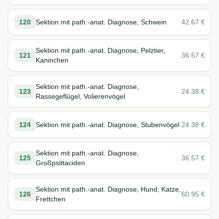
120
Sektion mit path.-anat. Diagnose, Schwein
42.67
€
Sektion mit path.-anat. Diagnose, Pelztier,
121
36.57
€
Kaninchen
Sektion mit path.-anat. Diagnose,
123
24.38
€
Rassegeflügel, Volierenvögel
124
Sektion mit path.-anat. Diagnose, Stubenvögel
24.38
€
Sektion mit path.-anat. Diagnose,
125
36.57
€
Großpsittaciden
Sektion mit path.-anat. Diagnose, Hund, Katze,
126
60.95
€
Frettchen