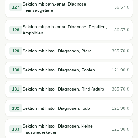
Sektion mit path.-anat. Diagnose,
127
36.57
€
Heimsäugetiere
Sektion mit path.-anat. Diagnose, Reptilien,
128
36.57
€
Amphibien
129
Sektion mit histol. Diagnosen, Pferd
365.70
€
130
Sektion mit histol. Diagnosen, Fohlen
121.90
€
131
Sektion mit histol. Diagnosen, Rind (adult)
365.70
€
132
Sektion mit histol. Diagnosen, Kalb
121.90
€
Sektion mit histol. Diagnosen, kleine
133
121.90
€
Hauswiederkäuer