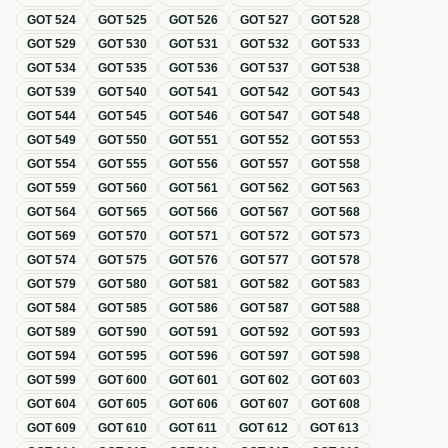
GOT
524
GOT
525
GOT
526
GOT
527
GOT
528
GOT
529
GOT
530
GOT
531
GOT
532
GOT
533
GOT
534
GOT
535
GOT
536
GOT
537
GOT
538
GOT
539
GOT
540
GOT
541
GOT
542
GOT
543
GOT
544
GOT
545
GOT
546
GOT
547
GOT
548
GOT
549
GOT
550
GOT
551
GOT
552
GOT
553
GOT
554
GOT
555
GOT
556
GOT
557
GOT
558
GOT
559
GOT
560
GOT
561
GOT
562
GOT
563
GOT
564
GOT
565
GOT
566
GOT
567
GOT
568
GOT
569
GOT
570
GOT
571
GOT
572
GOT
573
GOT
574
GOT
575
GOT
576
GOT
577
GOT
578
GOT
579
GOT
580
GOT
581
GOT
582
GOT
583
GOT
584
GOT
585
GOT
586
GOT
587
GOT
588
GOT
589
GOT
590
GOT
591
GOT
592
GOT
593
GOT
594
GOT
595
GOT
596
GOT
597
GOT
598
GOT
599
GOT
600
GOT
601
GOT
602
GOT
603
GOT
604
GOT
605
GOT
606
GOT
607
GOT
608
GOT
609
GOT
610
GOT
611
GOT
612
GOT
613