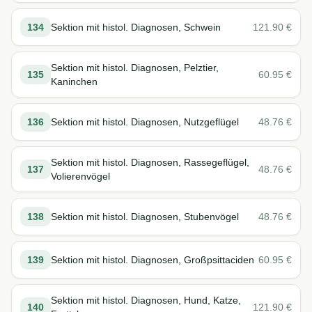
134
Sektion mit histol. Diagnosen, Schwein
121.90
€
Sektion mit histol. Diagnosen, Pelztier,
135
60.95
€
Kaninchen
136
Sektion mit histol. Diagnosen, Nutzgeflügel
48.76
€
Sektion mit histol. Diagnosen, Rassegeflügel,
137
48.76
€
Volierenvögel
138
Sektion mit histol. Diagnosen, Stubenvögel
48.76
€
139
Sektion mit histol. Diagnosen, Großpsittaciden
60.95
€
Sektion mit histol. Diagnosen, Hund, Katze,
140
121.90
€