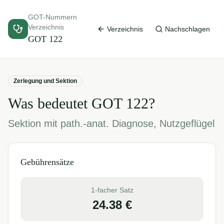
GOT-Nummern
Verzeichnis
Verzeichnis
Nachschlagen
GOT
122
Zerlegung und Sektion
Was bedeutet GOT
122
?
Sektion mit path.-anat. Diagnose, Nutzgeflügel
Gebührensätze
1-facher Satz
24.38
€