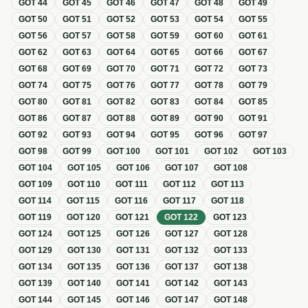
GOT
44
GOT
45
GOT
46
GOT
47
GOT
48
GOT
49
GOT
50
GOT
51
GOT
52
GOT
53
GOT
54
GOT
55
GOT
56
GOT
57
GOT
58
GOT
59
GOT
60
GOT
61
GOT
62
GOT
63
GOT
64
GOT
65
GOT
66
GOT
67
GOT
68
GOT
69
GOT
70
GOT
71
GOT
72
GOT
73
GOT
74
GOT
75
GOT
76
GOT
77
GOT
78
GOT
79
GOT
80
GOT
81
GOT
82
GOT
83
GOT
84
GOT
85
GOT
86
GOT
87
GOT
88
GOT
89
GOT
90
GOT
91
GOT
92
GOT
93
GOT
94
GOT
95
GOT
96
GOT
97
GOT
98
GOT
99
GOT
100
GOT
101
GOT
102
GOT
103
GOT
104
GOT
105
GOT
106
GOT
107
GOT
108
GOT
109
GOT
110
GOT
111
GOT
112
GOT
113
GOT
114
GOT
115
GOT
116
GOT
117
GOT
118
GOT
119
GOT
120
GOT
121
GOT
122
GOT
123
GOT
124
GOT
125
GOT
126
GOT
127
GOT
128
GOT
129
GOT
130
GOT
131
GOT
132
GOT
133
GOT
134
GOT
135
GOT
136
GOT
137
GOT
138
GOT
139
GOT
140
GOT
141
GOT
142
GOT
143
GOT
144
GOT
145
GOT
146
GOT
147
GOT
148