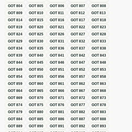
GOT
804
GOT
805
GOT
806
GOT
807
GOT
808
GOT
809
GOT
810
GOT
811
GOT
812
GOT
813
GOT
814
GOT
815
GOT
816
GOT
817
GOT
818
GOT
819
GOT
820
GOT
821
GOT
822
GOT
823
GOT
824
GOT
825
GOT
826
GOT
827
GOT
828
GOT
829
GOT
830
GOT
831
GOT
832
GOT
833
GOT
834
GOT
835
GOT
836
GOT
837
GOT
838
GOT
839
GOT
840
GOT
841
GOT
842
GOT
843
GOT
844
GOT
845
GOT
846
GOT
847
GOT
848
GOT
849
GOT
850
GOT
851
GOT
852
GOT
853
GOT
854
GOT
855
GOT
856
GOT
857
GOT
858
GOT
859
GOT
860
GOT
861
GOT
862
GOT
863
GOT
864
GOT
865
GOT
866
GOT
867
GOT
868
GOT
869
GOT
870
GOT
871
GOT
872
GOT
873
GOT
874
GOT
875
GOT
876
GOT
877
GOT
878
GOT
879
GOT
880
GOT
881
GOT
882
GOT
883
GOT
884
GOT
885
GOT
886
GOT
887
GOT
888
GOT
889
GOT
890
GOT
891
GOT
892
GOT
893