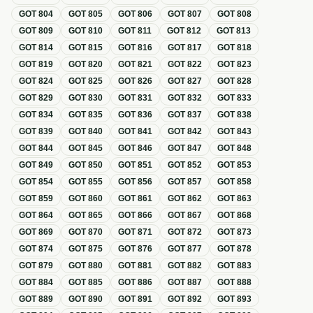
GOT
804
GOT
805
GOT
806
GOT
807
GOT
808
GOT
809
GOT
810
GOT
811
GOT
812
GOT
813
GOT
814
GOT
815
GOT
816
GOT
817
GOT
818
GOT
819
GOT
820
GOT
821
GOT
822
GOT
823
GOT
824
GOT
825
GOT
826
GOT
827
GOT
828
GOT
829
GOT
830
GOT
831
GOT
832
GOT
833
GOT
834
GOT
835
GOT
836
GOT
837
GOT
838
GOT
839
GOT
840
GOT
841
GOT
842
GOT
843
GOT
844
GOT
845
GOT
846
GOT
847
GOT
848
GOT
849
GOT
850
GOT
851
GOT
852
GOT
853
GOT
854
GOT
855
GOT
856
GOT
857
GOT
858
GOT
859
GOT
860
GOT
861
GOT
862
GOT
863
GOT
864
GOT
865
GOT
866
GOT
867
GOT
868
GOT
869
GOT
870
GOT
871
GOT
872
GOT
873
GOT
874
GOT
875
GOT
876
GOT
877
GOT
878
GOT
879
GOT
880
GOT
881
GOT
882
GOT
883
GOT
884
GOT
885
GOT
886
GOT
887
GOT
888
GOT
889
GOT
890
GOT
891
GOT
892
GOT
893