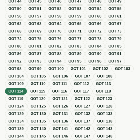
GOT
44
GOT
45
GOT
46
GOT
47
GOT
48
GOT
49
GOT
50
GOT
51
GOT
52
GOT
53
GOT
54
GOT
55
GOT
56
GOT
57
GOT
58
GOT
59
GOT
60
GOT
61
GOT
62
GOT
63
GOT
64
GOT
65
GOT
66
GOT
67
GOT
68
GOT
69
GOT
70
GOT
71
GOT
72
GOT
73
GOT
74
GOT
75
GOT
76
GOT
77
GOT
78
GOT
79
GOT
80
GOT
81
GOT
82
GOT
83
GOT
84
GOT
85
GOT
86
GOT
87
GOT
88
GOT
89
GOT
90
GOT
91
GOT
92
GOT
93
GOT
94
GOT
95
GOT
96
GOT
97
GOT
98
GOT
99
GOT
100
GOT
101
GOT
102
GOT
103
GOT
104
GOT
105
GOT
106
GOT
107
GOT
108
GOT
109
GOT
110
GOT
111
GOT
112
GOT
113
GOT
114
GOT
115
GOT
116
GOT
117
GOT
118
GOT
119
GOT
120
GOT
121
GOT
122
GOT
123
GOT
124
GOT
125
GOT
126
GOT
127
GOT
128
GOT
129
GOT
130
GOT
131
GOT
132
GOT
133
GOT
134
GOT
135
GOT
136
GOT
137
GOT
138
GOT
139
GOT
140
GOT
141
GOT
142
GOT
143
GOT
144
GOT
145
GOT
146
GOT
147
GOT
148