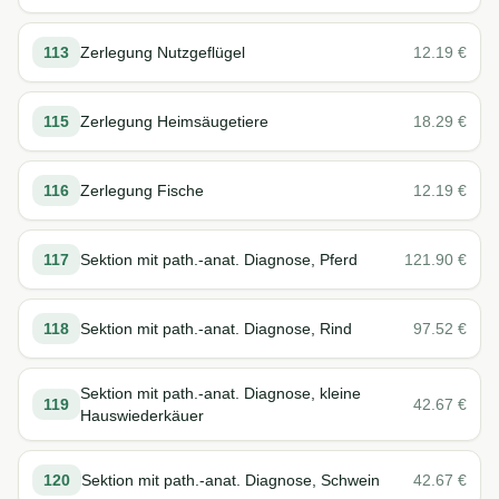
113
Zerlegung Nutzgeflügel
12.19
€
115
Zerlegung Heimsäugetiere
18.29
€
116
Zerlegung Fische
12.19
€
117
Sektion mit path.-anat. Diagnose, Pferd
121.90
€
118
Sektion mit path.-anat. Diagnose, Rind
97.52
€
Sektion mit path.-anat. Diagnose, kleine
119
42.67
€
Hauswiederkäuer
120
Sektion mit path.-anat. Diagnose, Schwein
42.67
€