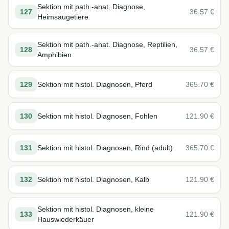
Sektion mit path.-anat. Diagnose,
127
36.57
€
Heimsäugetiere
Sektion mit path.-anat. Diagnose, Reptilien,
128
36.57
€
Amphibien
129
Sektion mit histol. Diagnosen, Pferd
365.70
€
130
Sektion mit histol. Diagnosen, Fohlen
121.90
€
131
Sektion mit histol. Diagnosen, Rind (adult)
365.70
€
132
Sektion mit histol. Diagnosen, Kalb
121.90
€
Sektion mit histol. Diagnosen, kleine
133
121.90
€
Hauswiederkäuer