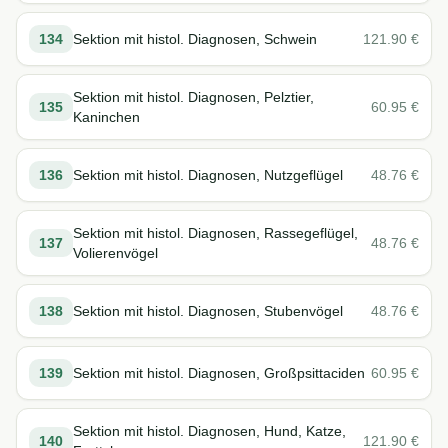
134
Sektion mit histol. Diagnosen, Schwein
121.90
€
Sektion mit histol. Diagnosen, Pelztier,
135
60.95
€
Kaninchen
136
Sektion mit histol. Diagnosen, Nutzgeflügel
48.76
€
Sektion mit histol. Diagnosen, Rassegeflügel,
137
48.76
€
Volierenvögel
138
Sektion mit histol. Diagnosen, Stubenvögel
48.76
€
139
Sektion mit histol. Diagnosen, Großpsittaciden
60.95
€
Sektion mit histol. Diagnosen, Hund, Katze,
140
121.90
€