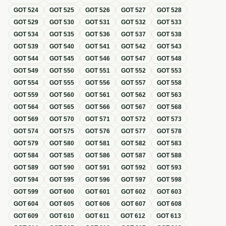
GOT
524
GOT
525
GOT
526
GOT
527
GOT
528
GOT
529
GOT
530
GOT
531
GOT
532
GOT
533
GOT
534
GOT
535
GOT
536
GOT
537
GOT
538
GOT
539
GOT
540
GOT
541
GOT
542
GOT
543
GOT
544
GOT
545
GOT
546
GOT
547
GOT
548
GOT
549
GOT
550
GOT
551
GOT
552
GOT
553
GOT
554
GOT
555
GOT
556
GOT
557
GOT
558
GOT
559
GOT
560
GOT
561
GOT
562
GOT
563
GOT
564
GOT
565
GOT
566
GOT
567
GOT
568
GOT
569
GOT
570
GOT
571
GOT
572
GOT
573
GOT
574
GOT
575
GOT
576
GOT
577
GOT
578
GOT
579
GOT
580
GOT
581
GOT
582
GOT
583
GOT
584
GOT
585
GOT
586
GOT
587
GOT
588
GOT
589
GOT
590
GOT
591
GOT
592
GOT
593
GOT
594
GOT
595
GOT
596
GOT
597
GOT
598
GOT
599
GOT
600
GOT
601
GOT
602
GOT
603
GOT
604
GOT
605
GOT
606
GOT
607
GOT
608
GOT
609
GOT
610
GOT
611
GOT
612
GOT
613