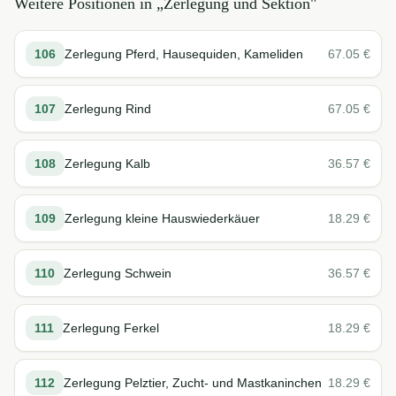
Weitere Positionen in „
Zerlegung und Sektion
"
106
Zerlegung Pferd, Hausequiden, Kameliden
67.05
€
107
Zerlegung Rind
67.05
€
108
Zerlegung Kalb
36.57
€
109
Zerlegung kleine Hauswiederkäuer
18.29
€
110
Zerlegung Schwein
36.57
€
111
Zerlegung Ferkel
18.29
€
112
Zerlegung Pelztier, Zucht- und Mastkaninchen
18.29
€