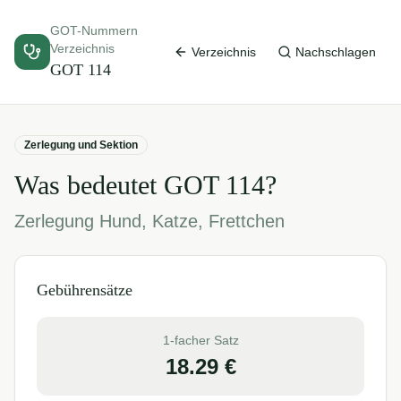
GOT-Nummern
Verzeichnis
Verzeichnis
Nachschlagen
GOT
114
Zerlegung und Sektion
Was bedeutet GOT
114
?
Zerlegung Hund, Katze, Frettchen
Gebührensätze
1-facher Satz
18.29
€