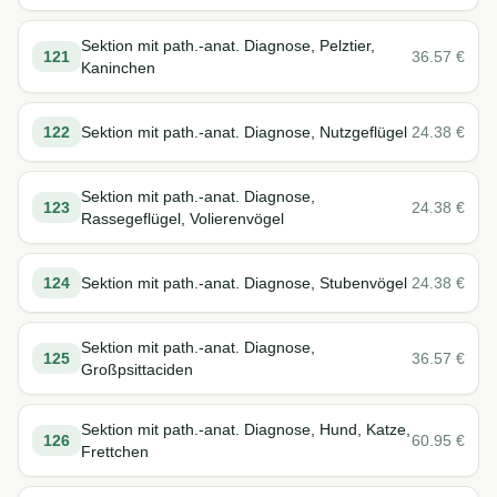
Sektion mit path.-anat. Diagnose, Pelztier,
121
36.57
€
Kaninchen
122
Sektion mit path.-anat. Diagnose, Nutzgeflügel
24.38
€
Sektion mit path.-anat. Diagnose,
123
24.38
€
Rassegeflügel, Volierenvögel
124
Sektion mit path.-anat. Diagnose, Stubenvögel
24.38
€
Sektion mit path.-anat. Diagnose,
125
36.57
€
Großpsittaciden
Sektion mit path.-anat. Diagnose, Hund, Katze,
126
60.95
€
Frettchen