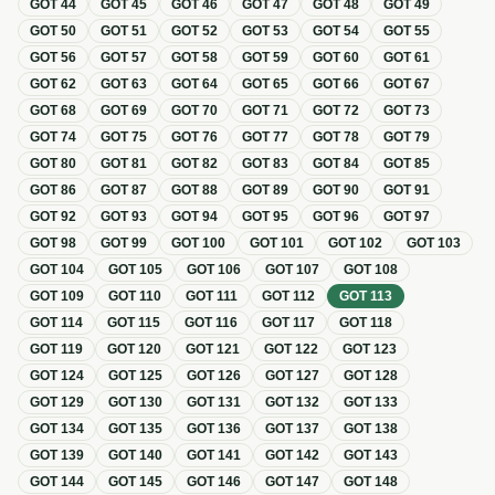
GOT
44
GOT
45
GOT
46
GOT
47
GOT
48
GOT
49
GOT
50
GOT
51
GOT
52
GOT
53
GOT
54
GOT
55
GOT
56
GOT
57
GOT
58
GOT
59
GOT
60
GOT
61
GOT
62
GOT
63
GOT
64
GOT
65
GOT
66
GOT
67
GOT
68
GOT
69
GOT
70
GOT
71
GOT
72
GOT
73
GOT
74
GOT
75
GOT
76
GOT
77
GOT
78
GOT
79
GOT
80
GOT
81
GOT
82
GOT
83
GOT
84
GOT
85
GOT
86
GOT
87
GOT
88
GOT
89
GOT
90
GOT
91
GOT
92
GOT
93
GOT
94
GOT
95
GOT
96
GOT
97
GOT
98
GOT
99
GOT
100
GOT
101
GOT
102
GOT
103
GOT
104
GOT
105
GOT
106
GOT
107
GOT
108
GOT
109
GOT
110
GOT
111
GOT
112
GOT
113
GOT
114
GOT
115
GOT
116
GOT
117
GOT
118
GOT
119
GOT
120
GOT
121
GOT
122
GOT
123
GOT
124
GOT
125
GOT
126
GOT
127
GOT
128
GOT
129
GOT
130
GOT
131
GOT
132
GOT
133
GOT
134
GOT
135
GOT
136
GOT
137
GOT
138
GOT
139
GOT
140
GOT
141
GOT
142
GOT
143
GOT
144
GOT
145
GOT
146
GOT
147
GOT
148