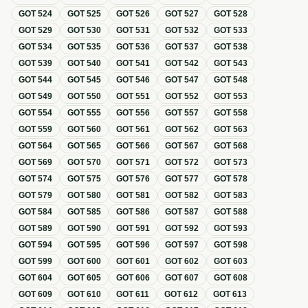
GOT
524
GOT
525
GOT
526
GOT
527
GOT
528
GOT
529
GOT
530
GOT
531
GOT
532
GOT
533
GOT
534
GOT
535
GOT
536
GOT
537
GOT
538
GOT
539
GOT
540
GOT
541
GOT
542
GOT
543
GOT
544
GOT
545
GOT
546
GOT
547
GOT
548
GOT
549
GOT
550
GOT
551
GOT
552
GOT
553
GOT
554
GOT
555
GOT
556
GOT
557
GOT
558
GOT
559
GOT
560
GOT
561
GOT
562
GOT
563
GOT
564
GOT
565
GOT
566
GOT
567
GOT
568
GOT
569
GOT
570
GOT
571
GOT
572
GOT
573
GOT
574
GOT
575
GOT
576
GOT
577
GOT
578
GOT
579
GOT
580
GOT
581
GOT
582
GOT
583
GOT
584
GOT
585
GOT
586
GOT
587
GOT
588
GOT
589
GOT
590
GOT
591
GOT
592
GOT
593
GOT
594
GOT
595
GOT
596
GOT
597
GOT
598
GOT
599
GOT
600
GOT
601
GOT
602
GOT
603
GOT
604
GOT
605
GOT
606
GOT
607
GOT
608
GOT
609
GOT
610
GOT
611
GOT
612
GOT
613