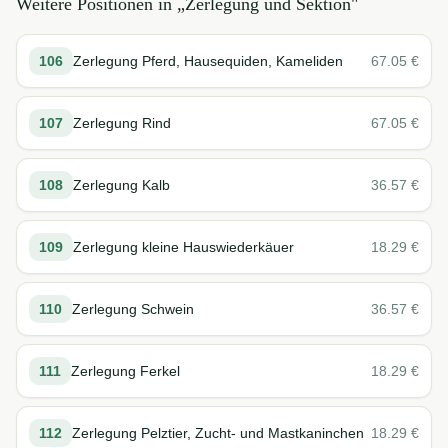
Weitere Positionen in „
Zerlegung und Sektion
"
106
Zerlegung Pferd, Hausequiden, Kameliden
67.05
€
107
Zerlegung Rind
67.05
€
108
Zerlegung Kalb
36.57
€
109
Zerlegung kleine Hauswiederkäuer
18.29
€
110
Zerlegung Schwein
36.57
€
111
Zerlegung Ferkel
18.29
€
112
Zerlegung Pelztier, Zucht- und Mastkaninchen
18.29
€