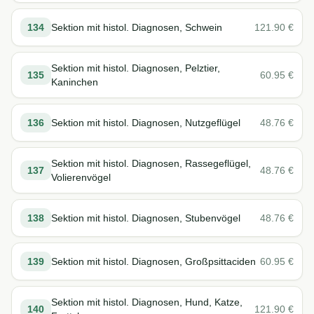
134
Sektion mit histol. Diagnosen, Schwein
121.90
€
Sektion mit histol. Diagnosen, Pelztier,
135
60.95
€
Kaninchen
136
Sektion mit histol. Diagnosen, Nutzgeflügel
48.76
€
Sektion mit histol. Diagnosen, Rassegeflügel,
137
48.76
€
Volierenvögel
138
Sektion mit histol. Diagnosen, Stubenvögel
48.76
€
139
Sektion mit histol. Diagnosen, Großpsittaciden
60.95
€
Sektion mit histol. Diagnosen, Hund, Katze,
140
121.90
€