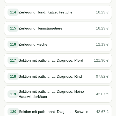
114
Zerlegung Hund, Katze, Frettchen
18.29
€
115
Zerlegung Heimsäugetiere
18.29
€
116
Zerlegung Fische
12.19
€
117
Sektion mit path.-anat. Diagnose, Pferd
121.90
€
118
Sektion mit path.-anat. Diagnose, Rind
97.52
€
Sektion mit path.-anat. Diagnose, kleine
119
42.67
€
Hauswiederkäuer
120
Sektion mit path.-anat. Diagnose, Schwein
42.67
€