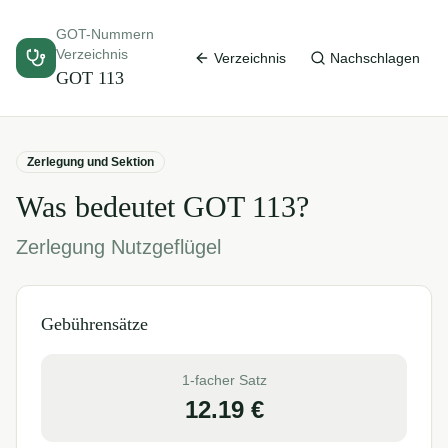
GOT-Nummern
Verzeichnis
Verzeichnis
Nachschlagen
GOT
113
Zerlegung und Sektion
Was bedeutet GOT
113
?
Zerlegung Nutzgeflügel
Gebührensätze
1-facher Satz
12.19
€