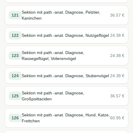
Sektion mit path.-anat. Diagnose, Pelztier,
121
36.57
€
Kaninchen
122
Sektion mit path.-anat. Diagnose, Nutzgeflügel
24.38
€
Sektion mit path.-anat. Diagnose,
123
24.38
€
Rassegeflügel, Volierenvögel
124
Sektion mit path.-anat. Diagnose, Stubenvögel
24.38
€
Sektion mit path.-anat. Diagnose,
125
36.57
€
Großpsittaciden
Sektion mit path.-anat. Diagnose, Hund, Katze,
126
60.95
€
Frettchen