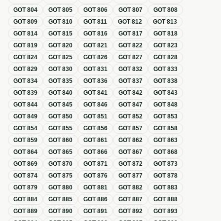
GOT
804
GOT
805
GOT
806
GOT
807
GOT
808
GOT
809
GOT
810
GOT
811
GOT
812
GOT
813
GOT
814
GOT
815
GOT
816
GOT
817
GOT
818
GOT
819
GOT
820
GOT
821
GOT
822
GOT
823
GOT
824
GOT
825
GOT
826
GOT
827
GOT
828
GOT
829
GOT
830
GOT
831
GOT
832
GOT
833
GOT
834
GOT
835
GOT
836
GOT
837
GOT
838
GOT
839
GOT
840
GOT
841
GOT
842
GOT
843
GOT
844
GOT
845
GOT
846
GOT
847
GOT
848
GOT
849
GOT
850
GOT
851
GOT
852
GOT
853
GOT
854
GOT
855
GOT
856
GOT
857
GOT
858
GOT
859
GOT
860
GOT
861
GOT
862
GOT
863
GOT
864
GOT
865
GOT
866
GOT
867
GOT
868
GOT
869
GOT
870
GOT
871
GOT
872
GOT
873
GOT
874
GOT
875
GOT
876
GOT
877
GOT
878
GOT
879
GOT
880
GOT
881
GOT
882
GOT
883
GOT
884
GOT
885
GOT
886
GOT
887
GOT
888
GOT
889
GOT
890
GOT
891
GOT
892
GOT
893