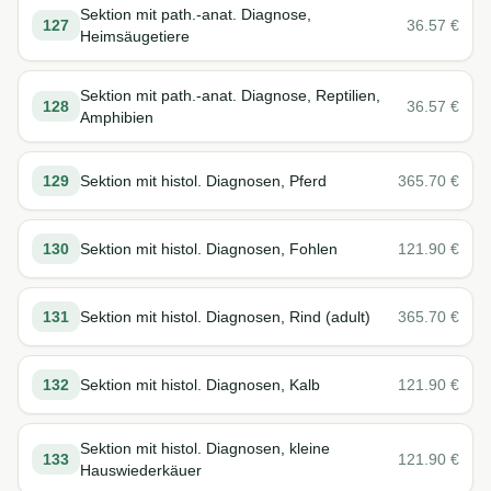
Sektion mit path.-anat. Diagnose,
127
36.57
€
Heimsäugetiere
Sektion mit path.-anat. Diagnose, Reptilien,
128
36.57
€
Amphibien
129
Sektion mit histol. Diagnosen, Pferd
365.70
€
130
Sektion mit histol. Diagnosen, Fohlen
121.90
€
131
Sektion mit histol. Diagnosen, Rind (adult)
365.70
€
132
Sektion mit histol. Diagnosen, Kalb
121.90
€
Sektion mit histol. Diagnosen, kleine
133
121.90
€
Hauswiederkäuer