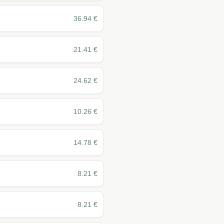
36.94
€
21.41
€
24.62
€
10.26
€
14.78
€
8.21
€
8.21
€