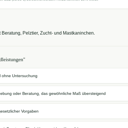
Beratung, Pelztier, Zucht- und Mastkaninchen.
dleistungen
"
ll ohne Untersuchung
bung oder Beratung, das gewöhnliche Maß übersteigend
esetzlicher Vorgaben