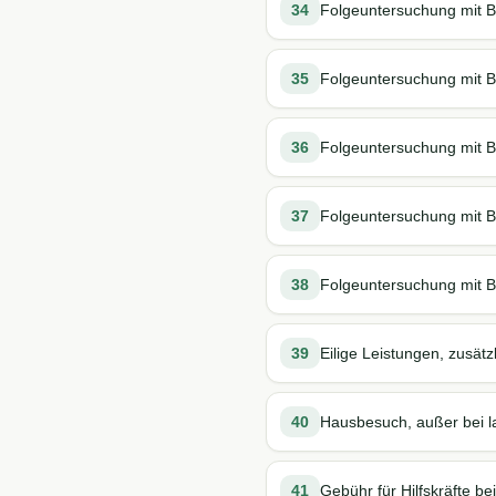
34
Folgeuntersuchung mit B
35
Folgeuntersuchung mit B
36
Folgeuntersuchung mit B
37
Folgeuntersuchung mit B
38
Folgeuntersuchung mit Be
39
Eilige Leistungen, zusätz
40
Hausbesuch, außer bei la
41
Gebühr für Hilfskräfte b