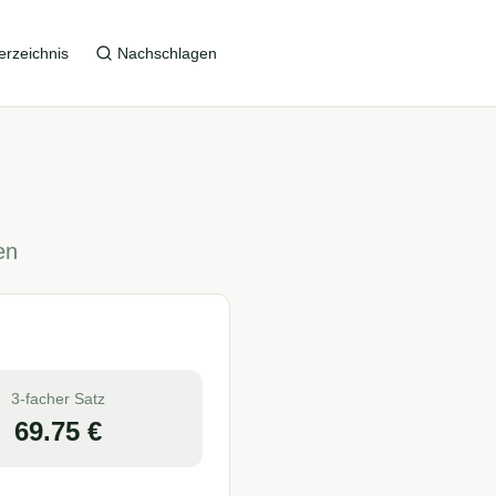
erzeichnis
Nachschlagen
en
3-facher Satz
69.75
€