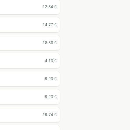
12.34
€
14.77
€
18.56
€
4.13
€
9.23
€
9.23
€
19.74
€