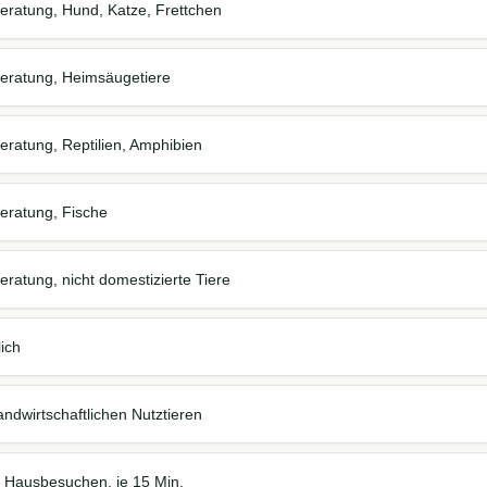
eratung, Hund, Katze, Frettchen
eratung, Heimsäugetiere
eratung, Reptilien, Amphibien
eratung, Fische
ratung, nicht domestizierte Tiere
lich
ndwirtschaftlichen Nutztieren
ei Hausbesuchen, je 15 Min.