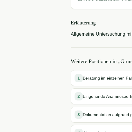
Erläuterung
Allgemeine Untersuchung mit 
Weitere Positionen in „
Grun
1
Beratung im einzelnen Fa
2
Eingehende Anamneseerhe
3
Dokumentation aufgrund g