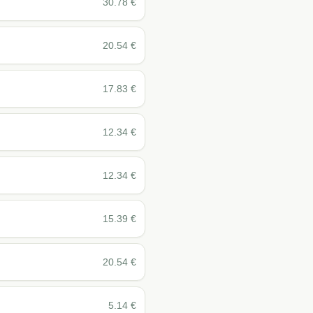
30.78
€
20.54
€
17.83
€
12.34
€
12.34
€
15.39
€
20.54
€
5.14
€