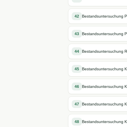
42
Bestandsuntersuchung Pf
43
Bestandsuntersuchung Pfe
44
Bestandsuntersuchung R
45
Bestandsuntersuchung Ka
46
Bestandsuntersuchung K
47
Bestandsuntersuchung K
48
Bestandsuntersuchung Ka