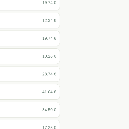
19.74
€
12.34
€
19.74
€
10.26
€
28.74
€
41.04
€
34.50
€
17.25
€