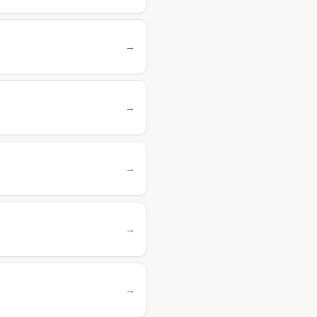
→
→
→
→
→