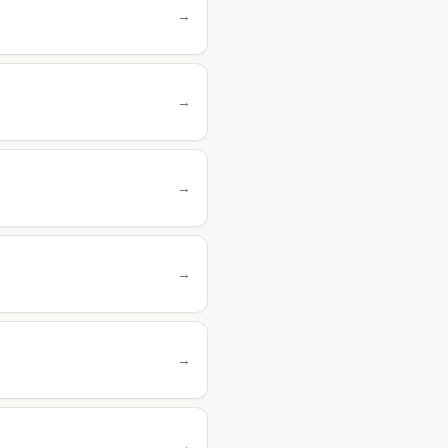
→
→
→
→
→
→