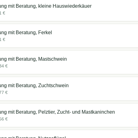
ng mit Beratung, kleine Hauswiederkäuer
1
€
ng mit Beratung, Ferkel
1
€
ung mit Beratung, Mastschwein
34
€
ng mit Beratung, Zuchtschwein
77
€
ng mit Beratung, Pelztier, Zucht- und Mastkaninchen
56
€