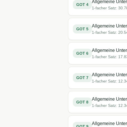
Allgemeine Unter
GOT
4
1-facher Satz:
30.7
Allgemeine Unter
GOT
5
1-facher Satz:
20.5
Allgemeine Unter
GOT
6
1-facher Satz:
17.8
Allgemeine Unter
GOT
7
1-facher Satz:
12.3
Allgemeine Unter
GOT
8
1-facher Satz:
12.3
Allgemeine Unte
GOT
9