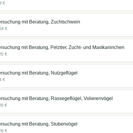
9
€
rsuchung mit Beratung, Zuchtschwein
54
€
rsuchung mit Beratung, Pelztier, Zucht- und Mastkaninchen
25
€
rsuchung mit Beratung, Nutzgeflügel
4
€
rsuchung mit Beratung, Rassegeflügel, Volierenvögel
26
€
rsuchung mit Beratung, Stubenvögel
26
€