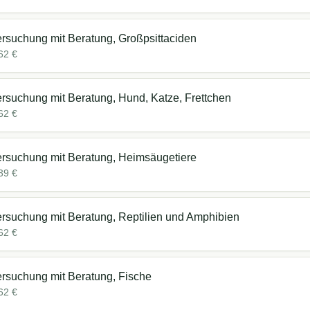
rsuchung mit Beratung, Großpsittaciden
62
€
rsuchung mit Beratung, Hund, Katze, Frettchen
62
€
rsuchung mit Beratung, Heimsäugetiere
39
€
rsuchung mit Beratung, Reptilien und Amphibien
62
€
rsuchung mit Beratung, Fische
62
€