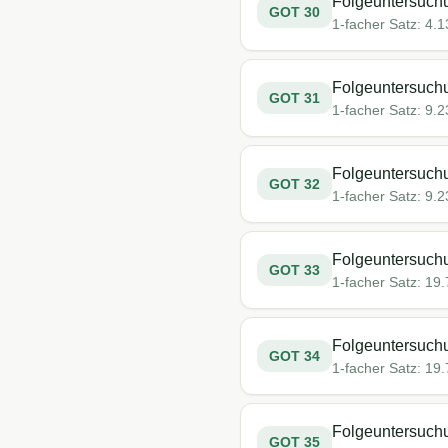
Folgeuntersuchu
GOT
30
1-facher Satz:
4.1
Folgeuntersuchu
GOT
31
1-facher Satz:
9.2
Folgeuntersuchu
GOT
32
1-facher Satz:
9.2
Folgeuntersuchu
GOT
33
1-facher Satz:
19.
Folgeuntersuchu
GOT
34
1-facher Satz:
19.
Folgeuntersuchu
GOT
35