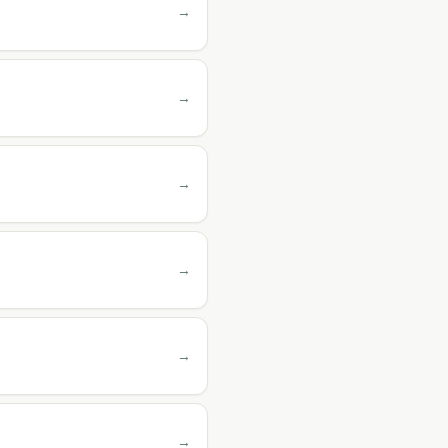
→
→
→
→
→
→