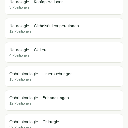
Neurologie – Kopfoperationen
3
Position
en
Neurologie – Wirbelsäulenoperationen
12
Position
en
Neurologie – Weitere
4
Position
en
Ophthalmologie – Untersuchungen
15
Position
en
Ophthalmologie – Behandlungen
12
Position
en
Ophthalmologie – Chirurgie
59
Position
en