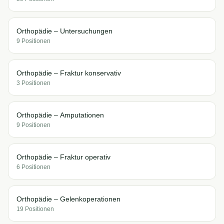
Orthopädie – Untersuchungen
9
Position
en
Orthopädie – Fraktur konservativ
3
Position
en
Orthopädie – Amputationen
9
Position
en
Orthopädie – Fraktur operativ
6
Position
en
Orthopädie – Gelenkoperationen
19
Position
en