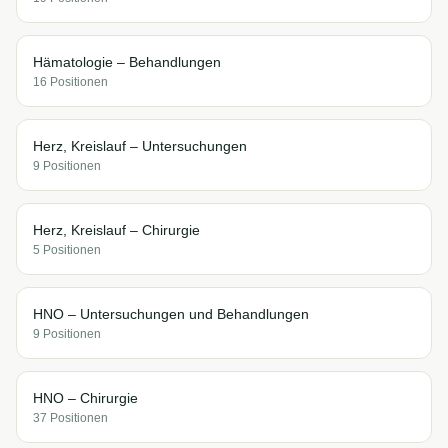
Hämatologie – Behandlungen
16
Position
en
Herz, Kreislauf – Untersuchungen
9
Position
en
Herz, Kreislauf – Chirurgie
5
Position
en
HNO – Untersuchungen und Behandlungen
9
Position
en
HNO – Chirurgie
37
Position
en