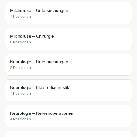
Milchdrüse – Untersuchungen
7
Position
en
Milchdrüse – Chirurgie
6
Position
en
Neurologie – Untersuchungen
2
Position
en
Neurologie – Elektrodiagnostik
7
Position
en
Neurologie – Nervenoperationen
4
Position
en