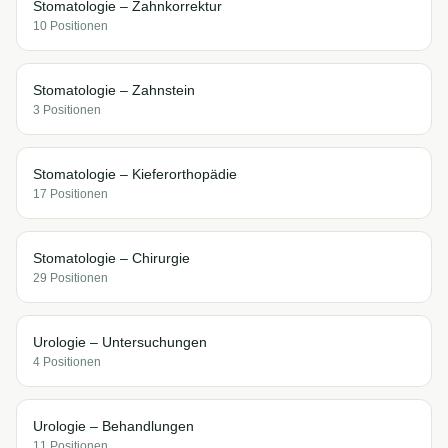
Stomatologie – Zahnkorrektur
10
Position
en
Stomatologie – Zahnstein
3
Position
en
Stomatologie – Kieferorthopädie
17
Position
en
Stomatologie – Chirurgie
29
Position
en
Urologie – Untersuchungen
4
Position
en
Urologie – Behandlungen
11
Position
en