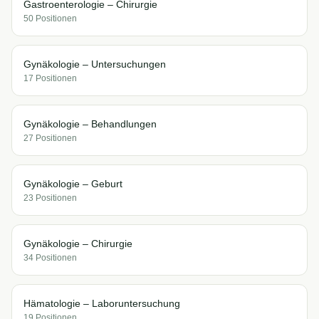
Gastroenterologie – Chirurgie
50
Position
en
Gynäkologie – Untersuchungen
17
Position
en
Gynäkologie – Behandlungen
27
Position
en
Gynäkologie – Geburt
23
Position
en
Gynäkologie – Chirurgie
34
Position
en
Hämatologie – Laboruntersuchung
19
Position
en