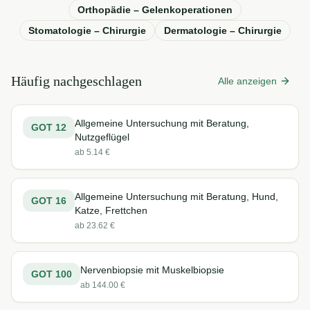
Orthopädie – Gelenkoperationen
Stomatologie – Chirurgie
Dermatologie – Chirurgie
Häufig nachgeschlagen
Alle anzeigen
Allgemeine Untersuchung mit Beratung,
GOT
12
Nutzgeflügel
ab
5.14
€
Allgemeine Untersuchung mit Beratung, Hund,
GOT
16
Katze, Frettchen
ab
23.62
€
Nervenbiopsie mit Muskelbiopsie
GOT
100
ab
144.00
€