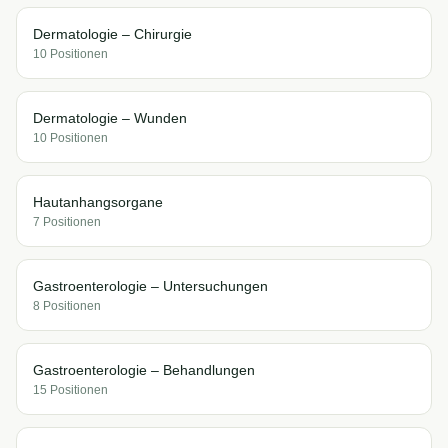
Dermatologie – Chirurgie
10
Position
en
Dermatologie – Wunden
10
Position
en
Hautanhangsorgane
7
Position
en
Gastroenterologie – Untersuchungen
8
Position
en
Gastroenterologie – Behandlungen
15
Position
en