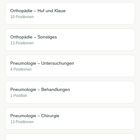
Orthopädie – Huf und Klaue
10
Position
en
Orthopädie – Sonstiges
13
Position
en
Pneumologie – Untersuchungen
4
Position
en
Pneumologie – Behandlungen
1
Position
Pneumologie – Chirurgie
13
Position
en