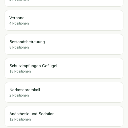
Verband
4
Position
en
Bestandsbetreuung
8
Position
en
Schutzimpfungen Geflügel
18
Position
en
Narkoseprotokoll
2
Position
en
Anästhesie und Sedation
12
Position
en